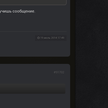
лучишь сообщение.
19 июль 2014 17:49
#91702