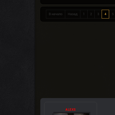
В начало
Назад
1
2
3
4
5
ALEXS