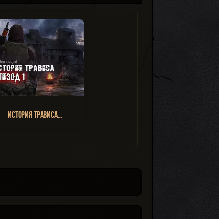
История Трависа…