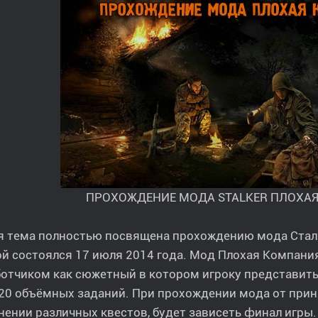
ПРОХОЖДЕНИЕ МОДА STALKER ПЛОХА
я тема полностью посвящена прохождению мода Сталк
й состоялся 17 июля 2014 года. Мод Плохая Компан
ботчиком как сюжетный в котором игроку представит
20 объёмных заданий. При прохождении мода от прин
ении различных квестов, будет зависеть финал игры. 