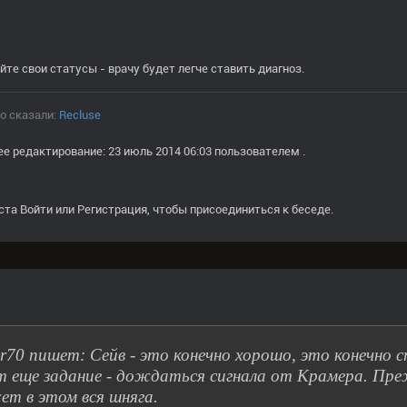
йте свои статусы - врачу будет легче ставить диагноз.
о сказали:
Recluse
е редактирование: 23 июль 2014 06:03 пользователем
.
ста
Войти
или
Регистрация
, чтобы присоединиться к беседе.
ar70 пишет: Сейв - это конечно хорошо, это конечно 
т еще задание - дождаться сигнала от Крамера. Пре
т в этом вся шняга.