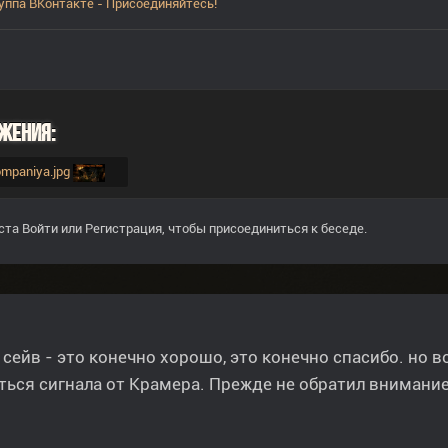
уппа ВКонтакте - Присоединяйтесь!
жения:
kompaniya.jpg
ста
Войти
или
Регистрация
, чтобы присоединиться к беседе.
, сейв - это конечно хорошо, это конечно спасибо. но в
ься сигнала от Крамера. Прежде не обратил внимание