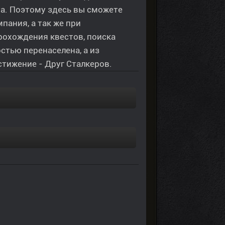
та. Поэтому здесь вы сможете
ания, а так же при
охождения квестов, поиска
стью перенаселена, а из
стижение - Друг Сталкеров.