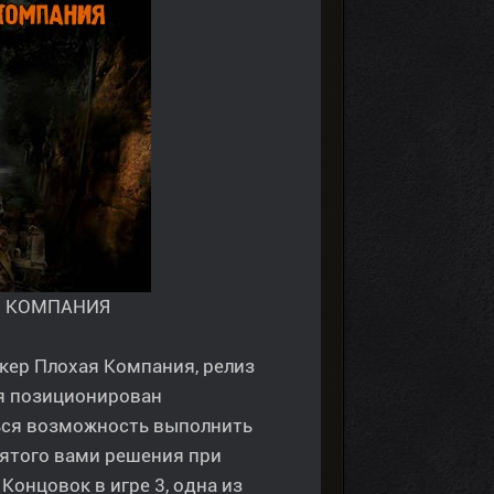
Я КОМПАНИЯ
ер Плохая Компания, релиз
ия позиционирован
ься возможность выполнить
ятого вами решения при
Концовок в игре 3, одна из