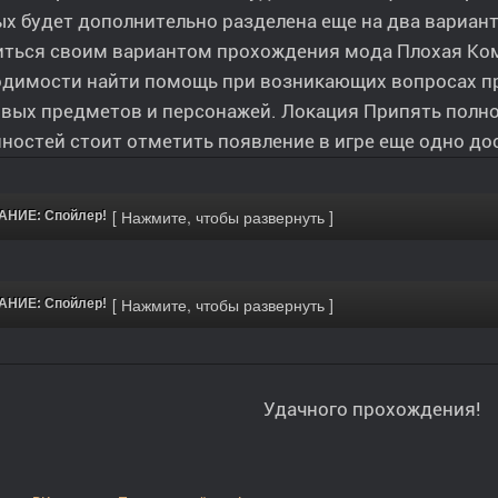
х будет дополнительно разделена еще на два вариан
ться своим вариантом прохождения мода Плохая Комп
одимости найти помощь при возникающих вопросах пр
вых предметов и персонажей. Локация Припять полно
ностей стоит отметить появление в игре еще одно до
НИЕ: Спойлер!
НИЕ: Спойлер!
Удачного прохождения!