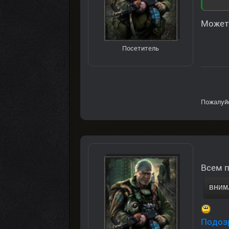
Может 
Посетитель
Пожалуй
Всем п
ВНИМА
Подозр