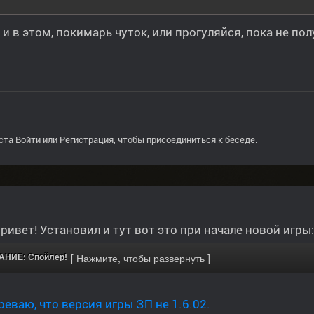
и в этом, покимарь чуток, или прогуляйся, пока не по
ста
Войти
или
Регистрация
, чтобы присоединиться к беседе.
ривет! Установил и тут вот это при начале новой игры:
НИЕ: Спойлер!
еваю, что версия игры ЗП не 1.6.02.