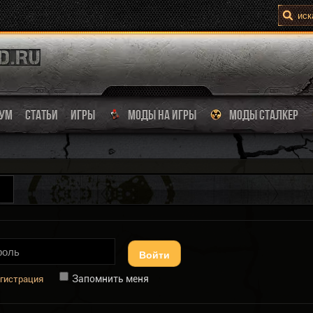
УМ
СТАТЬИ
ИГРЫ
МОДЫ НА ИГРЫ
МОДЫ СТАЛКЕР
Войти
Запомнить меня
гистрация