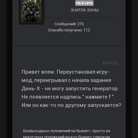
Не в сети
ЗНАТОК ЗОНЫ
Сообщений: 276
Спасибо получено: 112
#104223
Привет всем. Переустановил игру-
мод, переигрывал с начала задания
День-X - не могу запустить генератор.
Не появляется надпись " нажмите f ".
Или он как-то по другому запускается?
Безвыходных положений не бывает, просто из
некоторых положений выход бывает слишком