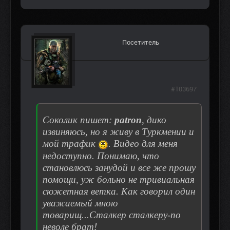
Посетитель
#103697
Соколик пишет:
patron
, дико
извиняюсь, но я живу в Туркмении и
мой трафик
. Видео для меня
недоступно. Понимаю, что
становлюсь занудой и все же прошу
помощи, уж больно не тривиальная
сюжетная ветка. Как говорил один
уважаемый мною
товарищ...Сталкер сталкеру-по
неволе брат!