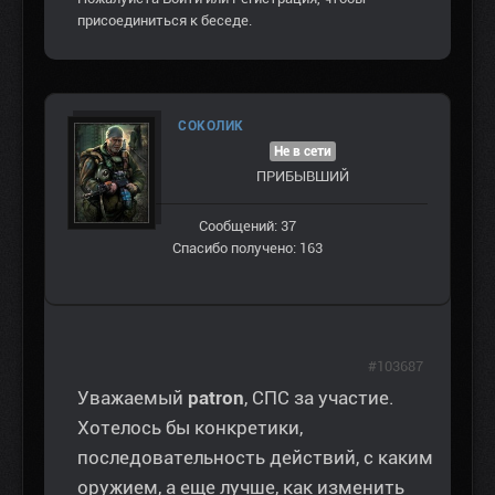
присоединиться к беседе.
СОКОЛИК
Не в сети
ПРИБЫВШИЙ
Сообщений: 37
Спасибо получено: 163
#103687
Уважаемый
patron
, СПС за участие.
Хотелось бы конкретики,
последовательность действий, с каким
оружием, а еще лучше, как изменить