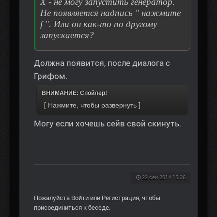
X - не могу запустить генератор.
Не появляется надпись " нажмите
f ". Или он как-то по другому
запускается?
Должна появится, после диалога с
Грифом.
ВНИМАНИЕ: Спойлер!
Могу если хочешь сейв свой скинуть.
22 сен 2014 15:36
Пожалуйста
Войти
или
Регистрация
, чтобы
присоединиться к беседе.