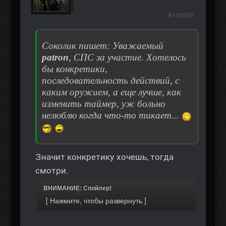
#103692
Соколик пишет: Уважаемый
patron
, СПС за участие. Хотелось
бы конкретики,
последовательность действий, с
каким оружием, а еще лучше, как
изменить таймер, уж больно
нелюблю когда что-то тикает...
Значит конкретику хочешь, тогда
смотри.
ВНИМАНИЕ: Спойлер!