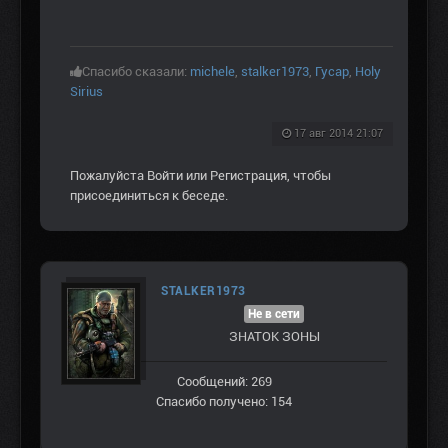
Спасибо сказали:
michele
,
stalker1973
,
Гусар
,
Holy
Sirius
17 авг 2014 21:07
Пожалуйста
Войти
или
Регистрация
, чтобы
присоединиться к беседе.
STALKER1973
Не в сети
ЗНАТОК ЗОНЫ
Сообщений: 269
Спасибо получено: 154