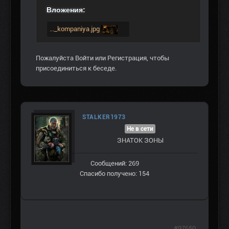
Вложения:
..._kompaniya.jpg
Пожалуйста
Войти
или
Регистрация
, чтобы
присоединиться к беседе.
STALKER1973
Не в сети
ЗНАТОК ЗОНЫ
Сообщений: 269
Спасибо получено: 154
#97650