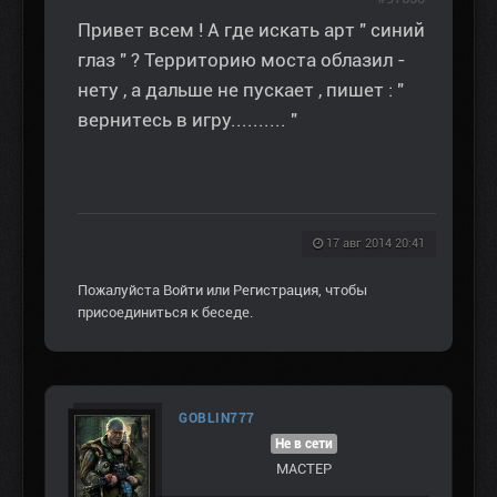
Привет всем ! А где искать арт " синий
глаз " ? Территорию моста облазил -
нету , а дальше не пускает , пишет : "
вернитесь в игру.......... "
17 авг 2014 20:41
Пожалуйста
Войти
или
Регистрация
, чтобы
присоединиться к беседе.
GOBLIN777
Не в сети
МАСТЕР