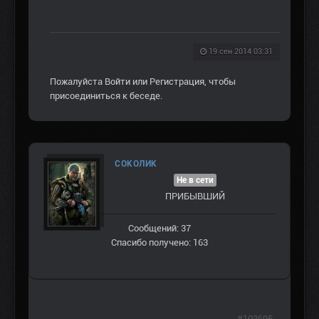
19 сен 2014 03:31
Пожалуйста
Войти
или
Регистрация
, чтобы
присоединиться к беседе.
СОКОЛИК
Не в сети
ПРИБЫВШИЙ
Сообщений: 37
Спасибо получено: 163
#103695