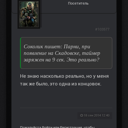
Посетитель
#103577
Соколик пишет: Парни, при
появление на Скадовске, таймер
заряжен на 9 сек. Это реально?
Не знаю насколько реально, но у меня
так же было, это одна из концовок.
18 сен 2014 12:40
Пожалуйста
Войти
или
Регистрация
, чтобы