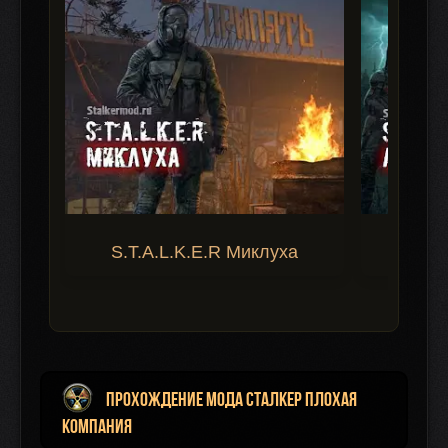
S.T.A.L.K.E.R Миклуха
S.T.A.
Прохождение мода Сталкер Плохая
Компания