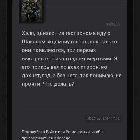
#99200
Хэлп, однако- из гастронома иду с
Шакалом, ждем мутантов, как только
они появляются, при первых
выстрелах Шакал падает мертвым. Я
его прикрывал со всех сторон, но
дохнет, гад, а без него, так понимаю, не
пройти. Что делать?
25 авг 2014 17:32
Пожалуйста
Войти
или
Регистрация
, чтобы
присоединиться к беседе.