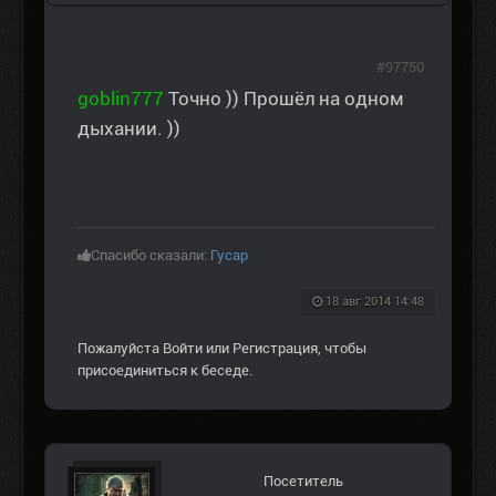
#97750
goblin777
Точно )) Прошёл на одном
дыхании. ))
Спасибо сказали:
Гусар
18 авг 2014 14:48
Пожалуйста
Войти
или
Регистрация
, чтобы
присоединиться к беседе.
Посетитель