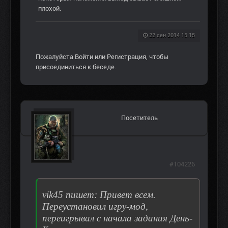
плохой.
22 сен 2014 15:15
Пожалуйста
Войти
или
Регистрация
, чтобы
присоединиться к беседе.
Посетитель
#104226
vik45 пишет: Привет всем.
Переустановил игру-мод,
переигрывал с начала задания День-