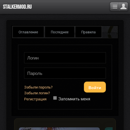
Stalkermod.ru
Оглавление
Последнее
Правила
Войти
Забыли пароль?
Забыли логин?
Запомнить меня
Регистрация