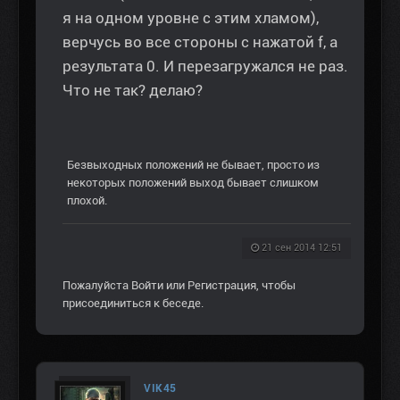
я на одном уровне с этим хламом),
верчусь во все стороны с нажатой f, а
результата 0. И перезагружался не раз.
Что не так? делаю?
Безвыходных положений не бывает, просто из
некоторых положений выход бывает слишком
плохой.
21 сен 2014 12:51
Пожалуйста
Войти
или
Регистрация
, чтобы
присоединиться к беседе.
VIK45