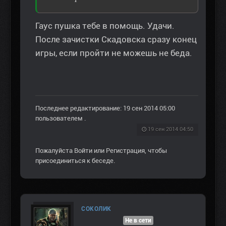
Гаус пушка тебе в помощь. Удачи.
После зачистки Скадовска сразу конец
игры, если пройти не можешь не беда.
Последнее редактирование: 19 сен 2014 05:00
пользователем
.
19 сен 2014 04:50
Пожалуйста
Войти
или
Регистрация
, чтобы
присоединиться к беседе.
СОКОЛИК
Не в сети