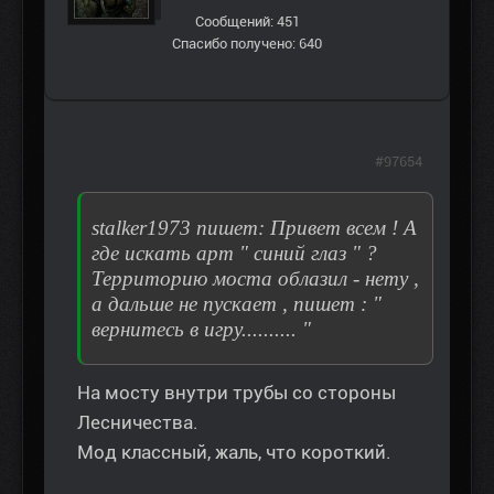
Сообщений: 451
Спасибо получено: 640
#97654
stalker1973 пишет: Привет всем ! А
где искать арт " синий глаз " ?
Территорию моста облазил - нету ,
а дальше не пускает , пишет : "
вернитесь в игру.......... "
На мосту внутри трубы со стороны
Лесничества.
Мод классный, жаль, что короткий.