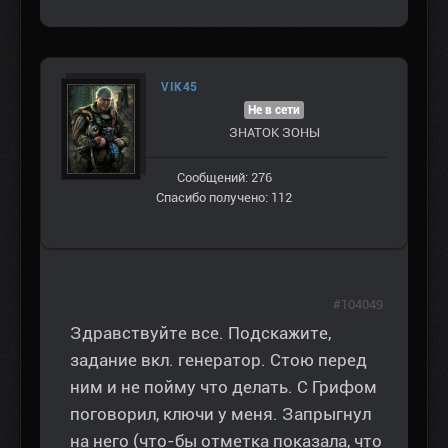
VIK45
Не в сети
ЗНАТОК ЗОНЫ
Сообщений: 276
Спасибо получено: 112
#104049
Здравствуйте все. Подскажите,
задание вкл. генератор. Стою перед
ним и не пойму что делать. С Грифом
поговорил, ключи у меня. Запрыгнул
на него (что-бы отметка показала, что