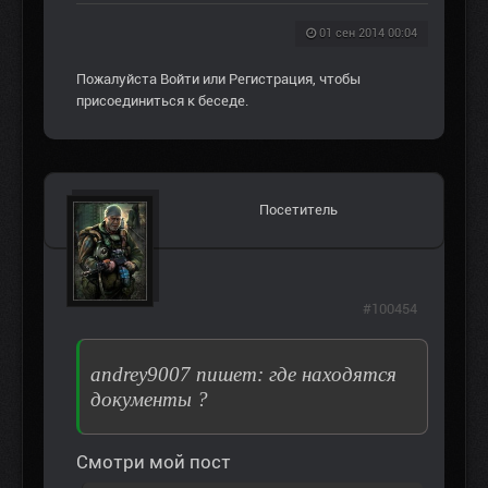
01 сен 2014 00:04
Пожалуйста
Войти
или
Регистрация
, чтобы
присоединиться к беседе.
Посетитель
#100454
andrey9007 пишет: где находятся
документы ?
Смотри мой пост