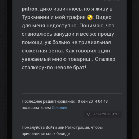
patron
, дико извиняюсь, но я живу в
Туркмении и мой трафик
. Видео
для меня недоступно. Понимаю, что
становлюсь занудой и все же прошу
помощи, уж больно не тривиальная
сюжетная ветка. Как говорил один
уважаемый мною товарищ...Сталкер
сталкеру-по неволе брат!
Последнее редактирование: 19 сен 2014 04:43
пользователем
Соколик
.
19 сен 2014 04:37
Пожалуйста
Войти
или
Регистрация
, чтобы
присоединиться к беседе.