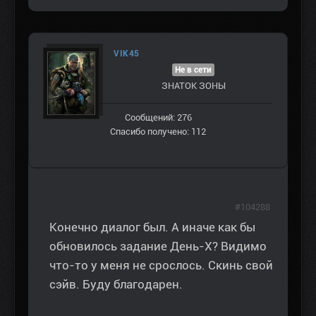
VIK45
Не в сети
ЗНАТОК ЗОНЫ
Сообщений: 276
Спасибо получено: 112
#104288
Конечно диалог был. А иначе как бы
обновилось задание День-Х? Видимо
что-то у меня не срослось. Скинь свой
сэйв. Буду благодарен.