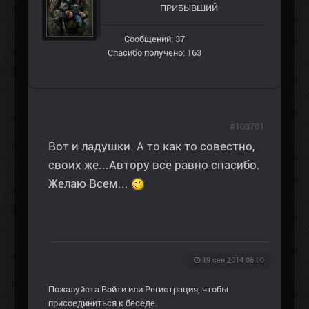
ПРИБЫВШИЙ
Сообщений: 37
Спасибо получено: 163
#103701
Вот и ладушки. А то как то совестно,
своих же...Автору все равно спасибо.
Желаю Всем...
19 сен 2014 06:00
Пожалуйста
Войти
или
Регистрация
, чтобы
присоединиться к беседе.