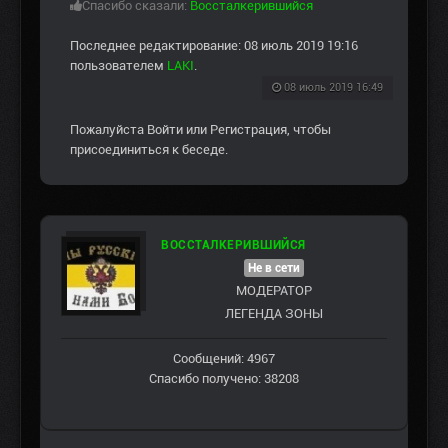
Спасибо сказали:
Воссталкерившийся
Последнее редактирование: 08 июль 2019 19:16
пользователем
LAKI
.
08 июль 2019 16:49
Пожалуйста
Войти
или
Регистрация
, чтобы
присоединиться к беседе.
ВОССТАЛКЕРИВШИЙСЯ
Не в сети
МОДЕРАТОР
ЛЕГЕНДА ЗОНЫ
Сообщений: 4967
Спасибо получено: 38208