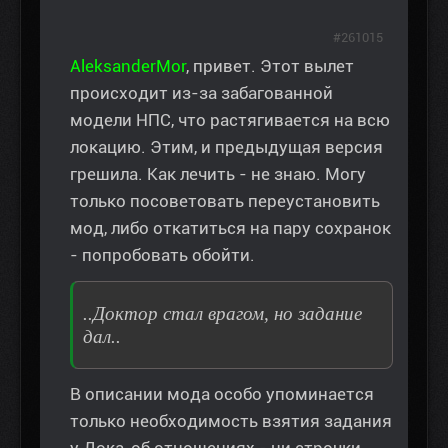
#261015
AleksanderMor
, привет. Этот вылет
происходит из-за забагованной
модели НПС, что растягивается на всю
локацию. Этим, и предыдущая версия
грешила. Как лечить - не знаю. Могу
только посоветовать переустановить
мод, либо откатиться на пару сохранок
- попробовать обойти.
..Доктор стал врагом, но задание
дал..
В описании мода особо упоминается
только необходимость взятия задания