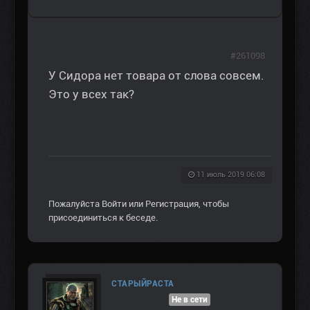
#261098
У Сидора нет товара от слова совсем.
Это у всех так?
11 июль 2019 06:08
Пожалуйста
Войти
или
Регистрация
, чтобы
присоединиться к беседе.
СТАРЫЙРАСТА
Не в сети