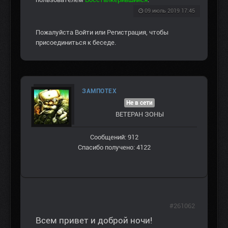
09 июль 2019 17:45
Пожалуйста
Войти
или
Регистрация
, чтобы
присоединиться к беседе.
ЗАМПОТЕХ
Не в сети
ВЕТЕРАН ЗOНЫ
Сообщений: 912
Спасибо получено: 4122
#261062
Всем привет и доброй ночи!