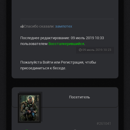
Спасибо сказали:
зампотех
Последнее редактирование: 09 июль 2019 10:33
пользователем
Воссталкерившийся
.
09 июль 2019 10:23
Пожалуйста
Войти
или
Регистрация
, чтобы
присоединиться к беседе.
Посетитель
#261041