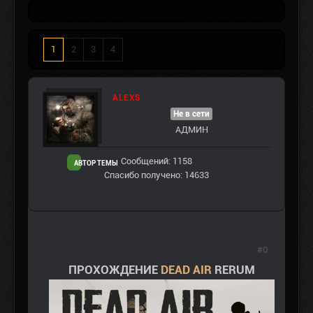
1
2
3
4
ALEXS
Не в сети
АДМИН
Сообщений: 1158
АВТОР ТЕМЫ
Спасибо получено: 14633
#0
ПРОХОЖДЕНИЕ
DEAD AIR
RERUM