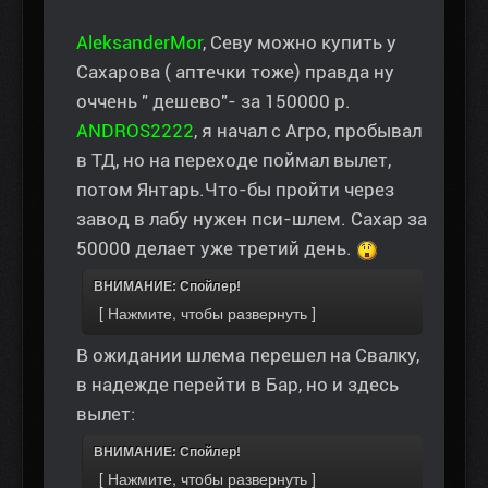
AleksanderMor
, Севу можно купить у
Сахарова ( аптечки тоже) правда ну
оччень " дешево"- за 150000 р.
ANDROS2222
, я начал с Агро, пробывал
в ТД, но на переходе поймал вылет,
потом Янтарь.Что-бы пройти через
завод в лабу нужен пси-шлем. Сахар за
50000 делает уже третий день.
ВНИМАНИЕ: Спойлер!
В ожидании шлема перешел на Свалку,
в надежде перейти в Бар, но и здесь
вылет:
ВНИМАНИЕ: Спойлер!