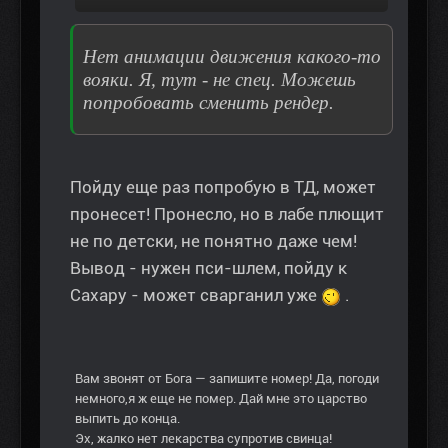
Нет анимации движения какого-то
вояки. Я, тут - не спец. Можешь
попробовать сменить рендер.
Пойду еще раз попробую в ТД, может
пронесет! Пронесло, но в лабе плющит
не по детски, не понятно даже чем!
Вывод - нужен пси-шлем, пойду к
Сахару - может сварганил уже
.
Вам звонят от Бога — запишите номер! Да, погоди
немного,я ж еще не помер. Дай мне это царство
выпить до конца.
Эх, жалко нет лекарства супротив свинца!