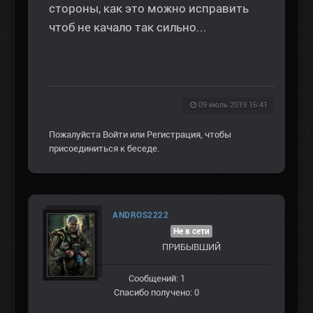
стороны, как это можно исправить
чтоб не качало так сильно...
09 июль 2019 16:41
Пожалуйста
Войти
или
Регистрация
, чтобы
присоединиться к беседе.
ANDROS2222
Не в сети
ПРИБЫВШИЙ
Сообщений: 1
Спасибо получено: 0