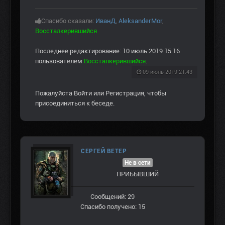
Спасибо сказали:
ИванД
,
AleksanderMor
,
Воссталкерившийся
Последнее редактирование: 10 июль 2019 15:16
пользователем
Воссталкерившийся
.
09 июль 2019 21:43
Пожалуйста
Войти
или
Регистрация
, чтобы
присоединиться к беседе.
СЕРГЕЙ ВЕТЕР
Не в сети
ПРИБЫВШИЙ
Сообщений: 29
Спасибо получено: 15