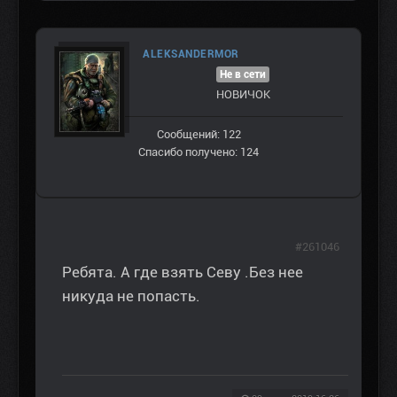
ALEKSANDERMOR
Не в сети
НОВИЧОК
Сообщений: 122
Спасибо получено: 124
#261046
Ребята. А где взять Севу .Без нее
никуда не попасть.