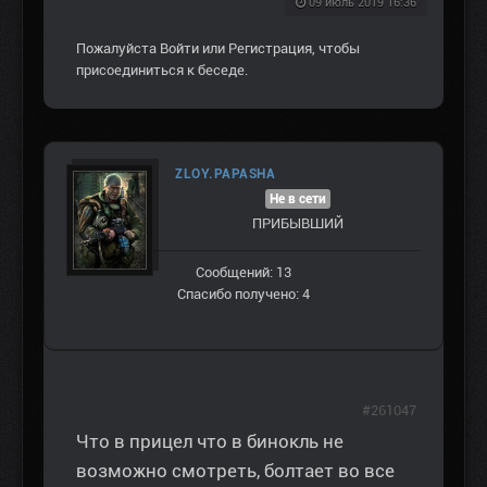
09 июль 2019 16:36
Пожалуйста
Войти
или
Регистрация
, чтобы
присоединиться к беседе.
ZLOY.PAPASHA
Не в сети
ПРИБЫВШИЙ
Сообщений: 13
Спасибо получено: 4
#261047
Что в прицел что в бинокль не
возможно смотреть, болтает во все