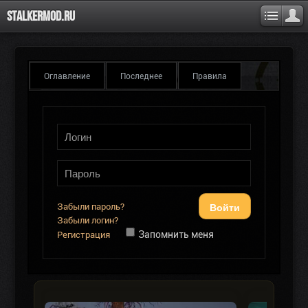
Stalkermod.ru
Оглавление
Последнее
Правила
Войти
Забыли пароль?
Забыли логин?
Запомнить меня
Регистрация