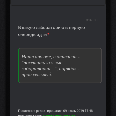
#261055
В какую лабораторию в первую
очередь идти
?
Написано-же, в описании -
"посетить южные
лаборатории...", порядок -
произвольный.
Последнее редактирование: 09 июль 2019 17:48
пользователем
Воссталкерившийся
.