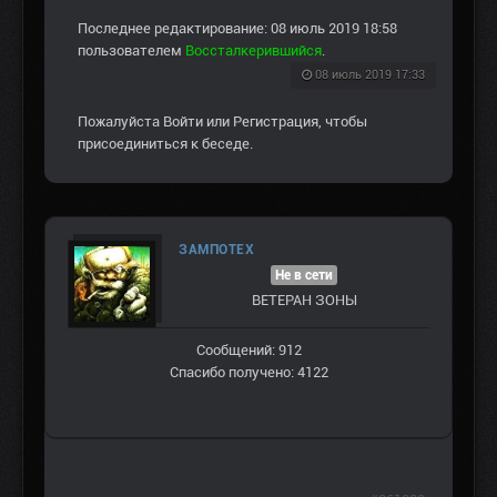
Последнее редактирование: 08 июль 2019 18:58
пользователем
Воссталкерившийся
.
08 июль 2019 17:33
Пожалуйста
Войти
или
Регистрация
, чтобы
присоединиться к беседе.
ЗАМПОТЕХ
Не в сети
ВЕТЕРАН ЗOНЫ
Сообщений: 912
Спасибо получено: 4122