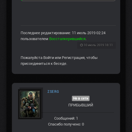
Последнее редактирование: 11 июль 2019 02:24
пользователем
Воссталкерившийся
.
10 июль 2019 18:11
Пожалуйста
Войти
или
Регистрация
, чтобы
присоединиться к беседе.
ZSERG
Не в сети
ПРИБЫВШИЙ
Сообщений: 1
Спасибо получено: 0