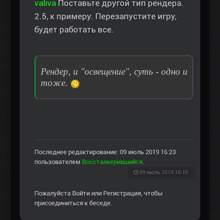
valiva
Поставьте другой тип рендера.
2.5, к примеру. Перезапустите игру,
будет работать все.
Рендер, и "освещение", суть - одно и
тоже.
Последнее редактирование: 09 июль 2019 16:23
пользователем
Воссталкерившийся
.
09 июль 2019 16:15
Пожалуйста
Войти
или
Регистрация
, чтобы
присоединиться к беседе.