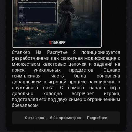
Сталкер На Распутье 2 позиционируется
разработчиками как сюжетная модификация с
множеством квестовых цепочек и заданий на
поиск уникальных предметов. Однако
геймплейная часть была обновлена
добавлением в игровой процесс расширенного
оружейного пака. С самого начала игра
довольно холодно встречает игрока,
подставляя его под двух химер с ограниченным
боезапасом.
0 отзывов
6.9k просмотров
Подробнее