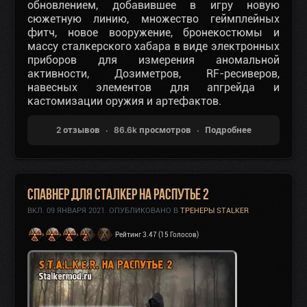
обновлением, добавившее в игру новую
сюжетную линию, множество геймплейных
фитч, новое вооружение, бронекостюмы и
массу сталкерского хабара в виде электронных
приборов для измерения аномальной
активности, Дозиметров, RF-ресиверов,
навесных элементов для апгрейда и
кастомизации оружия и артефактов.
2 отзывов
86.6k просмотров
Подробнее
Спавнер для Сталкер На Распутье 2
ВКЛ.
09 ЯНВАРЯ 2021
. ОПУБЛИКОВАНО В
ТРЕНЕРЫ STALKER
Рейтинг 3.47 (15 Голосов)