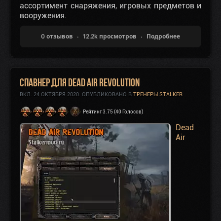
ассортимент снаряжения, игровых предметов и
вооружения.
0 отзывов
12.2k просмотров
Подробнее
Спавнер для Dead Air Revolution
ВКЛ.
24 ОКТЯБРЯ 2020
. ОПУБЛИКОВАНО В
ТРЕНЕРЫ STALKER
Рейтинг 3.75 (40 Голосов)
Dead
Air