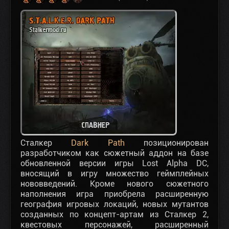
Сталкер
Dark Path
позиционирован
разработчиком как сюжетный аддон на базе
обновленной версии игры Lost Alpha DC,
вносящий в игру множество геймплейных
нововведений. Кроме нового сюжетного
наполнения игра приобрела расширенную
география игровых локаций, новых мутантов
созданных по концепт-артам из Сталкер 2,
квестовых персонажей, расширенный