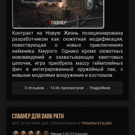
Контракт на Новую Жизнь позиционирована
разработчиком как сюжетная модификация,
повествующая о новых приключениях
наёмника Хмурого. Однако кроме сюжетных
нововведений и захватывающих квестовых
цепочек, игра приобрела массу геймплейных
фич и интегрированный оружейный пак, с
новыми моделями вооружения и костюмов.
0 отзывов
14.9k просмотров
Подробнее
Спавнер для Dark Path
ВКЛ.
26 ОКТЯБРЯ 2020
. ОПУБЛИКОВАНО В
ТРЕНЕРЫ STALKER
Рейтинг 3.62 (13 Голосов)