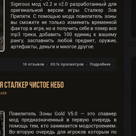
Sigerous мод v2.2 и v2.0 разработанный для
оригинальной версии игры Сталкер Зов
Припяти. С помощью мода повелитель зоны
вы сможете не только изменить временной
фактор в игре, но и получить себе в плеер все
mp3 треки, добавить 100 единиц к вашему
рангу, заспавнить любой предмет, оружие,
артефакты, деньги и многое другое.
16 отзывов
69.1k просмотров
Подробнее
я Сталкер Чистое Небо
LKER
Повелитель Зоны Gold V5.0 — это спавнер
мод предназначенный в первую очередь в
помощь тем, кто занимается модостроением.
Во-вторую очередь для игроков которым по