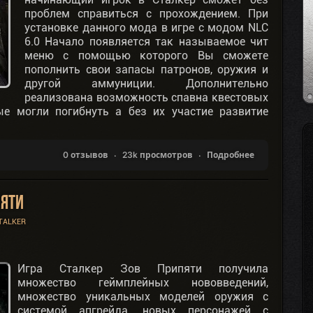
проблем справиться с прохождением. При
установке данного мода в игре с модом NLC
6.0 Начало появляется так называемое чит
меню с помощью которого Вы сможете
пополнить свои запасы патронов, оружия и
другой аммуниции. Дополнительно
реализована возможность спавна квестовых
ые могли погибнуть а без их участие развитие
0 отзывов
23k просмотров
Подробнее
пяти
TALKER
Игра Сталкер Зов Припяти получила
множество геймплейных нововведений,
множество уникальных моделей оружия с
системой апгрейда, новых персонажей с