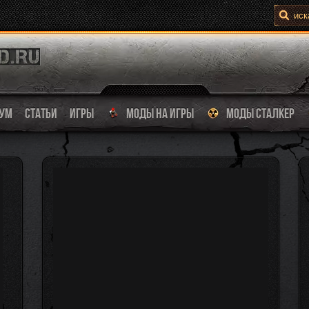
УМ
СТАТЬИ
ИГРЫ
МОДЫ НА ИГРЫ
МОДЫ СТАЛКЕР