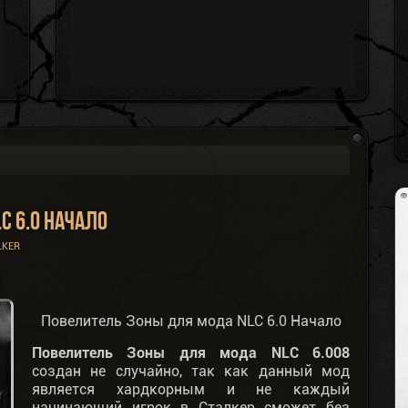
C 6.0 Начало
LKER
Повелитель Зоны для мода NLC 6.0 Начало
Повелитель Зоны для мода NLC 6.008
создан не случайно, так как данный мод
является хардкорным и не каждый
начинающий игрок в Сталкер сможет без