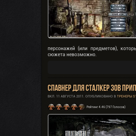
персонажей (или предметов), котор
сюжета невозможно.
Спавнер для Сталкер Зов При
ВКЛ.
11 АВГУСТА 2011
. ОПУБЛИКОВАНО В
ТРЕНЕРЫ S
Рейтинг 4.46 (797 Голосов)