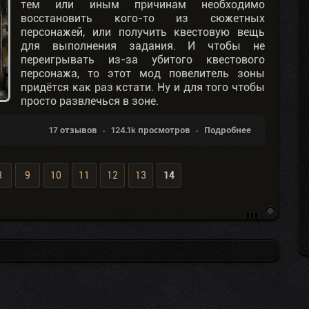
тем или иным причинам необходимо
восстановить кого-то из сюжетных
персонажей, или получить квестовую вещь
для выполнения задания. И чтобы не
переигрывать из-за убитого квестового
персонажа, то этот мод повелитель зоны
придётся как раз кстати. Ну и для того чтобы
просто развлечься в зоне.
17 отзывов
124.1k просмотров
Подробнее
8
9
10
11
12
13
14