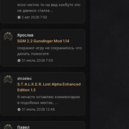
если честно то на вид кокбуто это
не движок сталке...
2 авг 2026 7:50
Ярослав
SGM 2.2 Gunslinger Mod 1.14
сохранил игру не сохранилось что
делать помогите
31 июль 2026 7:05
strzelec
S.T.A.L.K.E.R. Lost Alpha Enhanced
Edition 1.3
Я нечасто оставляю комментарии
в подобных местах, ...
31 июль 2026 12:46
Павел