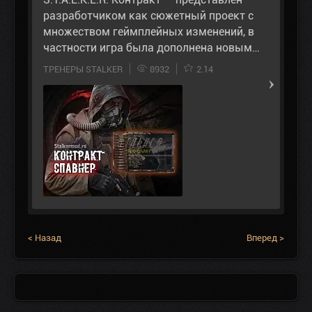
разработчиком как сюжетный проект с
множеством геймплейных изменений, в
частности игра была дополнена новым…
ТРЕНЕРЫ STALKER
8932
2.14
< Назад
Вперед >