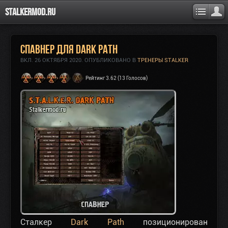
Stalkermod.ru
Спавнер для Dark Path
ВКЛ.
26 ОКТЯБРЯ 2020
. ОПУБЛИКОВАНО В
ТРЕНЕРЫ STALKER
Рейтинг 3.62 (13 Голосов)
Сталкер
Dark Path
позиционирован