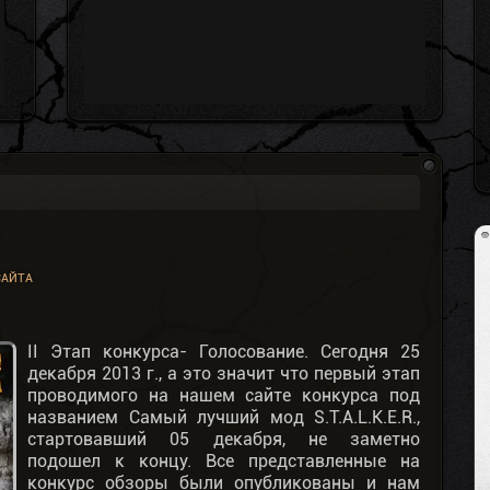
САЙТА
II Этап конкурса- Голосование.
Сегодня 25
декабря 2013 г., а это значит что первый этап
проводимого на нашем сайте конкурса под
названием Самый лучший мод S.T.A.L.K.E.R.,
стартовавший 05 декабря, не заметно
подошел к концу. Все представленные на
конкурс обзоры были опубликованы и нам