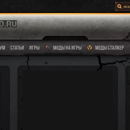
УМ
СТАТЬИ
ИГРЫ
МОДЫ НА ИГРЫ
МОДЫ СТАЛКЕР