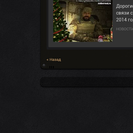
Дорогие
связи 
2014 г
НОВОСТИ
< Назад