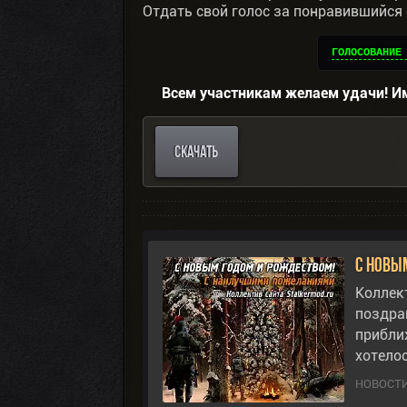
Отдать свой голос за понравившийся
ГОЛОСОВАНИЕ
Всем участникам желаем удачи! И
СКАЧАТЬ
С Новы
Коллект
поздра
прибли
хотело
НОВОСТИ