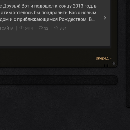
 Друзья! Вот и подошел к концу 2013 год, в
с этим хотелось бы поздравить Вас с новым
одом и с приближающимся Рождеством! В…
 САЙТА
6414
32
3.84
Вперед >