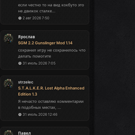
если честно то на вид кокбуто это
не движок сталке...
2 авг 2026 7:50
Ярослав
SGM 2.2 Gunslinger Mod 1.14
сохранил игру не сохранилось что
делать помогите
31 июль 2026 7:05
strzelec
S.T.A.L.K.E.R. Lost Alpha Enhanced
Edition 1.3
Я нечасто оставляю комментарии
в подобных местах, ...
31 июль 2026 12:46
Павел