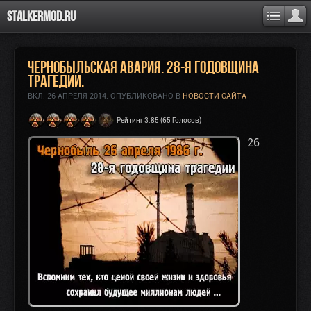
Stalkermod.ru
Чернобыльская авария. 28-я годовщина
трагедии.
ВКЛ.
26 АПРЕЛЯ 2014
. ОПУБЛИКОВАНО В
НОВОСТИ САЙТА
Рейтинг 3.85 (65 Голосов)
26