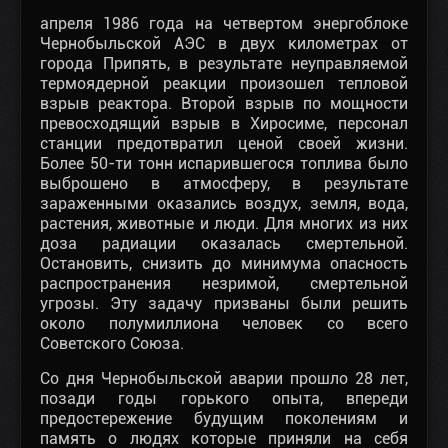
апреля 1986 года на четвертом энергоблоке
Чернобыльской АЭС в двух километрах от
города Припять, в результате неуправляемой
термоядерной реакции произошел тепловой
взрыв реактора. Второй взрыв по мощности
превосходящий взрыв в Хиросиме, персонал
станции предотвратил ценой своей жизни.
Более 50-ти тонн испарившегося топлива было
выброшено в атмосферу, в результате
зараженными оказались воздух, земля, вода,
растения, животные и люди. Для многих из них
доза радиации оказалась смертельной.
Остановить, снизить до минимума опасность
распространения незримой, смертельной
угрозы. Эту задачу призваны были решить
около полумиллиона человек со всего
Советского Союза.
Со дня Чернобыльской аварии прошло 28 лет,
позади годы горького опыта, впереди
предостережение будущим поколениям и
память о людях которые приняли на себя