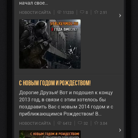
начал свое…
НОВОСТИ САЙТА
11233
8
2.91
С новым годом и Рождеством!
Дорогие Друзья! Вот и подошел к концу
2013 год, в связи с этим хотелось бы
поздравить Вас с новым 2014 годом и с
приближающимся Рождеством! В…
НОВОСТИ САЙТА
6412
32
3.84