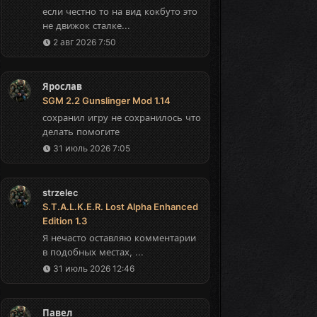
если честно то на вид кокбуто это
не движок сталке...
2 авг 2026 7:50
Ярослав
SGM 2.2 Gunslinger Mod 1.14
сохранил игру не сохранилось что
делать помогите
31 июль 2026 7:05
strzelec
S.T.A.L.K.E.R. Lost Alpha Enhanced
Edition 1.3
Я нечасто оставляю комментарии
в подобных местах, ...
31 июль 2026 12:46
Павел