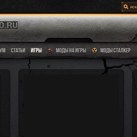
УМ
СТАТЬИ
ИГРЫ
МОДЫ НА ИГРЫ
МОДЫ СТАЛКЕР