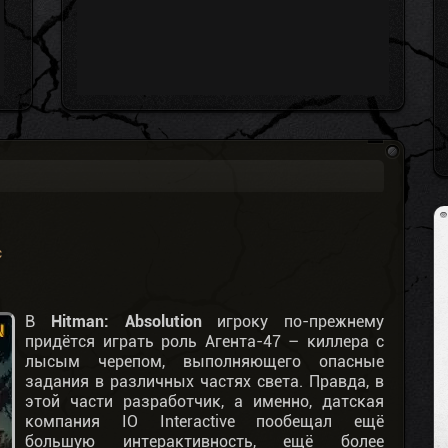
C
В
Hitman: Absolution
игроку по-прежнему
придётся играть роль Агента-47 – киллера с
лысым черепом, выполняющего опасные
задания в различных частях света. Правда, в
этой части разработчик, а именно, датская
компания IO Interactive пообещал ещё
большую интерактивность, ещё более