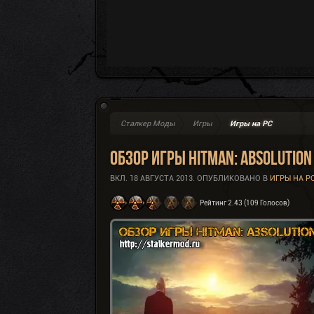
Сталкер Моды
Игры
Игры на PC
Обзор игры Hitman: Absolution
ВКЛ.
18 АВГУСТА 2013
. ОПУБЛИКОВАНО В
ИГРЫ НА P
Рейтинг 2.43 (109 Голосов)