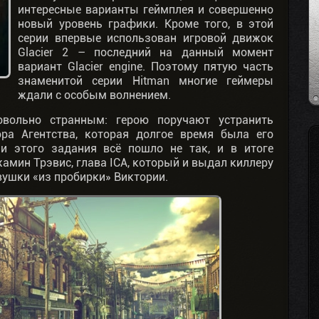
интересные варианты геймплея и совершенно
новый уровень графики. Кроме того, в этой
серии впервые использован игровой движок
Glacier 2 – последний на данный момент
вариант Glacier engine. Поэтому пятую часть
знаменитой серии Hitman многие геймеры
ждали с особым волнением.
вольно странным: герою поручают устранить
ра Агентства, которая долгое время была его
и этого задания всё пошло не так, и в итоге
амин Трэвис, глава ICA, который и выдал киллеру
вушки «из пробирки» Виктории.