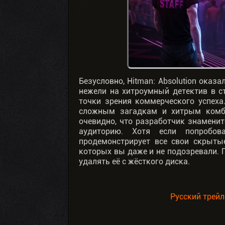
Безусловно, Hitman: Absolution оказ
нежели на хитроумный детектив в ст
точки зрения коммерческого успеха
сложным загадкам и хитрым комбин
очевидно, что разработчик знаменит
аудиторию. Хотя если попробо
продемонстрирует все свои скрыты
которых вы даже и не подозревали. 
удалять её с жёсткого диска.
Русский трейле