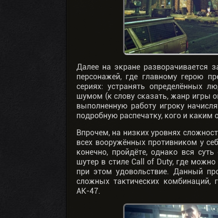
Далее на экране разворачивается з
персонажей, где главному герою пр
сериях: устранять определённых л
шумом (к слову сказать, жанр игры о
выполненную работу игроку начисля
подробную распечатку, кого и каким 
Впрочем, на низких уровнях сложност
всех вооружённых противником у себ
конечно, пройдёте, однако вся суть
шутер в стиле Call of Duty, где можн
при этом удовольствие. Данный пр
сложных тактических комбинаций, г
АК-47.