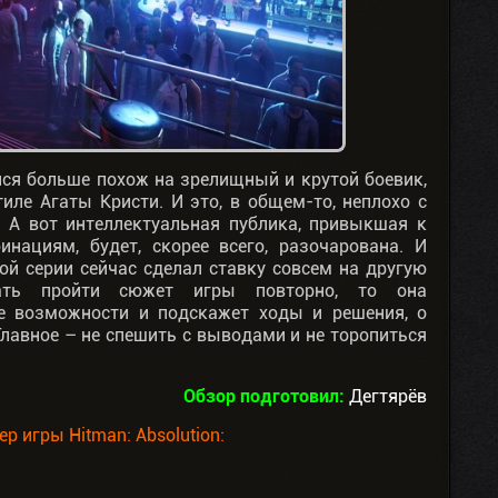
ался больше похож на зрелищный и крутой боевик,
иле Агаты Кристи. И это, в общем-то, неплохо с
. А вот интеллектуальная публика, привыкшая к
ациям, будет, скорее всего, разочарована. И
ой серии сейчас сделал ставку совсем на другую
вать пройти сюжет игры повторно, то она
е возможности и подскажет ходы и решения, о
Главное – не спешить с выводами и не торопиться
Обзор подготовил:
Дегтярёв
р игры Hitman: Absolution: