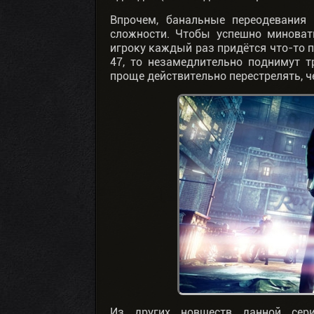
Впрочем, банальные переодевания
сложности. Чтобы успешно миноват
игроку каждый раз придётся что-то 
47, то незамедлительно поднимут т
проще действительно перестрелять, ч
Из других новшеств данной сери