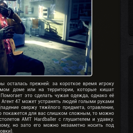
ры осталась прежней: за короткое время игроку
омом доме или на территории, которые кишат
Помогает это сделать чужая одежда, однако её
 Агент 47 может устранять людей голыми руками
падение свержу тяжёлого предмета, отравление,
это покажется для вас слишком сложным, то можно
толетов AMT Hardballer с глушителем и удавку.
мому, но зато его можно незаметно носить под
овки).