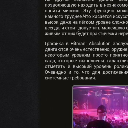
позволяющую находить в незнакомо
пройти миссию. Эту функцию можн
намного труднее.Что касается искусс
высок даже на лёгком уровне сложно
всегда, и стоит допустить малейшую о
живым от них будет практически нере
Графика в Hitman: Absolution заслу
двигаются очень естественно, оружие
некоторым уровням просто приятно
сада, которые выполнены талантлив
отметить и высокий уровень ролик
Очевидно и то, что для достижени
системные требования.