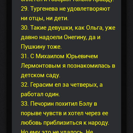
29. Тургенева не удовлетворяют
ни отцы, ни дети.
30. Такие девушки, как Ольга, уже
давно надоели Онегину, да и
Пушкину тоже.
31. С Михаилом Юрьевичем
Лермонтовым я познакомилась в
детском саду.
32. Герасим ел за четверых, а
работал один.
33. Печорин похитил Бэлу в
порыве чувств и хотел через ее
любовь приблизиться к народу.
Hо ему это не удалось. Hе