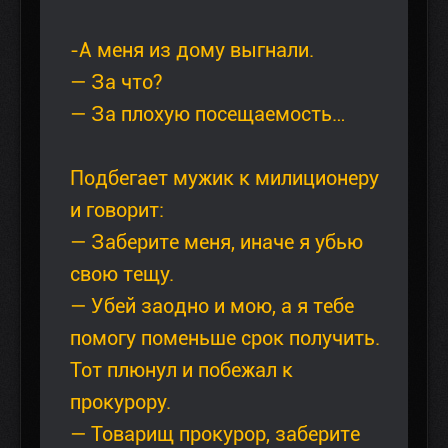
-А меня из дому выгнали.
— За что?
— За плохую посещаемость…
Подбегает мужик к милиционеру
и говорит:
— Заберите меня, иначе я убью
свою тещу.
— Убей заодно и мою, а я тебе
помогу поменьше срок получить.
Тот плюнул и побежал к
прокурору.
— Товарищ прокурор, заберите