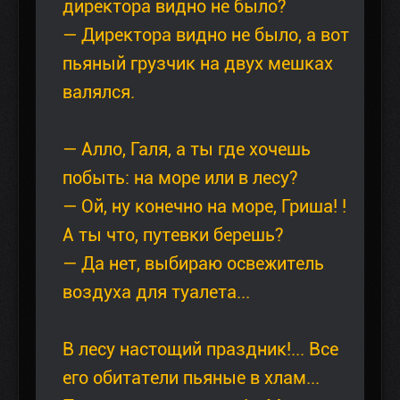
директора видно не было?
— Директора видно не было, а вот
пьяный грузчик на двух мешках
валялся.
— Алло, Галя, а ты где хочешь
побыть: на море или в лесу?
— Ой, ну конечно на море, Гриша! !
А ты что, путевки берешь?
— Да нет, выбираю освежитель
воздуха для туалета...
В лесу настощий праздник!... Все
его обитатели пьяные в хлам...