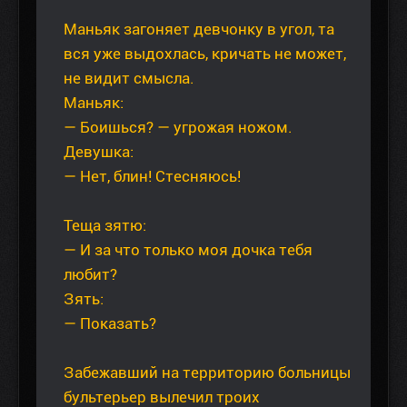
Маньяк загоняет девчонку в угол, та
вся уже выдохлась, кричать не может,
не видит смысла.
Маньяк:
— Боишься? — угрожая ножом.
Девушка:
— Нет, блин! Стесняюсь!
Теща зятю:
— И за что только моя дочка тебя
любит?
Зять:
— Показать?
Забежавший на территорию больницы
бультерьер вылечил троих