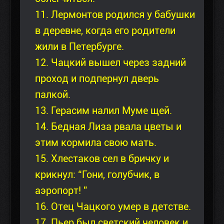
11. Лермонтов родился у бабушки
в деревне, когда его родители
жили в Петербурге.
12. Чацкий вышел через задний
проход и подпернул дверь
палкой.
13. Герасим налил Муме щей.
14. Бедная Лиза рвала цветы и
этим кормила свою мать.
15. Хлестаков сел в бричку и
крикнул: “Гони, голубчик, в
аэропорт! ”
16. Отец Чацкого умер в детстве.
17. Пьер был светский человек и