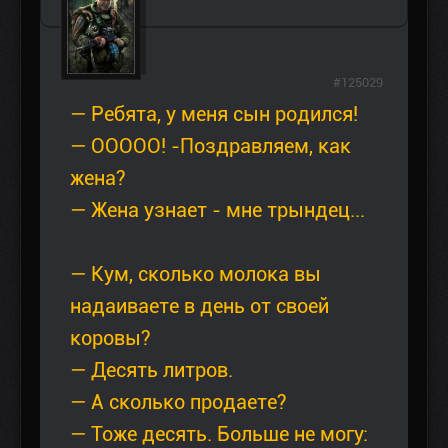
#125029
— Ребята, у меня сын родился!
— ООООО! -Поздравляем, как
жена?
— Жена узнает - мне трындец...
— Кум, сколько молока вы
надаиваете в день от своей
коровы?
— Десять литров.
— А сколько продаете?
— Тоже десять. Больше не могу: