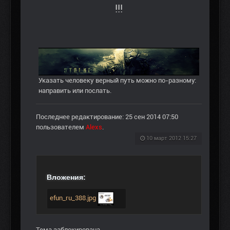
!!!
Указать человеку верный путь можно по-разному:
направить или послать.
Последнее редактирование: 25 сен 2014 07:50
пользователем
Alexs
.
10 март 2012 15:27
Вложения:
efun_ru_388.jpg
Тема заблокирована.