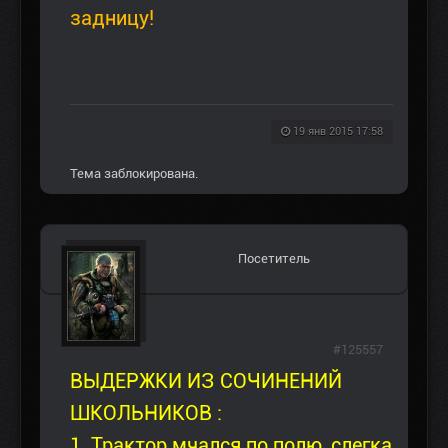
задницу!
19 янв 2015 17:58
Тема заблокирована.
Посетитель
#125557
ВЫДЕРЖКИ ИЗ СОЧИНЕНИЙ
ШКОЛЬНИКОВ :
1. Трактор мчался по полю, слегка