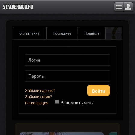
Stalkermod.ru
Оглавление
Последнее
Правила
Войти
Забыли пароль?
Забыли логин?
Запомнить меня
Регистрация