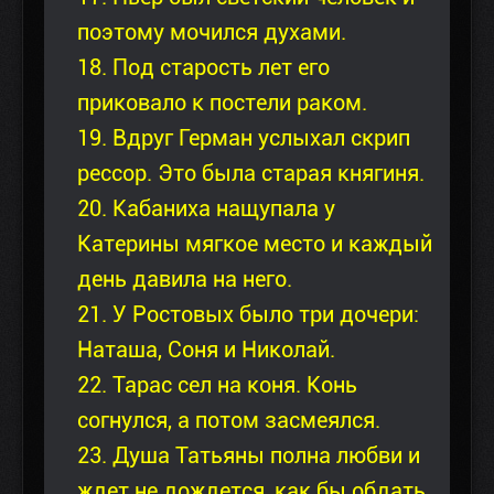
поэтому мочился духами.
18. Под старость лет его
приковало к постели раком.
19. Вдруг Герман услыхал скрип
рессор. Это была старая княгиня.
20. Кабаниха нащупала у
Катерины мягкое место и каждый
день давила на него.
21. У Ростовых было три дочери:
Hаташа, Соня и Hиколай.
22. Тарас сел на коня. Конь
согнулся, а потом засмеялся.
23. Душа Татьяны полна любви и
ждет не дождется, как бы обдать