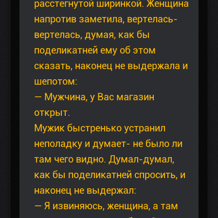
расстегнутой ширинкой. Женщина
напротив заметила, вертелась-
вертелась, думая, как бы
поделикатней ему об этом
сказать, наконец не выдержала и
шепотом:
— Мужчина, у Вас магазин
открыт.
Мужик быстренько устранил
неполадку и думает- не было ли
там чего видно. Думал-думал,
как бы поделикатней спросить, и
наконец не выдержал:
— Я извиняюсь, женщина, а там