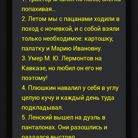
попахивая…
2. Летом мы с пацанами ходили в
поход с ночевкой, и с собой взяли
только необходимое: картошку,
палатку и Марию Ивановну.
3. Умер М. Ю. Лермонтов на
Кавказе, но любил он его не
поэтому!
4. Плюшкин навалил у себя в углу
целую кучу и каждый день туда
подкладывал.
5. Ленский вышел на дуэль в
панталонах. Они разошлись и
раздался выстрел.