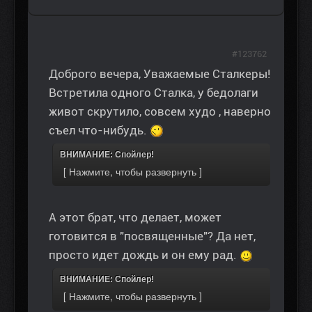
#123762
Доброго вечера, Уважаемые Сталкеры!
Встретила одного Сталка, у бедолаги
живот скрутило, совсем худо , наверно
съел что-нибудь.
ВНИМАНИЕ: Спойлер!
А этот брат, что делает, может
готовится в "посвященные"? Да нет,
просто идет дождь и он ему рад.
ВНИМАНИЕ: Спойлер!