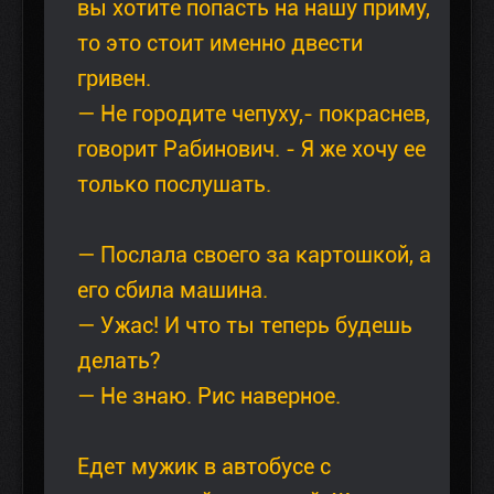
вы хотите попасть на нашу приму,
то это стоит именно двести
гривен.
— Не городите чепуху,- покраснев,
говорит Рабинович. - Я же хочу ее
только послушать.
— Послала своего за картошкой, а
его сбила машина.
— Ужас! И что ты теперь будешь
делать?
— Не знаю. Рис наверное.
Едет мужик в автобусе с