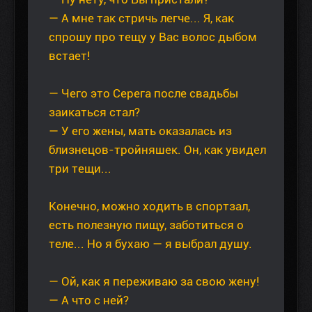
— А мне так стричь легче... Я, как
спрошу про тещу у Вас волос дыбом
встает!
— Чего это Серега после свадьбы
заикаться стал?
— У его жены, мать оказалась из
близнецов-тройняшек. Он, как увидел
три тещи...
Конечно, можно ходить в спортзал,
есть полезную пищу, заботиться о
теле... Но я бухаю — я выбрал душу.
— Ой, как я переживаю за свою жену!
— А что с ней?