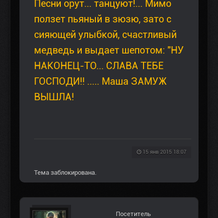
Песни орут... танцуют!... Мимо
ползет пьяный в зюзю, зато с
сияющей улыбкой, счастливый
медведь и выдает шепотом: "НУ
НАКОНЕЦ-ТО... СЛАВА ТЕБЕ
ГОСПОДИ!! ..... Маша ЗАМУЖ
ВЫШЛА!
15 янв 2015 18:07
Тема заблокирована.
Посетитель