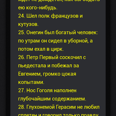
ею кого-нибудь.
24. Шел полк французов и
кутузов.
25. Онегин был богатый человек:
по утрам он сидел в уборной, а
потом ехал в цирк.
26. Петр Первый соскочил с
пьедестала и побежал за
Евгением, громко цокая
копытами.
27. Нос Гоголя наполнен
глубочайшим содержанием.
28. Глухонемой Герасим не любил
сплетен и говорил только правду.