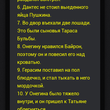
6. Дантес не стоил выеденного
яйца Пушкина.
7. Во двор въехали две лошади.
Это были сыновья Тараса
Бульбы.
8. Онегину нравился Байрон,
поэтому он и повесил его над
кроватью.
9. Герасим поставил на пол
блюдечко, и стал тыкать в него
мордочкой.
10. У Онегина было тяжело
внутри, и он пришел к Татьяне
облегчиться.