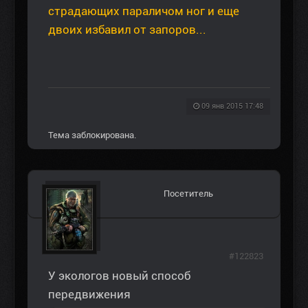
страдающих параличом ног и еще
двоих избавил от запоров...
09 янв 2015 17:48
Тема заблокирована.
Посетитель
#122823
У экологов новый способ
передвижения