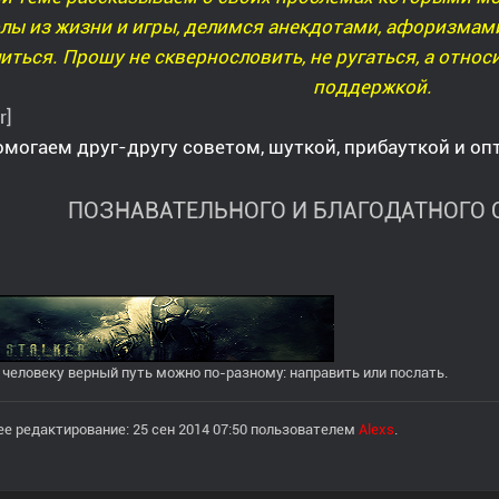
лы из жизни и игры, делимся анекдотами, афоризмами
иться. Прошу не сквернословить, не ругаться, а относ
поддержкой.
r]
могаем друг-другу советом, шуткой, прибауткой и о
ПОЗНАВАТЕЛЬНОГО И БЛАГОДАТНОГО О
 человеку верный путь можно по-разному: направить или послать.
е редактирование: 25 сен 2014 07:50 пользователем
Alexs
.