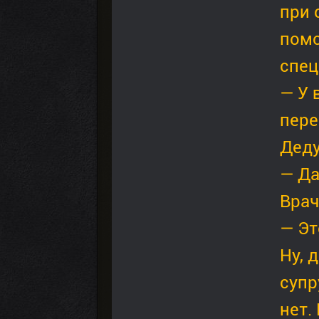
при 
помо
спец
— У 
пере
Деду
— Да
Врач
— Эт
Ну, 
супр
нет.