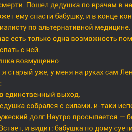
смерти. Пошел дедушка по врачам в на
жет ему спасти бабушку, и в конце кон
иалисту по альтернативной медицине. 
вас есть только одна возможность по
спать с ней.
шка возмущенно:
 я старый уже, у меня на руках сам Лен
:
о единственный выход.
дедушка собрался с силами, и-таки ис
ужеский долг.Наутро просыпается — б
 Встает, и видит: бабушка по дому сует