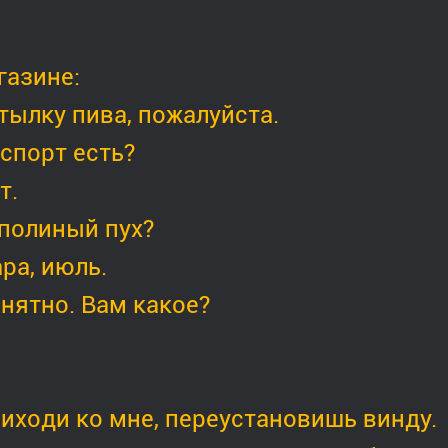
газине:
тылку пива, пожалуйста.
спорт есть?
т.
полиный пух?
ра, июль.
нятно. Вам какое?
иходи ко мне, переустановишь винду.