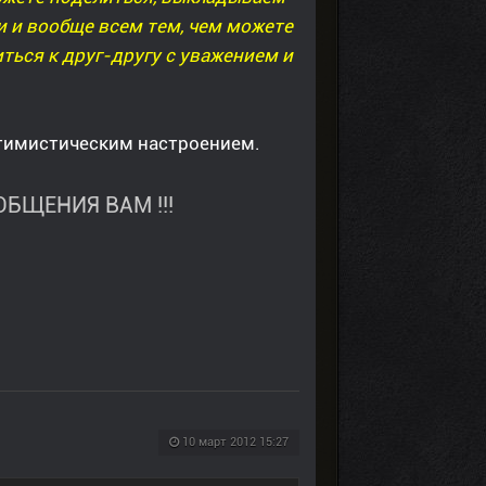
 и вообще всем тем, чем можете
иться к друг-другу с уважением и
птимистическим настроением.
БЩЕНИЯ ВАМ !!!
10 март 2012 15:27