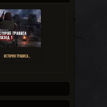
История Трависа…