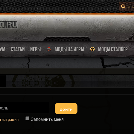
УМ
СТАТЬИ
ИГРЫ
МОДЫ НА ИГРЫ
МОДЫ СТАЛКЕР
Войти
Запомнить меня
гистрация