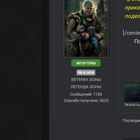
прико
подел
[/cente
По
АВТОР ТЕМЫ
Не в сети
ВЕТЕРАН ЗOНЫ
ЛЕГЕНДА ЗОНЫ
Сообщений: 1158
Спасибо получено: 5623
Указать
Последне