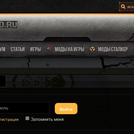
УМ
СТАТЬИ
ИГРЫ
МОДЫ НА ИГРЫ
МОДЫ СТАЛКЕР
Войти
Запомнить меня
гистрация