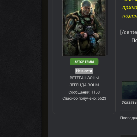
прико
подел
[/cente
По
АВТОР ТЕМЫ
Не в сети
ВЕТЕРАН ЗOНЫ
ЛЕГЕНДА ЗОНЫ
Сообщений: 1158
Спасибо получено: 5623
Указать
Последне