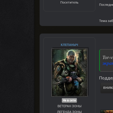
Посетитель
Последне
Тема заб
КЛЕПАНЫЧ
Tor-
экра
Подде
ВНИМА
Не в сети
ВЕТЕРАН ЗOНЫ
ЛЕГЕНДА ЗОНЫ