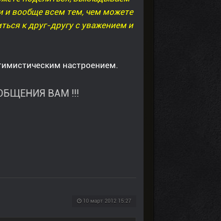
 и вообще всем тем, чем можете
иться к друг-другу с уважением и
птимистическим настроением.
БЩЕНИЯ ВАМ !!!
10 март 2012 15:27