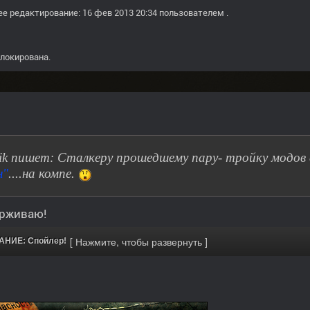
е редактирование: 16 фев 2013 20:34 пользователем
.
локирована.
vik пишет: Сталкеру прошедшему пару- тройку модов
н"
....на компе.
рживаю!
НИЕ: Спойлер!