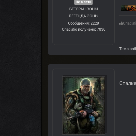
Не в сети
ВЕТЕРАН ЗOНЫ
ЛЕГЕНДА ЗОНЫ
Сообщений: 2229
Спасиб
Спасибо получено: 7836
Тема заб
Сталке