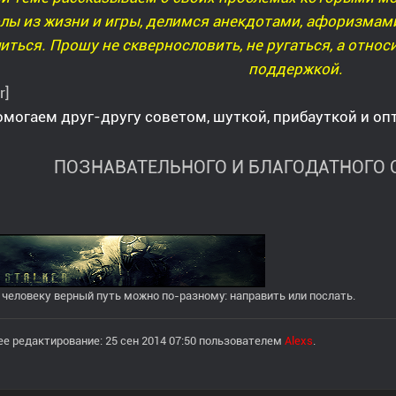
лы из жизни и игры, делимся анекдотами, афоризмами
иться. Прошу не сквернословить, не ругаться, а относ
поддержкой.
r]
могаем друг-другу советом, шуткой, прибауткой и о
ПОЗНАВАТЕЛЬНОГО И БЛАГОДАТНОГО О
 человеку верный путь можно по-разному: направить или послать.
е редактирование: 25 сен 2014 07:50 пользователем
Alexs
.