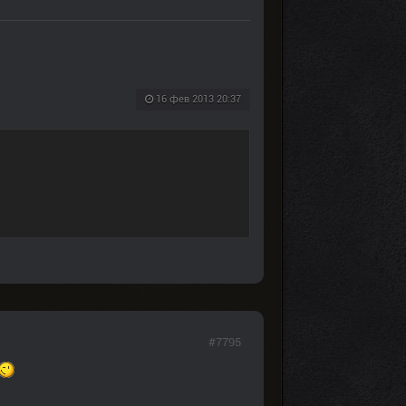
16 фев 2013 20:37
#7795