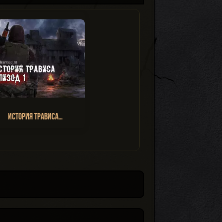
История Трависа…