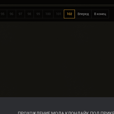
95
96
97
98
99
100
101
102
Вперед
В конец
ПРОХОЖДЕНИЕ МОДА КЛОНДАЙК ПОД ПРИКР