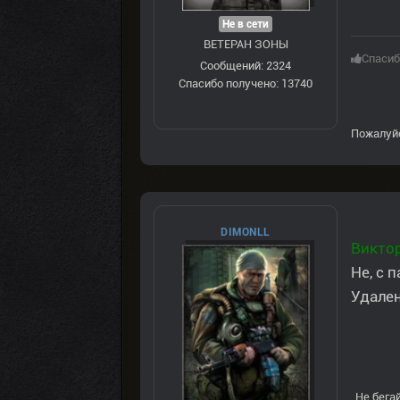
Не в сети
ВЕТЕРАН ЗOНЫ
Спасиб
Сообщений: 2324
Спасибо получено: 13740
Пожалуй
DIMONLL
Викто
Не, с 
Удален
Не бегай