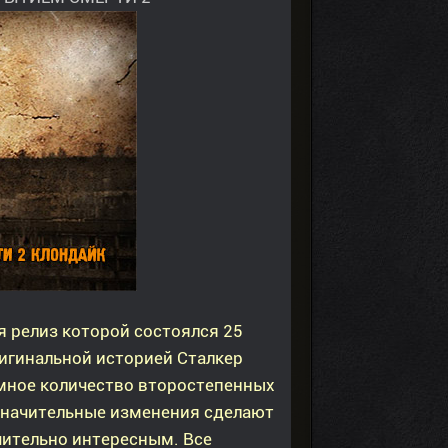
 релиз которой состоялся 25
ригинальной историей Сталкер
мное количество второстепенных
и значительные изменения сделают
ительно интересным. Все