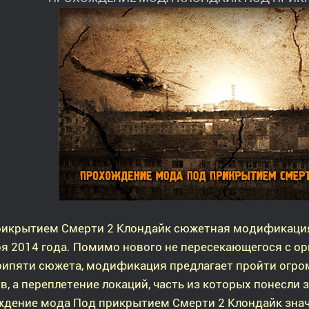
рикрытием Смерти 2 Клондайк сюжетная модификация
я 2014 года. Помимо нового не пересекающегося с о
рипяти сюжета, модификация предлагает пройти огро
в, а переплетение локаций, часть из которых понесл
ждение мода Под прикрытием Смерти 2 Клондайк знач