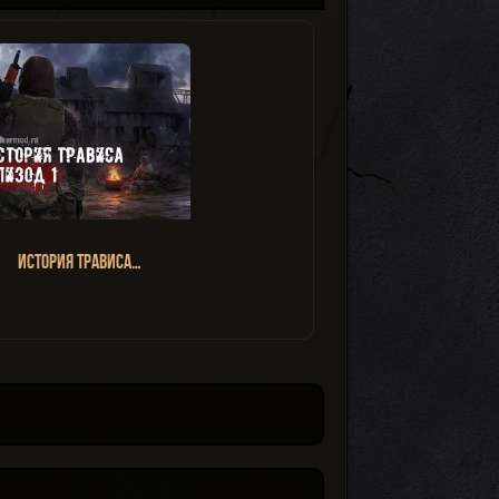
История Трависа…