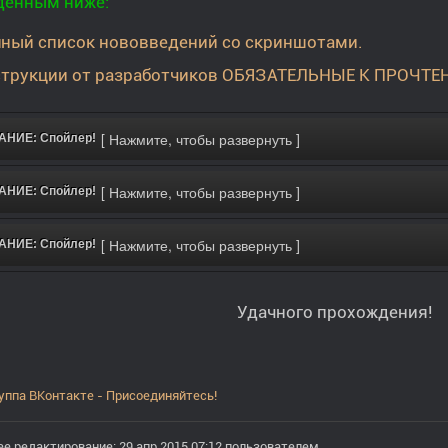
денным ниже:
ный список нововведений со скриншотами.
трукции от разработчиков ОБЯЗАТЕЛЬНЫЕ К ПРОЧТЕ
НИЕ: Спойлер!
НИЕ: Спойлер!
НИЕ: Спойлер!
Удачного прохождения!
уппа ВКонтакте - Присоединяйтесь!
е редактирование: 29 апр 2015 07:12 пользователем
.