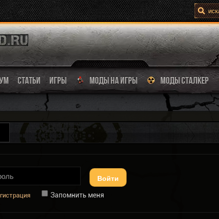
УМ
СТАТЬИ
ИГРЫ
МОДЫ НА ИГРЫ
МОДЫ СТАЛКЕР
Войти
Запомнить меня
гистрация