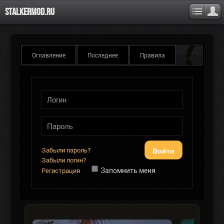
Stalkermod.ru
Оглавление
Последнее
Правила
Войти
Забыли пароль?
Забыли логин?
Запомнить меня
Регистрация