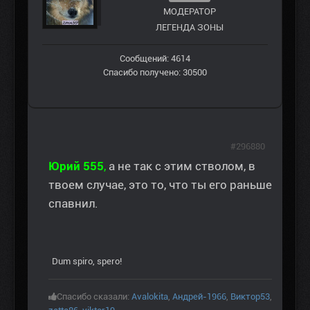
МОДЕРАТОР
ЛЕГЕНДА ЗОНЫ
Сообщений: 4614
Спасибо получено: 30500
#296880
Юрий 555
,
а не так с этим стволом, в
твоем случае, это то, что ты его раньше
спавнил.
Dum spiro, spero!
Спасибо сказали:
Avalokita
,
Андрей-1966
,
Виктор53
,