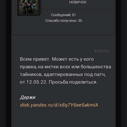
НОВИЧОК
Сообщений: 81
Спасибо получено: 30
#296752
Всем привет. Может есть у кого
правка, на метки всех или большенства
тайников, адаптированных под патч,
от 12.05.22. Просьба поделиться.
Держи
disk.yandex.ru/d/x8q7Y6ee5akmIA