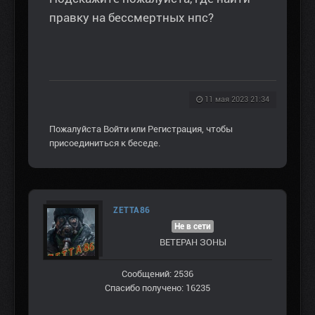
правку на бессмертных нпс?
11 мая 2023 21:34
Пожалуйста
Войти
или
Регистрация
, чтобы
присоединиться к беседе.
ZETTA86
Не в сети
ВЕТЕРАН ЗOНЫ
Сообщений: 2536
Спасибо получено: 16235