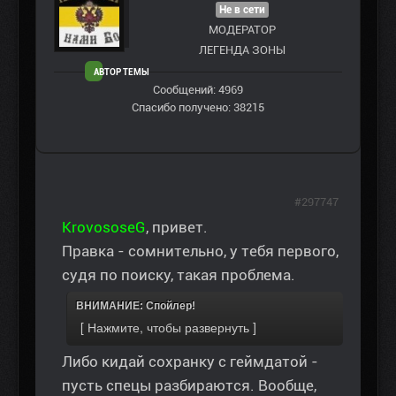
Не в сети
МОДЕРАТОР
ЛЕГЕНДА ЗОНЫ
АВТОР ТЕМЫ
Сообщений: 4969
Спасибо получено: 38215
#297747
KrovososeG
, привет.
Правка - сомнительно, у тебя первого,
судя по поиску, такая проблема.
ВНИМАНИЕ: Спойлер!
Либо кидай сохранку с геймдатой -
пусть спецы разбираются. Вообще,