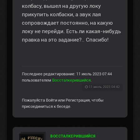
колбасу, вышел на другую локу
прикупить колбаски, а звук лая
сопровождает постоянно, на какую
локу не перейди. Есть ли какая-нибудь
правка на это задание?.. Спасибо!
Последнее редактирование: 11 июль 2023 07:44
пользователем
Воссталкерившийся
.
11 июль 2023 04:42
Пожалуйста
Войти
или
Регистрация
, чтобы
присоединиться к беседе.
ВОССТАЛКЕРИВШИЙСЯ