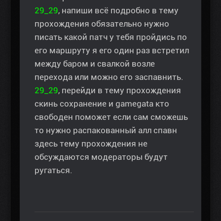
29_29
, напиши всё подробно в тему
прохождения обязательно нужно
писать какой патч у тебя пройдись по
его маршруту я его один раз встретил
между баром и свалкой возле
перехода или можно его заспавнить.
29_29
, перейди в тему прохождения
скинь сохранение и gamegata кто
свободен поможет если сам сможешь
то нужно распакованный алл спавн
здесь тему прохождения не
обсуждаются модераторы будут
ругаться.