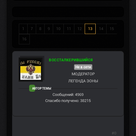
1
7
8
9
10
11
12
13
14
15
16
ВОССТАЛКЕРИВШИЙСЯ
Не в сети
МОДЕРАТОР
ЛЕГЕНДА ЗОНЫ
АВТОР ТЕМЫ
Сообщений: 4969
Спасибо получено: 38215
#0