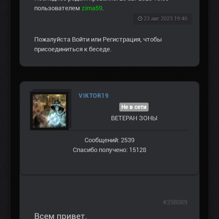
пользователем
zima59
.
23 авг 2023 19:40
Пожалуйста
Войти
или
Регистрация
, чтобы
присоединиться к беседе.
VIKTOR19
Не в сети
ВЕТЕРАН ЗOНЫ
Сообщений: 2539
Спасибо получено: 15128
#298089
Всем привет.