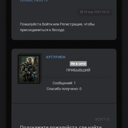
zetta86
,
viktor19
18 апр 2023 18:22
Пожалуйста
Войти
или
Регистрация
, чтобы
присоединиться к беседе.
АРТУРИОН
Не в сети
ПРИБЫВШИЙ
Сообщений: 1
Спасибо получено: 0
#297115
Подскажите пожалуйста, где найти