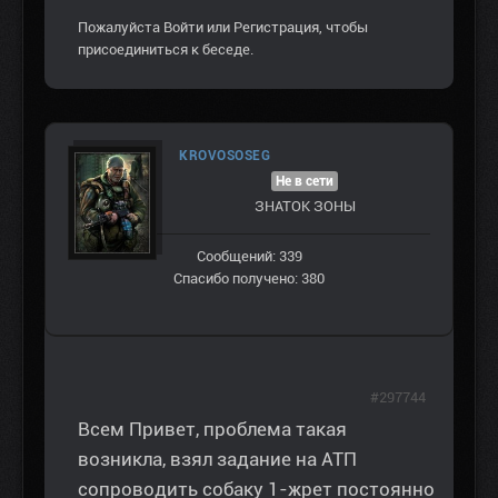
Пожалуйста
Войти
или
Регистрация
, чтобы
присоединиться к беседе.
KROVOSOSEG
Не в сети
ЗНАТОК ЗОНЫ
Сообщений: 339
Спасибо получено: 380
#297744
Всем Привет, проблема такая
возникла, взял задание на АТП
сопроводить собаку 1-жрет постоянно