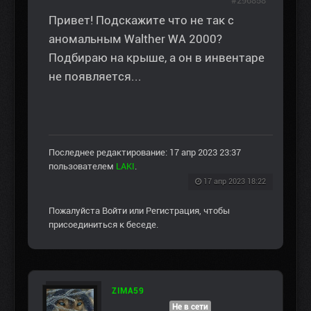
#296858
Привет! Подскажите что не так с
аномальным Walther WA 2000?
Подбираю на крыше, а он в инвентаре
не появляется...
Последнее редактирование: 17 апр 2023 23:37
пользователем
LAKI
.
17 апр 2023 18:22
Пожалуйста
Войти
или
Регистрация
, чтобы
присоединиться к беседе.
ZIMA59
Не в сети