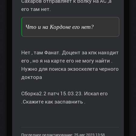
Сахаров отправляет к Волку на АС ,а
его там нет.
Что и на Кордоне его нет?
Нет , там Фанат. Доцент за кпк находит
его , но я на карте его не могу найти .
Нужно для поиска экзоскелета черного
доктора
Сборка2.2 патч 15.03.23. Искал его
.Скажите как заспавнить .
Последнее редактирование: 25 авг 2023 13:58