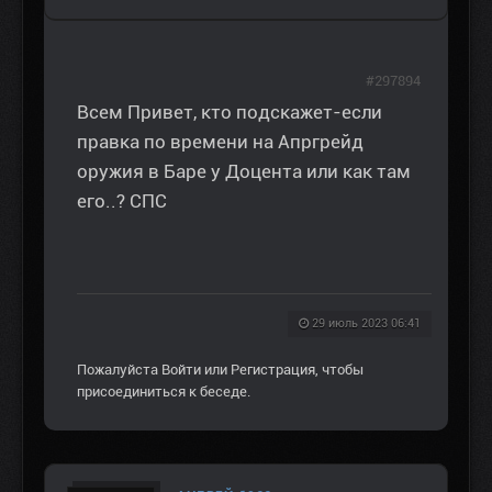
#297894
Всем Привет, кто подскажет-если
правка по времени на Апргрейд
оружия в Баре у Доцента или как там
его..? СПС
29 июль 2023 06:41
Пожалуйста
Войти
или
Регистрация
, чтобы
присоединиться к беседе.