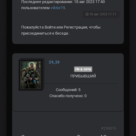
Последнее редактирование: 18 авг 2023 17:40
пользователем
viktor19
.
18 авг 2023 17:11
Пожалуйста
Войти
или
Регистрация
, чтобы
присоединиться к беседе.
29_29
Не в сети
ПРИБЫВШИЙ
Сообщений: 5
Спасибо получено: 0
#298076