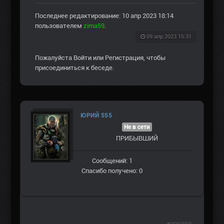
Последнее редактирование: 10 апр 2023 18:14
пользователем
zima59
.
09 апр 2023 15:31
Пожалуйста
Войти
или
Регистрация
, чтобы
присоединиться к беседе.
ЮРИЙ 555
Не в сети
ПРИБЫВШИЙ
Сообщений: 1
Спасибо получено: 0