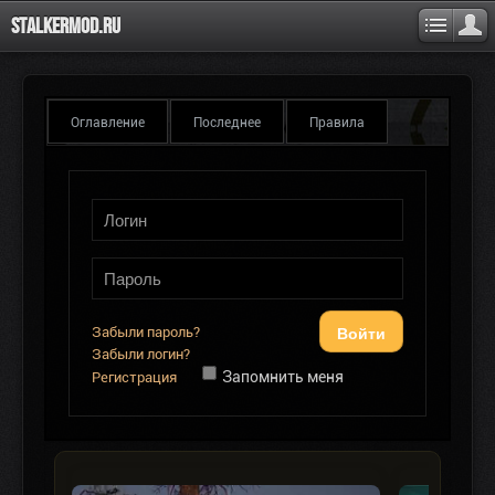
Stalkermod.ru
Оглавление
Последнее
Правила
Войти
Забыли пароль?
Забыли логин?
Запомнить меня
Регистрация