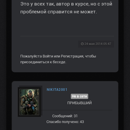
Это у всех так, автор в курсе, но с этой
проблемой справится не может.
24 мая 2014 05:47
Пожалуйста
Войти
или
Регистрация
, чтобы
присоединиться к беседе.
NIKITA2001
Не в сети
ПРИБЫВШИЙ
Сообщений: 31
Спасибо получено: 43