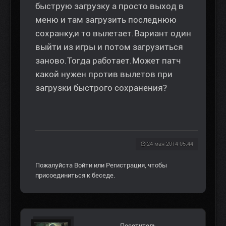
быструю загрузку а просто выход в
меню и там загрузить последнюю
сохранку,и то вылетает.Вариант один
выйти из игры и потом загрузиться
заново.Тогда работает.Может патч
какой нужен против вылетов при
загрузки быстрого сохранения?
24 мая 2014 05:44
Пожалуйста
Войти
или
Регистрация
, чтобы
присоединиться к беседе.
Посетитель