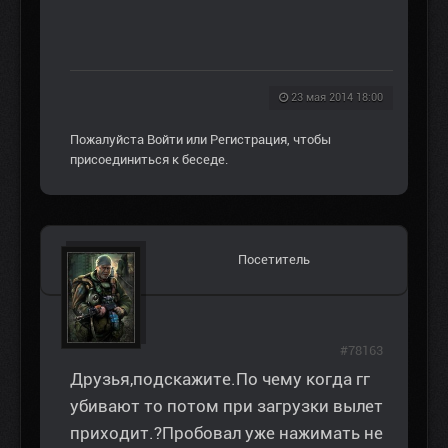
23 мая 2014 18:00
Пожалуйста
Войти
или
Регистрация
, чтобы
присоединиться к беседе.
Посетитель
#78163
Друзья,подскажите.По чему когда гг
убивают то потом при загрузки вылет
приходит.?Пробовал уже нажимать не