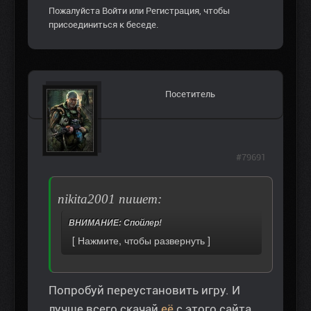
Пожалуйста
Войти
или
Регистрация
, чтобы
присоединиться к беседе.
Посетитель
#79691
nikita2001 пишет:
ВНИМАНИЕ: Спойлер!
Попробуй переустановить игру. И
лучше всего скачай
её
с этого сайта