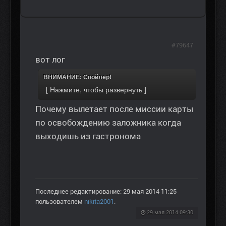
#79647
вот лог
ВНИМАНИЕ: Спойлер!
Почему вылетает после миссии карты
по освобождению заложника когда
выходишь из гастронома
Последнее редактирование: 29 мая 2014 11:25
пользователем
nikita2001
.
29 мая 2014 09:30