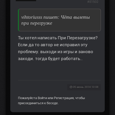
#81502
vihtoriusss пишет: Чёта вылеты
при перегрузке
Ты хотел написать При Перезагрузке?
Если да то автор не исправил эту
проблему. выходи из игры и заново
заходи. тогда будет работать..
05 июнь 2014 10:08
Пожалуйста
Войти
или
Регистрация
, чтобы
присоединиться к беседе.