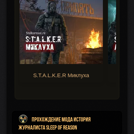
S.T.A.L.K.E.R Миклуха
S.T.A.
Прохождение мода История
Журналиста Sleep of Reason