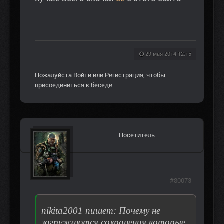
29 мая 2014 12:15
Пожалуйста
Войти
или
Регистрация
, чтобы
присоединиться к беседе.
Посетитель
#80073
nikita2001 пишет: Почему не
загружаются сохранения которые