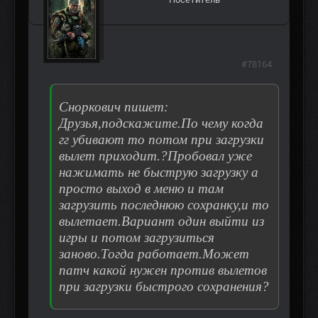
#78164
Сноркович пишет:
Друзья,подскажите.По чему когда
гг убивают то потом при загрузки
вылет приходит.?Пробовал уже
нажимать не быструю загрузку а
просто выход в меню и там
загрузить последнюю сохранку,и то
вылетает.Вариант один выйти из
игры и потом загрузиться
заново.Тогда работает.Может
патч какой нужен против вылетов
при загрузки быстрого сохранения?