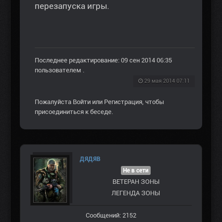
перезапуска игры.
Последнее редактирование: 09 сен 2014 06:35
пользователем
.
29 мая 2014 07:11
Пожалуйста
Войти
или
Регистрация
, чтобы
присоединиться к беседе.
ДЯДЯВ
Не в сети
ВЕТЕРАН ЗOНЫ
ЛЕГЕНДА ЗОНЫ
Сообщений: 2152