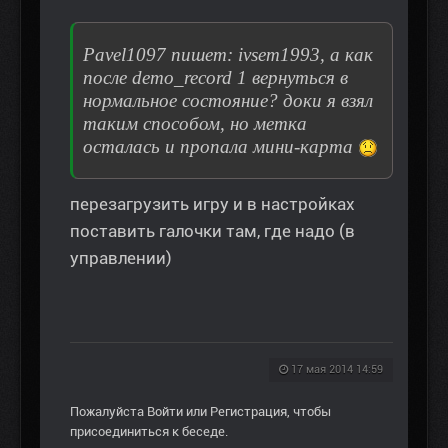
Pavel1097 пишет: ivsem1993, а как
после demo_record 1 вернуться в
нормальное состояние? доки я взял
таким способом, но метка
осталась и пропала мини-карта
перезагрузить игру и в настройках
поставить галочки там, где надо (в
управлении)
17 мая 2014 14:59
Пожалуйста
Войти
или
Регистрация
, чтобы
присоединиться к беседе.