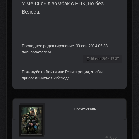
У меня был зомбак с РПК, но без
Велеса.
Последнее редактирование: 09 сен 2014 06:33
пользователем
.
16 мая 2014 17:37
Пожалуйста
Войти
или
Регистрация
, чтобы
присоединиться к беседе.
Посетитель
#76551