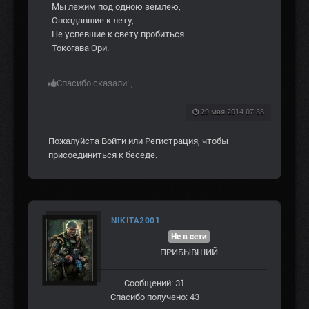
Мы лежим под одною землею,
Опоздавшие к лету,
Не успевшие к свету пробиться.
Токогава Ори.
Спасибо сказали:
,
29 мая 2014 07:38
Пожалуйста
Войти
или
Регистрация
, чтобы
присоединиться к беседе.
NIKITA2001
Не в сети
ПРИБЫВШИЙ
Сообщений: 31
Спасибо получено: 43