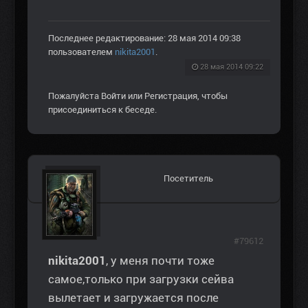
Последнее редактирование: 28 мая 2014 09:38
пользователем
nikita2001
.
28 мая 2014 09:22
Пожалуйста
Войти
или
Регистрация
, чтобы
присоединиться к беседе.
Посетитель
#79612
nikita2001
, у меня почти тоже
самое,только при загрузки сейва
вылетает и загружается после