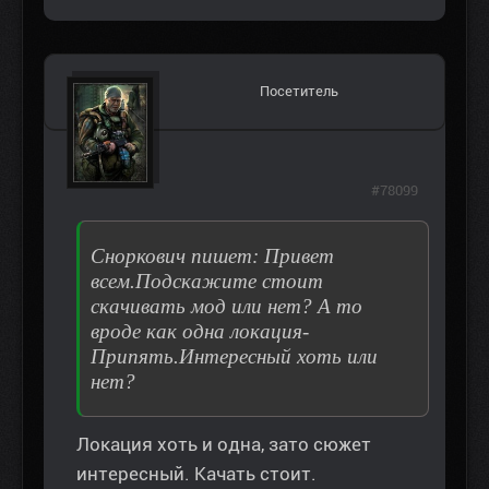
Посетитель
#78099
Сноркович пишет: Привет
всем.Подскажите стоит
скачивать мод или нет? А то
вроде как одна локация-
Припять.Интересный хоть или
нет?
Локация хоть и одна, зато сюжет
интересный. Качать стоит.