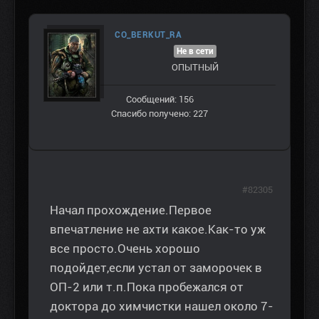
CO_BERKUT_RA
Не в сети
ОПЫТНЫЙ
Сообщений: 156
Спасибо получено: 227
#82305
Начал прохождение.Первое
впечатление не ахти какое.Как-то уж
все просто.Очень хорошо
подойдет,если устал от заморочек в
ОП-2 или т.п.Пока пробежался от
доктора до химчистки нашел около 7-