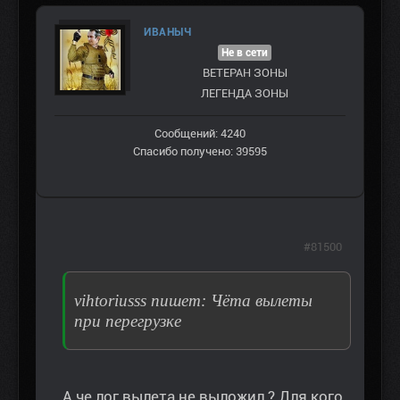
ИВАНЫЧ
Не в сети
ВЕТЕРАН ЗOНЫ
ЛЕГЕНДА ЗОНЫ
Сообщений: 4240
Спасибо получено: 39595
#81500
vihtoriusss пишет: Чёта вылеты
при перегрузке
А че лог вылета не выложил ? Для кого