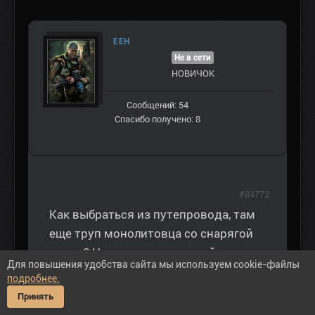
ЕЕН
Не в сети
НОВИЧОК
Сообщений: 54
Спасибо получено: 8
#84772
Как выбраться из путепровода, там
еще труп монолитовца со снарягой
лежит? На лестнице ведущей на верх
Для повышения удобства сайта мы используем cookie-файлы
аномалия не пускает. Вниз как то
подробнее.
свалился, а подняться не могу.
Принять