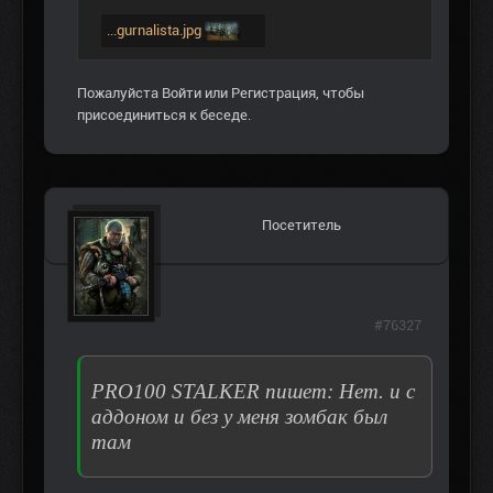
...gurnalista.jpg
Пожалуйста
Войти
или
Регистрация
, чтобы
присоединиться к беседе.
Посетитель
#76327
PRO100 STALKER пишет: Нет. и с
аддоном и без у меня зомбак был
там