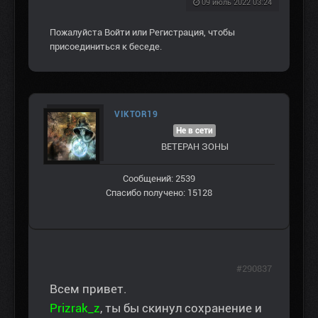
09 июль 2022 03:24
Пожалуйста
Войти
или
Регистрация
, чтобы
присоединиться к беседе.
VIKTOR19
Не в сети
ВЕТЕРАН ЗOНЫ
Сообщений: 2539
Спасибо получено: 15128
#290837
Всем привет.
Prizrak_z
, ты бы скинул сохранение и