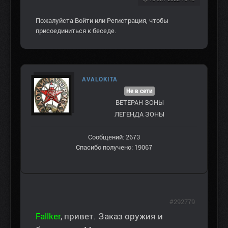
Пожалуйста
Войти
или
Регистрация
, чтобы
присоединиться к беседе.
AVALOKITA
Не в сети
ВЕТЕРАН ЗOНЫ
ЛЕГЕНДА ЗОНЫ
Сообщений: 2673
Спасибо получено: 19067
#292779
Fallker
, привет. Заказ оружия и