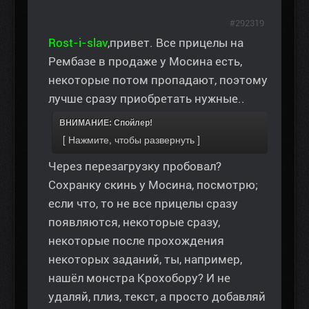
#292319
Rost-i-slav
,привет. Все прицелы на
Рембазе в продаже у Мосина есть,
некоторые потом пропадают, поэтому
лучше сразу приобретать нужные..
ВНИМАНИЕ: Спойлер!
Через перезагрузку пробовал?
Сохранку скинь у Мосина, посмотрю;
если что, то не все прицелы сразу
появляются, некоторые сразу,
некоторые после прохождения
некоторых заданий, ты, например,
нашёл монстра Крохобору? И не
удаляй, плиз, текст, а просто добавляй