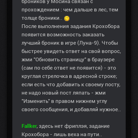
броников у Мосина связан с
прохождением : чем дальше в лес, тем
толще броники..
После выполнения задания Крохобора
появится возможность заказать
лучший броник в игре (Луна-9). Чтобы
быстрее увидеть ответ на свой вопрос,
жми "Обновить страницу" в браузере
(сам по себе ответ не появится) - это
круглая стрелочка в адресной строке;
если есть что добавить к своему посту,
не надо новый пост ляпать - жми
"Изменить" в правом нижнем углу
своего сообщения, и добавляй нужное..
Fallker
, здесь нет фриплэя, задание
Крохобора - лишь веха на пути..