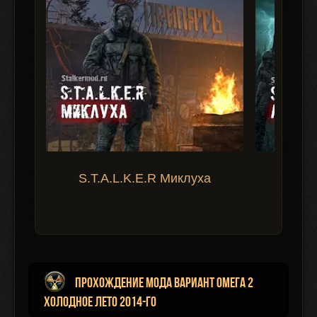
S.T.A.L.K.E.R Миклуха
S.T.A.
Прохождение мода Вариант Омега 2
Холодное лето 2014-го