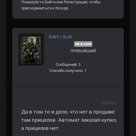
Пожалуйста
Войти
или
Регистрация
, чтобы
присоединиться к беседе.
ROST-I-SLAV
Не в сети
ПРИБЫВШИЙ
Сообщений: 3
Спасибо получено: 1
#292318
Да в том то и дело, что нет в продаже
там прицелов. Автомат заказал купил,
а прицелов нет.