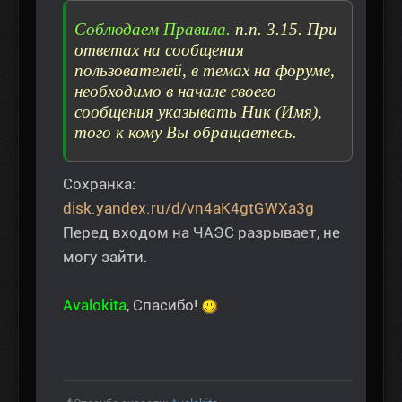
Соблюдаем Правила.
п.п. 3.15. При
ответах на сообщения
пользователей, в темах на форуме,
необходимо в начале своего
сообщения указывать Ник (Имя),
того к кому Вы обращаетесь.
Сохранка:
disk.yandex.ru/d/vn4aK4gtGWXa3g
Перед входом на ЧАЭС разрывает, не
могу зайти.
Avalokita
, Спасибо!