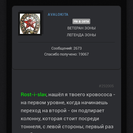
AVALOKITA
Не в сети
ВЕТЕРАН ЗOНЫ
ЛЕГЕНДА ЗОНЫ
Сообщений: 2673
Спасибо получено: 19067
#292005
Rost-i-slav
, нашёл я твоего кровососа -
на первом уровне, когда начинаешь
переход на второй - он подпирает
колонну, которая стоит посреди
тоннеля, с левой стороны; первый раз