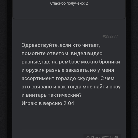
Спасибо получено: 2
#292777
Здравствуйте, если кто читает,
помогите ответом: видел видео
разные, где на рембазе можно броники
и оружия разные заказать, но у меня
ассортимент гораздо скуднее. С чем
это связано и как тогда мне найти экзу
и винтарь тактический?
Играю в версию 2.04
13 окт 2022 13:49