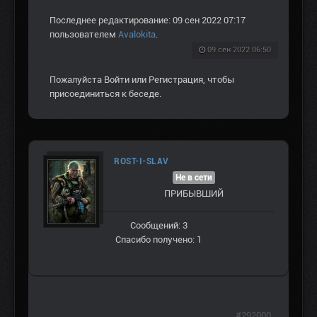
Последнее редактирование: 09 сен 2022 07:17
пользователем
Avalokita
.
09 сен 2022 06:50
Пожалуйста
Войти
или
Регистрация
, чтобы
присоединиться к беседе.
ROST-I-SLAV
Не в сети
ПРИБЫВШИЙ
Сообщений: 3
Спасибо получено: 1
#292000