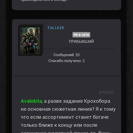
FALLKER
Не в сети
ПРИБЫВШИЙ
Сообщений: 20
Спасибо получено: 2
#292783
Avalokita
, а разве задание Крохобора
не основная сюжетная линия? Я к тому
что если ассортимент станет богаче
только ближе к концу или после