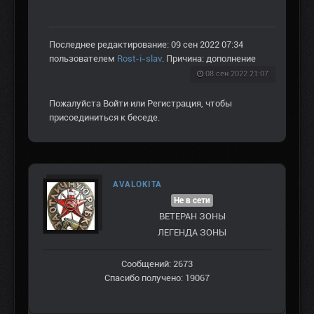
Последнее редактирование: 09 сен 2022 07:34
пользователем
Rost-i-slav
. Причина: дополнение
08 сен 2022 21:07
Пожалуйста
Войти
или
Регистрация
, чтобы
присоединиться к беседе.
AVALOKITA
Не в сети
ВЕТЕРАН ЗOНЫ
ЛЕГЕНДА ЗОНЫ
Сообщений: 2673
Спасибо получено: 19067