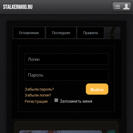
Stalkermod.ru
Оглавление
Последнее
Правила
Войти
Забыли пароль?
Забыли логин?
Запомнить меня
Регистрация