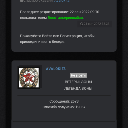
Спасибо сказали:
Avalokita
Последнее редактирование: 22 сен 2022 09:10
пользователем
Воссталкерившийся
.
21 сен 2022 13:33
Пожалуйста
Войти
или
Регистрация
, чтобы
присоединиться к беседе.
AVALOKITA
Не в сети
ВЕТЕРАН ЗOНЫ
ЛЕГЕНДА ЗОНЫ
Сообщений: 2673
Спасибо получено: 19067