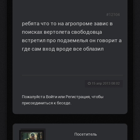
#12104
ребята что то на агропроме завис в
поисках вертолета свободовца
встретил про подземелья он говорит а
где сам вход вроде все облазил
15 апр 2013 08:02
Пожалуйста
Войти
или
Регистрация
, чтобы
присоединиться к беседе.
Посетитель