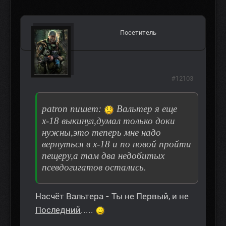
Посетитель
#12103
patron пишет:
Вальтер я еще
х-18 выкинул,думал только доки
нужны,это теперь мне надо
вернуться в х-18 и по новой пройти
пещеру,а там два недобитых
псевдогигатов остались.
Насчёт Вальтера - Ты не Первый, и не
Последний
.....