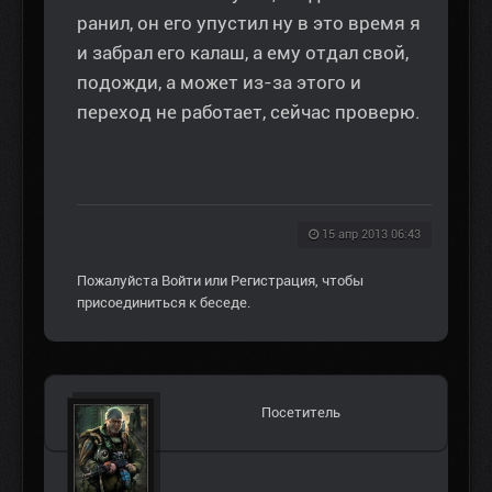
ранил, он его упустил ну в это время я
и забрал его калаш, а ему отдал свой,
подожди, а может из-за этого и
переход не работает, сейчас проверю.
15 апр 2013 06:43
Пожалуйста
Войти
или
Регистрация
, чтобы
присоединиться к беседе.
Посетитель