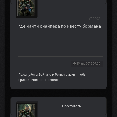
#12092
где найти снайпера по квесту бормана
15 апр 2013 07:05
Пожалуйста
Войти
или
Регистрация
, чтобы
присоединиться к беседе.
Посетитель