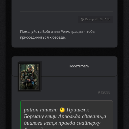
15 апр 2013 07:36
Пожалуйста
Войти
или
Регистрация
, чтобы
присоединиться к беседе.
Посетитель
#12098
patron пишет:
Пришел к
Борману вещи Арнольда сдавать,а
диалога нет,я правда снайперку