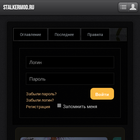
Stalkermod.ru
Оглавление
Последнее
Правила
Войти
Забыли пароль?
Забыли логин?
Запомнить меня
Регистрация