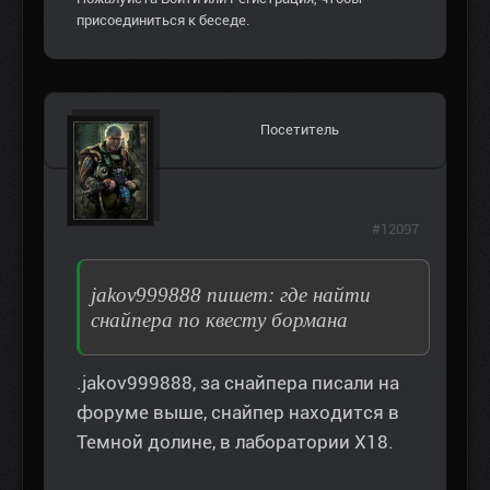
присоединиться к беседе.
Посетитель
#12097
jakov999888 пишет: где найти
снайпера по квесту бормана
.jakov999888, за снайпера писали на
форуме выше, снайпер находится в
Темной долине, в лаборатории Х18.