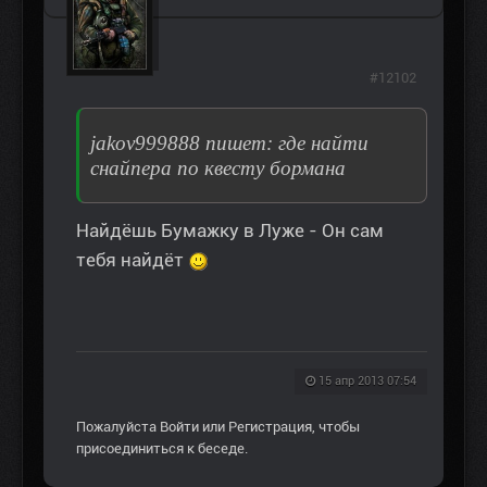
#12102
jakov999888 пишет: где найти
снайпера по квесту бормана
Найдёшь Бумажку в Луже - Он сам
тебя найдёт
15 апр 2013 07:54
Пожалуйста
Войти
или
Регистрация
, чтобы
присоединиться к беседе.