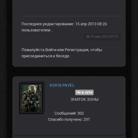
Последнее редактирование: 15 апр 2013 08:26
пользователем
.
15 апр 2013 07:57
Пожалуйста
Войти
или
Регистрация
, чтобы
присоединиться к беседе.
XOXOLPAVEL
Не в сети
ЗНАТОК ЗОНЫ
Сообщений: 302
Спасибо получено: 291