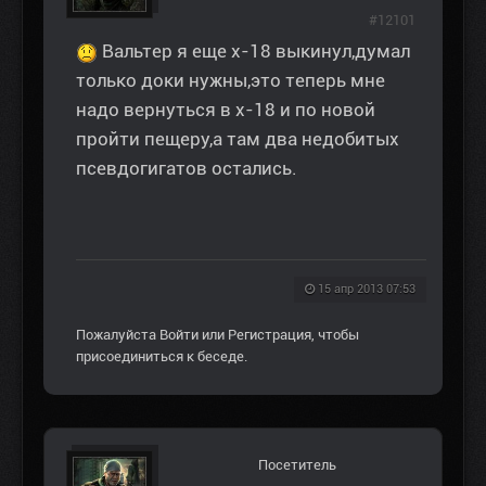
#12101
Вальтер я еще х-18 выкинул,думал
только доки нужны,это теперь мне
надо вернуться в х-18 и по новой
пройти пещеру,а там два недобитых
псевдогигатов остались.
15 апр 2013 07:53
Пожалуйста
Войти
или
Регистрация
, чтобы
присоединиться к беседе.
Посетитель