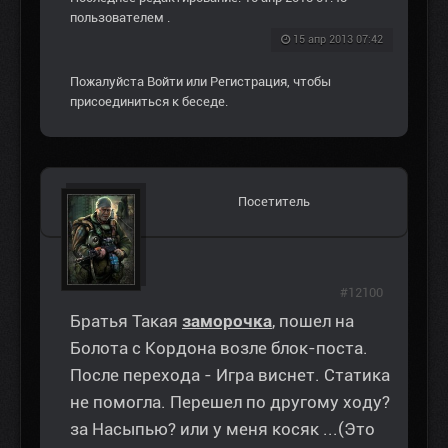
пользователем
.
15 апр 2013 07:42
Пожалуйста
Войти
или
Регистрация
, чтобы
присоединиться к беседе.
Посетитель
#12100
Братья Такая
заморочка
, пошел на
Болота с Кордона возле блок-поста.
После перехода - Игра виснет. Статика
не помогла. Перешел по другому ходу?
за Насыпью? или у меня косяк ...(Это