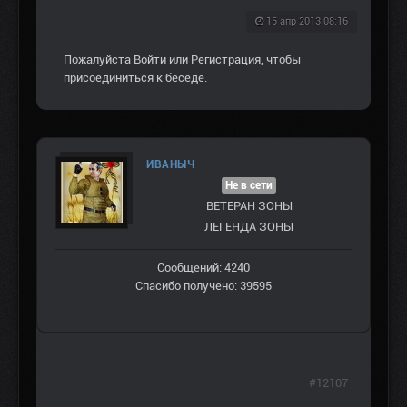
15 апр 2013 08:16
Пожалуйста
Войти
или
Регистрация
, чтобы
присоединиться к беседе.
ИВАНЫЧ
Не в сети
ВЕТЕРАН ЗOНЫ
ЛЕГЕНДА ЗОНЫ
Сообщений: 4240
Спасибо получено: 39595
#12107