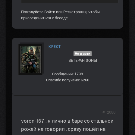
Пожалуйста
Войти
или
Регистрация
, чтобы
присоединиться к беседе.
КРЕСТ
Не в сети
ВЕТЕРАН ЗOНЫ
Сообщений: 1798
Спасибо получено: 6260
#12080
voron-l67 , я лично в баре со стальной
рожей не говорил , сразу пошёл на