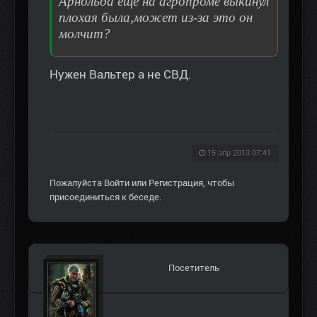
Арнольда еще на агропроме выкинул
плохая была,может из-за это он
молчит?
Нужен Вальтер а не СВД.
15 апр 2013 07:41
Пожалуйста
Войти
или
Регистрация
, чтобы
присоединиться к беседе.
Посетитель