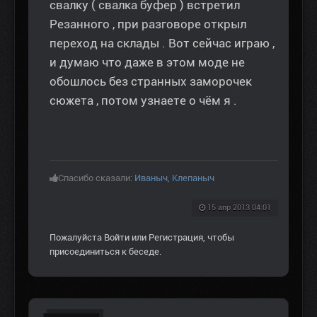
свалку ( свалка буфер ) встретил
Резанного , при разговоре открыл
переход на склады . Вот сейчас играю ,
и думаю что даже в этом моде не
обошлось без странных заморочек
сюжета , потом узнаете о чём я .
Спасибо сказали:
Иваныч
,
Клепаныч
15 апр 2013 04:01
Пожалуйста
Войти
или
Регистрация
, чтобы
присоединиться к беседе.