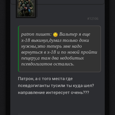
#12106
patron пишет:
Вальтер я еще
х-18 выкинул,думал только доки
нужны,это теперь мне надо
вернуться в х-18 и по новой пройти
пещеру,а там два недобитых
псевдогигатов остались.
Патрон, а с того места где
псевдогиганты тусили ты куда шел?
направление интересует очень???