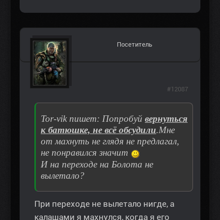
Посетитель
#12087
Tor-vik пишет: Попробуй
вернуться
к батюшке, не всё обсудили
.Мне
от махнуть не глядя не предлагал,
не понравился значит
И на переходе на Болота не
вылетало?
При переходе не вылетало нигде, а
калашами я махнулся, когда я его