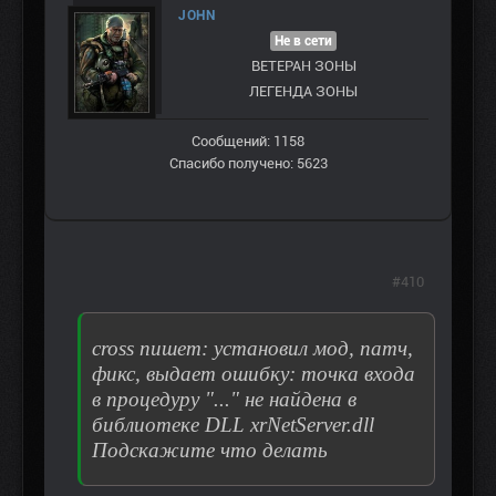
JOHN
Не в сети
ВЕТЕРАН ЗOНЫ
ЛЕГЕНДА ЗОНЫ
Сообщений: 1158
Спасибо получено: 5623
#410
cross пишет: установил мод, патч,
фикс, выдает ошибку: точка входа
в процедуру "..." не найдена в
библиотеке DLL xrNetServer.dll
Подскажите что делать