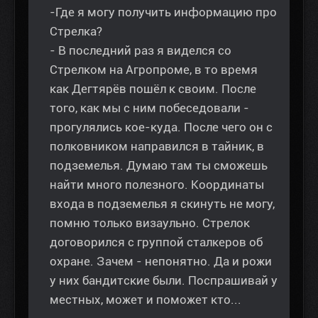
-Где я могу получить информацию про
Стрелка?
- В последний раз я виделся со
Стрелком на Агропроме, в то время
как Дегтярёв пошёл к своим. После
того, как мы с ним побеседовали -
прогулялись кое-куда. После чего он с
полковником направился в тайник, в
подземелья. Думаю там ты сможешь
найти много полезного. Координаты
входа в подземелья я скинуть не могу,
помню только визаульно. Стрелок
договорился с группой сталкеров об
охране. Зачем - непонятно. Да и рожи
у них бандитские были. Поспрашивай у
местных, может и поможет кто...