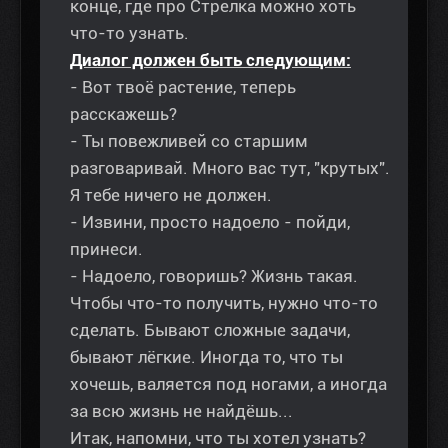
конце, где про Стрелка можно хоть
что-то узнать.
Диалог должен быть следующим:
- Вот твоё растение, теперь
расскажешь?
- Ты повежливей со старшим
разговаривай. Много вас тут, "крутых".
Я тебе ничего не должен.
- Извини, просто надоело - пойди,
принеси.
- Надоело, говоришь? Жизнь такая.
Чтобы что-то получить, нужно что-то
сделать. Бывают сложные задачи,
бывают лёгкие. Иногда то, что ты
хочешь, валяется под ногами, а иногда
за всю жизнь не найдёшь...
Итак, напомни, что ты хотел узнать?