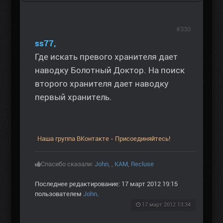
#330
ss77,
Где искать превого хранителя дает
наводку Болотный Доктор. На поиск
второго хранителя дает наводку
первый хранитель.
Наша группа ВКонтакте - Присоединяйтесь!
Спасибо сказали:
John
,
,
KAM
,
Recluse
Последнее редактирование: 17 март 2012 19:15
пользователем
John
.
17 март 2012 13:34