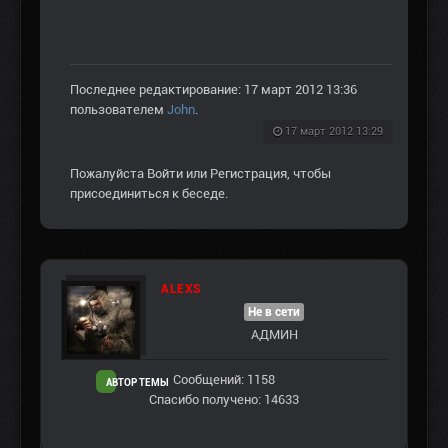
Последнее редактирование: 17 март 2012 13:36
пользователем
John
.
17 март 2012 13:29
Пожалуйста
Войти
или
Регистрация
, чтобы
присоединиться к беседе.
ALEXS
Не в сети
АДМИН
Сообщений: 1158
АВТОР ТЕМЫ
Спасибо получено: 14633