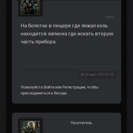
#408
На болотах в пещере где лежал коль
находится записка где искать вторую
часть прибора
26 март 2012 05:20
Пожалуйста
Войти
или
Регистрация
, чтобы
присоединиться к беседе.
Посетитель