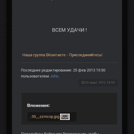
ВСЕМ УДАЧИ !
Наша группа ВКонтакте - Присоединяйтесь!
Последнее редактирование: 25 фев 2013 19:50
пользователем
John
.
02 март 2012 14:59
Вложения:
...95__szmcop.jpg
Пожалуйста
Войти
или
Регистрация
, чтобы