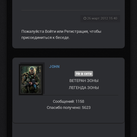
26 март 2012 15:40
Пожалуйста
Войти
или
Регистрация
, чтобы
присоединиться к беседе.
JOHN
Не в сети
ВЕТЕРАН ЗOНЫ
ЛЕГЕНДА ЗОНЫ
Сообщений: 1158
Спасибо получено: 5623