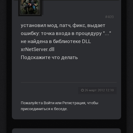
#409
установил мод, патч, фикс, выдает
ошибку: точка входа в процедуру "..."
не найдена в библиотеке DLL
xrNetServer.dll
Подскажите что делать
26 март 2012 12:10
Пожалуйста
Войти
или
Регистрация
, чтобы
присоединиться к беседе.