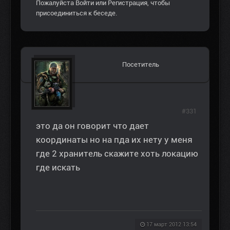
Пожалуйста
Войти
или
Регистрация
, чтобы
присоединиться к беседе.
Посетитель
#331
это да он говорит что дает
координаты но на пда их нету у меня
где 2 хранитель скажите хоть локацию
где искать
17 март 2012 13:54