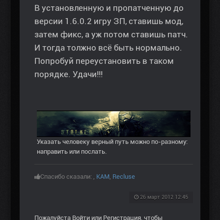
В установленную и пропатченную до
версии 1.6.0.2 игру ЗП, ставишь мод,
затем фикс, а уж потом ставишь патч.
И тогда толжно всё быть нормально.
Попробуй переустановить в таком
порядке. Удачи!!!
Указать человеку верный путь можно по-разному:
направить или послать.
Спасибо сказали:
,
KAM
,
Recluse
26 март 2012 12:45
Пожалуйста
Войти
или
Регистрация
, чтобы