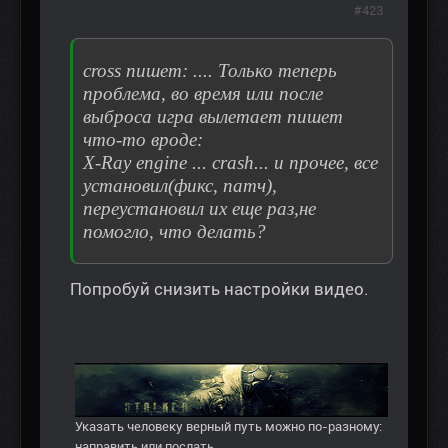
#423
cross пишет: .... Только теперь
проблема, во время или после
выброса игра вылетает пишет
что-то вроде:
X-Ray engine ... crash... и прочее, все
установил(фикс, патч),
переустановил их еще раз,не
помогло, что делать?
Попробуй снизить настройки видео.
Указать человеку верный путь можно по-разному:
направить или послать.