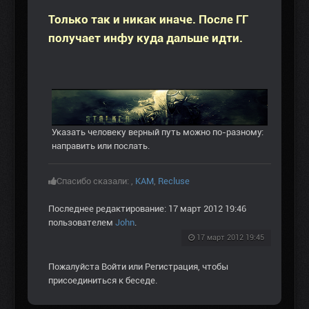
Только так и никак иначе. После ГГ
получает инфу куда дальше идти.
Указать человеку верный путь можно по-разному:
направить или послать.
Спасибо сказали:
,
KAM
,
Recluse
Последнее редактирование: 17 март 2012 19:46
пользователем
John
.
17 март 2012 19:45
Пожалуйста
Войти
или
Регистрация
, чтобы
присоединиться к беседе.