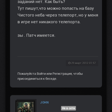
заданий нет. Как быть?
Тут пишут,что можно попасть на базу
Чистого неба через телепорт, но у меня
в игре нет никакого телепорта.
зы . Патч имеется.
29 март 2012 01:57
Пожалуйста
Войти
или
Регистрация
, чтобы
присоединиться к беседе.
JOHN
Не в сети