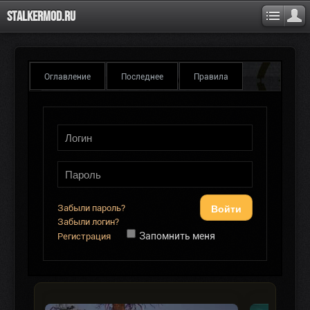
Stalkermod.ru
Оглавление
Последнее
Правила
Войти
Забыли пароль?
Забыли логин?
Запомнить меня
Регистрация