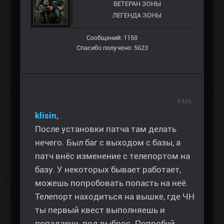
ВЕТЕРАН ЗOНЫ
ЛЕГЕНДА ЗОНЫ
Сообщений: 1158
Спасибо получено: 5623
#445
klisin,
После установки патча там делать
нечего. Был баг с выходом с базы, а
патч внёс изменение с телепортом на
базу. У некоторых бывает работает,
можешь попробовать попасть на неё.
Телепорт находиться на вышке, где ЧН
ты первый квест выполняешь и
попадаешь под выброс. Попробуй,