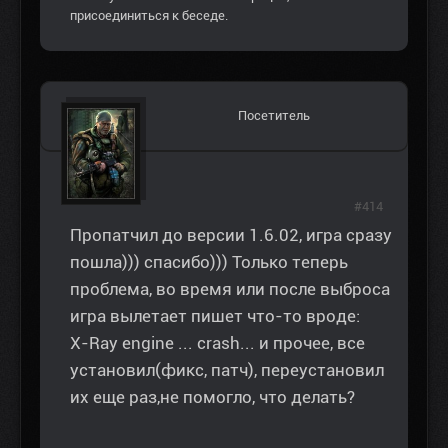
присоединиться к беседе.
Посетитель
#414
Пропатчил до версии 1.6.02, игра сразу
пошла))) спасибо))) Только теперь
проблема, во время или после выброса
игра вылетает пишет что-то вроде:
X-Ray engine ... crash... и прочее, все
установил(фикс, патч), переустановил
их еще раз,не помогло, что делать?