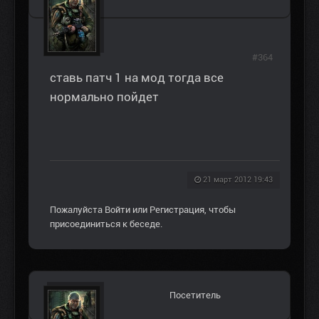
#364
ставь патч 1 на мод тогда все
нормально пойдет
21 март 2012 19:43
Пожалуйста
Войти
или
Регистрация
, чтобы
присоединиться к беседе.
Посетитель