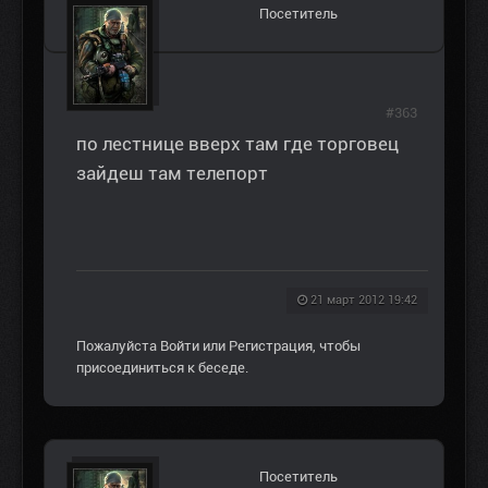
Посетитель
#363
по лестнице вверх там где торговец
зайдеш там телепорт
21 март 2012 19:42
Пожалуйста
Войти
или
Регистрация
, чтобы
присоединиться к беседе.
Посетитель