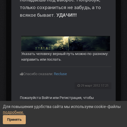
только сохраниться не забудь, а то
всякое бывает.
УДАЧИ!!!
Указать человеку верный путь можно по-разному:
направить или послать.
Спасибо сказали:
Recluse
29 март 2012 17:21
Пожалуйста
Войти
или
Регистрация
, чтобы
присоединиться к беседе.
Для повышения удобства сайта мы используем cookie-файлы
подробнее.
Принять