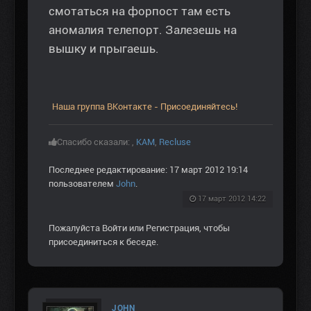
смотаться на форпост там есть
аномалия телепорт. Залезешь на
вышку и прыгаешь.
Наша группа ВКонтакте - Присоединяйтесь!
Спасибо сказали:
,
KAM
,
Recluse
Последнее редактирование: 17 март 2012 19:14
пользователем
John
.
17 март 2012 14:22
Пожалуйста
Войти
или
Регистрация
, чтобы
присоединиться к беседе.
JOHN