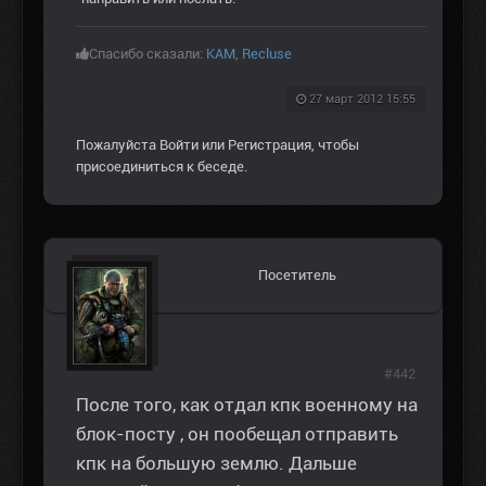
Спасибо сказали:
KAM
,
Recluse
27 март 2012 15:55
Пожалуйста
Войти
или
Регистрация
, чтобы
присоединиться к беседе.
Посетитель
#442
После того, как отдал кпк военному на
блок-посту , он пообещал отправить
кпк на большую землю. Дальше