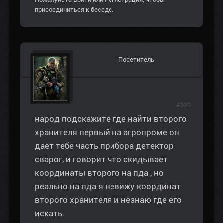
присоединиться к беседе.
Посетитель
#329
народ подскажите где найти второго
хранителя первый на агропроме он
дает тебе часть прибора детектор
сварог, и говорит что скидывает
координаты второго на пда , но
реально на пда я невижу координат
второго хранителя и незнаю где его
искать.