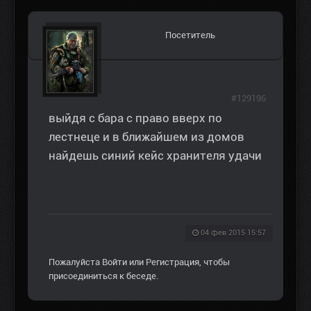
Посетитель
#129196
выйдя с бара с право вверх по
лестнеце и в ближайшем из домов
найдешь синий кейс хранителя удачи
04 фев 2015 15:57
Пожалуйста
Войти
или
Регистрация
, чтобы
присоединиться к беседе.