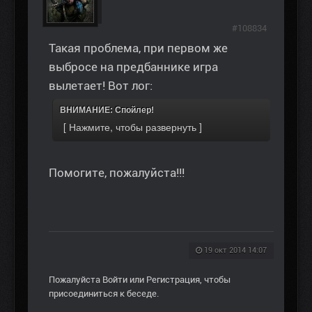
#108834
Такая проблема, при первом же
выбросе на предбаннике игра
вылетает! Вот лог:
ВНИМАНИЕ: Спойлер!
Помогите, пожалуйста!!!
19 окт 2014 14:07
Пожалуйста
Войти
или
Регистрация
, чтобы
присоединиться к беседе.