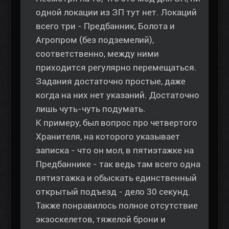
одной локации из ЗП тут нет. Локаций
всего три - Предбанник, Болота и
Агропром (без подземелий),
соответственно, между ними
приходится регулярно перемещаться.
Задания достаточно простые, даже
когда на них нет указаний. Достаточно
лишь чуть-чуть подумать.
К примеру, был вопрос про четвертого
Хранителя, на которого указывает
записка - что он мол, в пятиэтажке на
Предбаннике - так ведь там всего одна
пятиэтажка и обыскать единственный
открытый подъезд - дело 30 секунд.
Также понравилось полное отсутствие
экзоскелетов, тяжелой брони и