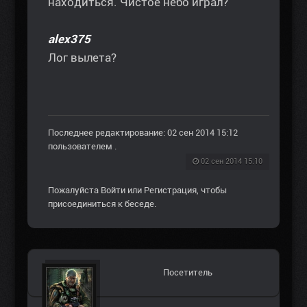
находиться. Чистое небо играл?
alex375
Лог вылета?
Последнее редактирование: 02 сен 2014 15:12
пользователем
.
02 сен 2014 15:10
Пожалуйста
Войти
или
Регистрация
, чтобы
присоединиться к беседе.
Посетитель