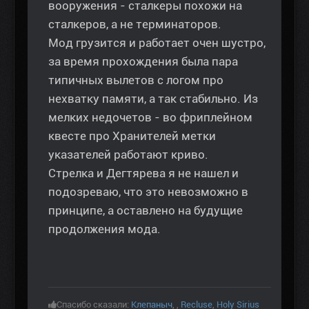
вооружения - сталкеры похожи на
сталкеров, а не терминаторов.
Мод грузится и работает очен шустро,
за время прохождения была пара
типичных вылетов с логом про
нехватку памяти, а так стабильно. Из
мелких недочетов - во фриплейном
квесте про Хранителей метки
указателей работают криво.
Стрелка и Дегтярева я не нашел и
подозреваю, что это невозможно в
принципе, а оставлено на будущие
продолжения мода.
Спасибо сказали:
Клепаныч
,
,
Recluse
,
Holy Sirius