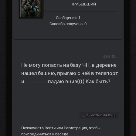
ПРИБЫВШИЙ
Сообщений: 1
Спасибо получено: 0
#94195
Не могу попасть на базу ЧН, в деревне
нашел башню, прыгаю с неё в телепорт
и .............. падаю вниз(((( Как быть?
31 июль 2014 05:36
Пожалуйста
Войти
или
Регистрация
, чтобы
присоединиться к беседе.