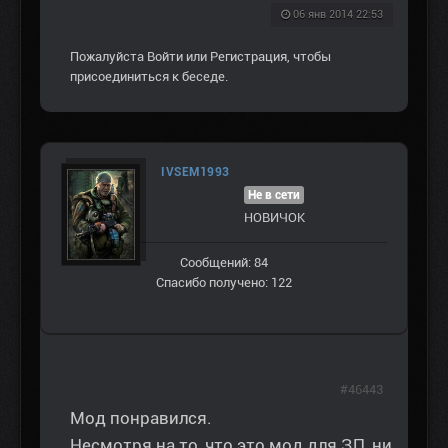
06 янв 2014 22:53
Пожалуйста
Войти
или
Регистрация
, чтобы
присоединиться к беседе.
IVSEM1993
Не в сети
НОВИЧОК
Сообщений: 84
Спасибо получено: 122
#46443
Мод понравился.
Несмотря на то, что это мод для ЗП, ни