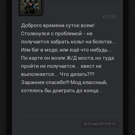
#72328
Доброго времени суток всем!
Столкнулся с проблемой - не
получается забрать кольт на болотах...
Или баг в моде, или ещё что нибудь...
По карте он возле Ж/Д моста, но туда
пройти не получается... квест не
выполняется... Что делать???
Зараннее спасибо!!! Мод классный,
хотелось бы доиграть до конца...
01 мая 2014 09:15