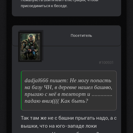
присоединиться к беседе.
Посетитель
#100931
dadjal666 пишет: Не могу попасть
на базу ЧН, в деревне нашел башню,
прыгаю с неё в телепорт и ..............
падаю вниз(((( Как быть?
Так там же не с башни прыгать надо, а с
вышки, что на юго-западе локи