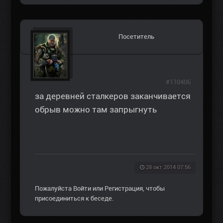
Посетитель
#110406
за деревней сталкеров заканчивается
обрыв можно там запрыгнуть
28 окт 2014 07:56
Пожалуйста
Войти
или
Регистрация
, чтобы
присоединиться к беседе.