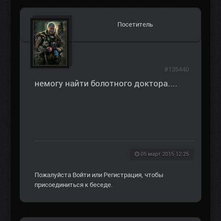
Посетитель
#135440
немогу найти болотного доктора....
05 март 2015 12:25
Пожалуйста
Войти
или
Регистрация
, чтобы
присоединиться к беседе.