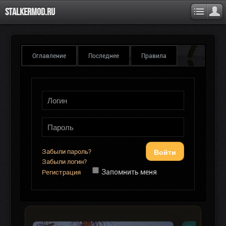
Stalkermod.ru
Оглавление
Последнее
Правила
Войти
Забыли пароль?
Забыли логин?
Запомнить меня
Регистрация