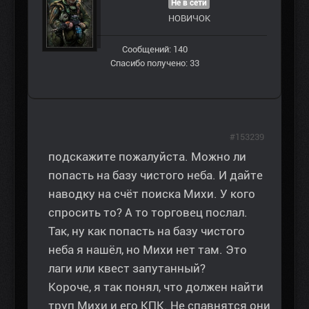
Не в сети
НОВИЧОК
Сообщений: 140
Спасибо получено: 33
#153239
подскажите пожалуйста. Можно ли
попасть на базу чистого неба. И дайте
наводку на счёт поиска Михи. У кого
спросить то? А то торговец послал.
Так, ну как попасть на базу чистого
неба я нашёл, но Михи нет там. Это
лаги или квест запутанный?
Короче, я так понял, что должен найти
труп Михи и его КПК. Не спавнятся они