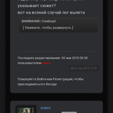
указывает сюжет?
вот на всякий случай лог вылета
ВНИМАНИЕ: Спойлер!
Последнее редактирование: 05 янв 2018 05:38
пользователем
Alexs
.
02 апр 2015 22:39
Пожалуйста
Войти
или
Регистрация
, чтобы
присоединиться к беседе.
ROMIS