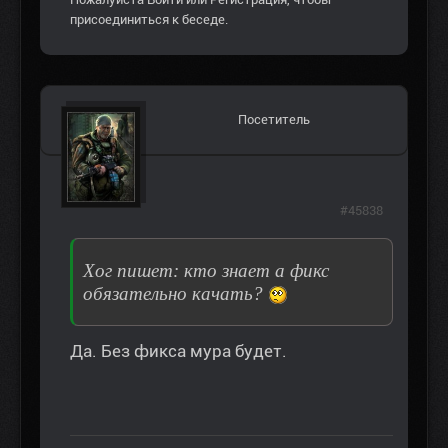
присоединиться к беседе.
Посетитель
#45838
Хог пишет: кто знает а фикс
обязательно качать?
Да. Без фикса мура будет.