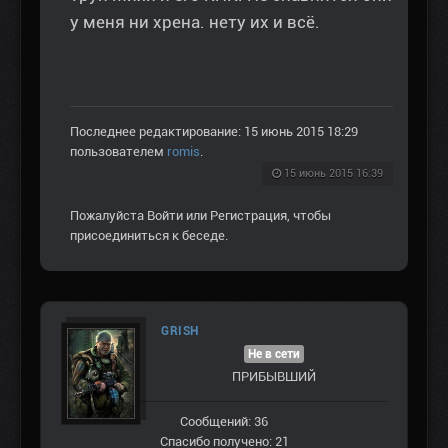
у меня ни хрена. нету их и всё.
Последнее редактирование: 15 июнь 2015 18:29
пользователем
romis
.
15 июнь 2015 16:39
Пожалуйста
Войти
или
Регистрация
, чтобы
присоединиться к беседе.
GRISH
Не в сети
ПРИБЫВШИЙ
Сообщений: 36
Спасибо получено: 21