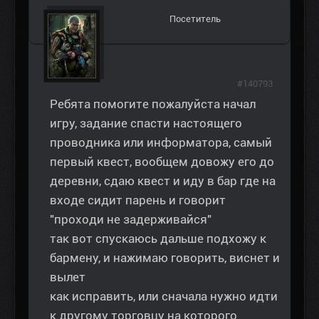
Посетитель
#140793
Ребята помогите пожалуйста начал
игру, задание спасти настоящего
проводника или информатора, самый
первый квест, вообщем довожу его до
деревни, сдаю квест и иду в бар где на
входе сидит парень и говорит
"проходи не задерживайся"
так вот спускаюсь дальше подхожу к
бармену, и нажимаю говорить, виснет и
вылет
как исправить, или сначала нужно идти
к другому торговцу на которого