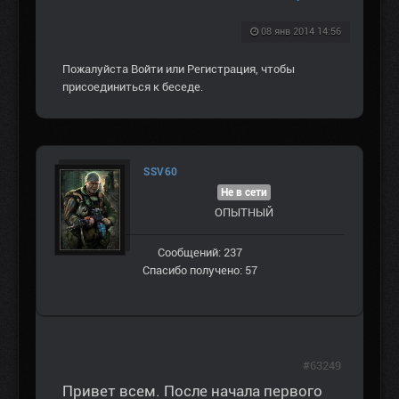
08 янв 2014 14:56
Пожалуйста
Войти
или
Регистрация
, чтобы
присоединиться к беседе.
SSV60
Не в сети
ОПЫТНЫЙ
Сообщений: 237
Спасибо получено: 57
#63249
Привет всем. После начала первого