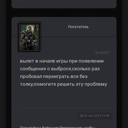
Посетитель
#100912
вылет в начале игры при появлении
сообщения о выбросе,сколько раз
пробовал переиграть все без
толку,помогите решить эту проблему
02 сен 2014 13:49
Пожалуйста
Войти
или
Регистрация
, чтобы