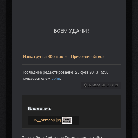
ВСЕМ УДАЧИ !
Наша группа ВКонтакте - Присоединяйтесь!
Последнее редактирование: 25 фев 2013 19:50
пользователем
John
.
02 март 2012 14:59
Вложения:
...95__szmcop.jpg
Пожалуйста
Войти
или
Регистрация
, чтобы