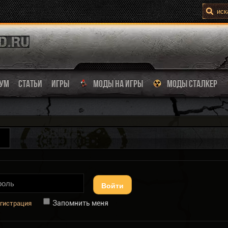
УМ
СТАТЬИ
ИГРЫ
МОДЫ НА ИГРЫ
МОДЫ СТАЛКЕР
Войти
Запомнить меня
гистрация