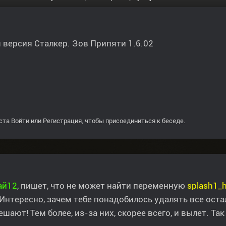
 версия Сталкер. Зов Припяти 1.6.02
ста
Войти
или
Регистрация
, чтобы присоединиться к беседе.
ай12
, пишет, что не может найти переменную
splash1_h
 Интересно, зачем тебе понадобилось удалять все оста
ешают! Тем более, из-за них, скорее всего, и вылет. Та