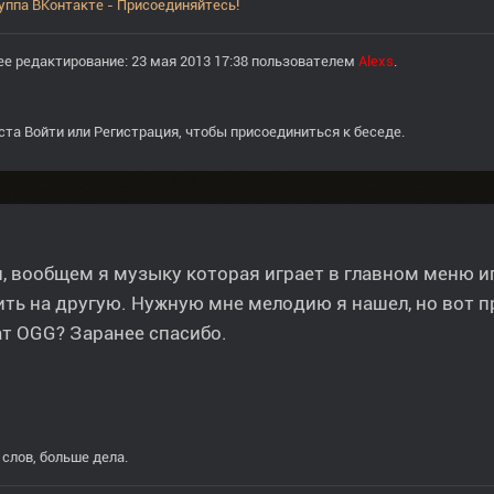
уппа ВКонтакте - Присоединяйтесь!
е редактирование: 23 мая 2013 17:38 пользователем
Alexs
.
ста
Войти
или
Регистрация
, чтобы присоединиться к беседе.
, вообщем я музыку которая играет в главном меню иг
ть на другую. Нужную мне мелодию я нашел, но вот п
т OGG? Заранее спасибо.
слов, больше дела.