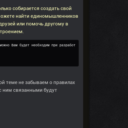
олько собирается создать свой
 сможете найти единомышленников
 друзей или помочь другому в
троением.
можно Вам будет необходим при разработ
ой теме не забываем о правилах
с ним связанными будут