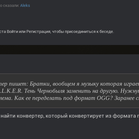
о сказали:
Aleks
ста
Войти
или
Регистрация
, чтобы присоединиться к беседе.
ер пишет: Братки, вообщем я музыку которая играет
A.L.K.E.R. Тень Чернобыля заменить на другую. Нужну
лема. Как ее переделать под формат OGG? Заранее с
найти конвертер, который конвертирует из формата 