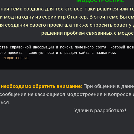
МОДОСТРОЕНИЕ
ная тема создана для тех кто все-таки решился или т
й мод на одну из серии игр Сталкер. В этой теме Вы
я создания своего проекта, а так же спросить совет у
решении проблем связанных с модос
стве справочной информации и поиска полезного софта, который воз
его проекта - советую посетить раздел сайта с названием:
	МОДОСТРОЕНИЕ
о необходимо обратить внимание:
При общении в данн
 сообщения не касающиеся модостроения и вопросов 
ься.
Удачи в разработках!