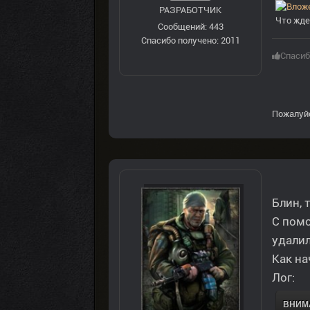
РАЗРАБОТЧИК
Что жде
Сообщений: 443
Спасибо получено: 2011
Спасиб
Пожалуй
Блин, 
С помо
удалил
Как на
Лог:
ВНИМА