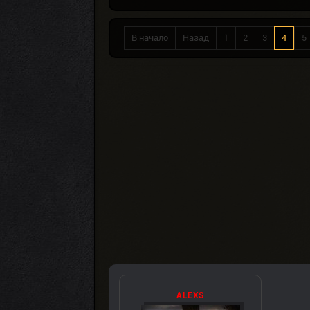
В начало
Назад
1
2
3
4
5
ALEXS