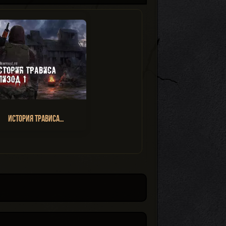
История Трависа…