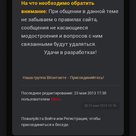
На что необходимо обратить
внимание:
При общении в данной теме
не забываем о правилах сайта,
сообщения не касающиеся
модостроения и вопросов с ним
связанными будут удаляться.
Удачи в разработках!
Наша группа ВКонтакте - Присоединяйтесь!
Последнее редактирование: 23 мая 2013 17:38
пользователем
Alexs
.
23 мая 2013 15:36
Пожалуйста
Войти
или
Регистрация
, чтобы
присоединиться к беседе.