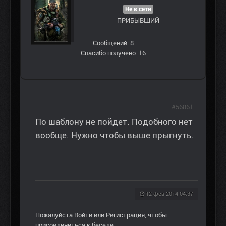
Не в сети
ПРИБЫВШИЙ
Сообщений: 8
Спасибо получено: 16
#56861
По шаблону не пойдет. Подобного нет
вообще. Нужно чтобы выше прыгнуть.
12 фев 2014 04:37
Пожалуйста
Войти
или
Регистрация
, чтобы
присоединиться к беседе.