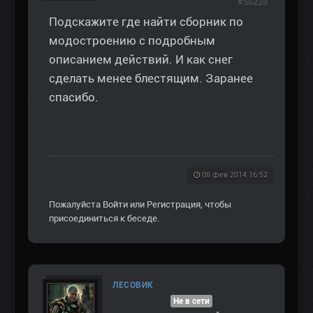
#56228
Подскажите где найти сборник по
модостроению с подробным
описанием действий. И как снег
сделать менее блестящим. Заранее
спасибо.
08 фев 2014 16:52
Пожалуйста
Войти
или
Регистрация
, чтобы
присоединиться к беседе.
ЛЕСОВИК
Не в сети