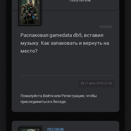
Посетитель
#56856
Распаковал gamedata db5, вставил
музыку. Как запаковать и вернуть на
место?
11 фев 2014 22:50
Пожалуйста
Войти
или
Регистрация
, чтобы
присоединиться к беседе.
ЛЕСОВИК