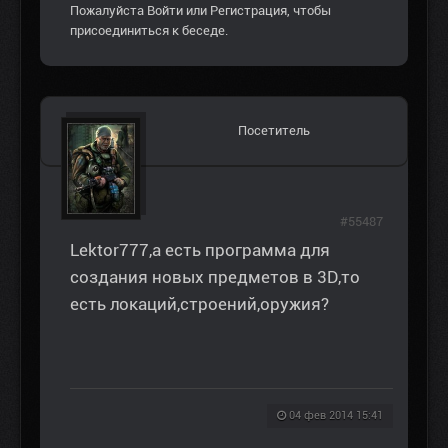
Пожалуйста
Войти
или
Регистрация
, чтобы
присоединиться к беседе.
Посетитель
#55487
Lektor777,а есть программа для
создания новых предметов в 3D,то
есть локаций,строений,оружия?
04 фев 2014 15:41