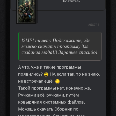
Посетитель
#56781
!SkIF! пишет: Подскажите, где
можно скачать программу для
создания мода!!! Зараннее спасибо!
А что, уже и такие программы
появились?
Ну, если так, то не знаю,
не встречал ещё.
Такой программы нет, конечно же.
Ручками всё, ручками, путём
ковыряния системных файлов.
Можешь скачать Сборник по
модостроению. Ссылки на него