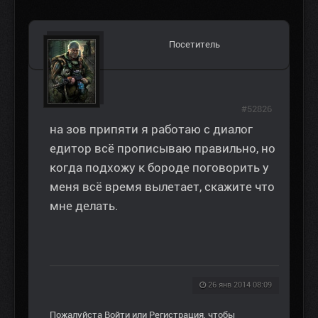
Посетитель
#52826
на зов припяти я работаю с диалог
едитор всё прописываю правильно, но
когда подхожу к бороде поговорить у
меня всё время вылетает, скажите что
мне делать.
26 янв 2014 08:09
Пожалуйста
Войти
или
Регистрация
, чтобы