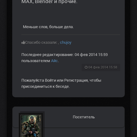
MAX, Blender и прочие.
Меньше слов, больше дела.
Спасибо сказали:
,
chujoy
Последнее редактирование: 04 фев 2014 15:59
пользователем
Aйс
.
04 фев 2014 15:58
Пожалуйста
Войти
или
Регистрация
, чтобы
присоединиться к беседе.
Посетитель