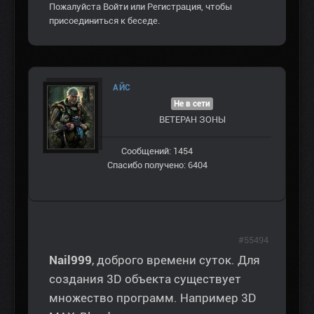
Пожалуйста
Войти
или
Регистрация
, чтобы
присоединиться к беседе.
AЙС
Не в сети
ВЕТЕРАН ЗOНЫ
Сообщений: 1454
Спасибо получено: 6404
#55494
Nail999
, доброго времени суток. Для
создания 3D объекта существует
множество программ. Например 3D