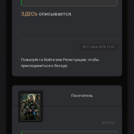
ЗДЕСЬ
описывается.
11 фев 2014 12:41
Пожалуйста
Войти
или
Регистрация
, чтобы
присоединиться к беседе.
Посетитель
#56764