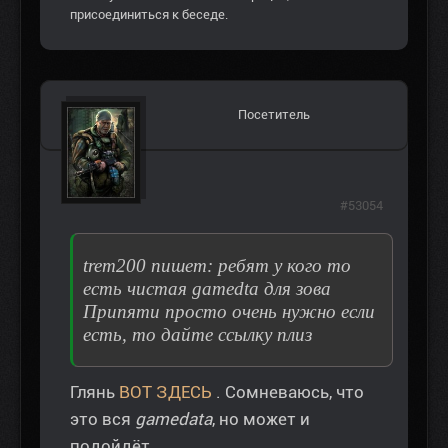
присоединиться к беседе.
Посетитель
#53054
trem200 пишет: ребят у кого то
есть чистая gamedta для зова
Припяти просто очень нужно если
есть, то дайте ссылку плиз
Глянь
ВОТ ЗДЕСЬ
. Сомневаюсь, что
это вся
gamedata
, но может и
подойдёт.