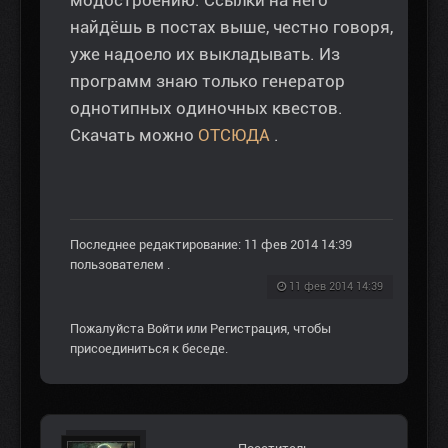
найдёшь в постах выше, честно говоря,
уже надоело их выкладывать. Из
программ знаю только генератор
однотипных одиночных квестов.
Скачать можно
ОТСЮДА
.
Последнее редактирование: 11 фев 2014 14:39
пользователем
.
11 фев 2014 14:39
Пожалуйста
Войти
или
Регистрация
, чтобы
присоединиться к беседе.