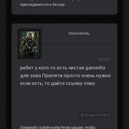
присоединиться к беседе.
Посетитель
#52829
ребят у кого то есть чистая gamedta
для зова Припяти просто очень нужно
если есть, то дайте ссылку плиз
26 янв 2014 08:21
Пожалуйста
Войти
или
Регистрация
, чтобы