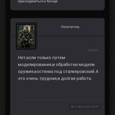
присоединиться к беседе.
Посетитель
#55325
Нет,если только путем
моделирования,и обработки модели
оружия,костюма под сталкеровский.А
это очень трудная,и долгая работа.
03 фев 2014 18:25