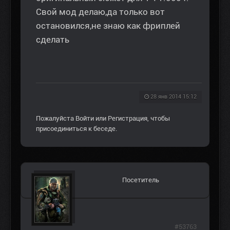
Свой мод делаю,да только вот
остановился,не знаю как фриплей
сделать
28 янв 2014 15:12
Пожалуйста
Войти
или
Регистрация
, чтобы
присоединиться к беседе.
Посетитель
#53763