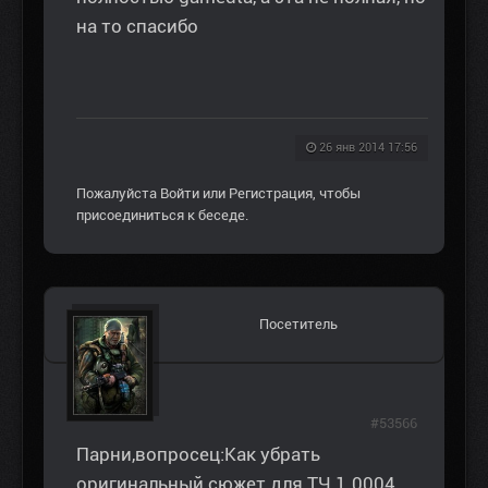
на то спасибо
26 янв 2014 17:56
Пожалуйста
Войти
или
Регистрация
, чтобы
присоединиться к беседе.
Посетитель
#53566
Парни,вопросец:Как убрать
оригинальный сюжет для ТЧ 1.0004.