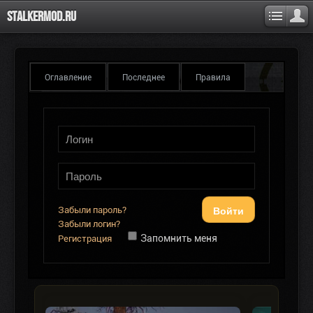
Stalkermod.ru
Оглавление
Последнее
Правила
Войти
Забыли пароль?
Забыли логин?
Запомнить меня
Регистрация