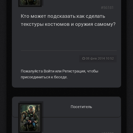
#56181
Кто может подсказать:как сделать
текстуры костюмов и оружия самому?
08 фев 2014 10:52
Пожалуйста
Войти
или
Регистрация
, чтобы
присоединиться к беседе.
Посетитель