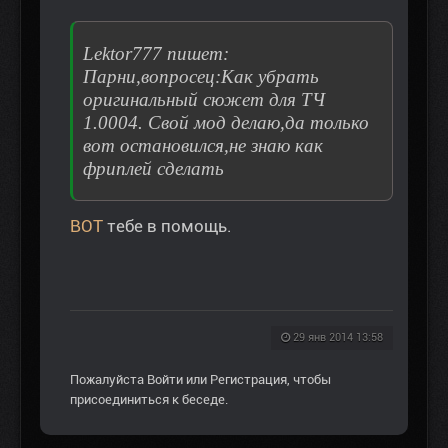
Lektor777 пишет:
Парни,вопросец:Как убрать
оригинальный сюжет для ТЧ
1.0004. Свой мод делаю,да только
вот остановился,не знаю как
фриплей сделать
ВОТ
тебе в помощь.
29 янв 2014 13:58
Пожалуйста
Войти
или
Регистрация
, чтобы
присоединиться к беседе.