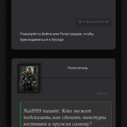
11 фев 2014 12:40
Пожалуйста
Войти
или
Регистрация
, чтобы
присоединиться к беседе.
Посетитель
#56763
Nail999 пишет: Кто может
подсказать:как сделать текстуры
костюмов и оружия самому?