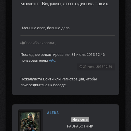
момент. Видимо, этот один из таких.
Меньше слов, больше дела.
Спасибо сказали:
,
Последнее редактирование: 31 июль 2013 12:46
пользователем
Aйс
.
31 июль 2013 12:39
Пожалуйста
Войти
или
Регистрация
, чтобы
присоединиться к беседе.
ALEKS
Не в сети
РАЗРАБОТЧИК