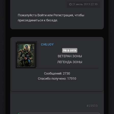
21 июль 2013 22:30
Пожалуйста
Войти
или
Регистрация
, чтобы
присоединиться к беседе.
CHUJOY
Не в сети
ВЕТЕРАН ЗOНЫ
ЛЕГЕНДА ЗОНЫ
Сообщений: 2730
Спасибо получено: 17910
#23919