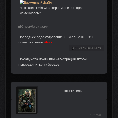
Что ждет тебя Сталкер, в Зоне, которая
изменилась?
Спасибо сказали:
Последнее редактирование: 31 июль 2013 13:50
пользователем
Alexs
.
31 июль 2013 13:49
Пожалуйста
Войти
или
Регистрация
, чтобы
присоединиться к беседе.
Посетитель
#24798