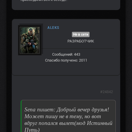
ALEKS
Не в сети
РАЗРАБОТЧИК
Сообщений: 443
Спасибо получено: 2011
#24842
Sena пишет: Добрый вечер друзья!
Может пишу не в тему, но вот
вдруг попался вылет(мод Истинный
Путь)