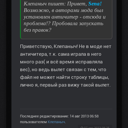
Клепаныч пишет: Привет,
Sena!
Возможно, в авторами мода был
установлен античитер - отсюда и
проблема!? Пробовала запускать
без правок?
Приветствую, Клепаныч! Не в моде нет
античитера, т.к. сама играла в него
много раз( и всё время исправляла
вес), но ведь вылет связан с тем, что
файл не может найти строку таблицы,
лично я, первый раз вижу такой вылет.
Последнее редактирование: 14 авг 2013 06:58
пользователем
Клепаныч
.