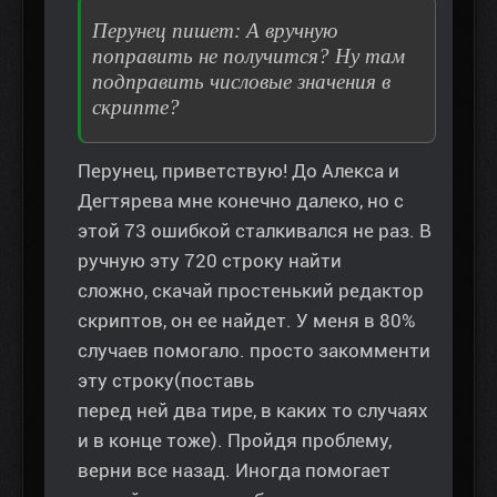
Перунец пишет: А вручную
поправить не получится? Ну там
подправить числовые значения в
скрипте?
Перунец, приветствую! До Алекса и
Дегтярева мне конечно далеко, но с
этой 73 ошибкой сталкивался не раз. В
ручную эту 720 строку найти
сложно, скачай простенький редактор
скриптов, он ее найдет. У меня в 80%
случаев помогало. просто закомменти
эту строку(поставь
перед ней два тире, в каких то случаях
и в конце тоже). Пройдя проблему,
верни все назад. Иногда помогает