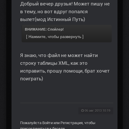
Добрый вечер друзья! Может пишу не
в тему, но вот вдруг попался
вылет(мод Истинный Путь)
ВНИМАНИЕ: Спойлер!
Я знаю, что файл не может найти
строку таблицы XML, как это
исправить, прошу помощи, брат хочет
поиграть)
06 авг 2013 10:19
Пожалуйста
Войти
или
Регистрация
, чтобы
присоединиться к беседе.