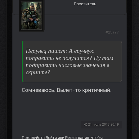
Посетитель
#23777
Перунец пишет: А вручную
поправить не получится? Ну там
подправить числовые значения в
скрипте?
Сомневаюсь. Вылет-то критичный.
21 июль 2013 20:19
Пожалуйста
Войти
или
Регистрация
, чтобы