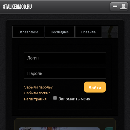
Stalkermod.ru
Оглавление
Последнее
Правила
Войти
Забыли пароль?
Забыли логин?
Запомнить меня
Регистрация