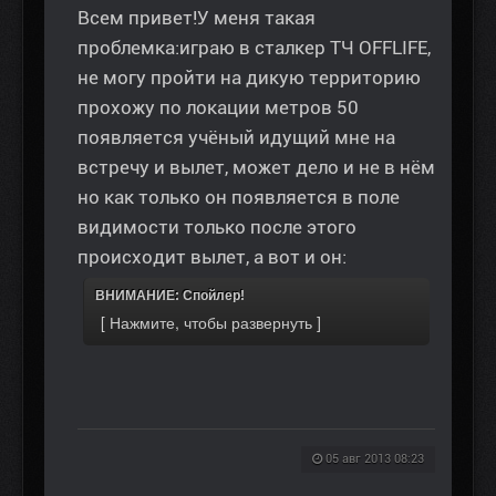
Всем привет!У меня такая
проблемка:играю в сталкер ТЧ OFFLIFE,
не могу пройти на дикую территорию
прохожу по локации метров 50
появляется учёный идущий мне на
встречу и вылет, может дело и не в нём
но как только он появляется в поле
видимости только после этого
происходит вылет, а вот и он:
ВНИМАНИЕ: Спойлер!
05 авг 2013 08:23