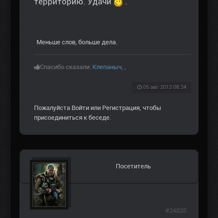
территорию. Удачи
.
Меньше слов, больше дела.
Спасибо сказали:
Клепаныч
,
,
05 авг 2013 08:34
Пожалуйста
Войти
или
Регистрация
, чтобы
присоединиться к беседе.
Посетитель
#24828