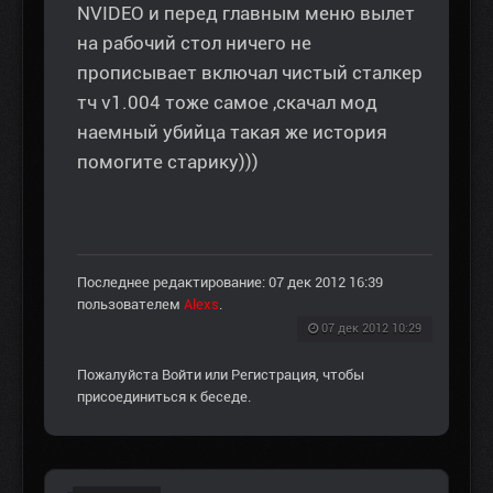
NVIDEO и перед главным меню вылет
на рабочий стол ничего не
прописывает включал чистый сталкер
тч v1.004 тоже самое ,скачал мод
наемный убийца такая же история
помогите старику)))
Последнее редактирование: 07 дек 2012 16:39
пользователем
Alexs
.
07 дек 2012 10:29
Пожалуйста
Войти
или
Регистрация
, чтобы
присоединиться к беседе.