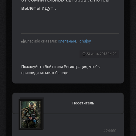
вылеты идут .
Спасибо сказали:
Клепаныч
,
,
chujoy
23 июль 2013 14:20
Пожалуйста
Войти
или
Регистрация
, чтобы
присоединиться к беседе.
Посетитель
#24460