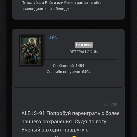
Пожалуйста
Войти
или
Регистрация
, чтобы
присоединиться к беседе.
AЙС
Не в сети
ВЕТЕРАН ЗOНЫ
Сообщений: 1454
Спасибо получено: 6404
#24799
ALEKS-91 Попробуй переиграть с более
раннего сохранения. Судя по логу
Ученый заходит на другую