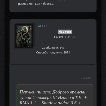
присоединиться к беседе.
ALEKS
Не в сети
РАЗРАБОТЧИК
Сообщений: 443
Спасибо получено: 2011
#23780
Перунец пишет: Доброго времени
суток Сталкеры!!! Играю в Т.Ч. +
RMA 1.1 + Shadow addon 0.6 +