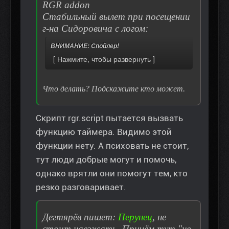
RGR addon
Стабильный вылет при посещении
г-на Сидоровича с логом:
ВНИМАНИЕ: Спойлер!
Что делать? Подскажите кто может.
Скрипт rgr.script пытается вызвать
функцию таймера. Видимо этой
функции нету. А психовать не стоит,
тут люди добрые могут и помочь,
однако врятли они помогут тем, кто
резко разговаривает.
Дегтярёв пишет:
Перунец
, не
стоит наезжать. Причём тут "не