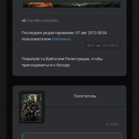
Спасибо сказали:
,
Последнее редактирование: 07 авг 2013 08:56
пользователем
Клепаныч
.
07 авг 2013 08:21
Пожалуйста
Войти
или
Регистрация
, чтобы
присоединиться к беседе.
Посетитель
#24880