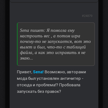
#24879
Sena пишет: Я помогла ему
настроить вес , а потом игра
почему-то не запускается, вот это
вылет и был, что-то с таблицей
файла, а как это исправить я не
знаю...
Привет,
Sena!
Возможно, авторами
мода был установлен античитер -
отсюда и проблема!? Пробовала
запускать без правок?