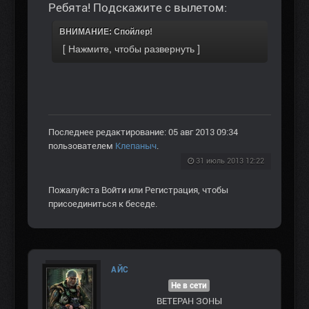
Ребята! Подскажите с вылетом:
ВНИМАНИЕ: Спойлер!
Последнее редактирование: 05 авг 2013 09:34
пользователем
Клепаныч
.
31 июль 2013 12:22
Пожалуйста
Войти
или
Регистрация
, чтобы
присоединиться к беседе.
AЙС
Не в сети
ВЕТЕРАН ЗOНЫ