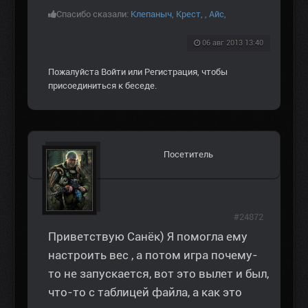
Спасибо сказали:
Клепаныч
,
Крест
,
,
Aйс
,
06 авг 2013 13:40
Пожалуйста
Войти
или
Регистрация
, чтобы
присоединиться к беседе.
Посетитель
#24872
Приветствую Санёк) Я помогла ему
настроить вес , а потом игра почему-
то не запускается, вот это вылет и был,
что-то с таблицей файла, а как это