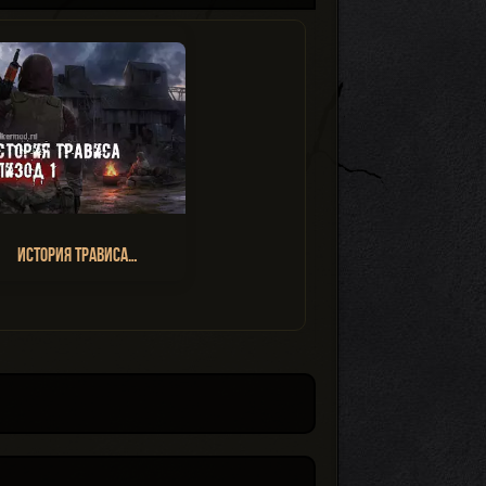
История Трависа…