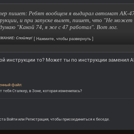
ер пишет: Ребят вообщем я выдирал автомат АК-47 
рукции, и при запуске вылет, пишет, что "Не может
 думаю "Какой 74, я же с 47 работал". Вот лог.
МАНИЕ: Спойлер!
ой инструкции то? Может ты по инструкции заменил А
т тебя Сталкер, в Зоне, которая изменилась?
ста
Войти
или
Регистрация
, чтобы присоединиться к беседе.