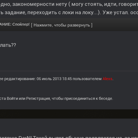
одно, закономерности нету ( могу стоять, идти, говорит
ь задание, переходить с локи на локу...). Уже устал. о
НИЕ: Спойлер!
лать??
е редактирование: 06 июль 2013 18:45 пользователем
Alexs
.
ста
Войти
или
Регистрация
, чтобы присоединиться к беседе.