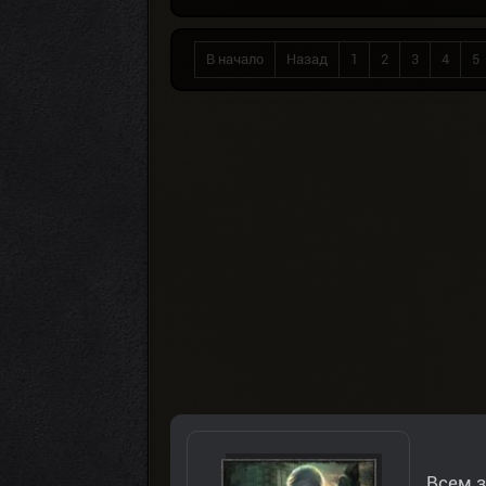
В начало
Назад
1
2
3
4
5
Всем з