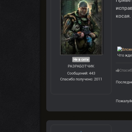
Привет
исправ
косая.
Что жде
Не в сети
РАЗРАБОТЧИК
Спасиб
Сообщений: 443
Спасибо получено: 2011
Последне
Пожалуй