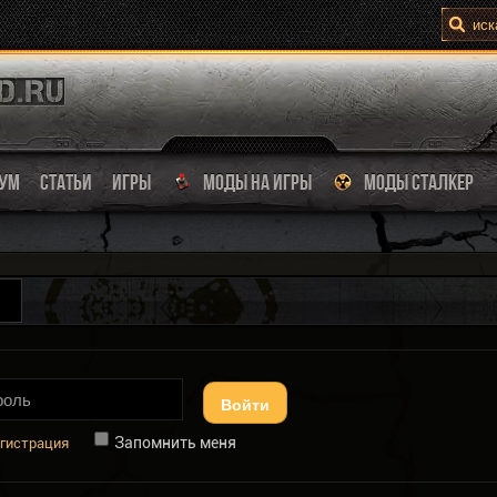
УМ
СТАТЬИ
ИГРЫ
МОДЫ НА ИГРЫ
МОДЫ СТАЛКЕР
Войти
Запомнить меня
гистрация