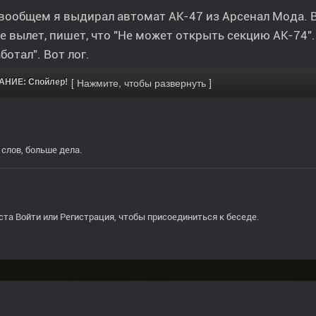
вообщем я выдирал автомат АК-47 из Арсенал Мода. В
е вылет, пишет, что "Не может открыть секцию АК-74".
аботал". Вот лог.
НИЕ: Спойлер!
слов, больше дела.
ста
Войти
или
Регистрация
, чтобы присоединиться к беседе.