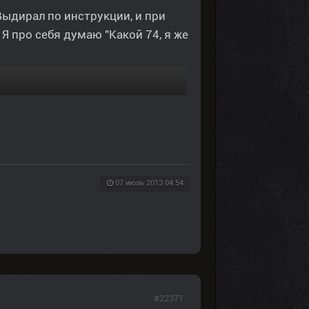
ыдирал по инструкции, и при
 Я про себя думаю "Какой 74, я же
07 июль 2013 04:54
#22371