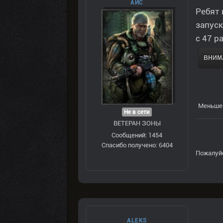
AЙС
Ребят 
запуск
с 47 р
ВНИМА
Меньше 
Не в сети
ВЕТЕРАН ЗOНЫ
Сообщений: 1454
Спасибо получено: 6404
Пожалуй
ALEKS