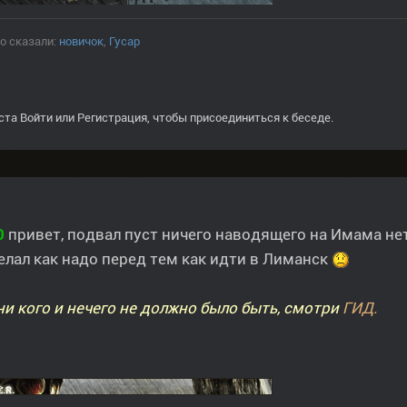
о сказали:
новичок
,
Гусар
ста
Войти
или
Регистрация
, чтобы присоединиться к беседе.
0
привет, подвал пуст ничего наводящего на Имама нет,
елал как надо перед тем как идти в Лиманск
ни кого и нечего не должно было быть, смотри
ГИД.