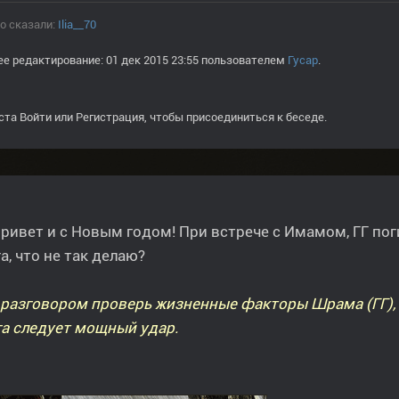
о сказали:
Ilia__70
е редактирование: 01 дек 2015 23:55 пользователем
Гусар
.
ста
Войти
или
Регистрация
, чтобы присоединиться к беседе.
ривет и с Новым годом! При встрече с Имамом, ГГ пог
а, что не так делаю?
разговором проверь жизненные факторы Шрама (ГГ),
а следует мощный удар.