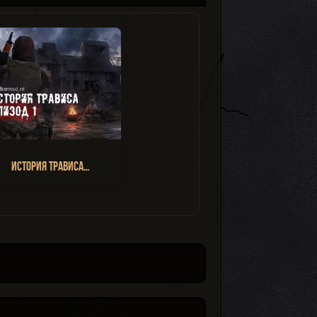
История Трависа…