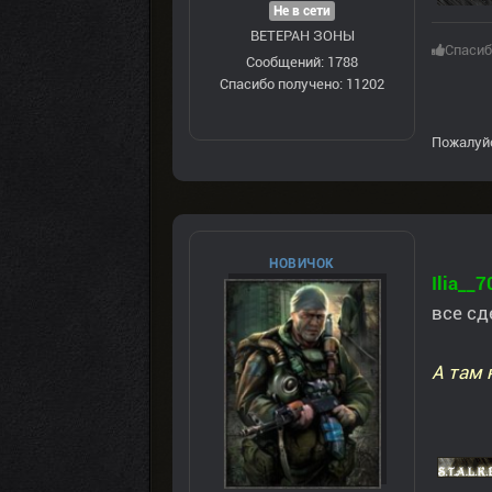
Не в сети
ВЕТЕРАН ЗOНЫ
Спасиб
Сообщений: 1788
Спасибо получено: 11202
Пожалуй
НОВИЧОК
Ilia__7
все сд
А там 