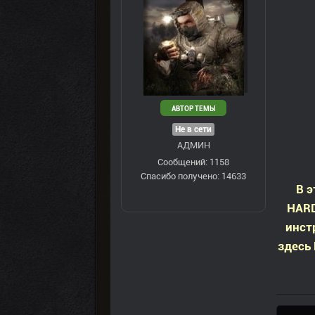
АВТОР ТЕМЫ
Не в сети
АДМИН
Сообщений: 1158
Спасибо получено: 14633
В э
HARD
инст
здесь