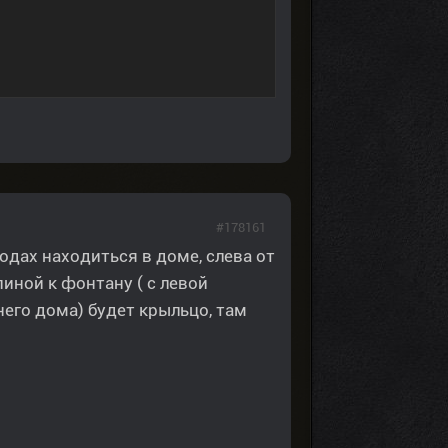
#178161
одах находиться в доме, слева от
иной к фонтану ( с левой
него дома) будет крыльцо, там