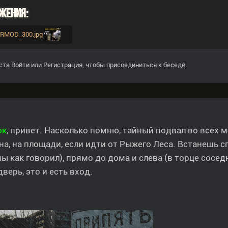
жения:
ARMOD_300.jpg
ста
Войти
или
Регистрация
, чтобы присоединиться к беседе.
ок
, привет. Насколько помню, тайный подвал во всех м
а, на площади, если идти от Рыжего Леса. Встанешь сп
ы как говорил), прямо до дома и слева (в торце сосед
дверь, это и есть вход.