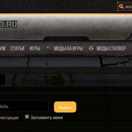
УМ
СТАТЬИ
ИГРЫ
МОДЫ НА ИГРЫ
МОДЫ СТАЛКЕР
Войти
Запомнить меня
гистрация