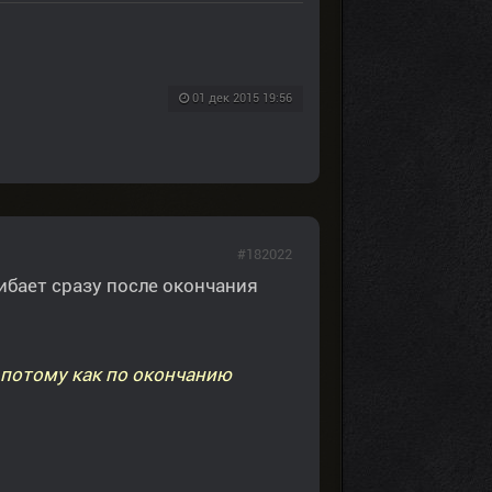
01 дек 2015 19:56
#182022
ибает сразу после окончания
 потому как по окончанию