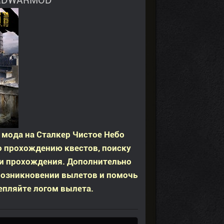
ARDWARMOD
 мода на Сталкер Чистое Небо
 прохождению квестов, поиску
ми прохождения. Дополнительно
возникновении вылетов и помочь
епляйте логом вылета.