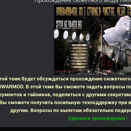
Прохождение сюжетного мода H
той теме будет обсуждаться прохождение сюжетного
WARMOD. В этой теме Вы сможете задать вопросы по
рументов и тайников, поделиться с другими секрета
 Вы сможете получить посильную техподдержку при 
другим. Вопросы по вылетам обязательно подкр
Удачного прохождения !