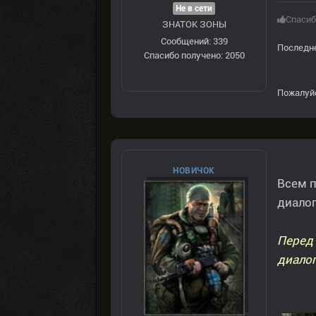
Не в сети
Спасиб
ЗНАТОК ЗОНЫ
Сообщений: 339
Последне
Спасибо получено: 2050
Пожалуй
НОВИЧОК
Всем п
диалог
Перед 
диалог