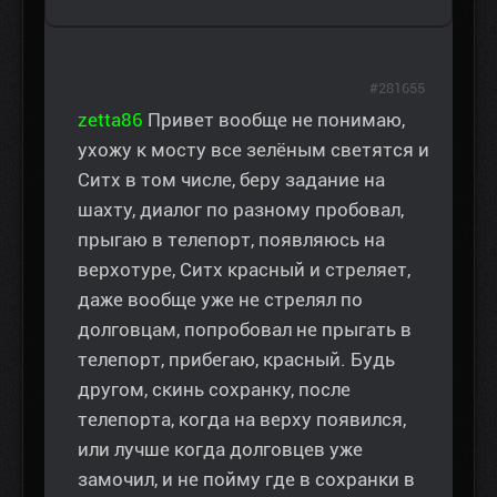
#281655
zetta86
Привет вообще не понимаю,
ухожу к мосту все зелёным светятся и
Ситх в том числе, беру задание на
шахту, диалог по разному пробовал,
прыгаю в телепорт, появляюсь на
верхотуре, Ситх красный и стреляет,
даже вообще уже не стрелял по
долговцам, попробовал не прыгать в
телепорт, прибегаю, красный. Будь
другом, скинь сохранку, после
телепорта, когда на верху появился,
или лучше когда долговцев уже
замочил, и не пойму где в сохранки в