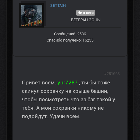
ZETTA86
Не в сети
ВЕТЕРАН ЗOНЫ
Сообщений: 2536
Спасибо получено: 16235
#281668
Привет всем.
yur7287
, ты бы тоже
скинул сохранку на крыше башни,
чтобы посмотреть что за баг такой у
тебя. А мои сохранки никому не
подойдут. Удачи всем.