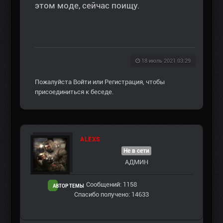
этом моде, сейчас поищу.
18 июль 2021 03:29
Пожалуйста
Войти
или
Регистрация
, чтобы
присоединиться к беседе.
ALEXS
Не в сети
АДМИН
Сообщений: 1158
АВТОР ТЕМЫ
Спасибо получено: 14633