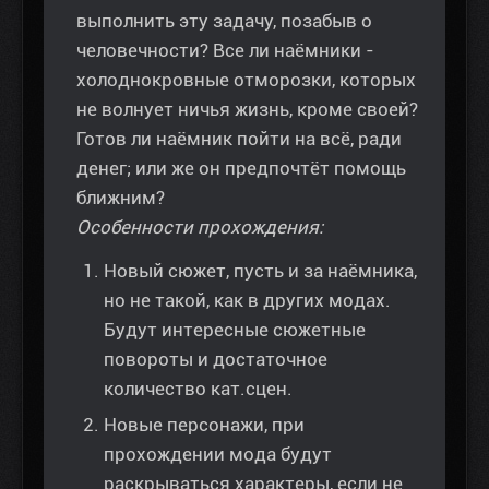
выполнить эту задачу, позабыв о
человечности? Все ли наёмники -
холоднокровные отморозки, которых
не волнует ничья жизнь, кроме своей?
Готов ли наёмник пойти на всё, ради
денег; или же он предпочтёт помощь
ближним?
Особенности прохождения:
Новый сюжет, пусть и за наёмника,
но не такой, как в других модах.
Будут интересные сюжетные
повороты и достаточное
количество кат.сцен.
Новые персонажи, при
прохождении мода будут
раскрываться характеры, если не