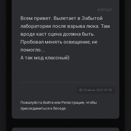
#281667
Всем привет. Вылетает в Забытой
лаборатории после взрыва люка. Там
вроде каст сцена должна быть.
Пробовал менять освещение, не
помогло...
А так мод классный)
18 июль 2021 07:43
Пожалуйста
Войти
или
Регистрация
, чтобы
присоединиться к беседе.