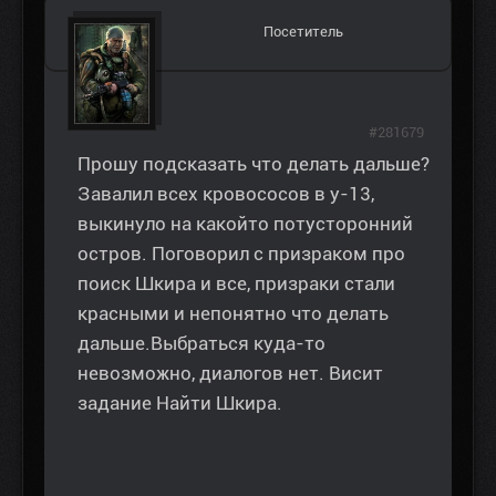
Посетитель
#281679
Прошу подсказать что делать дальше?
Завалил всех кровососов в у-13,
выкинуло на какойто потусторонний
остров. Поговорил с призраком про
поиск Шкира и все, призраки стали
красными и непонятно что делать
дальше.Выбраться куда-то
невозможно, диалогов нет. Висит
задание Найти Шкира.