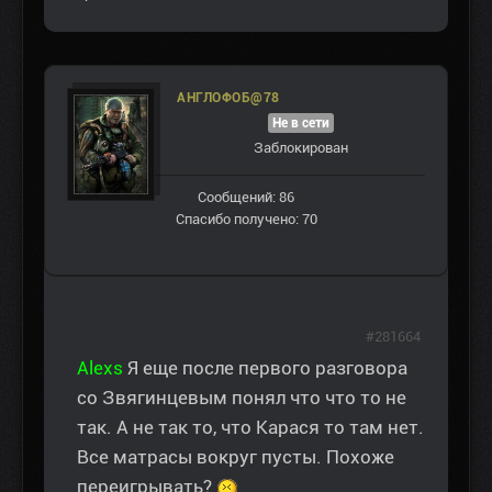
АНГЛОФОБ@78
Не в сети
Заблокирован
Сообщений: 86
Спасибо получено: 70
#281664
Alexs
Я еще после первого разговора
со Звягинцевым понял что что то не
так. А не так то, что Карася то там нет.
Все матрасы вокруг пусты. Похоже
переигрывать?