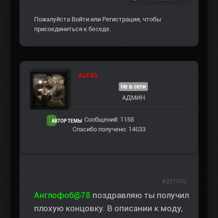
Пожалуйста
Войти
или
Регистрация
, чтобы
присоединиться к беседе.
ALEXS
Не в сети
АДМИН
Сообщений: 1158
АВТОР ТЕМЫ
Спасибо получено: 14633
#281676
Англофоб@78
поздравляю ты получил
плохую концовку. В описании к моду,