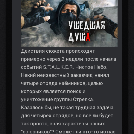
Действия сюжета происходят
примерно через 2 недели после начала
событий S.T.A.L.K.E.R. Чистое Небо.
Некий неизвестный заказчик, нанял
четыре отряда наёмников, целью
которых является поиск и
уничтожение группы Стрелка.
Казалось бы, не такая трудная задача
для четырёх отрядов, но всё ли будет
так просто, зная характеры наших
"союзников"? Сможет ли кто-то из нас