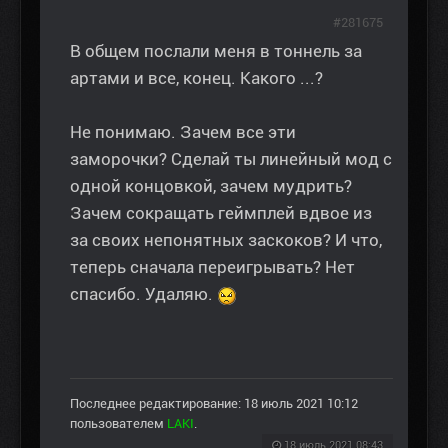
#281675
В общем послали меня в тоннель за
артами и все, конец. Какого ...?
Не понимаю. Зачем все эти
заморочки? Сделай ты линейный мод с
одной концовкой, зачем мудрить?
Зачем сокращать геймплей вдвое из
за своих непонятных заскоков? И что,
теперь сначала переигрывать? Нет
спасибо. Удаляю.
Последнее редактирование: 18 июль 2021 10:12
пользователем
LAKI
.
18 июль 2021 08:43