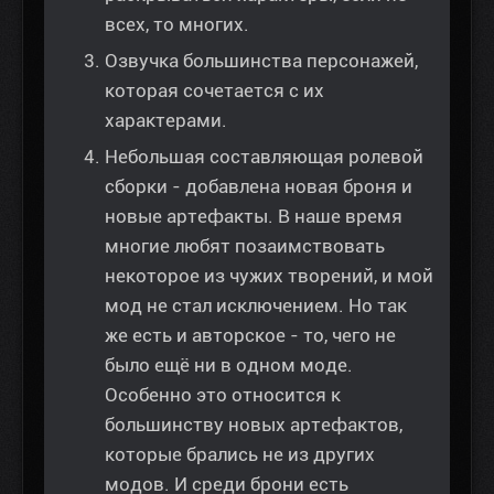
всех, то многих.
Озвучка большинства персонажей,
которая сочетается с их
характерами.
Небольшая составляющая ролевой
сборки - добавлена новая броня и
новые артефакты. В наше время
многие любят позаимствовать
некоторое из чужих творений, и мой
мод не стал исключением. Но так
же есть и авторское - то, чего не
было ещё ни в одном моде.
Особенно это относится к
большинству новых артефактов,
которые брались не из других
модов. И среди брони есть