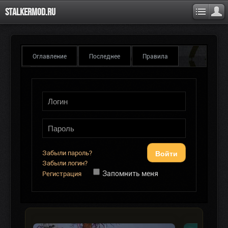
Stalkermod.ru
Оглавление
Последнее
Правила
Войти
Забыли пароль?
Забыли логин?
Запомнить меня
Регистрация