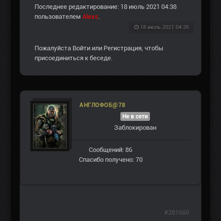
Последнее редактирование: 18 июль 2021 04:38
пользователем
Alexs
.
18 июль 2021 04:35
Пожалуйста
Войти
или
Регистрация
, чтобы
присоединиться к беседе.
АНГЛОФОБ@78
Не в сети
Заблокирован
Сообщений: 86
Спасибо получено: 70
#281660