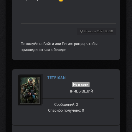
18 июль 2021 06:28
Пожалуйста
Войти
или
Регистрация
, чтобы
присоединиться к беседе.
TETRIGAN
Не в сети
ПРИБЫВШИЙ
Сообщений: 2
Спасибо получено: 0