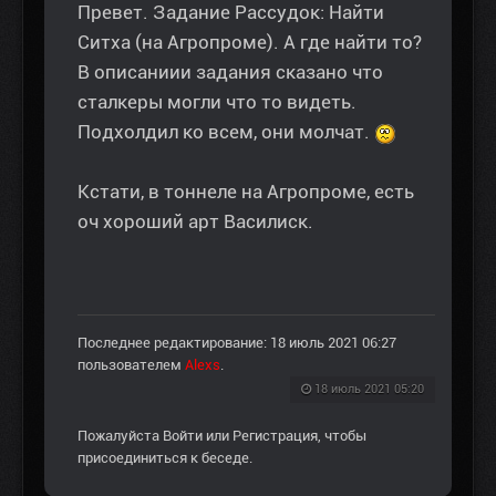
Превет. Задание Рассудок: Найти
Ситха (на Агропроме). А где найти то?
В описаниии задания сказано что
сталкеры могли что то видеть.
Подхолдил ко всем, они молчат.
Кстати, в тоннеле на Агропроме, есть
оч хороший арт Василиск.
Последнее редактирование: 18 июль 2021 06:27
пользователем
Alexs
.
18 июль 2021 05:20
Пожалуйста
Войти
или
Регистрация
, чтобы
присоединиться к беседе.