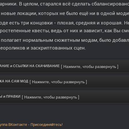
арники. В целом, старался всё сделать сбалансировано
 новые локации, которых не было ещё ни в одной мод
оде есть три концовки - плохая, средняя и хорошая. 
ростепенные квесты, ведь от них и зависит, как Вы см
 полагает нормальным сюжетным модам, было добав
еороликов и заскриптованных сцен.
АНИЕ и ССЫЛКИ НА СКАЧИВАНИЕ
КА НА САМ МОД
Ы и ПРАВКИ
уппа ВКонтакте - Присоединяйтесь!