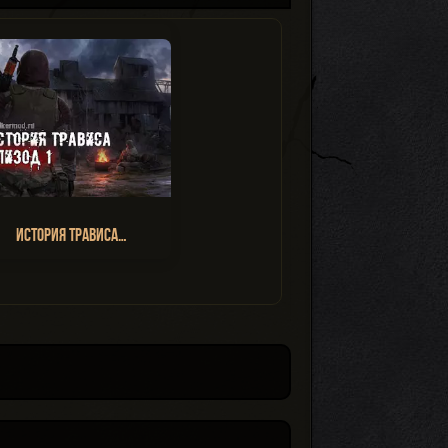
История Трависа…