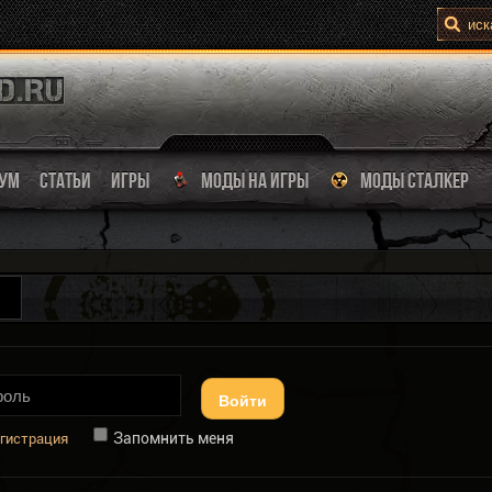
УМ
СТАТЬИ
ИГРЫ
МОДЫ НА ИГРЫ
МОДЫ СТАЛКЕР
Войти
Запомнить меня
гистрация