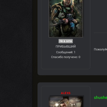
Не в сети
ПРИБЫВШИЙ
Пожалуй
Сообщений: 1
Спасибо получено: 0
ALEXS
shushe