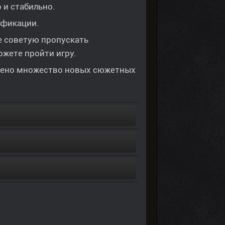
 и стабильно.
ификации.
Не советую пропускать
ожете пройти игру.
лено множество новых сюжетных