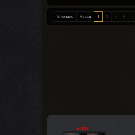
В начало
Назад
1
2
3
4
5
ALEXS