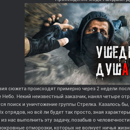
ия сюжета происходят примерно через 2 недели после 
 Небо. Некий неизвестный заказчик, нанял четыре от
ся поиск и уничтожение группы Стрелка. Казалось бы,
х отрядов, но всё ли будет так просто, зная характе
 из нас выполнить эту задачу, позабыв о человечности
окровные отморозки, которых не волнует ничья жизнь