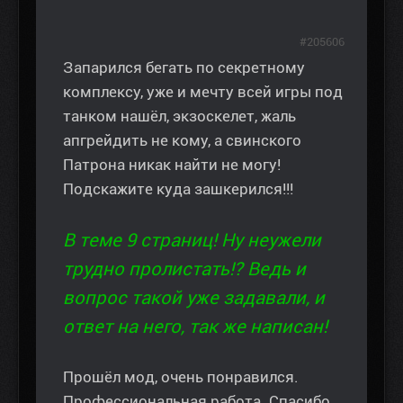
#205606
Запарился бегать по секретному
комплексу, уже и мечту всей игры под
танком нашёл, экзоскелет, жаль
апгрейдить не кому, а свинского
Патрона никак найти не могу!
Подскажите куда зашкерился!!!
В теме 9 страниц! Ну неужели
трудно пролистать!? Ведь и
вопрос такой уже задавали, и
ответ на него, так же написан!
Прошёл мод, очень понравился.
Профессиональная работа. Спасибо