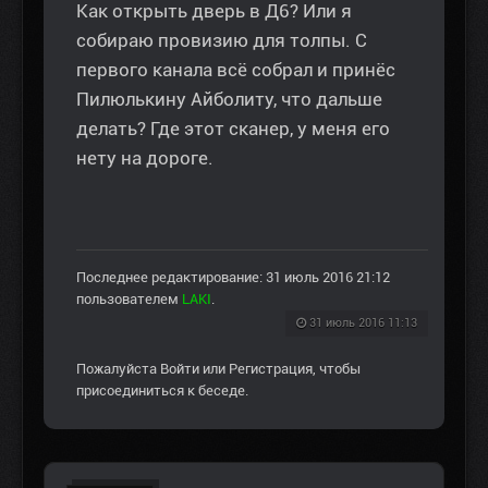
Как открыть дверь в Д6? Или я
собираю провизию для толпы. С
первого канала всё собрал и принёс
Пилюлькину Айболиту, что дальше
делать? Где этот сканер, у меня его
нету на дороге.
Последнее редактирование: 31 июль 2016 21:12
пользователем
LAKI
.
31 июль 2016 11:13
Пожалуйста
Войти
или
Регистрация
, чтобы
присоединиться к беседе.