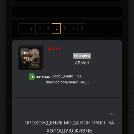
1
2
3
4
5
6
7
8
ALEXS
Не в сети
АДМИН
Сообщений: 1158
АВТОР ТЕМЫ
Спасибо получено: 14633
#0
ПРОХОЖДЕНИЕ МОДА КОНТРАКТ НА
ХОРОШУЮ ЖИЗНЬ