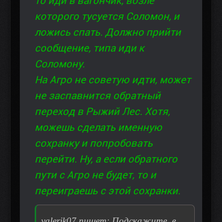
то иди в вагончик, возле
которого тусуется Соломон, и
ложись спать. Должно прийти
сообщение, типа иди к
Соломону.
На Агро не советую идти, может
не заспавнится обратный
переход в Рыжий Лес. Хотя,
можешь сделать именную
сохранку и попробовать
перейти. Ну, а если обратного
пути с Агро не будет, то и
переиграешь с этой сохранки.
valerik07 пишет: Подскажите, в