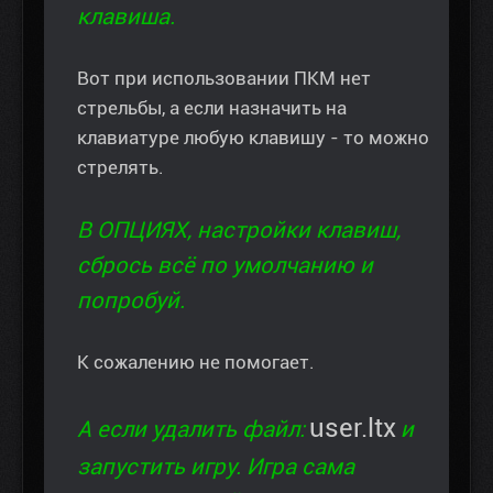
клавиша.
Вот при использовании ПКМ нет
стрельбы, а если назначить на
клавиатуре любую клавишу - то можно
стрелять.
В ОПЦИЯХ, настройки клавиш,
сбрось всё по умолчанию и
попробуй.
К сожалению не помогает.
user.ltx
А если удалить файл:
и
запустить игру. Игра сама