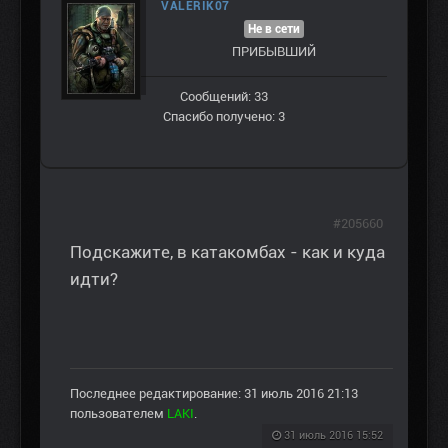
VALERIK07
Не в сети
ПРИБЫВШИЙ
Сообщений: 33
Спасибо получено: 3
#205660
Подскажите, в катакомбах - как и куда
идти?
Последнее редактирование: 31 июль 2016 21:13
пользователем
LAKI
.
31 июль 2016 15:52