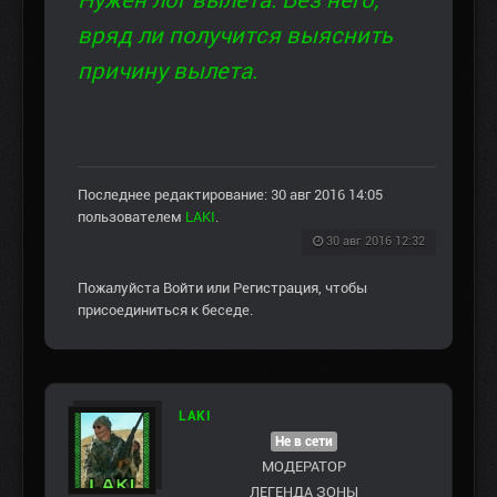
Нужен лог вылета. Без него,
вряд ли получится выяснить
причину вылета.
Последнее редактирование: 30 авг 2016 14:05
пользователем
LAKI
.
30 авг 2016 12:32
Пожалуйста
Войти
или
Регистрация
, чтобы
присоединиться к беседе.
LAKI
Не в сети
МОДЕРАТОР
ЛЕГЕНДА ЗОНЫ