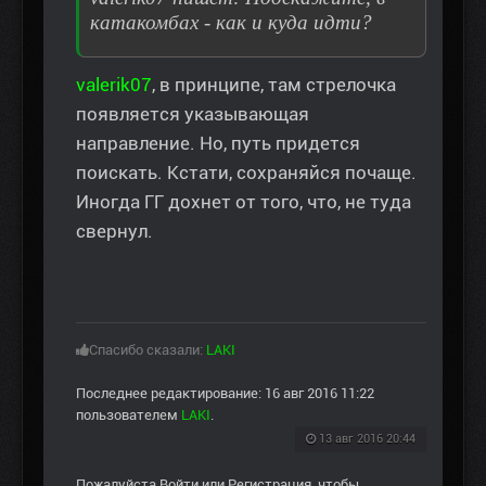
катакомбах - как и куда идти?
valerik07
, в принципе, там стрелочка
появляется указывающая
направление. Но, путь придется
поискать. Кстати, сохраняйся почаще.
Иногда ГГ дохнет от того, что, не туда
свернул.
Спасибо сказали:
LAKI
Последнее редактирование: 16 авг 2016 11:22
пользователем
LAKI
.
13 авг 2016 20:44
Пожалуйста
Войти
или
Регистрация
, чтобы