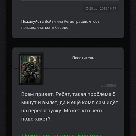
28 авг 2016 16:17
Пожалуйста
Войти
или
Регистрация
, чтобы
присоединиться к беседе.
Посетитель
#208053
Всем привет. Ребят, такая проблема 5
минут и вылет, да и ещё комп сам идёт
на перезагрузку. Может кто чего
подскажет?