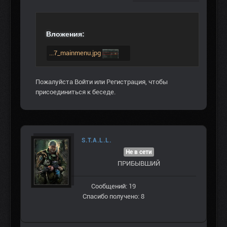
Вложения:
...7_mainmenu.jpg
Пожалуйста
Войти
или
Регистрация
, чтобы
присоединиться к беседе.
S.T.A.L.L.
Не в сети
ПРИБЫВШИЙ
Сообщений: 19
Спасибо получено: 8