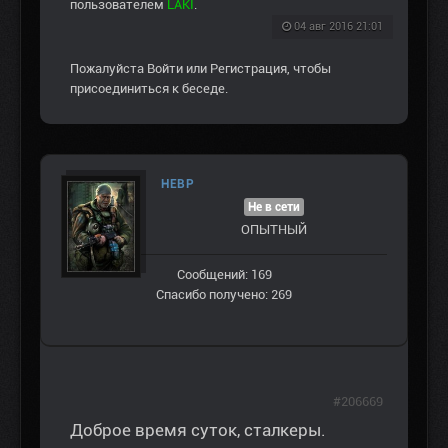
пользователем
LAKI
.
04 авг 2016 21:01
Пожалуйста
Войти
или
Регистрация
, чтобы
присоединиться к беседе.
НЕВР
Не в сети
ОПЫТНЫЙ
Сообщений: 169
Спасибо получено: 269
#206669
Доброе время суток, сталкеры.