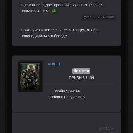
Последнее редактирование: 27 авг 2016 09:25
пользователем
LAKI
.
27 авг 2016 09:08
Пожалуйста
Войти
или
Регистрация
, чтобы
присоединиться к беседе.
АНХЕН
Не в сети
ПРИБЫВШИЙ
Сообщений: 14
Спасибо получено: 6
#207894