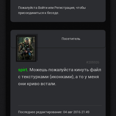
Пожалуйста
Войти
или
Регистрация
, чтобы
присоединиться к беседе.
Посетитель
#205926
spirt
. Можешь пожалуйста кинуть файл
с текстурками (иконками), а то у меня
они криво встали.
Последнее редактирование: 04 авг 2016 21:49