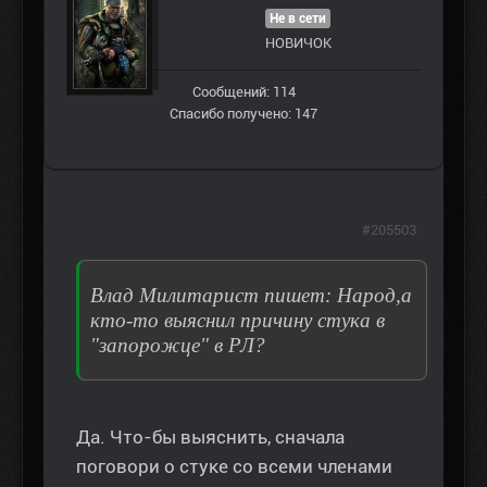
Не в сети
НОВИЧОК
Сообщений: 114
Спасибо получено: 147
#205503
Влад Милитарист пишет: Народ,а
кто-то выяснил причину стука в
"запорожце" в РЛ?
Да. Что-бы выяснить, сначала
поговори о стуке со всеми членами