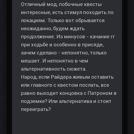
Отличный мод, побочные квесты
интересные, есть стимул походить по
локациям. Только вот обрывается
неожиданно, будем ждать
продолжение. Из минусов - качание гг
при ходьбе и особенно в присяде,
зачем сделано - непонятно, только
мешает. И непонятно в чем
альтернативность сюжета.
Народ, если Райдера живым оставить
или главного с квестом послать, все
равно выходит концовка с Патроном в
подземке? Или альтернатива и стоит
переиграть?