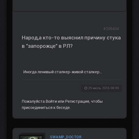
#205484
Народ,а кто-то выяснил причину стука
в "запорожце" в РЛ?
Иногда ленивый сталкер-живой сталкер...
29 июль 2016 08:09
Пожалуйста
Войти
или
Регистрация
, чтобы
присоединиться к беседе.
SWAMP_DOCTOR