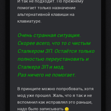
И так не подходит. По прежнему
помогает только назначение
альтернативной клавиши на
клавиатуре.
Очень странная ситуация.
Скорее всего, что то с чистым
Сталкером ЗП. Остаётся только
полностью переустановить и
Сталкера ЗП и мод.
Раз ничего не помогает.
В принципе можно попробовать, хотя
мод уже прошел. Жаль, что я так и не
вспомнил как исправлял это раньше,
надо было записывать