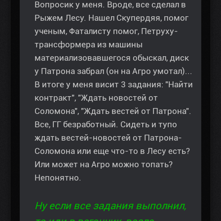
Вопросик у меня. Вроде, все сделал в
Рыжем Лесу. Нашел Скупердяя, помог
ученым, Фаталисту помог, Петруху-
трансформера из машины
материализовавшегося обыскал, диск
у Патрона забрал (он на Агро умотал)...
В итоге у меня висит 3 задания: "Найти
контракт", "Ждать новостей от
Соломона", "Ждать вестей от Патрона".
Все, ГГ безработный. Сидеть и тупо
ждать вестей-новостей от Патрона-
Соломона или еще что-то в Лесу есть?
Или может на Агро можно топать?
Непонятно.
Ну если все задания выполнил,