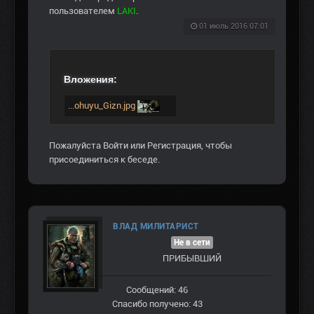
пользователем
LAKI
.
01 июль 2016 07:01
Вложения:
...ohuyu_Gizn.jpg
Пожалуйста
Войти
или
Регистрация
, чтобы
присоединиться к беседе.
ВЛАД МИЛИТАРИСТ
Не в сети
ПРИБЫВШИЙ
Сообщений: 46
Спасибо получено: 43