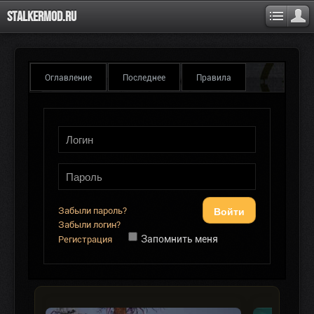
Stalkermod.ru
Оглавление
Последнее
Правила
Войти
Забыли пароль?
Забыли логин?
Запомнить меня
Регистрация