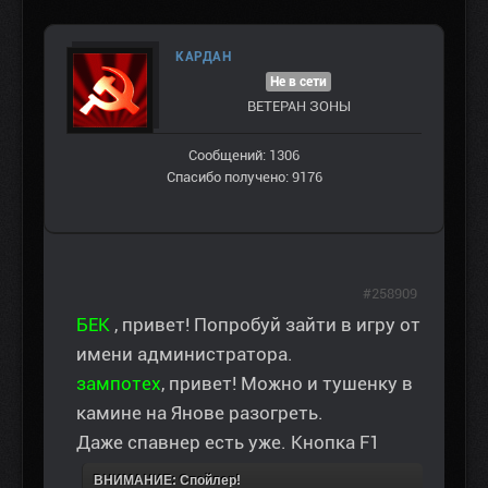
КАРДАН
Не в сети
ВЕТЕРАН ЗOНЫ
Сообщений: 1306
Спасибо получено: 9176
#258909
БЕК
, привет! Попробуй зайти в игру от
имени администратора.
зампотех
, привет! Можно и тушенку в
камине на Янове разогреть.
Даже спавнер есть уже. Кнопка F1
ВНИМАНИЕ: Спойлер!