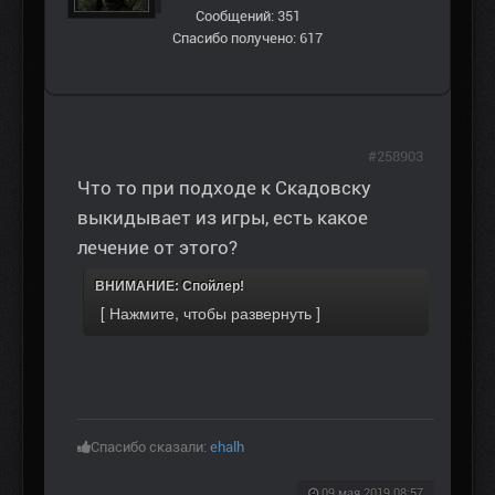
Сообщений: 351
Спасибо получено: 617
#258903
Что то при подходе к Скадовску
выкидывает из игры, есть какое
лечение от этого?
ВНИМАНИЕ: Спойлер!
Спасибо сказали:
ehalh
09 мая 2019 08:57