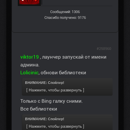
Сообщений: 1306
Спасибо получено: 9176
#258960
viktor19
, лаунчер запускай от имени
админа.
Lolicinic
, обнови библиотеки
ВНИМАНИЕ: Спойлер!
Только с Bing галку сними.
Все библиотеки
ВНИМАНИЕ: Спойлер!