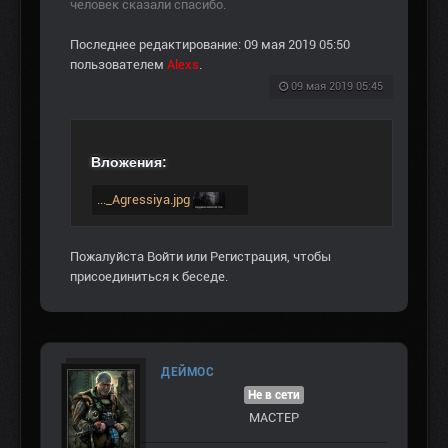
человек сказали спасибо.
Последнее редактирование: 09 мая 2019 05:50
пользователем
Alexs
.
09 мая 2019 05:45
Вложения:
..._Agressiya.jpg
Пожалуйста
Войти
или
Регистрация
, чтобы
присоединиться к беседе.
ДЕЙМОС
Не в сети
МАСТЕР