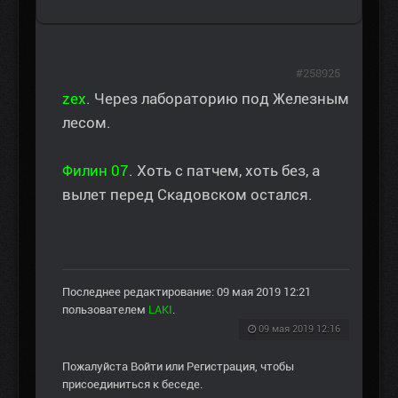
#258925
zex
. Через лабораторию под Железным
лесом.
Филин 07
. Хоть с патчем, хоть без, а
вылет перед Скадовском остался.
Последнее редактирование: 09 мая 2019 12:21
пользователем
LAKI
.
09 мая 2019 12:16
Пожалуйста
Войти
или
Регистрация
, чтобы
присоединиться к беседе.