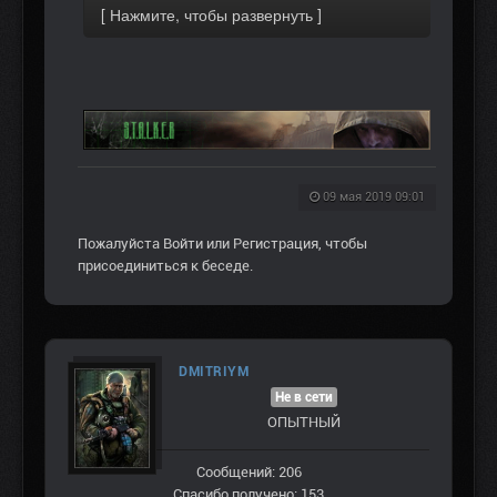
09 мая 2019 09:01
Пожалуйста
Войти
или
Регистрация
, чтобы
присоединиться к беседе.
DMITRIYM
Не в сети
ОПЫТНЫЙ
Сообщений: 206
Спасибо получено: 153