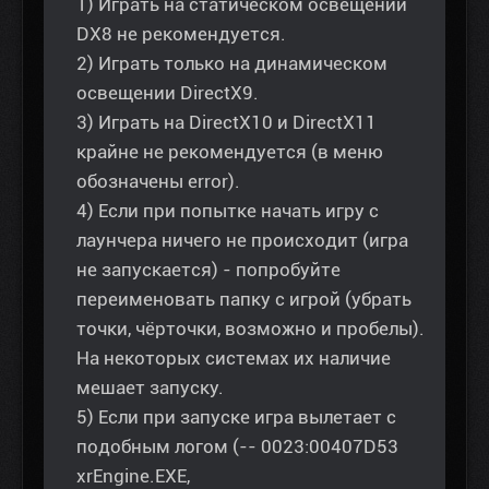
1) Играть на статическом освещении
DX8 не рекомендуется.
2) Играть только на динамическом
освещении DirectX9.
3) Играть на DirectX10 и DirectX11
крайне не рекомендуется (в меню
обозначены error).
4) Если при попытке начать игру с
лаунчера ничего не происходит (игра
не запускается) - попробуйте
переименовать папку с игрой (убрать
точки, чёрточки, возможно и пробелы).
На некоторых системах их наличие
мешает запуску.
5) Если при запуске игра вылетает с
подобным логом (-- 0023:00407D53
xrEngine.EXE,