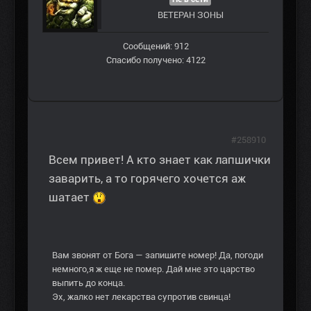
ВЕТЕРАН ЗOНЫ
Сообщений: 912
Спасибо получено: 4122
#258910
Всем привет! А кто знает как лапшички
заварить, а то горячего хочется аж
шатает
Вам звонят от Бога — запишите номер! Да, погоди
немного,я ж еще не помер. Дай мне это царство
выпить до конца.
Эх, жалко нет лекарства супротив свинца!