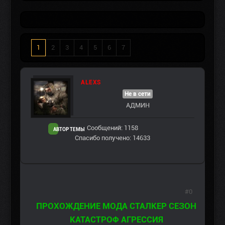
1
2
3
4
5
6
7
ALEXS
Не в сети
АДМИН
Сообщений: 1158
АВТОР ТЕМЫ
Спасибо получено: 14633
#0
ПРОХОЖДЕНИЕ МОДА СТАЛКЕР СЕЗОН
КАТАСТРОФ АГРЕССИЯ