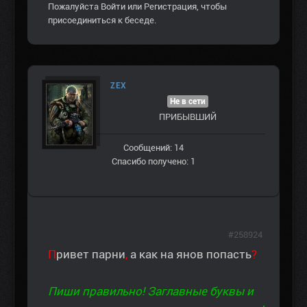
Пожалуйста
Войти
или
Регистрация
, чтобы
присоединиться к беседе.
ZEX
Не в сети
ПРИБЫВШИЙ
Сообщений: 14
Спасибо получено: 1
#258924
П
ривет парни
,
а как на янов попасть
?
Пиши правильно! Заглавные буквы и