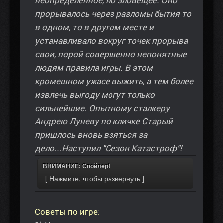
неопределённое, но зловещее. Оно
прорывалось через разломы бытия то
в одном, то в другом месте и
устанавливало вокруг точек прорыва
свои, порой совершенно непонятные
людям правила игры. В этом
кромешном ужасе выжить, а тем более
извлечь выгоду могут только
сильнейшие. Опытному сталкеру
Андрею Луневу по кличке Старый
пришлось вновь взяться за
дело...Наступил "Сезон Катастроф"!
ВНИМАНИЕ: Спойлер!
Советы по игре: