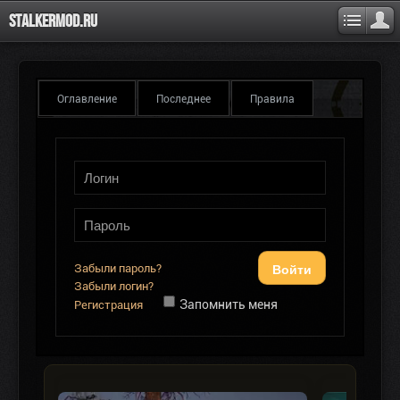
Stalkermod.ru
Оглавление
Последнее
Правила
Войти
Забыли пароль?
Забыли логин?
Запомнить меня
Регистрация