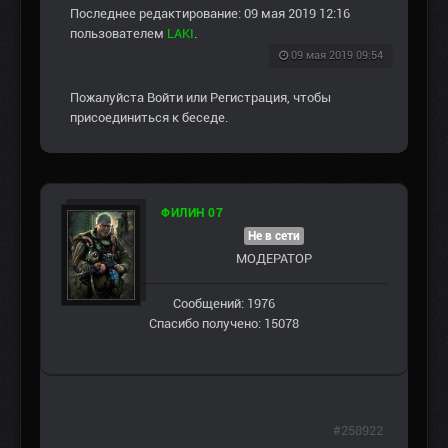
Последнее редактирование: 09 мая 2019 12:16
пользователем
LAKI
.
09 мая 2019 09:54
Пожалуйста
Войти
или
Регистрация
, чтобы
присоединиться к беседе.
ФИЛИН 07
Не в сети
МОДЕРАТОР
Сообщений: 1976
Спасибо получено: 15078
#258922