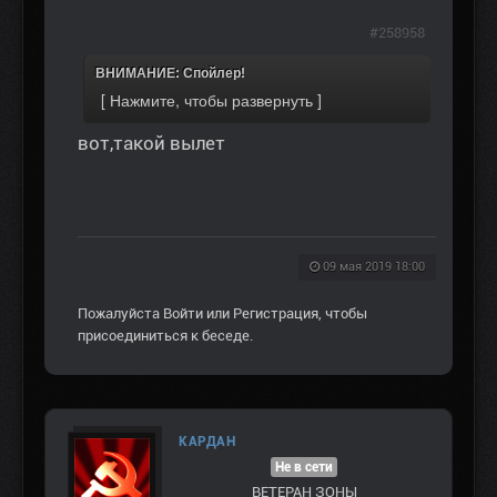
#258958
ВНИМАНИЕ: Спойлер!
вот,такой вылет
09 мая 2019 18:00
Пожалуйста
Войти
или
Регистрация
, чтобы
присоединиться к беседе.
КАРДАН
Не в сети
ВЕТЕРАН ЗOНЫ