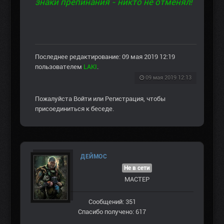
знаки препинания - никто не отменял!
Последнее редактирование: 09 мая 2019 12:19
пользователем
LAKI
.
09 мая 2019 12:13
Пожалуйста
Войти
или
Регистрация
, чтобы
присоединиться к беседе.
ДЕЙМОС
Не в сети
МАСТЕР
Сообщений: 351
Спасибо получено: 617