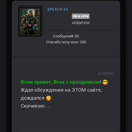
SPEACH-63
Не в сети
НОВИЧОК
Сообщений: 85
Спасибо получено: 288
#258945
Всем привет, Всех с праздником
!
Ждал обсуждения на ЭТОМ сайте,
дождался
.
Скачиваю....