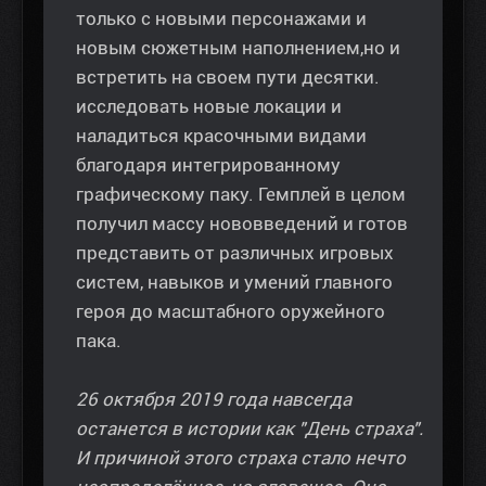
только с новыми персонажами и
новым сюжетным наполнением,но и
встретить на своем пути десятки.
исследовать новые локации и
наладиться красочными видами
благодаря интегрированному
графическому паку. Гемплей в целом
получил массу нововведений и готов
представить от различных игровых
систем, навыков и умений главного
героя до масштабного оружейного
пака.
26 октября 2019 года навсегда
останется в истории как "День страха".
И причиной этого страха стало нечто