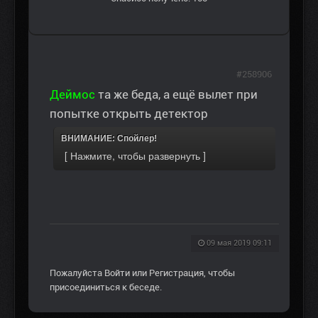
#258906
Деймос
та же беда, а ещё вылет при
попытке открыть детектор
ВНИМАНИЕ: Спойлер!
09 мая 2019 09:11
Пожалуйста
Войти
или
Регистрация
, чтобы
присоединиться к беседе.