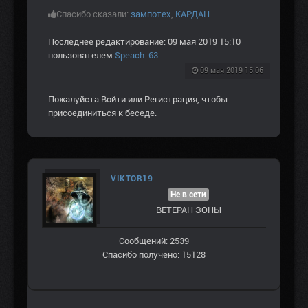
Спасибо сказали:
зампотех
,
КАРДАН
Последнее редактирование: 09 мая 2019 15:10
пользователем
Speach-63
.
09 мая 2019 15:06
Пожалуйста
Войти
или
Регистрация
, чтобы
присоединиться к беседе.
VIKTOR19
Не в сети
ВЕТЕРАН ЗOНЫ
Сообщений: 2539
Спасибо получено: 15128