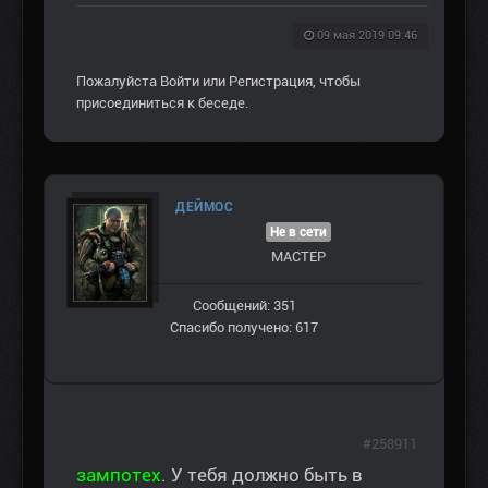
09 мая 2019 09:46
Пожалуйста
Войти
или
Регистрация
, чтобы
присоединиться к беседе.
ДЕЙМОС
Не в сети
МАСТЕР
Сообщений: 351
Спасибо получено: 617
#258911
зампотех
. У тебя должно быть в