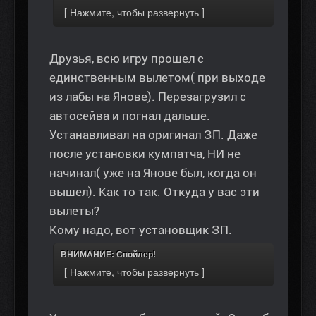
Друзья, всю игру прошел с
единственным вылетом( при выходе
из лабы на Янове). Перезагрузил с
автосейва и погнал дальше.
Устанавливал на оригинал ЗП. Даже
после установки кумпатча, НИ не
начинал( уже на Янове был, когда он
вышел). Как то так. Откуда у вас эти
вылеты?
Кому надо, вот установщик ЗП.
ВНИМАНИЕ: Спойлер!