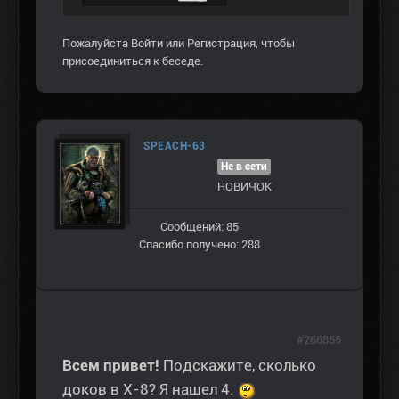
Пожалуйста
Войти
или
Регистрация
, чтобы
присоединиться к беседе.
SPEACH-63
Не в сети
НОВИЧОК
Сообщений: 85
Спасибо получено: 288
#266855
Всем привет!
Подскажите, сколько
доков в Х-8? Я нашел 4.