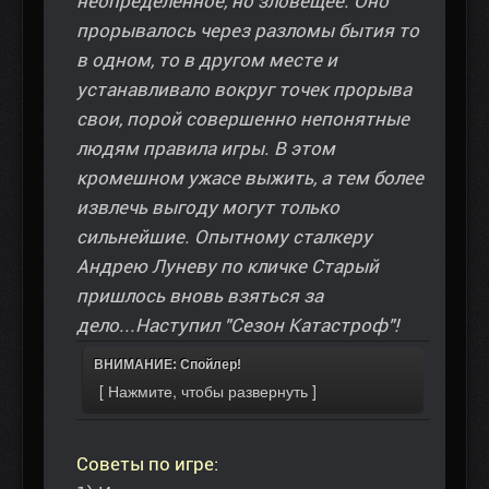
неопределённое, но зловещее. Оно
прорывалось через разломы бытия то
в одном, то в другом месте и
устанавливало вокруг точек прорыва
свои, порой совершенно непонятные
людям правила игры. В этом
кромешном ужасе выжить, а тем более
извлечь выгоду могут только
сильнейшие. Опытному сталкеру
Андрею Луневу по кличке Старый
пришлось вновь взяться за
дело...Наступил "Сезон Катастроф"!
ВНИМАНИЕ: Спойлер!
Советы по игре: