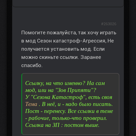
#263026
Помогите пожалуйста, так хочу играть
в мод Сезон катастроф-Агрессия, Не
получается установить мод. Если
можно скиньте ссылки. Заранее
спасибо.
Ссылку, на что именно? На сам
мод, или на "Зов Припяти"?
У "Сезона Катастроф", есть своя
Тема
. В неё, и - надо было писать.
Пост - перенесу. Все ссылки в теме
- рабочие, только-что проверил.
Ссылка на ЗП : постом выше.