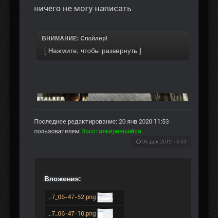
ничего не могу написать
ВНИМАНИЕ: Спойлер!
Последнее редактирование: 20 янв 2020 11:53
пользователем
Воссталкерившийся
.
06 дек 2019 18:59
Вложения:
...7_06-47-52.png
...7_06-47-10.png