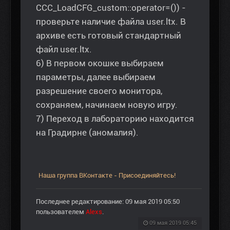
CCC_LoadCFG_custom::operator=()) -
проверьте наличие файла user.ltx. В
архиве есть готовый стандартный
файл user.ltx.
6) В первом окошке выбираем
параметры, далее выбираем
разрешение своего монитора,
сохраняем, начинаем новую игру.
7) Переход в лабораторию находится
на Градирне (аномалия).
Наша группа ВКонтакте - Присоединяйтесь!
Последнее редактирование: 09 мая 2019 05:50
пользователем
Alexs
.
09 мая 2019 05:45