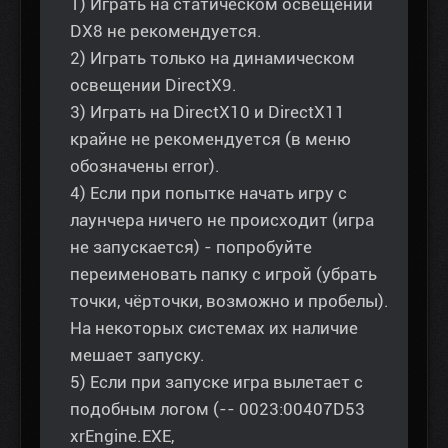
1) Играть на статическом освещении
DX8 не рекомендуется.
2) Играть только на динамическом
освещении DirectX9.
3) Играть на DirectX10 и DirectX11
крайне не рекомендуется (в меню
обозначены error).
4) Если при попытке начать игру с
лаунчера ничего не происходит (игра
не запускается) - попробуйте
переименовать папку с игрой (убрать
точки, чёрточки, возможно и пробелы).
На некоторых системах их наличие
мешает запуску.
5) Если при запуске игра вылетает с
подобным логом (-- 0023:00407D53
xrEngine.EXE,