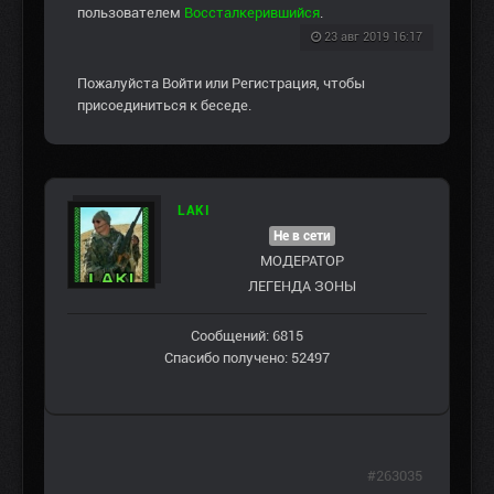
пользователем
Воссталкерившийся
.
23 авг 2019 16:17
Пожалуйста
Войти
или
Регистрация
, чтобы
присоединиться к беседе.
LAKI
Не в сети
МОДЕРАТОР
ЛЕГЕНДА ЗОНЫ
Сообщений: 6815
Спасибо получено: 52497
#263035