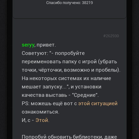
Спасибо получено: 38219
#262930
seryy
, привет.
Советуют: "- попробуйте
переименовать папку с игрой (убрать
точки, чёрточки, возможно и пробелы).
На некоторых системах их наличие
мешает запуску...", и установки
качества выставь - "Средние".
PS: можешь ещё вот с
этой ситуацией
ознакомиться.
И, с -
Этой.
Попробуй обновить библиотеки, даже