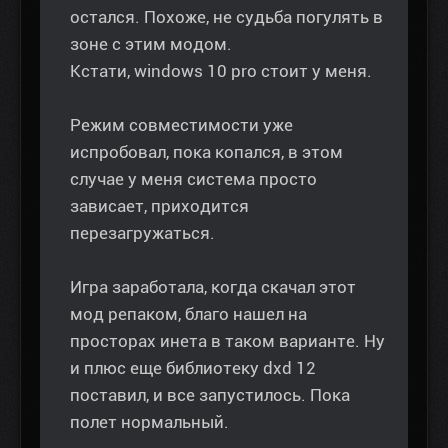
остался. Похоже, не судьба погулять в
зоне с этим модом.
Кстати, windows 10 pro стоит у меня.
Режим совместимости уже
испробовал, пока копался, в этом
случае у меня система просто
зависает, приходится
перезагружаться.
Игра заработала, когда скачал этот
мод репаком, благо нашел на
просторах инета в таком варианте. Ну
и плюс еще библиотеку dxd 12
поставил, и все запустилось. Пока
полет нормальный.