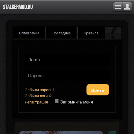
Stalkermod.ru
Оглавление
Последнее
Правила
Войти
Забыли пароль?
Забыли логин?
Запомнить меня
Регистрация