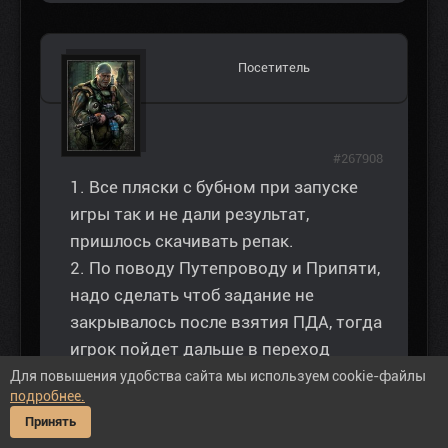
Посетитель
#267908
1. Все пляски с бубном при запуске
игры так и не дали результат,
пришлось скачивать репак.
2. По поводу Путепроводу и Припяти,
надо сделать чтоб задание не
закрывалось после взятия ПДА, тогда
игрок пойдет дальше в переход
Путепровод.
Для повышения удобства сайта мы используем cookie-файлы
подробнее.
Принять