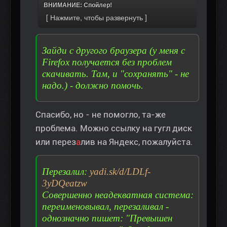
ВНИМАНИЕ: Спойлер!
Зайди с другого браузера (у меня с
Firefox получается без проблем
скачивать. Там, и "сохранять" - не
надо.) - должно помочь.
Спасибо, но - не помогло, та-же
проблема. Можно ссылку на гугл диск
или перез
а
лив на Яндекс, пожалуйста.
Перезалил:
yadi.sk/d/LDLf-
3yDQeatzw
Совершенно неадекватная система:
переименовывал, перезаливал -
однозначно пишет: "Превышен