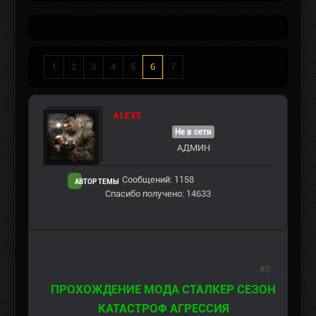
1
2
3
4
5
6
7
ALEXS
Не в сети
АДМИН
Сообщений: 1158
АВТОР ТЕМЫ
Спасибо получено: 14633
#0
ПРОХОЖДЕНИЕ МОДА СТАЛКЕР СЕЗОН
КАТАСТРОФ АГРЕССИЯ