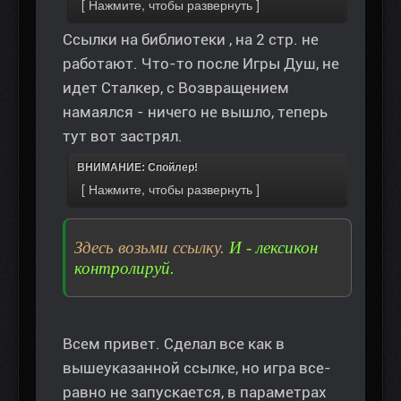
Ссылки на библиотеки , на 2 стр. не
работают. Что-то после Игры Душ, не
идет Сталкер, с Возвращением
намаялся - ничего не вышло, теперь
тут вот застрял.
ВНИМАНИЕ: Спойлер!
Здесь возьми ссылку.
И - лексикон
контролируй.
Всем привет. Сделал все как в
вышеуказанной ссылке, но игра все-
равно не запускается, в параметрах