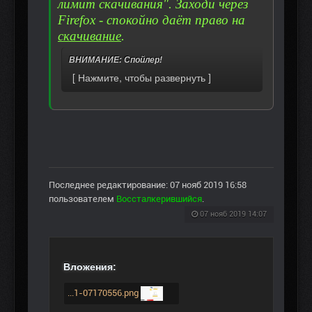
лимит скачивания". Заходи через
Firefox - спокойно даёт право на
скачивание
.
ВНИМАНИЕ: Спойлер!
Последнее редактирование: 07 нояб 2019 16:58
пользователем
Воссталкерившийся
.
07 нояб 2019 14:07
Вложения:
...1-07170556.png