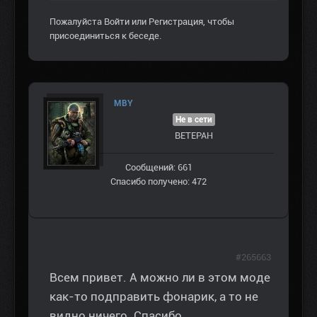
Пожалуйста
Войти
или
Регистрация
, чтобы
присоединиться к беседе.
MBY
Не в сети
ВЕТЕРАН
Сообщений: 661
Спасибо получено: 472
#265663
Всем привет. А можно ли в этом моде
как-то подправить фонарик, а то не
видно ничего. Спасибо.