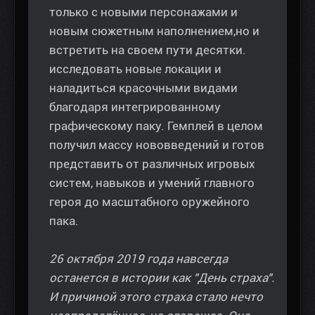
только с новыми персонажами и
новым сюжетным наполнением,но и
встретить на своем пути десятки.
исследовать новые локации и
наладиться красочными видами
благодаря интегрированному
графическому паку. Гемплей в целом
получил массу нововведений и готов
представить от различных игровых
систем, навыков и умений главного
героя до масштабного оружейного
пака.
26 октября 2019 года навсегда
останется в истории как "День страха".
И причиной этого страха стало нечто