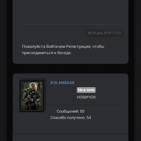
29 дек 2019 13:03
Пожалуйста
Войти
или
Регистрация
, чтобы
присоединиться к беседе.
KOLAMBA68
Не в сети
НОВИЧОК
Сообщений: 89
Спасибо получено: 54