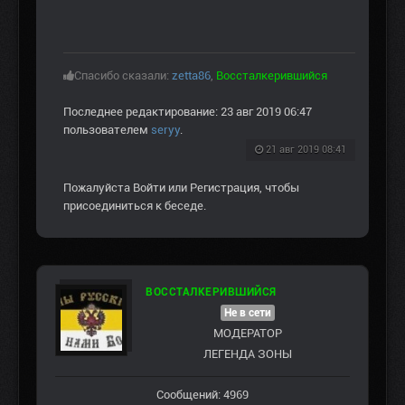
Спасибо сказали:
zetta86
,
Воссталкерившийся
Последнее редактирование: 23 авг 2019 06:47
пользователем
seryy
.
21 авг 2019 08:41
Пожалуйста
Войти
или
Регистрация
, чтобы
присоединиться к беседе.
ВОССТАЛКЕРИВШИЙСЯ
Не в сети
МОДЕРАТОР
ЛЕГЕНДА ЗОНЫ
Сообщений: 4969