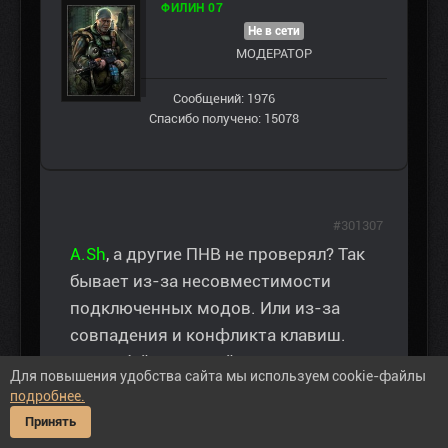
ФИЛИН 07
Не в сети
МОДЕРАТОР
Сообщений: 1976
Спасибо получено: 15078
#301307
A.Sh
, а другие ПНВ не проверял? Так
бывает из-за несовместимости
подключенных модов. Или из-за
совпадения и конфликта клавиш.
Попробуй в настройках изменить
Для повышения удобства сайта мы используем cookie-файлы
клавишу включения ПНВ.
подробнее.
Принять