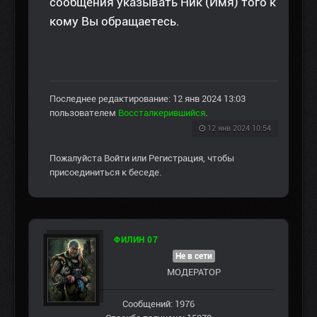
сообщения указывать Ник (Имя) того к
кому Вы обращаетесь.
Последнее редактирование: 12 янв 2024 13:03
пользователем
Воссталкерившийся
.
12 янв 2024 10:54
Пожалуйста
Войти
или
Регистрация
, чтобы
присоединиться к беседе.
ФИЛИН 07
Не в сети
МОДЕРАТОР
Сообщений: 1976