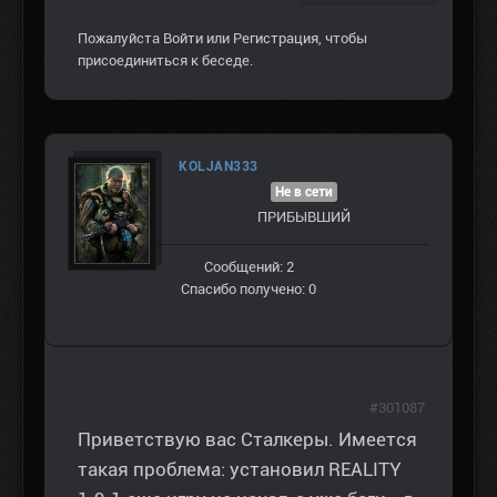
Пожалуйста
Войти
или
Регистрация
, чтобы
присоединиться к беседе.
KOLJAN333
Не в сети
ПРИБЫВШИЙ
Сообщений: 2
Спасибо получено: 0
#301087
Приветствую вас Сталкеры. Имеется
такая проблема: установил REALITY