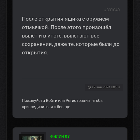
#301040
После открытия ящика с оружием
отмычкой. После этого произошёл
вылет и в итоге, вылетают все
сохранения, даже те, которые были до
открытия.
12 янв 2024 08:10
Пожалуйста
Войти
или
Регистрация
, чтобы
присоединиться к беседе.
ФИЛИН 07