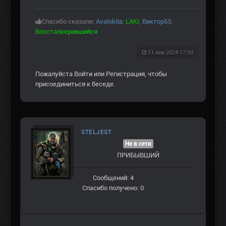
Спасибо сказали:
Avalokita
,
LAKI
,
Виктор53
,
Воссталкерившийся
11 янв 2024 17:00
Пожалуйста
Войти
или
Регистрация
, чтобы
присоединиться к беседе.
STELJEST
Не в сети
ПРИБЫВШИЙ
Сообщений: 4
Спасибо получено: 0