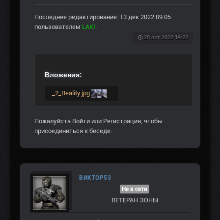
Последнее редактирование: 13 дек 2022 09:05
пользователем
LAKI
.
25 окт 2022 19:22
Вложения:
..._2_Reality.jpg
Пожалуйста
Войти
или
Регистрация
, чтобы
присоединиться к беседе.
ВИКТОР53
Не в сети
ВЕТЕРАН ЗOНЫ