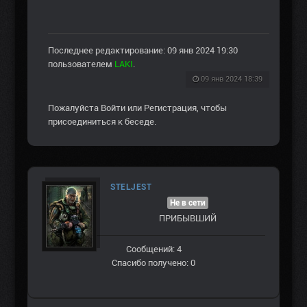
Последнее редактирование: 09 янв 2024 19:30
пользователем
LAKI
.
09 янв 2024 18:39
Пожалуйста
Войти
или
Регистрация
, чтобы
присоединиться к беседе.
STELJEST
Не в сети
ПРИБЫВШИЙ
Сообщений: 4
Спасибо получено: 0