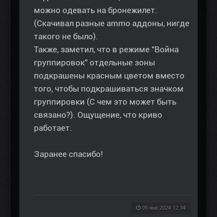
можно одевать на бронежилет.
(Скачивал разные ammo аддоны, нигде
такого не было).
Также, заметил, что в режиме "Война
группировок" отдельные зоны
подкрашены красным цветом вместо
того, чтобы подкрашиваться значком
группировки (С чем это может быть
связано?). Ощущение, что криво
работает.
Заранее спасибо!
09 янв 2024 12:34