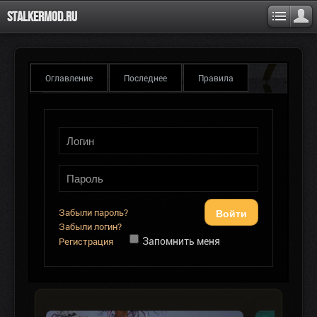
Stalkermod.ru
Оглавление
Последнее
Правила
Войти
Забыли пароль?
Забыли логин?
Запомнить меня
Регистрация