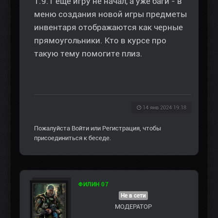
1.9.1 еще игру не начал, а уже баги - в
меню создания новой игры предметы
инвентаря отображаются как черные
прямоугольники. Кто в курсе про
такую тему помогите плиз.
14 янв 2024 19:18
Пожалуйста
Войти
или
Регистрация
, чтобы
присоединиться к беседе.
ФИЛИН 07
Не в сети
МОДЕРАТОР