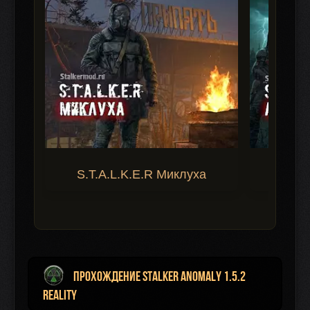
S.T.A.L.K.E.R Миклуха
S.T.A.
Прохождение STALKER ANOMALY 1.5.2
REALITY