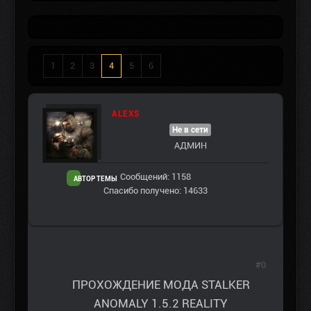
1
2
3
4
5
6
ALEXS
Не в сети
АДМИН
Сообщений: 1158
АВТОР ТЕМЫ
Спасибо получено: 14633
#0
ПРОХОЖДЕНИЕ МОДА STALKER
ANOMALY 1.5.2 REALITY