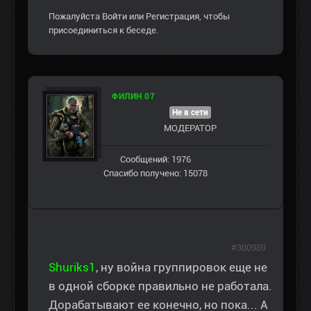
Пожалуйста
Войти
или
Регистрация
, чтобы
присоединиться к беседе.
ФИЛИН 07
Не в сети
МОДЕРАТОР
Сообщений: 1976
Спасибо получено: 15078
#300989
Shuriks1
, ну война группировок еще не
в одной сборке правильно не работала.
Дорабатывают ее конечно, но пока... А