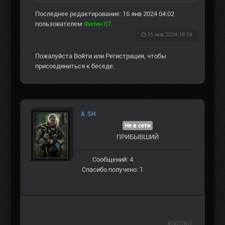
Последнее редактирование: 16 янв 2024 04:02
пользователем
Филин 07
.
15 янв 2024 18:18
Пожалуйста
Войти
или
Регистрация
, чтобы
присоединиться к беседе.
A.SH
Не в сети
ПРИБЫВШИЙ
Сообщений: 4
Спасибо получено: 1
#301301