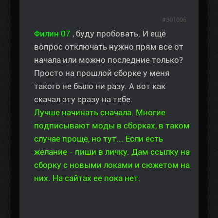
#301096
Филин 07
, буду пробовать. И ещё
вопрос отключать нужно прям все от
начала или можно последние только?
Просто на прошлой сборке у меня
такого не было ни разу. А вот как
скачал эту сразу на тебе.
Лучше начинать сначала. Многие
подписывают моды в сборках, в таком
случае проще, но тут... Если есть
желание - пиши в личку. Дам ссылку на
сборку с новыми локами и сюжетом на
них. На сайтах ее пока нет.