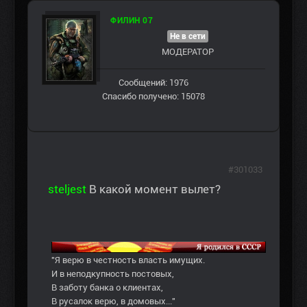
ФИЛИН 07
Не в сети
МОДЕРАТОР
Сообщений: 1976
Спасибо получено: 15078
#301033
steljest
В какой момент вылет?
"Я верю в честность власть имущих.
И в неподкупность постовых,
В заботу банка о клиентах,
В русалок верю, в домовых..."