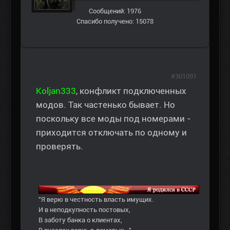
Сообщений: 1976
Спасибо получено: 15078
#301091
Koljan333
, конфликт подключенных
модов. Так частенько бывает. Но
поскольку все моды под номерами -
приходится отключать по одному и
проверять.
"Я верю в честность власть имущих.
И в неподкупность постовых,
В заботу банка о клиентах,