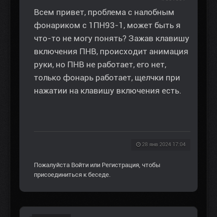
Всем привет, проблема с налобным
фонариком с 1ПН93-1, может быть я
что-то не могу понять? Зажав клавишу
включения ПНВ, происходит анимация
руки, но ПНВ не работает, его нет,
только фонарь работает, щелчки при
нажатии на клавишу включения есть.
28 янв 2024 17:04
Пожалуйста
Войти
или
Регистрация
, чтобы
присоединиться к беседе.