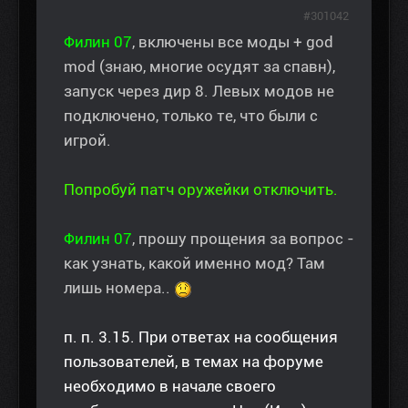
#301042
Филин 07
, включены все моды + god
mod (знаю, многие осудят за спавн),
запуск через дир 8. Левых модов не
подключено, только те, что были с
игрой.
Попробуй патч оружейки отключить.
Филин 07
, прошу прощения за вопрос -
как узнать, какой именно мод? Там
лишь номера..
п. п. 3.15. При ответах на сообщения
пользователей, в темах на форуме
необходимо в начале своего