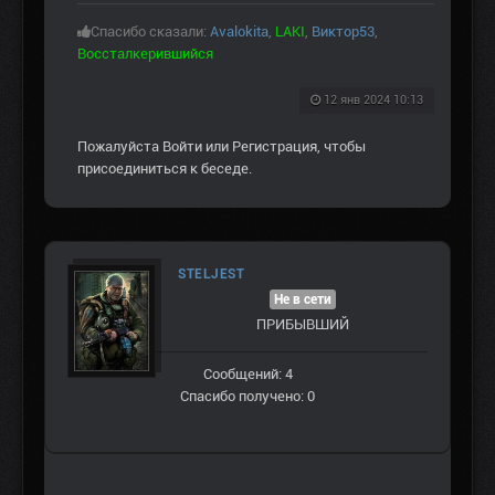
Спасибо сказали:
Avalokita
,
LAKI
,
Виктор53
,
Воссталкерившийся
12 янв 2024 10:13
Пожалуйста
Войти
или
Регистрация
, чтобы
присоединиться к беседе.
STELJEST
Не в сети
ПРИБЫВШИЙ
Сообщений: 4
Спасибо получено: 0