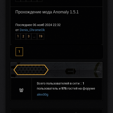
Прохождение мода Anomaly 1.5.1
Последнее 06 нояб 2024 22:32
от
Denis_ChromeOk
1
2
3
...
19
1
Сталкеров в Зоне
Всего пользователей в сети ::
1
пользователь и
976
гостей на форуме
alex00g