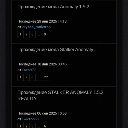
Прохождение мода Anomaly 1.5.2
Последнее 29 янв 2026 14:13
от
dryass_rattletrap
1
2
3
...
9
Прохождение мода Stalker Anomaly
Последнее 10 янв 2026 00:45
от
Dwarf33
1
2
3
...
22
Прохождение STALKER ANOMALY 1.5.2
REALITY
Последнее 06 сен 2025 10:58
от
Виктор53
1
2
3
...
6