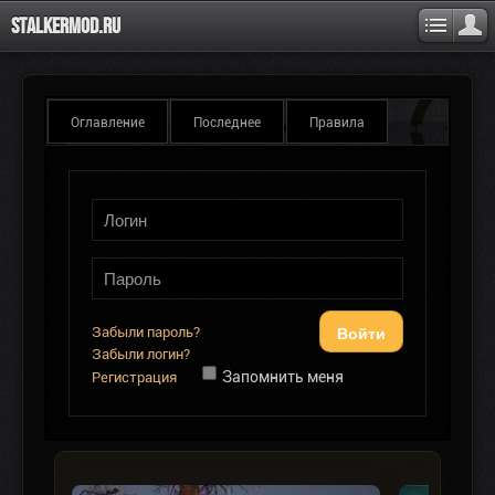
Stalkermod.ru
Оглавление
Последнее
Правила
Войти
Забыли пароль?
Забыли логин?
Запомнить меня
Регистрация