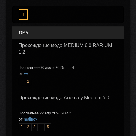
1
ТЕМА
Прохождение мода MEDIUM 6.0 RARIUM
1.2
Последнее 08 июль 2026 11:14
от
AVL
1
2
Прохождение мода Anomaly Medium 5.0
Последнее 22 апр 2026 20:42
от
maljnov
1
2
3
...
5