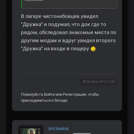
В лагере чистонебовцев увидел
"Дружка" и подумал, что док где то
рядом, обследовал знакомые места по
другим модам и вдруг увидел второго
"Дружка" на входе в пещеру
.
26 фев 2019 13:08
Пожалуйста
Войти
или
Регистрация
, чтобы
присоединиться к беседе.
SPEZNARIK