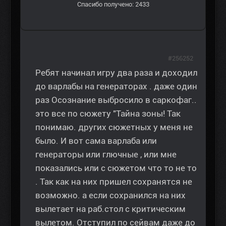
Спасибо получено: 2433
#256252
Ребят начинал игру два раза и доходил
до варлабы на генераторах . даже один
раз Осознание выбросило в саркофаг..
это все по сюжету "Тайна зоны! Так
понимаю. других сюжетных у меня не
было. И вот сама варлаба или
генераторы или глючные , или мне
показались или с сюжетом что то не то
. Так как на них пришел сохранятся не
возможно. а если сохранился на них
вылетает на раб.стол с критическим
вылетом. Отступил по сейвам даже до