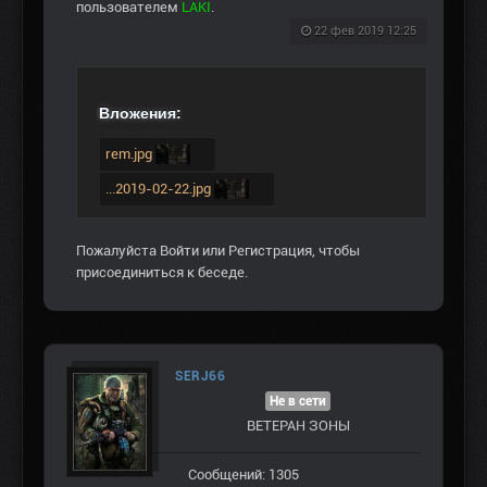
пользователем
LAKI
.
22 фев 2019 12:25
Вложения:
rem.jpg
...2019-02-22.jpg
Пожалуйста
Войти
или
Регистрация
, чтобы
присоединиться к беседе.
SERJ66
Не в сети
ВЕТЕРАН ЗOНЫ
Сообщений: 1305