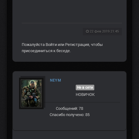
22 фев 2019 21:45
Пожалуйста
Войти
или
Регистрация
, чтобы
присоединиться к беседе.
NEYM
Не в сети
НОВИЧОК
Сообщений: 78
Спасибо получено: 85