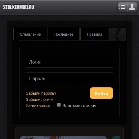
Stalkermod.ru
Оглавление
Последнее
Правила
Войти
Забыли пароль?
Забыли логин?
Запомнить меня
Регистрация