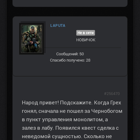
LAPUTA
Не в сети
НОВИЧОК
Сообщений: 50
Спасибо получено: 28
#256470
Народ привет! Подскажите. Когда Грех
гонял, сначала не пошел за Чернобогом
в пункт управления монолитом, а
залез в лабу. Появился квест сделка с
неведомой сущностью. Сколько не