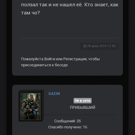
ползал так и не нашел её. Кто знает, как
там чо?
28 фев 2019 11:50
Пожалуйста
Войти
или
Регистрация
, чтобы
присоединиться к беседе.
GAZIN
Не в сети
ПРИБЫВШИЙ
Сообщений: 35
Спасибо получено: 16