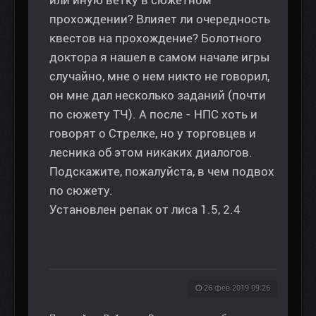
прохождении? Влияет ли очередность
квестов на прохождение? Болотного
доктора я нашел в самом начале игры
случайно, мне о нем никто не говорил,
он мне дал несколько заданий (почти
по сюжету ТЧ). А после - НПС хоть и
говорят о Стрелке, но у торговцев и
лесника об этом никаких диалогов.
Подскажите, пожалуйста, в чем подвох
по сюжету.
Установлен репак от лиса 1.5, 2.4
26 фев 2019 09:26