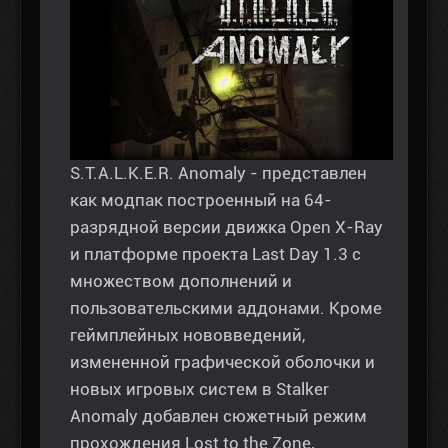
S.T.A.L.K.E.R. Anomaly - представлен
как модпак построенный на 64-
разрядной версии движка Open X-Ray
и платформе проекта Last Day 1.3 с
множеством дополнений и
пользовательскими аддонами. Кроме
геймплейных нововведений,
измененной графической оболочки и
новых игровых систем в Stalker
Anomaly добавлен сюжетный режим
прохождения Lost to the Zone,