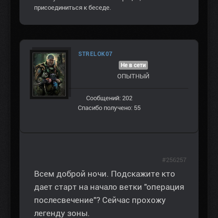
присоединиться к беседе.
STRELOK07
Не в сети
ОПЫТНЫЙ
Сообщений: 202
Спасибо получено: 55
#256257
Всем доброй ночи. Подскажите кто
дает старт на начало ветки "операция
послесвечение"? Сейчас прохожу
легенду зоны.