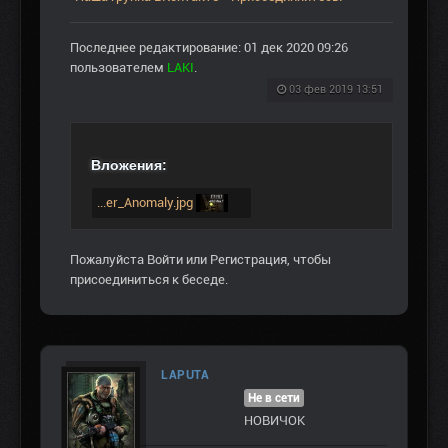
Последнее редактирование: 01 дек 2020 09:26
пользователем
LAKI
.
03 фев 2019 13:51
Вложения:
...er_Anomaly.jpg
Пожалуйста
Войти
или
Регистрация
, чтобы
присоединиться к беседе.
LAPUTA
Не в сети
НОВИЧОК