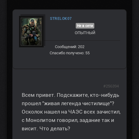
STRELOK07
Не в сети
ОПЫТНЫЙ
Сообщений: 202
Спасибо получено: 55
#256394
Всем привет. Подскажите, кто-нибудь
прошел "живая легенда чистилище"?
Осколок нашел на ЧАЭС всех зачистил,
с Монолитом говорил, задание так и
висит. Что делать?