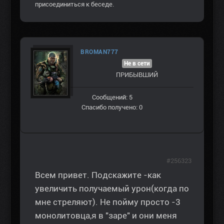
присоединиться к беседе.
BROMAN777
Не в сети
ПРИБЫВШИЙ
Сообщений: 5
Спасибо получено: 0
#256323
Всем привет. Подскажите -как
увеличить получаемый урон(когда по
мне стреляют). Не пойму просто -3
монолитовца,я в "заре" и они меня