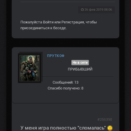
26 фев 2019 08:06
Пожалуйста
Войти
или
Регистрация
, чтобы
присоединиться к беседе.
ПРУТКОФ
Не в сети
ПРИБЫВШИЙ
Сообщений: 13
Спасибо получено: 8
#256398
У меня игра полностью "сломалась"