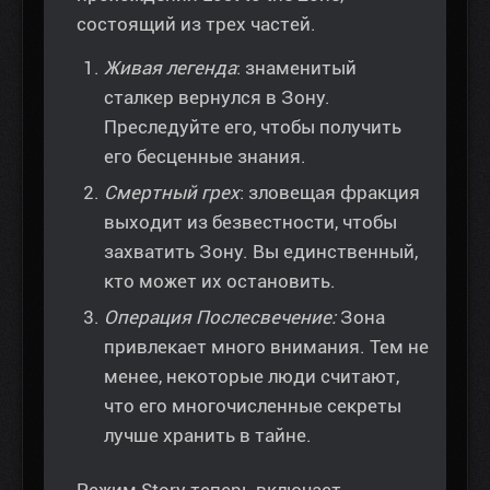
состоящий из трех частей.
Живая легенда
: знаменитый
сталкер вернулся в Зону.
Преследуйте его, чтобы получить
его бесценные знания.
Смертный грех
: зловещая фракция
выходит из безвестности, чтобы
захватить Зону. Вы единственный,
кто может их остановить.
Операция Послесвечение:
Зона
привлекает много внимания. Тем не
менее, некоторые люди считают,
что его многочисленные секреты
лучше хранить в тайне.
Режим Story теперь включает