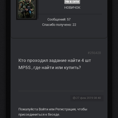
Не в сети
НОВИЧОК
Сообщений: 57
Спасибо получено: 22
#256428
Кто проходил задание найти 4 шт
MP5S , где найти или купить?
27 фев 2019 08:40
Пожалуйста
Войти
или
Регистрация
, чтобы
присоединиться к беседе.