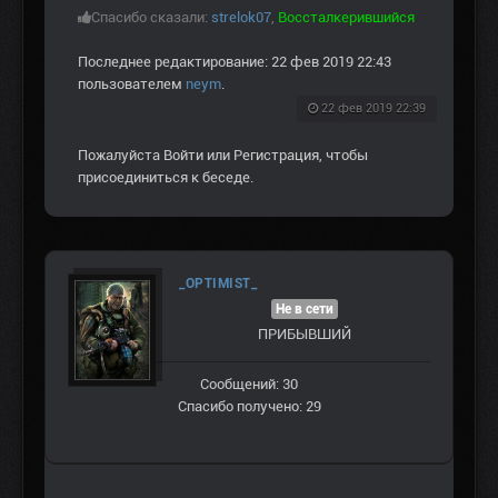
Спасибо сказали:
strelok07
,
Воссталкерившийся
Последнее редактирование: 22 фев 2019 22:43
пользователем
neym
.
22 фев 2019 22:39
Пожалуйста
Войти
или
Регистрация
, чтобы
присоединиться к беседе.
_OPTIMIST_
Не в сети
ПРИБЫВШИЙ
Сообщений: 30
Спасибо получено: 29