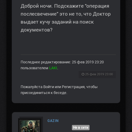
Доброй ночи. Подскажите "операция
послесвечение" это не то, что Доктор
выдает кучу заданий на поиск
документов?
Последнее редактирование: 25 фев 2019 23:20
пользователем
LAKI
.
25 фев 2019 23:00
Пожалуйста
Войти
или
Регистрация
, чтобы
присоединиться к беседе.
GAZIN
Не в сети