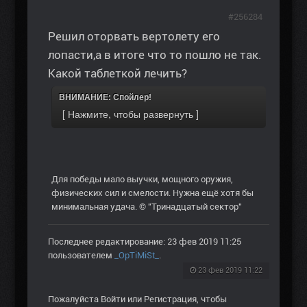
#256284
Решил оторвать вертолету его
лопасти,а в итоге что то пошло не так.
Какой таблеткой лечить?
ВНИМАНИЕ: Спойлер!
Для победы мало выучки, мощного оружия,
физических сил и смелости. Нужна ещё хотя бы
минимальная удача. © "Тринадцатый сектор"
Последнее редактирование: 23 фев 2019 11:25
пользователем
_OpTiMiSt_
.
23 фев 2019 11:22
Пожалуйста
Войти
или
Регистрация
, чтобы