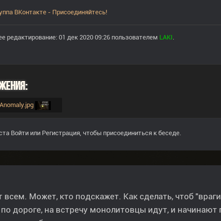
уппа ВКонтакте - Присоединяйтесь!
е редактирование: 01 дек 2020 09:26 пользователем
LAKI
.
жения:
r_Anomaly.jpg
ста
Войти
или
Регистрация
, чтобы присоединиться к беседе.
 всем. Может, кто подскажет. Как сделать, чтоб "враг
по дороге, на встречу монолитовцы идут, и начинают п