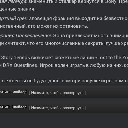
ая легенда
: знаменитый сталкер вернулся в Зону. Пре
ценные знания.
ртный грех
: зловещая фракция выходит из безвестнос
нственный, кто может их остановить.
рация Послесвечение:
Зона привлекает много внимани
и считают, что его многочисленные секреты лучше хра
Story теперь включает сюжетные линии «Lost to the Zone
и DRX Questlines. Игрок волен играть в любую из них, к
ые квесты не будут даны вам при запуске игры, вам 
НИЕ: Спойлер!
НИЕ: Спойлер!