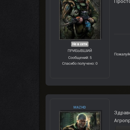
Просто
Не в сети
ПРИБЫВШИЙ
Пожалуй
Сообщений: 5
Спасибо получено: 0
MAZHD
Здравс
Агропр