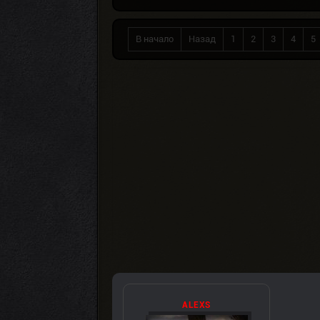
В начало
Назад
1
2
3
4
5
ALEXS