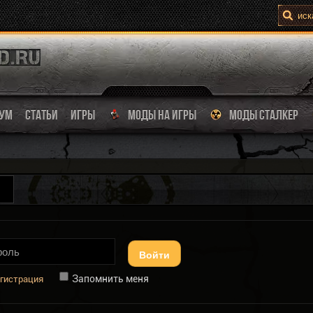
УМ
СТАТЬИ
ИГРЫ
МОДЫ НА ИГРЫ
МОДЫ СТАЛКЕР
Войти
Запомнить меня
гистрация