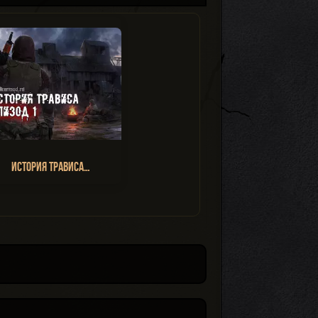
История Трависа…