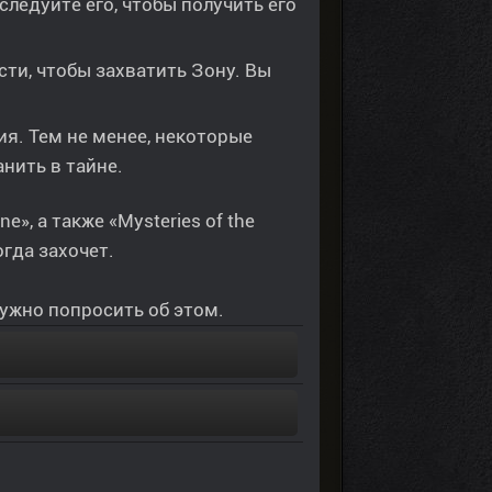
следуйте его, чтобы получить его
ти, чтобы захватить Зону. Вы
я. Тем не менее, некоторые
нить в тайне.
», а также «Mysteries of the
огда захочет.
нужно попросить об этом.