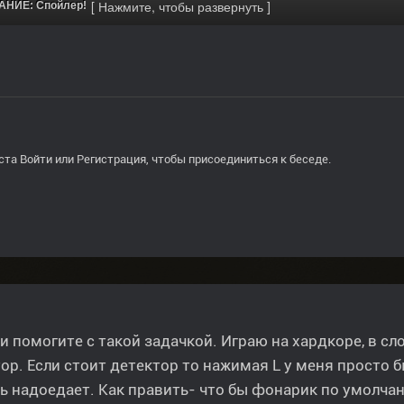
НИЕ: Спойлер!
ста
Войти
или
Регистрация
, чтобы присоединиться к беседе.
 помогите с такой задачкой. Играю на хардкоре, в сл
ор. Если стоит детектор то нажимая L у меня просто
ь надоедает. Как править- что бы фонарик по умолчан