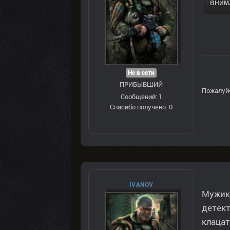
ВНИМА
Не в сети
ПРИБЫВШИЙ
Пожалуй
Сообщений: 1
Спасибо получено: 0
IVANOV
Мужики
детект
клацат