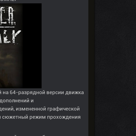
ый на 64-разрядной версии движка
 дополнений и
дений, измененной графической
лен сюжетный режим прохождения