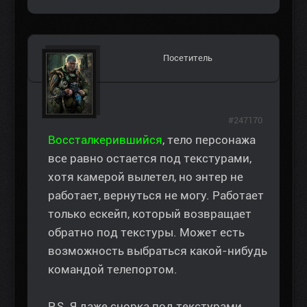
Посетитель
#247170
Воссталкерившийся
, тело персонажа
все равно остается под текстурами,
хотя камерой вылетел, но энтер не
работает, вернуться не могу. Работает
только ескейп, который возвращает
обратно под текстуры. Может есть
возможность выбраться какой-нибудь
командой телепортом.
P.S. Я даже снорка под текстурами