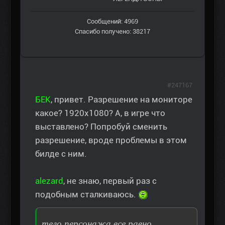
Сообщений: 4969
Спасибо получено: 38217
#247167
БЕК
, привет. Разрешение на мониторе
какое? 1920x1080? А, в игре что
выставлено? Попробуй сменить
разрешение, вроде проблемы в этом
билде с ним.
alezard
, не знаю, первый раз с
подобным сталкиваюсь.
тело персонажа все равно