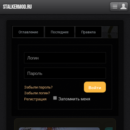
Stalkermod.ru
Оглавление
Последнее
Правила
Войти
Забыли пароль?
Забыли логин?
Запомнить меня
Регистрация