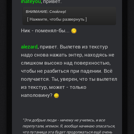
ihateyou
, привет.
ВНИМАНИЕ: Спойлер!
Ник - поменял-бы...
alezard
, привет. Вылетев из текстур
надо снова нажать энтер, находясь не
слишком высоко над поверхностью,
чтобы не разбиться при падении. Всё
получается. Ты, уверен, что ты вылетел
из текстур, может - только
наполовину?
"Эти добрые люди - ничему не учились, и все
перепутали, игемон. Я, вообще начинаю опасаться,
что путаница эта будет продолжаться ещё очень