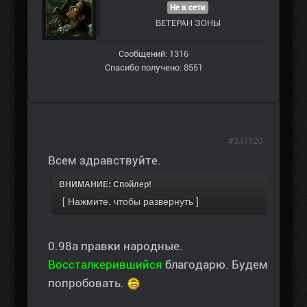
Не в сети
ВЕТЕРАН ЗOНЫ
Сообщений: 1316
Спасибо получено: 8551
#247120
Всем здравствуйте.
ВНИМАНИЕ: Спойлер!
0.98a правки народные.
Воссталкерившийся
благодарю. Будем
попробовать.