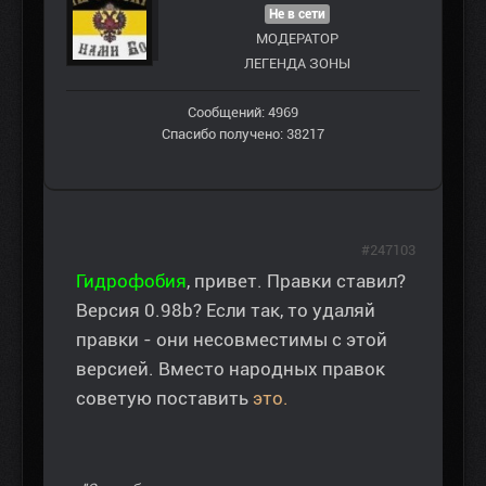
Не в сети
МОДЕРАТОР
ЛЕГЕНДА ЗОНЫ
Сообщений: 4969
Спасибо получено: 38217
#247103
Гидрофобия
, привет. Правки ставил?
Версия 0.98b? Если так, то удаляй
правки - они несовместимы с этой
версией. Вместо народных правок
советую поставить
это.