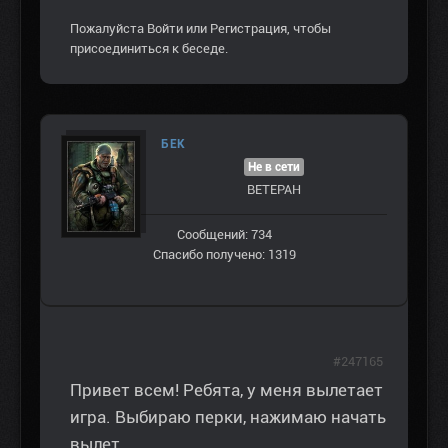
Пожалуйста
Войти
или
Регистрация
, чтобы
присоединиться к беседе.
БЕК
Не в сети
ВЕТЕРАН
Сообщений: 734
Спасибо получено: 1319
#247165
Привет всем! Ребята, у меня вылетает
игра. Выбираю перки, нажимаю начать
вылет.