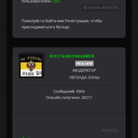
пользователем
LAKI
.
11 июль 2018 06:00
Пожалуйста
Войти
или
Регистрация
, чтобы
присоединиться к беседе.
ВОССТАЛКЕРИВШИЙСЯ
Не в сети
МОДЕРАТОР
ЛЕГЕНДА ЗОНЫ
Сообщений: 4969
Спасибо получено: 38217
#247162