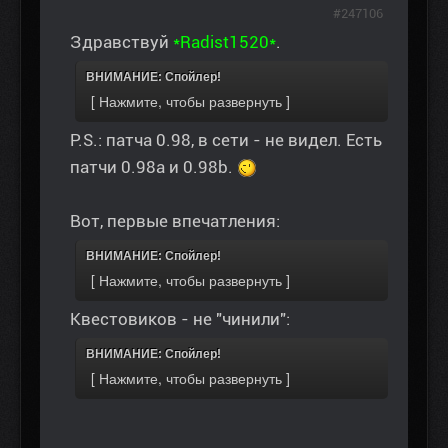
#247106
Здравствуй
*Radist1520*
.
ВНИМАНИЕ: Спойлер!
P.S.: патча 0.98, в сети - не видел. Есть
патчи 0.98a и 0.98b.
Вот, первые впечатления:
ВНИМАНИЕ: Спойлер!
Квестовиков - не "чинили":
ВНИМАНИЕ: Спойлер!