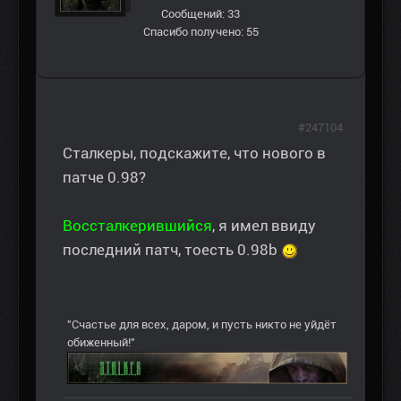
Сообщений: 33
Спасибо получено: 55
#247104
Сталкеры, подскажите, что нового в
патче 0.98?
Воссталкерившийся
, я имел ввиду
последний патч, тоесть 0.98b
"Счастье для всех, даром, и пусть никто не уйдёт
обиженный!"