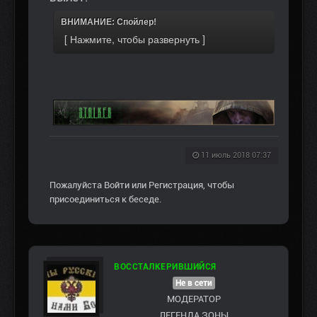
ВНИМАНИЕ: Спойлер!
11 июль 2018 07:37
Пожалуйста
Войти
или
Регистрация
, чтобы
присоединиться к беседе.
ВОССТАЛКЕРИВШИЙСЯ
Не в сети
МОДЕРАТОР
ЛЕГЕНДА ЗОНЫ