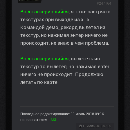
#247164
Воссталкерившийся
, я тоже застрял в
текстурах при выходе из х16.
Командой демо_рекорд вылетел из
текстур, но нажимая энтер ничего не
происходит, не знаю в чем проблема.
Воссталкерившийся
, вылететь из
текстур то вылетел, но нажимая enter
ничего не происходит. Продолжаю
летать по карте.
Последнее редактирование: 11 июль 2018 09:16
пользователем
LAKI
.
11 июль 2018 07:30