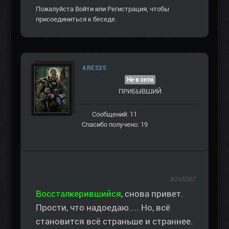
Пожалуйста
Войти
или
Регистрация
, чтобы
присоединиться к беседе.
ARES25
Не в сети
ПРИБЫВШИЙ
Сообщений: 11
Спасибо получено: 19
#266587
Воссталкерившийся
, снова привет.
Прости, что надоедаю.... Но, всё
становится всё страньше и страннее.