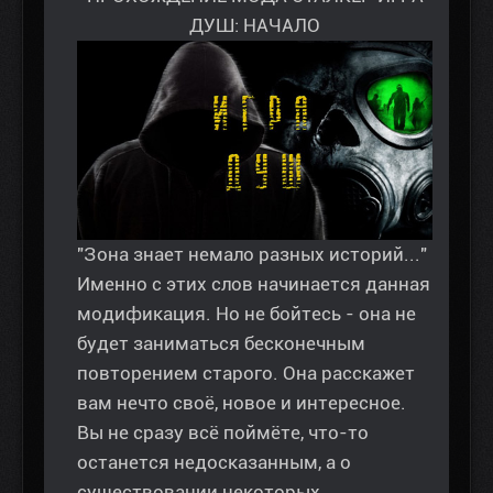
ДУШ: НАЧАЛО
"Зона знает немало разных историй..."
Именно с этих слов начинается данная
модификация. Но не бойтесь - она не
будет заниматься бесконечным
повторением старого. Она расскажет
вам нечто своё, новое и интересное.
Вы не сразу всё поймёте, что-то
останется недосказанным, а о
существовании некоторых