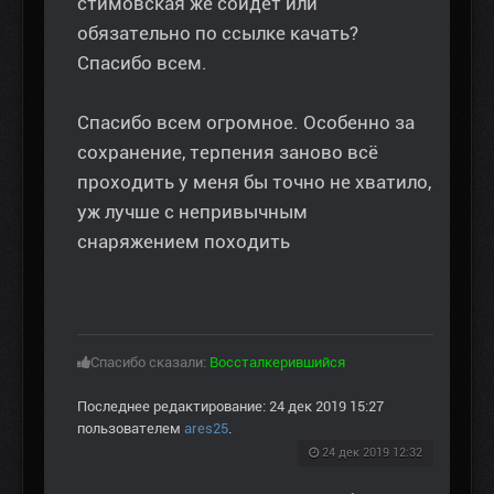
стимовская же сойдёт или
обязательно по ссылке качать?
Спасибо всем.
Спасибо всем огромное. Особенно за
сохранение, терпения заново всё
проходить у меня бы точно не хватило,
уж лучше с непривычным
снаряжением походить
Спасибо сказали:
Воссталкерившийся
Последнее редактирование: 24 дек 2019 15:27
пользователем
ares25
.
24 дек 2019 12:32