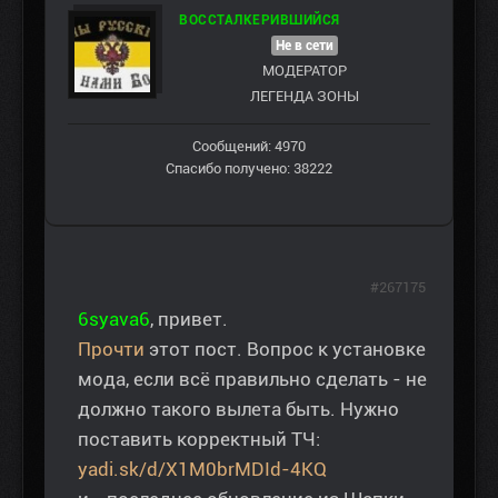
ВОССТАЛКЕРИВШИЙСЯ
Не в сети
МОДЕРАТОР
ЛЕГЕНДА ЗОНЫ
Сообщений: 4970
Спасибо получено: 38222
#267175
6syava6
, привет.
Прочти
этот пост. Вопрос к установке
мода, если всё правильно сделать - не
должно такого вылета быть. Нужно
поставить корректный ТЧ:
yadi.sk/d/X1M0brMDId-4KQ