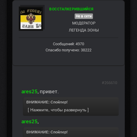
ВОССТАЛКЕРИВШИЙСЯ
Не в сети
МОДЕРАТОР
ЛЕГЕНДА ЗОНЫ
Сообщений: 4970
Спасибо получено: 38222
#266610
ares25
, привет.
ВНИМАНИЕ: Спойлер!
ares25
,
ВНИМАНИЕ: Спойлер!