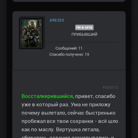
ARES25
Не в сети
ПРИБЫВШИЙ
Сообщений: 11
Спасибо получено: 19
#266612
Воссталкерившийся
, привет, спасибо
уже в который раз. Ума не приложу
почему вылетало, сейчас быстренько
пробежал все твои сохранки - всё шло
как по маслу. Вертушка летала,
сбивалась, задания засчитывались и