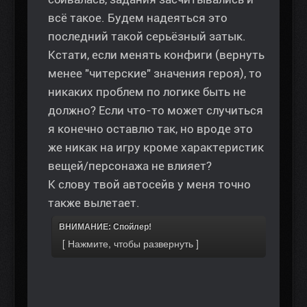
всё такое. Будем надеяться это
последний такой серьёзный затык.
Кстати, если менять конфиги (вернуть
менее "читерские" значения героя), то
никаких проблем по логике быть не
должно? Если что-то может случиться
я конечно оставлю так, но вроде это
же никак на игру кроме характеристик
вещей/персонажа не влияет?
К слову твой автосейв у меня точно
также вылетает.
ВНИМАНИЕ: Спойлер!