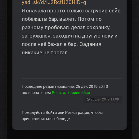
yadi.sk/d/IJ2RcfU20HID-g
Я сначала просто только загрузив сейв
побежал в бар, вылет. Потом по
разному пробовал, делал сохранку,
загружался, заходил на другую локу и
после неё бежал в бар. Задания
никакие не трогал.
Последнее редактирование: 25 дек 2019 20:10
пользователем
Воссталкерившийся
.
25 дек 2019 11:09
Пожалуйста
Войти
или
Регистрация
, чтобы
присоединиться к беседе.