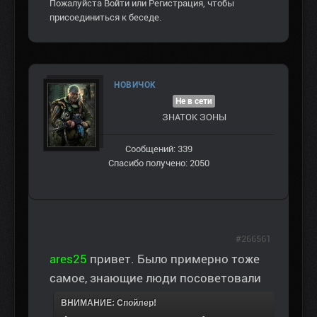
Пожалуйста
Войти
или
Регистрация
, чтобы
присоединиться к беседе.
НОВИЧОК
Не в сети
ЗНАТОК ЗОНЫ
Сообщений: 339
Спасибо получено: 2050
#266561
ares25
привет. Было примерно тоже
самое, знающие люди посоветовали
ВНИМАНИЕ: Спойлер!