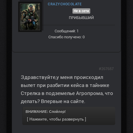
CRAZYCHOCOLATE
Не в сети
ПРИБЫВШИЙ
Сообщений: 1
Спасибо получено: 0
#267657
Здравствуйте,у меня происходил
вылет при разбитии кейса в тайнике
Стрелка в подземелье Агропрома, что
делать? Впервые на сайте.
ВНИМАНИЕ: Спойлер!