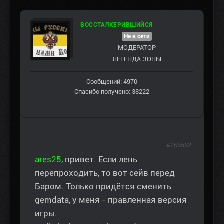
ВОССТАЛКЕРИВШИЙСЯ
Не в сети
МОДЕРАТОР
ЛЕГЕНДА ЗОНЫ
Сообщений: 4970
Спасибо получено: 38222
#266562
ares25
, привет. Если лень
перепроходить, то вот сейв перед
Баром. Только придётся сменить
gemdata, у меня - правленная версия
игры.