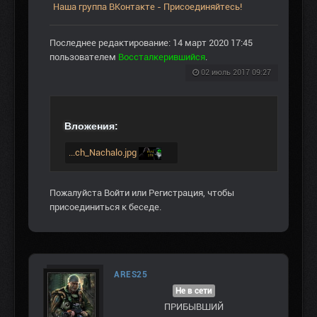
Наша группа ВКонтакте - Присоединяйтесь!
Последнее редактирование: 14 март 2020 17:45
пользователем
Воссталкерившийся
.
02 июль 2017 09:27
Вложения:
...ch_Nachalo.jpg
Пожалуйста
Войти
или
Регистрация
, чтобы
присоединиться к беседе.
ARES25
Не в сети
ПРИБЫВШИЙ