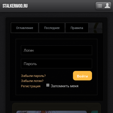
Stalkermod.ru
Оглавление
Последнее
Правила
Войти
Забыли пароль?
Забыли логин?
Запомнить меня
Регистрация