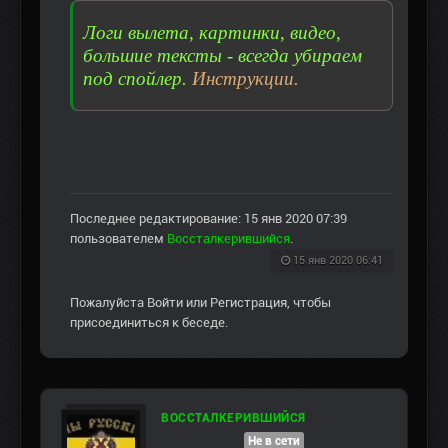
Логи вылета, картинки, видео,
большие тексты - всегда убираем
под спойлер.
Инструкции.
Последнее редактирование: 15 янв 2020 07:39
пользователем
Воссталкерившийся
.
15 янв 2020 06:41
Пожалуйста
Войти
или
Регистрация
, чтобы
присоединиться к беседе.
ВОССТАЛКЕРИВШИЙСЯ
Не в сети