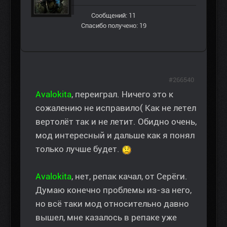
Сообщений: 11
Спасибо получено: 19
#266540
Avalokita
, переиграл. Ничего это к
сожалению не исправило( Как не летел
вертолёт так и не летит. Обидно очень,
мод интересный и дальше как я понял
только лучше будет.
Avalokita
, нет, репак качал, от Серёги.
Думаю конечно проблемы из-за него,
но всё таки мод относительно давно
вышел, мне казалось в репаке уже