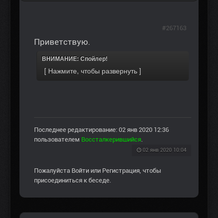
#267163
Приветствую.
ВНИМАНИЕ: Спойлер!
Последнее редактирование: 02 янв 2020 12:36
пользователем
Воссталкерившийся
.
02 янв 2020 10:04
Пожалуйста
Войти
или
Регистрация
, чтобы
присоединиться к беседе.