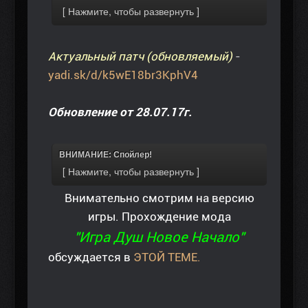
Актуальный патч (обновляемый)
-
yadi.sk/d/k5wE18br3KphV4
Обновление от 28.07.17г.
ВНИМАНИЕ: Спойлер!
Внимательно смотрим на версию
игры. Прохождение мода
"Игра Душ Новое Начало"
обсуждается в
ЭТОЙ ТЕМЕ.