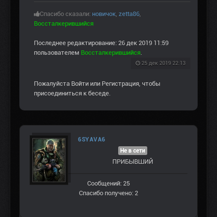
Спасибо сказали:
новичок
,
zetta86
,
Воссталкерившийся
Последнее редактирование: 26 дек 2019 11:59
пользователем
Воссталкерившийся
.
25 дек 2019 22:13
Пожалуйста
Войти
или
Регистрация
, чтобы
присоединиться к беседе.
6SYAVA6
Не в сети
ПРИБЫВШИЙ
Сообщений: 25
Спасибо получено: 2