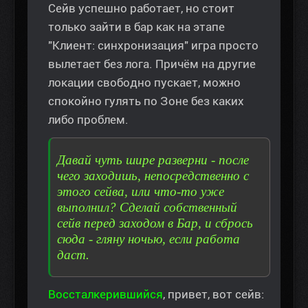
Сейв успешно работает, но стоит
только зайти в бар как на этапе
"Клиент: синхронизация" игра просто
вылетает без лога. Причём на другие
локации свободно пускает, можно
спокойно гулять по Зоне без каких
либо проблем.
Давай чуть шире разверни - после
чего заходишь, непосредственно с
этого сейва, или что-то уже
выполнил? Сделай собственный
сейв перед заходом в Бар, и сбрось
сюда - гляну ночью, если работа
даст.
Воссталкерившийся
, привет, вот сейв: