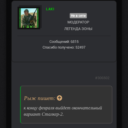
LAKI
Не в сети
МОДЕРАТОР
ЛЕГЕНДА ЗОНЫ
Сообщений: 6815
Спасибо получено: 52497
#306502
Рыж пишет:
к концу февраля выйдет окончательный
вариант Сталкер-2.