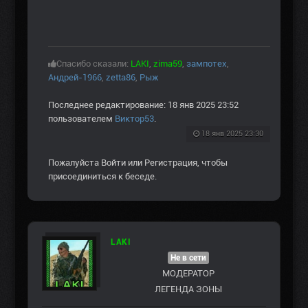
Спасибо сказали:
LAKI
,
zima59
,
зампотех
,
Андрей-1966
,
zetta86
,
Рыж
Последнее редактирование: 18 янв 2025 23:52
пользователем
Виктор53
.
18 янв 2025 23:30
Пожалуйста
Войти
или
Регистрация
, чтобы
присоединиться к беседе.
LAKI
Не в сети
МОДЕРАТОР
ЛЕГЕНДА ЗОНЫ