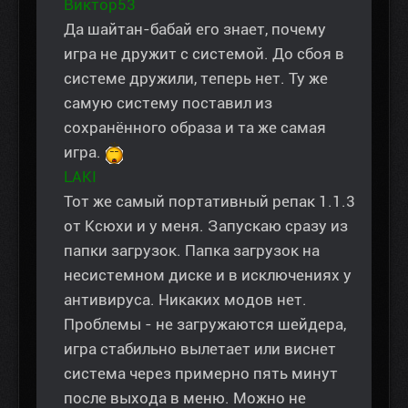
Виктор53
Да шайтан-бабай его знает, почему
игра не дружит с системой. До сбоя в
системе дружили, теперь нет. Ту же
самую систему поставил из
сохранённого образа и та же самая
игра.
LAKI
Тот же самый портативный репак 1.1.3
от Ксюхи и у меня. Запускаю сразу из
папки загрузок. Папка загрузок на
несистемном диске и в исключениях у
антивируса. Никаких модов нет.
Проблемы - не загружаются шейдера,
игра стабильно вылетает или виснет
система через примерно пять минут
после выхода в меню. Можно не