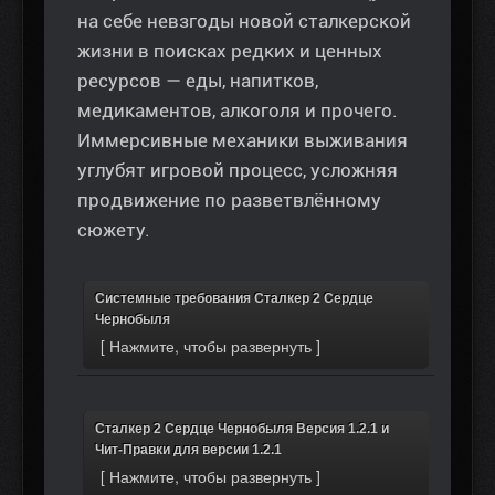
на себе невзгоды новой сталкерской
жизни в поисках редких и ценных
ресурсов — еды, напитков,
медикаментов, алкоголя и прочего.
Иммерсивные механики выживания
углубят игровой процесс, усложняя
продвижение по разветвлённому
сюжету.
Системные требования Сталкер 2 Сердце
Чернобыля
Сталкер 2 Сердце Чернобыля Версия 1.2.1 и
Чит-Правки для версии 1.2.1