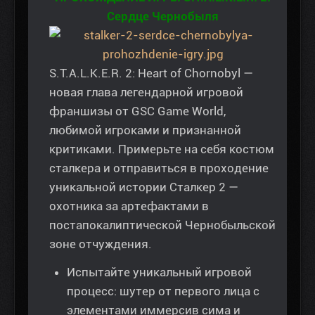
Сердце Чернобыля
S.T.A.L.K.E.R. 2: Heart of Chornobyl —
новая глава легендарной игровой
франшизы от GSC Game World,
любимой игроками и признанной
критиками. Примерьте на себя костюм
сталкера и отправиться в проходение
уникальной истории Сталкер 2 —
охотника за артефактами в
постапокалиптической Чернобыльской
зоне отчуждения.
Испытайте уникальный игровой
процесс: шутер от первого лица с
элементами иммерсив сима и