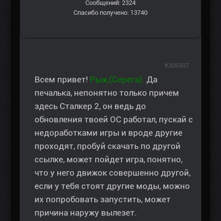
Сообщений: 2324
Спасибо получено: 13740
#306507
Всем привет!
Рыж,(Серега).
Да
печалька, непонятно только причем
здесь Сталкер 2, он ведь до
обновления твоей ОС работал, пускай с
недоработками игры и вроде другие
проходят, пробуй скачать по другой
ссылке, может пойдет игра, понятно,
что у него движок совершенно другой,
если у тебя стоят другие моды, можно
их попробовать запустить, может
причина наружу вылезет.