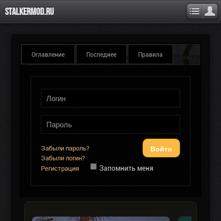
Stalkermod.ru
Оглавление
Последнее
Правила
Войти
Забыли пароль?
Забыли логин?
Запомнить меня
Регистрация