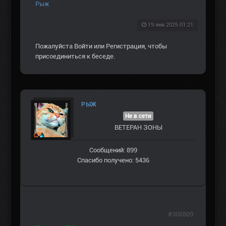
Рыж
19 янв 2025 01:21
Пожалуйста
Войти
или
Регистрация
, чтобы
присоединиться к беседе.
РЫЖ
Не в сети
ВЕТЕРАН ЗOНЫ
Сообщений: 899
Спасибо получено: 5436
#306509