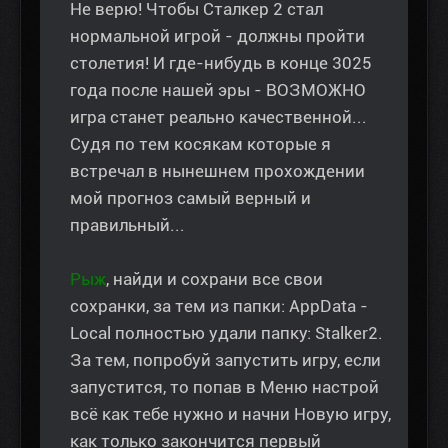
Не верю! Чтобы Сталкер 2 стал
нормальной игрой - должны пройти
столетия! И где-нибудь в конце 3025
года после нашей эры - ВОЗМОЖНО
игра станет реально качественной...
Судя по тем косякам которые я
встречал в нынешнем прохождении
мой прогноз самый верный и
правильный...
Рыж
, найди и сохрани все свои
сохранки, за тем из папки: AppData -
Local полностью удали папку: Stalker2.
За тем, попробуй запустить игру, если
запустится, то попав в Меню настрой
всё как тебе нужно и начни Новую игру,
как только закончится первый