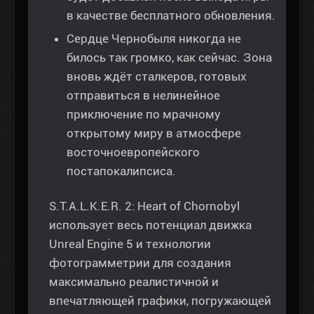
в качестве бесплатного обновления.
Сердце Чернобыля никогда не
билось так громко, как сейчас. Зона
вновь ждёт сталкеров, готовых
отправиться в нелинейное
приключение по мрачному
открытому миру в атмосфере
восточноевропейского
постапокалипсиса.
S.T.A.L.K.E.R. 2: Heart of Chornobyl
использует весь потенциал движка
Unreal Engine 5 и технологии
фотограмметрии для создания
максимально реалистичной и
впечатляющей графики, погружающей