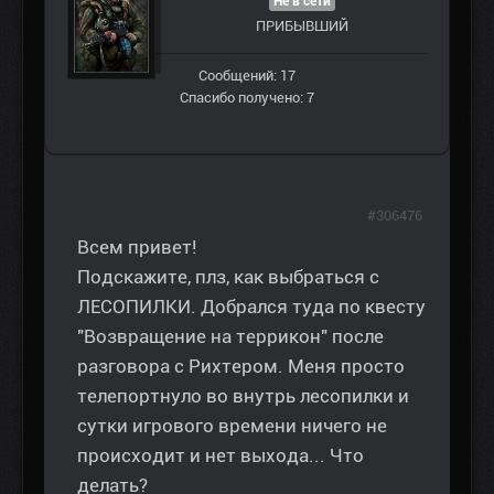
Не в сети
ПРИБЫВШИЙ
Сообщений: 17
Спасибо получено: 7
#306476
Всем привет!
Подскажите, плз, как выбраться с
ЛЕСОПИЛКИ. Добрался туда по квесту
"Возвращение на террикон" после
разговора с Рихтером. Меня просто
телепортнуло во внутрь лесопилки и
сутки игрового времени ничего не
происходит и нет выхода... Что
делать?