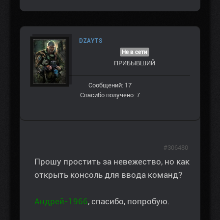
DZAYTS
Не в сети
ПРИБЫВШИЙ
Сообщений: 17
Спасибо получено: 7
#306480
Прошу простить за невежество, но как
открыть консоль для ввода команд?
Андрей-1966
, спасибо, попробую.