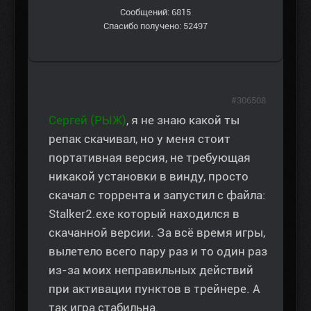
Сообщений: 6815
Спасибо получено: 52497
#306508
Сергей (РЫЖ)
, я не знаю какой ты
репак скачивал, но у меня стоит
портативная версия, не требующая
никакой установки в винду, просто
скачал с торрента и запустил с файла:
Stalker2.exe который находился в
скачанной версии. За всё время игры,
вылетело всего пару раз и то один раз
из-за моих неправильных действий
при активации пунктов в трейнере. А
так игра стабильна.