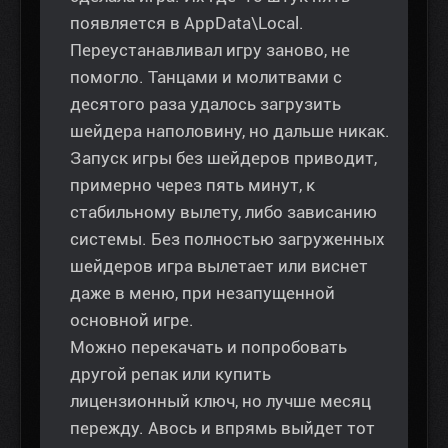
появляется в AppData\Local.
Переустанавливал игру заново, не
помогло. Танцами и молитвами с
десятого раза удалось загрузить
шейдера наполовину, но дальше никак.
Запуск игры без шейдеров приводит,
примерно через пять минут, к
стабильному вылету, либо зависанию
системы. Без полностью загруженных
шейдеров игра вылетает или виснет
даже в меню, при незапущенной
основной игре.
Можно перекачать и попробовать
другой репак или купить
лицензионный ключ, но лучше месяц
пережду. Авось и впрямь выйдет тот