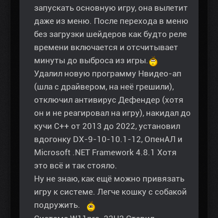
запускать основную игру, она вылетит
даже из меню. После перехода в меню
без загрузки шейдеров как будто реле
времени включается и отсчитывает
минуты до выброса из игры.
Удалил новую программу Нвидео-ап
(шла с драйвером, на неё грешили),
отключил антивирус Дефендер (хотя
он и не реагировал на игру), накидал до
кучи С++ от 2013 до 2022, установил
вдогонку DX-9-10-10.1-12, ОпенАЛ и
Microsoft .NET Framework 4.8.1 Хотя
это всё и так стояло.
Ну не знаю, как ещё можно привязать
игру к системе. Легче кошку с собакой
подружить.