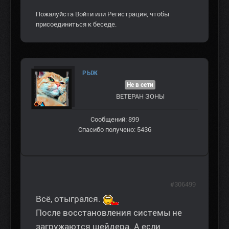
Пожалуйста
Войти
или
Регистрация
, чтобы
присоединиться к беседе.
РЫЖ
Не в сети
ВЕТЕРАН ЗOНЫ
Сообщений: 899
Спасибо получено: 5436
#306499
Всё, отыгрался.
После восстановления системы не
загружаются шейдера. А если