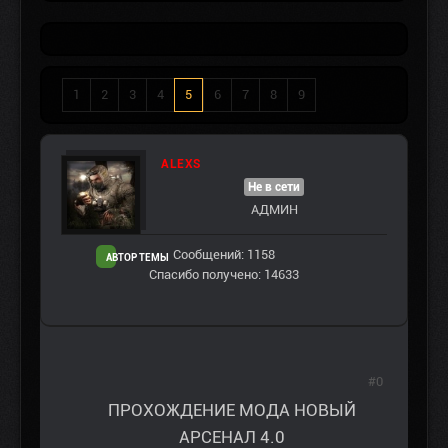
1
2
3
4
5
6
7
8
9
ALEXS
Не в сети
АДМИН
Сообщений: 1158
АВТОР ТЕМЫ
Спасибо получено: 14633
#0
ПРОХОЖДЕНИЕ МОДА НОВЫЙ
АРСЕНАЛ 4.0