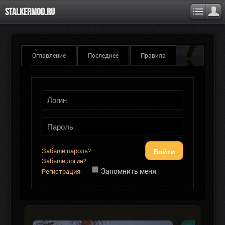
Stalkermod.ru
Оглавление
Последнее
Правила
Войти
Забыли пароль?
Забыли логин?
Запомнить меня
Регистрация