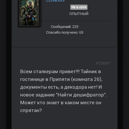
LESHKA49
Не в сети
ОПЫТНЫЙ
Сообщений: 229
Спасибо получено: 69
#218857
Всем сталкерам привет!!! Тайник в
гостинице в Припяти (комната 26),
документы есть, а декодора нет! И
новое задание "Найти дешифратор".
Может кто знает в каком месте он
спрятан?