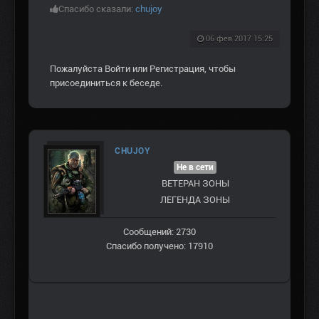
Спасибо сказали:
chujoy
06 фев 2017 15:25
Пожалуйста
Войти
или
Регистрация
, чтобы
присоединиться к беседе.
CHUJOY
Не в сети
ВЕТЕРАН ЗOНЫ
ЛЕГЕНДА ЗОНЫ
Сообщений: 2730
Спасибо получено: 17910