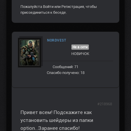
Пожалуйста
Войти
или
Регистрация
, чтобы
присоединиться к беседе.
NORDVEST
Не в сети
НОВИЧОК
Сообщений: 71
Спасибо получено: 18
#218968
Привет всем! Подскажите как
установить шейдеры из папки
option..Заранее спасибо!