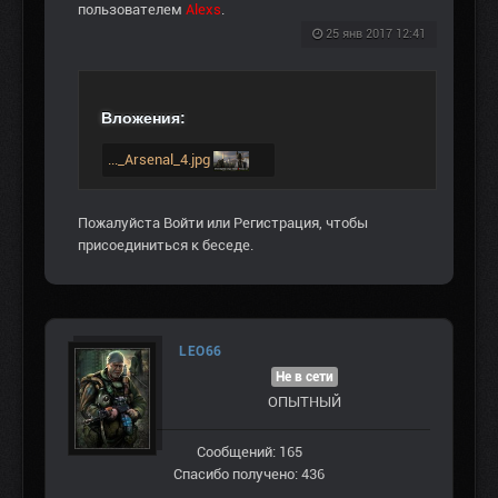
пользователем
Alexs
.
25 янв 2017 12:41
Вложения:
..._Arsenal_4.jpg
Пожалуйста
Войти
или
Регистрация
, чтобы
присоединиться к беседе.
LEO66
Не в сети
ОПЫТНЫЙ
Сообщений: 165
Спасибо получено: 436