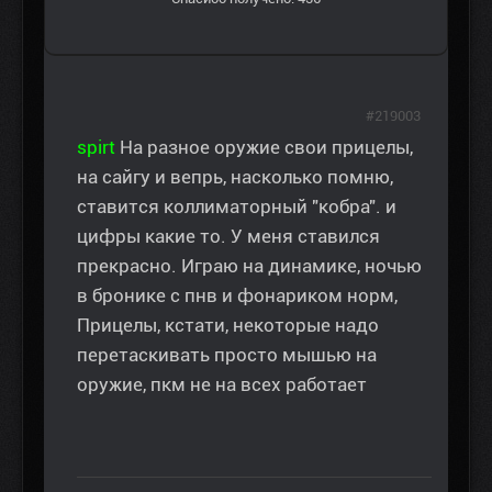
#219003
spirt
На разное оружие свои прицелы,
на сайгу и вепрь, насколько помню,
ставится коллиматорный "кобра". и
цифры какие то. У меня ставился
прекрасно. Играю на динамике, ночью
в бронике с пнв и фонариком норм,
Прицелы, кстати, некоторые надо
перетаскивать просто мышью на
оружие, пкм не на всех работает