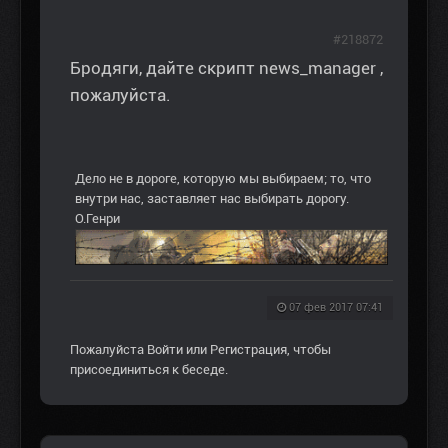
#218872
Бродяги, дайте скрипт news_manager ,
пожалуйста.
Дело не в дороге, которую мы выбираем; то, что
внутри нас, заставляет нас выбирать дорогу.
О.Генри
07 фев 2017 07:41
Пожалуйста
Войти
или
Регистрация
, чтобы
присоединиться к беседе.