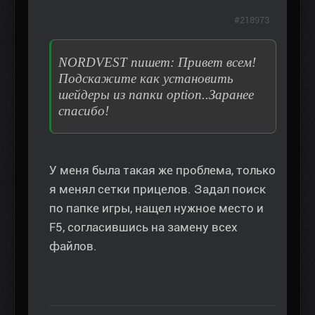
#218973
NORDVEST пишет: Привет всем!
Подскажите как установить
шейдеры из папки option..Заранее
спасибо!
У меня была такая же проблема, только
я менял сетки прицелов. Задал поиск
по папке игры, нащел нужное место и
F5, согласившись на замену всех
файлов.