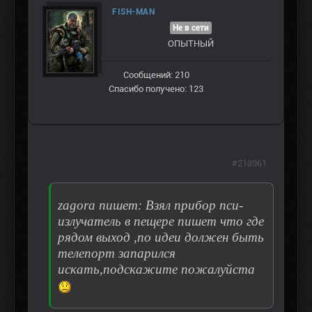
FISH-MAN
Не в сети
ОПЫТНЫЙ
Сообщений: 210
Спасибо получено: 123
#218961
zagora пишет: Взял прибор пси-
излучатель в пещере пишет что где
рядом выход ,по идеи должен быть
телепорт запарился
искать,подскажите пожалуйста