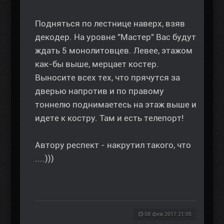
Подняться по лестнице наверх, взяв
декодер. На уровне "Мастер" Вас будут
ждать 5 монолитовцев. Левее, этажом
как-бы выше, мерцает костер.
Выносите всех тех, что прячутся за
дверью напротив и по правому
тоннелю поднимаетесь на этаж выше и
идете к костру. Там и есть телепорт!
Автору респект - накрутил такого, что
....)))
08 фев 2017 21:05