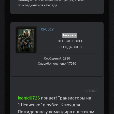
Пожалуйста
Войти
или
Регистрация
, чтобы
присоединиться к беседе.
CHUJOY
Не в сети
ВЕТЕРАН ЗOНЫ
ЛЕГЕНДА ЗОНЫ
Сообщений: 2730
Спасибо получено: 17910
#218829
leonid0726
привет! Транзисторы на
"Шевченко" в рубке. Ключ для
Помидорова у командира в детском