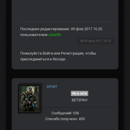
Последнее редактирование: 09 фев 2017 16:25
пользователем
zima59
.
09 фев 2017 14:32
Пожалуйста
Войти
или
Регистрация
, чтобы
присоединиться к беседе.
SPIRT
Не в сети
ВЕТЕРАН
Сообщений: 938
Спасибо получено: 495