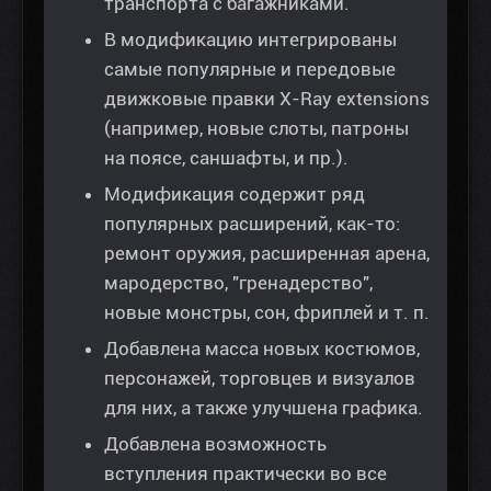
транспорта с багажниками.
В модификацию интегрированы
самые популярные и передовые
движковые правки X-Ray extensions
(например, новые слоты, патроны
на поясе, саншафты, и пр.).
Модификация содержит ряд
популярных расширений, как-то:
ремонт оружия, расширенная арена,
мародерство, "гренадерство",
новые монстры, сон, фриплей и т. п.
Добавлена масса новых костюмов,
персонажей, торговцев и визуалов
для них, а также улучшена графика.
Добавлена возможность
вступления практически во все