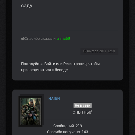
саду.
Спасибо сказали:
zima59
06 фев 2017 12:01
Пожалуйста
Войти
или
Регистрация
, чтобы
присоединиться к беседе.
HAIEN
Не в сети
ОПЫТНЫЙ
Сообщений: 219
Спасибо получено: 143