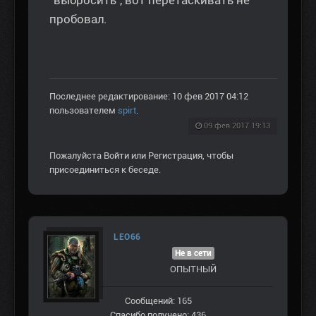
пробовал.
Последнее редактирование: 10 фев 2017 04:12
пользователем
spirt
.
09 фев 2017 19:13
Пожалуйста
Войти
или
Регистрация
, чтобы
присоединиться к беседе.
LEO66
Не в сети
ОПЫТНЫЙ
Сообщений: 165
Спасибо получено: 436