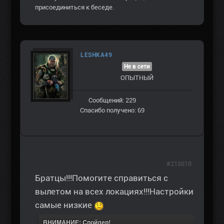
присоединиться к беседе.
LESHKA49
Не в сети
ОПЫТНЫЙ
Сообщений: 229
Спасибо получено: 69
#218818
Братцы!!!Помогите справиться с
вылетом на всех локациях!!!Настройки
самые низкие
ВНИМАНИЕ: Спойлер!