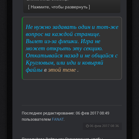
Не нужно задавать один и тот-же
вопрос на каждой странице.
Вылет из-за флешки. Игра не
может открыть эту секцию.
Откатывайся назад и не общайся с
Кругловым, или иди и ковыряй
файлы
в
этой теме
.
Последнее редактирование: 06 фев 2017 08:49
пользователем
FANAT
.
06 фев 2017 08:36