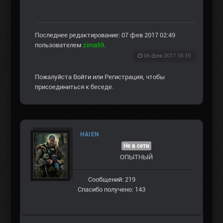
Последнее редактирование: 07 фев 2017 02:49
пользователем
zima59
.
06 фев 2017 18:15
Пожалуйста
Войти
или
Регистрация
, чтобы
присоединиться к беседе.
HAIEN
Не в сети
ОПЫТНЫЙ
Сообщений: 219
Спасибо получено: 143