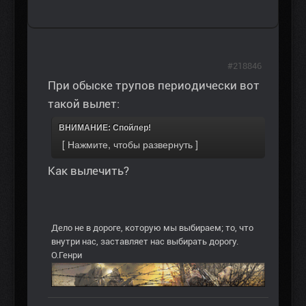
#218846
При обыске трупов периодически вот
такой вылет:
ВНИМАНИЕ: Спойлер!
Как вылечить?
Дело не в дороге, которую мы выбираем; то, что
внутри нас, заставляет нас выбирать дорогу.
О.Генри