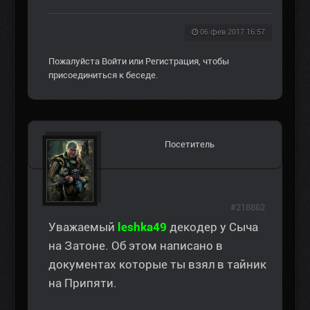
06 фев 2017 16:57
Пожалуйста
Войти
или
Регистрация
, чтобы
присоединиться к беседе.
Посетитель
#218862
Уважаемый
leshka49
декодер у Сыча
на Затоне. Об этом написано в
документах которые ты взял в тайник
на Припяти.