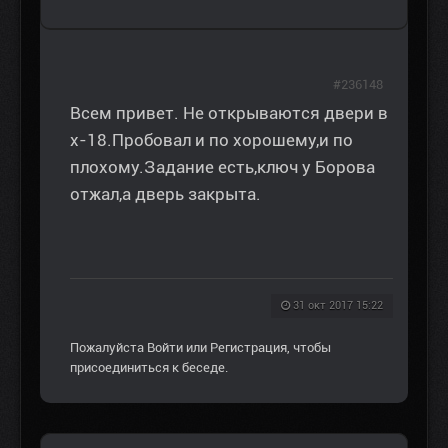
#236148
Всем привет. Не открываются двери в
х-18.Пробовал и по хорошему,и по
плохому.Задание есть,ключ у Борова
отжал,а дверь закрыта.
31 окт 2017 15:22
Пожалуйста
Войти
или
Регистрация
, чтобы
присоединиться к беседе.