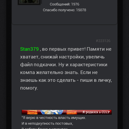
Сообщений: 1976
Спасибо получено: 15078
#223126
Stan379
, во первых привет! Памяти не
хватает, снижай настройки, увеличь
файл подкачки. Ну и характеристики
компа желательно знать. Если не
знаешь как это сделать - пиши в личку,
помогу.
"Я верю в честность власть имущих.
И в неподкупность постовых,