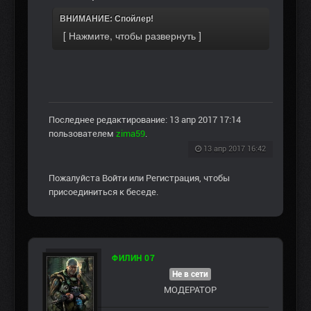
ВНИМАНИЕ: Спойлер!
Последнее редактирование: 13 апр 2017 17:14
пользователем
zima59
.
13 апр 2017 16:42
Пожалуйста
Войти
или
Регистрация
, чтобы
присоединиться к беседе.
ФИЛИН 07
Не в сети
МОДЕРАТОР