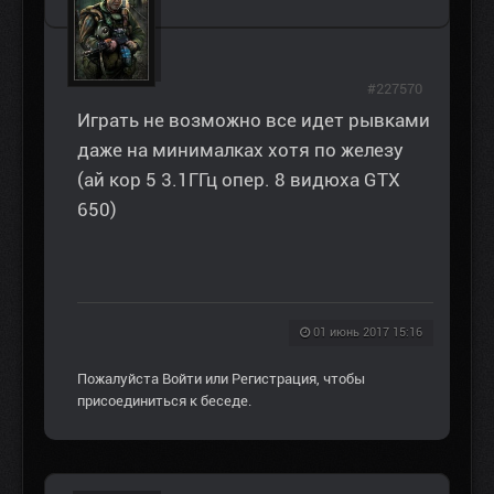
#227570
Играть не возможно все идет рывками
даже на минималках хотя по железу
(ай кор 5 3.1ГГц опер. 8 видюха GTX
650)
01 июнь 2017 15:16
Пожалуйста
Войти
или
Регистрация
, чтобы
присоединиться к беседе.