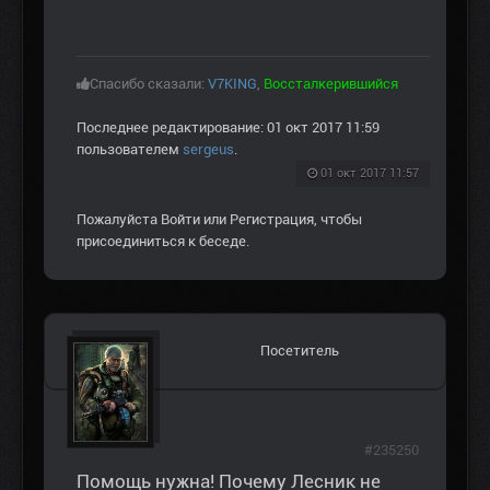
Спасибо сказали:
V7KING
,
Воссталкерившийся
Последнее редактирование: 01 окт 2017 11:59
пользователем
sergeus
.
01 окт 2017 11:57
Пожалуйста
Войти
или
Регистрация
, чтобы
присоединиться к беседе.
Посетитель
#235250
Помощь нужна! Почему Лесник не