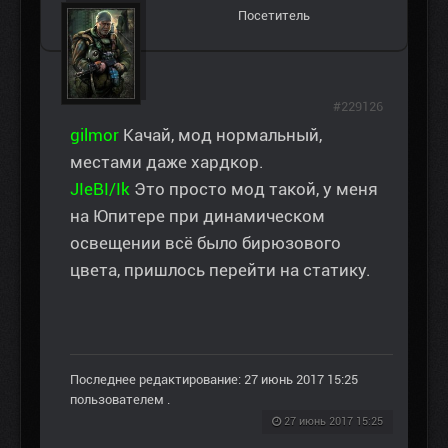
Посетитель
#229126
gilmor
Качай, мод нормальный,
местами даже хардкор.
JIeBI/Ik
Это просто мод такой, у меня
на Юпитере при динамическом
освещении всё было бирюзового
цвета, пришлось перейти на статику.
Последнее редактирование: 27 июнь 2017 15:25
пользователем
.
27 июнь 2017 15:25