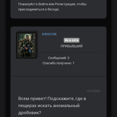
Пожалуйста
Войти
или
Регистрация
, чтобы
присоединиться к беседе.
ARHLYNX
Не в сети
ПРИБЫВШИЙ
Сообщений: 3
Спасибо получено: 1
#229889
Всем привет! Подскажите, где в
пещерах искать аномальный
дробовик?