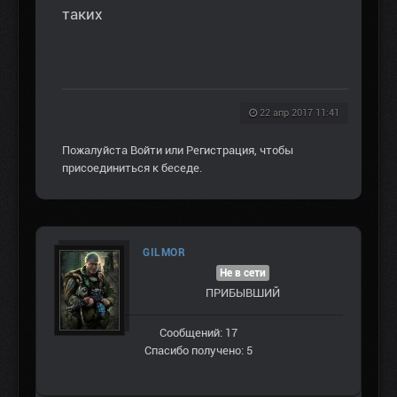
таких
22 апр 2017 11:41
Пожалуйста
Войти
или
Регистрация
, чтобы
присоединиться к беседе.
GILMOR
Не в сети
ПРИБЫВШИЙ
Сообщений: 17
Спасибо получено: 5