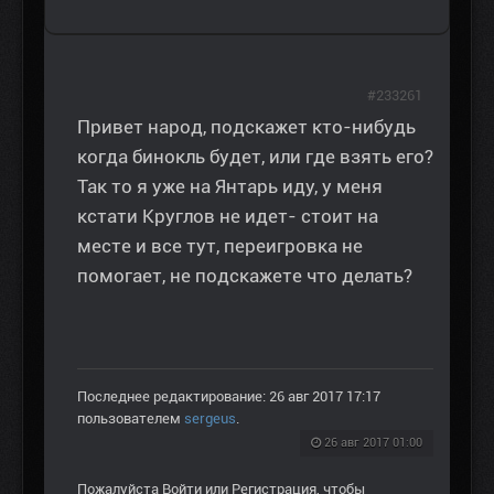
#233261
Привет народ, подскажет кто-нибудь
когда бинокль будет, или где взять его?
Так то я уже на Янтарь иду, у меня
кстати Круглов не идет- стоит на
месте и все тут, переигровка не
помогает, не подскажете что делать?
Последнее редактирование: 26 авг 2017 17:17
пользователем
sergeus
.
26 авг 2017 01:00
Пожалуйста
Войти
или
Регистрация
, чтобы