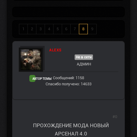
1
2
3
4
5
6
7
8
9
ALEXS
Не в сети
АДМИН
Сообщений: 1158
АВТОР ТЕМЫ
Спасибо получено: 14633
#0
ПРОХОЖДЕНИЕ МОДА НОВЫЙ
АРСЕНАЛ 4.0