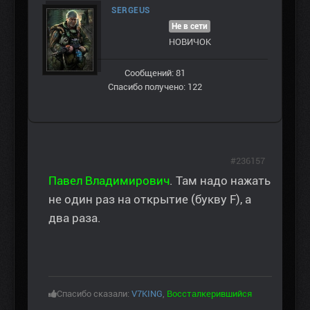
SERGEUS
Не в сети
НОВИЧОК
Сообщений: 81
Спасибо получено: 122
#236157
Павел Владимирович
. Там надо нажать
не один раз на открытие (букву F), а
два раза.
Спасибо сказали:
V7KING
,
Воссталкерившийся