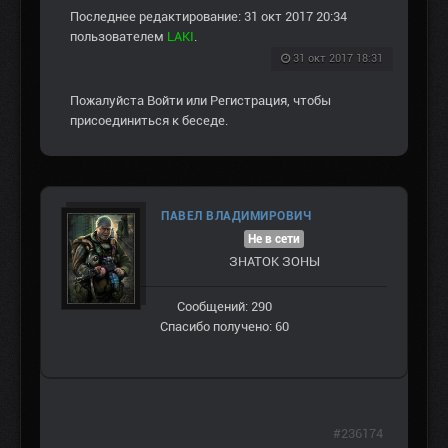
Последнее редактирование: 31 окт 2017 20:34
пользователем
LAKI
.
31 окт 2017 18:31
Пожалуйста
Войти
или
Регистрация
, чтобы
присоединиться к беседе.
ПАВЕЛ ВЛАДИМИРОВИЧ
Не в сети
ЗНАТОК ЗОНЫ
Сообщений: 290
Спасибо получено: 60
#236174