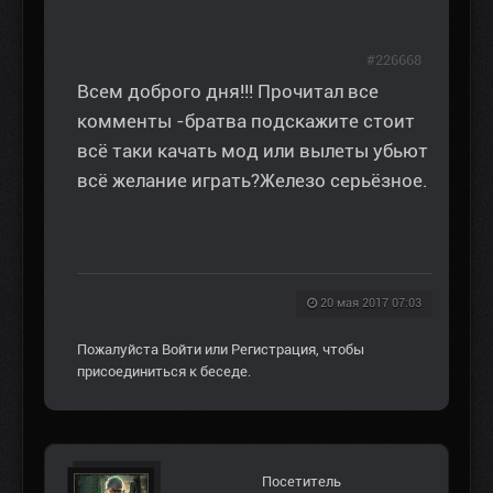
#226668
Всем доброго дня!!! Прочитал все
комменты -братва подскажите стоит
всё таки качать мод или вылеты убьют
всё желание играть?Железо серьёзное.
20 мая 2017 07:03
Пожалуйста
Войти
или
Регистрация
, чтобы
присоединиться к беседе.
Посетитель