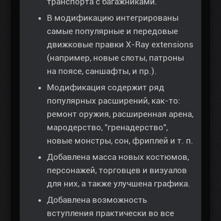
транспорта с багажниками.
В модификацию интегрированы
самые популярные и передовые
движковые правки X-Ray extensions
(например, новые слоты, патроны
на поясе, саншафты, и пр.).
Модификация содержит ряд
популярных расширений, как-то:
ремонт оружия, расширенная арена,
мародерство, "гренадерство",
новые монстры, сон, фриплей и т. п.
Добавлена масса новых костюмов,
персонажей, торговцев и визуалов
для них, а также улучшена графика.
Добавлена возможность
вступления практически во все