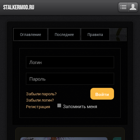
Stalkermod.ru
Оглавление
Последнее
Правила
Войти
Забыли пароль?
Забыли логин?
Запомнить меня
Регистрация