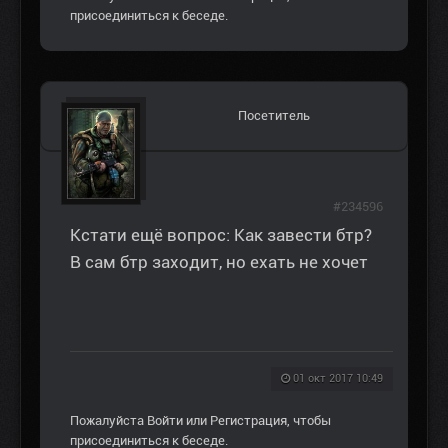
присоединиться к беседе.
Посетитель
#234596
Кстати ещё вопрос: Как завести бтр?
В сам бтр заходит, но ехать не хочет
01 окт 2017 10:49
Пожалуйста
Войти
или
Регистрация
, чтобы
присоединиться к беседе.