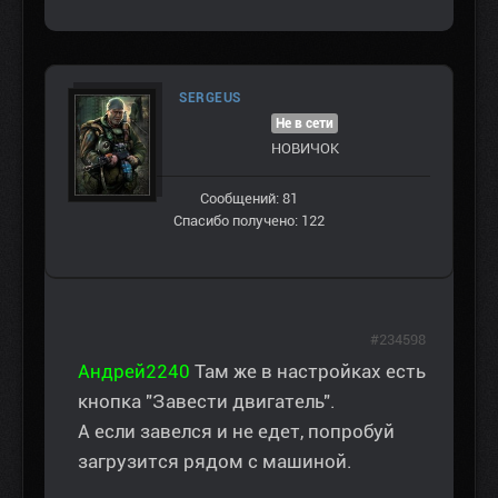
SERGEUS
Не в сети
НОВИЧОК
Сообщений: 81
Спасибо получено: 122
#234598
Андрей2240
Там же в настройках есть
кнопка "Завести двигатель".
А если завелся и не едет, попробуй
загрузится рядом с машиной.