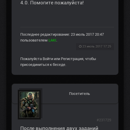
4.0. Помогите пожалуйста!
Последнее редактирование: 23 июль 2017 20:47
пользователем
LAKI
.
23 июль 2017 17:25
Пожалуйста
Войти
или
Регистрация
, чтобы
присоединиться к беседе.
Посетитель
#231729
После выполнения двух заданий