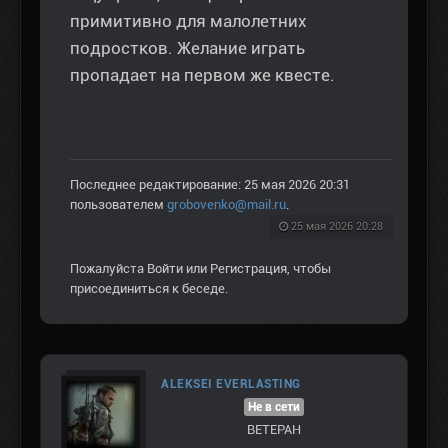
примитивно для малолетних
подростков. Желание играть
пропадает на первом же квесте.
Последнее редактирование: 25 мая 2026 20:31
пользователем
grobovenko@mail.ru
.
25 мая 2026 20:28
Пожалуйста
Войти
или
Регистрация
, чтобы
присоединиться к беседе.
ALEKSEI EVERLASTING
Не в сети
ВЕТЕРАН