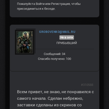
Пожалуйста
Войти
или
Регистрация
, чтобы
присоединиться к беседе.
GROBOVENKO@MAIL.RU
Не в сети
ПРИБЫВШИЙ
Сообщений: 34
Спасибо получено: 100
#310588
Всем привет, не знаю, не понравился с
самого начала. Сделан небрежно,
заставки сделаны из скринов со