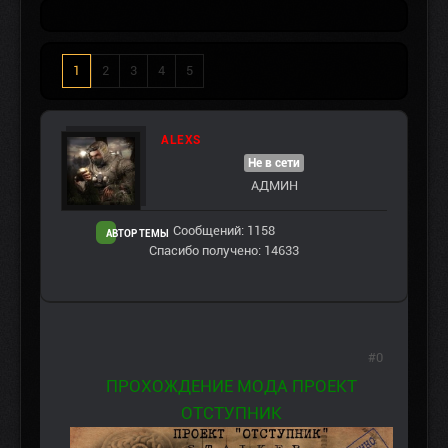
1
2
3
4
5
ALEXS
Не в сети
АДМИН
Сообщений: 1158
АВТОР ТЕМЫ
Спасибо получено: 14633
#0
ПРОХОЖДЕНИЕ МОДА ПРОЕКТ
ОТСТУПНИК