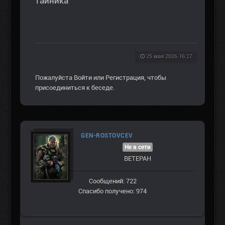
тайника
25 мая 2026 16:27
Пожалуйста
Войти
или
Регистрация
, чтобы
присоединиться к беседе.
GEN-ROSTOVCEV
Не в сети
ВЕТЕРАН
Сообщений: 722
Спасибо получено: 974