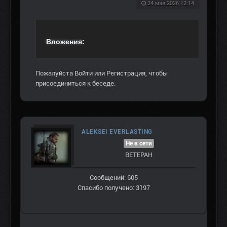
24 мая 2026 12:14
Вложения:
Пожалуйста
Войти
или
Регистрация
, чтобы
присоединиться к беседе.
ALEKSEI EVERLASTING
Не в сети
ВЕТЕРАН
Сообщений: 605
Спасибо получено: 3197