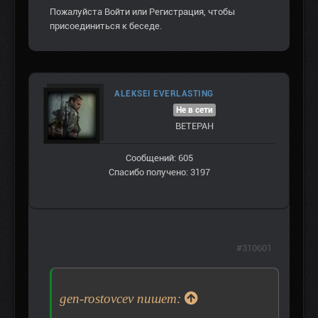
Пожалуйста
Войти
или
Регистрация
, чтобы
присоединиться к беседе.
ALEKSEI EVERLASTING
Не в сети
ВЕТЕРАН
Сообщений: 605
Спасибо получено: 3197
#310601
gen-rostovcev пишет: