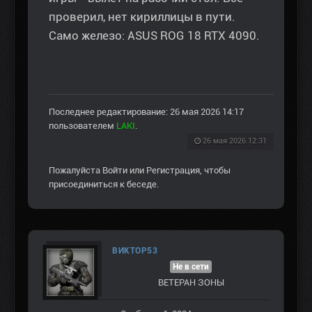
проверил, нет кириллицы в пути.
Само железо: ASUS ROG 18 RTX 4090.
Последнее редактирование: 26 мая 2026 14:17
пользователем
LAKI
.
26 мая 2026 12:31
Пожалуйста
Войти
или
Регистрация
, чтобы
присоединиться к беседе.
ВИКТОР53
Не в сети
ВЕТЕРАН ЗOНЫ