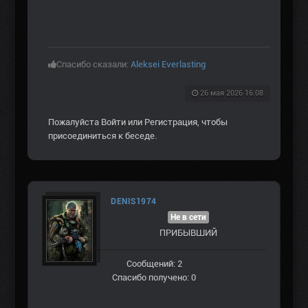
Спасибо сказали:
Aleksei Everlasting
26 мая 2026 16:08
Пожалуйста
Войти
или
Регистрация
, чтобы
присоединиться к беседе.
DENIS1974
Не в сети
ПРИБЫВШИЙ
Сообщений: 2
Спасибо получено: 0