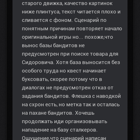
старого движка, качество картинок
ниже плинтуса, текст читается плохо и
сливается с фоном. Сценарий по
понятным причинам повторяет начало
оригинальной игры но... похоже,что
вынос базы бандитов не
предусмотрен при поиске товара для
Сидоровича. Хотя база выносится без
особого труда но квест начинает
буксовать, скорее потому что в
диалогах не предусмотрен отказ от
задания бандитов. Флешка с наводкой
на схрон есть, но метка так и осталась
на пахане бандитов. Хочешь
продолжать иди организовывать
нападение на базу сталкеров.
Ощущение,что сценарий написан