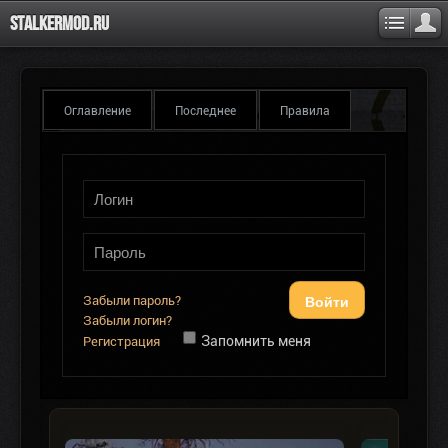
Stalkermod.ru
Оглавление
Последнее
Правила
Войти
Забыли пароль?
Забыли логин?
Запомнить меня
Регистрация