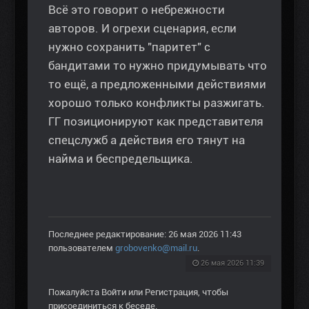
Всё это говорит о небрежности
авторов. И огрехи сценария, если
нужно сохранить "паритет" с
бандитами то нужно придумывать что
то ещё, а предложенными действиями
хорошо только конфликты разжигать.
ГГ позиционируют как представителя
спецслужб а действия его тянут на
найма и беспредельщика.
Последнее редактирование: 26 мая 2026 11:43
пользователем
grobovenko@mail.ru
.
26 мая 2026 11:39
Пожалуйста
Войти
или
Регистрация
, чтобы
присоединиться к беседе.