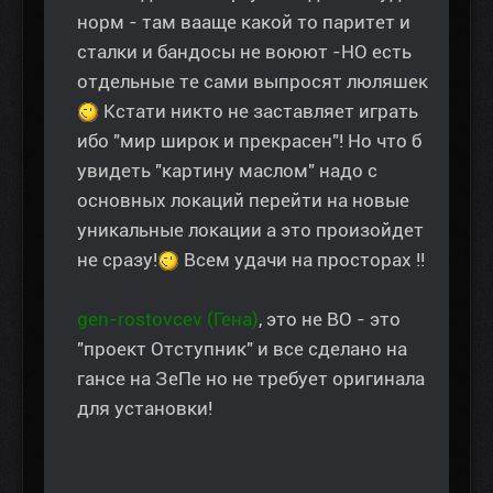
норм - там вааще какой то паритет и
сталки и бандосы не воюют -НО есть
отдельные те сами выпросят люляшек
Кстати никто не заставляет играть
ибо "мир широк и прекрасен"! Но что б
увидеть "картину маслом" надо с
основных локаций перейти на новые
уникальные локации а это произойдет
не сразу!
Всем удачи на просторах !!
gen-rostovcev (Гена)
, это не ВО - это
"проект Отступник" и все сделано на
гансе на ЗеПе но не требует оригинала
для установки!