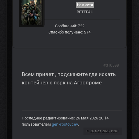
Не в сети
ВЕТЕРАН
Сообщений: 722
Спасибо получено: 974
#310599
Всем привет , подскажите где искать
контейнер с пзрк на Агропроме
Последнее редактирование: 26 мая 2026 20:14
пользователем
gen-rostovcev
.
26 мая 2026 19:01