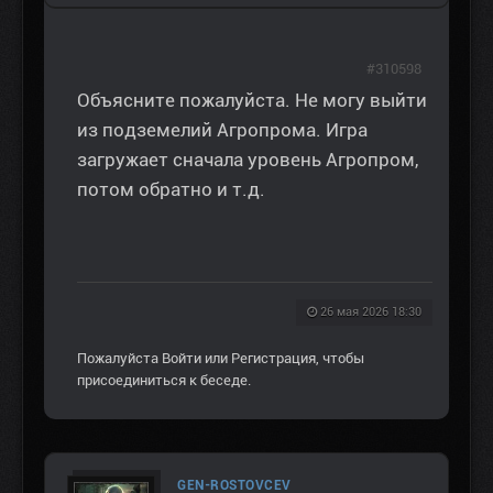
#310598
Объясните пожалуйста. Не могу выйти
из подземелий Агропрома. Игра
загружает сначала уровень Агропром,
потом обратно и т.д.
26 мая 2026 18:30
Пожалуйста
Войти
или
Регистрация
, чтобы
присоединиться к беседе.
GEN-ROSTOVCEV