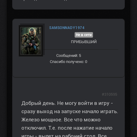
SAMSONNADY1974
Не в сети
ПРИБЫВШИЙ
Сообщений: 5
Спасибо получено: 0
#310595
Добрый день. Не могу войти в игру -
сразу выход на запуске начало играть.
Железо мощное. Все что можно
отключил. Т.е. после нажатие начало
игры - вылет на рабочий стол. Все