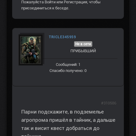
Пожалуйста
Войти
или
Регистрация
, чтобы
присоединиться к беседе.
TRICLE345959
Не в сети
ПРИБЫВШИЙ
Сообщений: 1
Спасибо получено: 0
#310586
Парни подскажите, в подземелье
агропрома пришёл в тайник, а дальше
так и висит квест добраться до