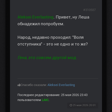
#310587
Aleksei Everlasting
. Привет, ну Леша
обнадежил попробуем.
Народ, недавно проходил: "Воля
отступника" - это не одно и то же?
Гена, это совсем другой мод.
Спасибо сказали:
Aleksei Everlasting
Последнее редактирование: 25 мая 2026 23:43
пользователем
LAKI
.
25 мая 2026 20:01