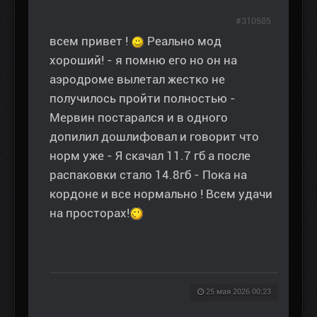
#310585
всем привет !
Реально мод
хороший! - я помню его но он на
аэродроме вылетал жестко не
получилось пройти полностью -
Мервин постарался и в одного
допилил дошлифовал и говорит что
норм уже - Я скачал 11.7 гб а после
распаковки стало 14.8гб - Пока на
кордоне и все нормально ! Всем удачи
на просторах!
25 мая 2026 00:23