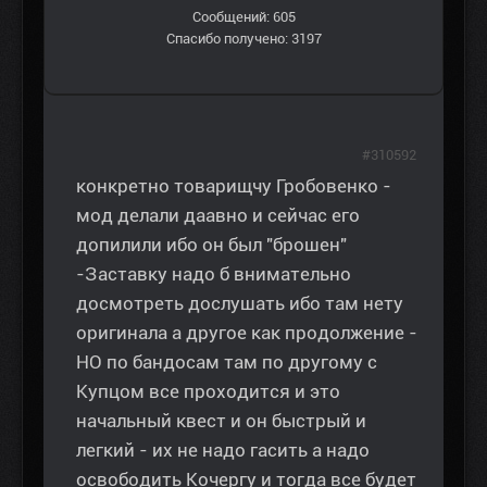
Сообщений: 605
Спасибо получено: 3197
#310592
конкретно товарищчу Гробовенко -
мод делали даавно и сейчас его
допилили ибо он был "брошен"
-Заставку надо б внимательно
досмотреть дослушать ибо там нету
оригинала а другое как продолжение -
НО по бандосам там по другому с
Купцом все проходится и это
начальный квест и он быстрый и
легкий - их не надо гасить а надо
освободить Кочергу и тогда все будет