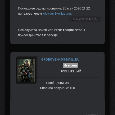
Последнее редактирование: 26 мая 2026 21:22
пользователем
Aleksei Everlasting
.
25 мая 2026 23:59
Пожалуйста
Войти
или
Регистрация
, чтобы
присоединиться к беседе.
GROBOVENKO@MAIL.RU
Не в сети
ПРИБЫВШИЙ
Сообщений: 34
Спасибо получено: 100