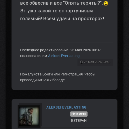
все обвесив и все "Опять терять!?".
Эт ужо какой то оппортунизьм
голимый! Всем удачи на просторах!
Последнее редактирование: 26 мая 2026 00:07
пользователем
Aleksei Everlasting
.
25 мая 2026 23:46
Пожалуйста
Войти
или
Регистрация
, чтобы
присоединиться к беседе.
ALEKSEI EVERLASTING
Не в сети
ВЕТЕРАН