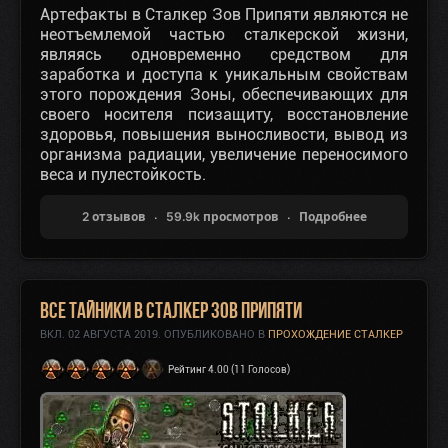
Артефакты в Сталкер Зов Припяти являются не
неотъемлемой частью сталкерской жизни,
являясь одновременно средством для
заработка и доступа к уникальным свойствам
этого порождения Зоны, обеспечивающих для
своего носителя псизащиту, восстановление
здоровья, повышения выносливости, вывод из
организма радиации, увеличение переносимого
веса и пулестойкость.
2 отзывов
59.9k просмотров
Подробнее
Все тайники в Сталкер Зов Припяти
ВКЛ.
02 АВГУСТА 2019
. ОПУБЛИКОВАНО В
ПРОХОЖДЕНИЕ СТАЛКЕР
Рейтинг 4.00 (11 Голосов)