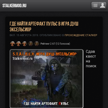
Stalkermod.ru
Где найти артефакт Пульс в Игра Душ
Эксельсиор
ВКЛ.
15 АВГУСТА 2019
. ОПУБЛИКОВАНО В
ПРОХОЖДЕНИЕ СТАЛКЕР
Рейтинг 2.67 (12 Голосов)
Сдав
квест
на
поиск