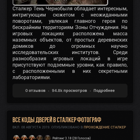
Сталкер Тень Чернобыля обладает интересным,
интригующим сюжетом с неожиданными
поворотами, увлекая главного героя по
бескрайним территориям Зоны Отчуждения. На
игровых локациях расположена масса
наземных объектов, от простых деревенских
домиков до огромных научно
исследовательских институтов. Среди
разнообразия игровых локаций в игре
присутствуют подземные уровни, как правило,
с расположенными в них секретными
лабораториями.
0 отзывов
94.8k просмотров
Подробнее
Все коды дверей в Сталкер Фотограф
ВКЛ.
08 АВГУСТА 2019
. ОПУБЛИКОВАНО В
ПРОХОЖДЕНИЕ СТАЛКЕР
Рейтинг 3.18 (28 Голосов)