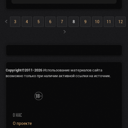
«
3
4
5
6
7
8
9
10
11
12
»
Copyright©2011-2026
Использование материалов сайта
возможно только при наличии активной ссылки на источник.
О НАС
О проекте