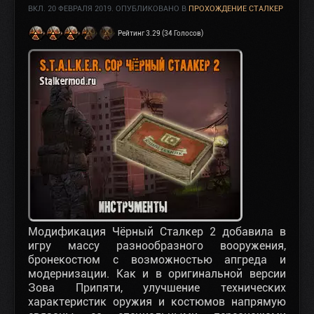
ВКЛ.
20 ФЕВРАЛЯ 2019
. ОПУБЛИКОВАНО В
ПРОХОЖДЕНИЕ СТАЛКЕР
Рейтинг 3.29 (34 Голосов)
Модификация Чёрный Сталкер 2 добавила в
игру массу разнообразного вооружения,
бронекостюм с возможностью апгреда и
модернизации. Как и в оригинальной версии
Зова Припяти, улучшение технических
характеристик оружия и костюмов напрямую