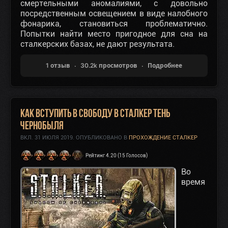
смертельными аномалиями, с довольно
посредственным освещением в виде налобного
фонарика, становиться проблематично.
Попытки найти место пригодное для сна на
сталкерских базах, не дают результата.
1 отзыв
30.2k просмотров
Подробнее
Как вступить в Свободу в Сталкер Тень
Чернобыля
ВКЛ.
31 ИЮЛЯ 2019
. ОПУБЛИКОВАНО В
ПРОХОЖДЕНИЕ СТАЛКЕР
Рейтинг 4.20 (15 Голосов)
Во
время