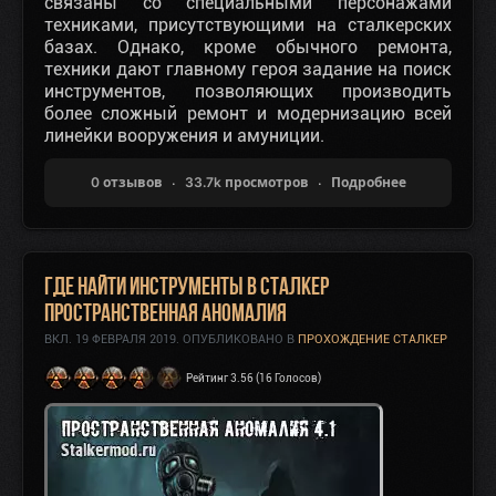
связаны со специальными персонажами
техниками, присутствующими на сталкерских
базах. Однако, кроме обычного ремонта,
техники дают главному героя задание на поиск
инструментов, позволяющих производить
более сложный ремонт и модернизацию всей
линейки вооружения и амуниции.
0 отзывов
33.7k просмотров
Подробнее
Где найти инструменты в Сталкер
Пространственная Аномалия
ВКЛ.
19 ФЕВРАЛЯ 2019
. ОПУБЛИКОВАНО В
ПРОХОЖДЕНИЕ СТАЛКЕР
Рейтинг 3.56 (16 Голосов)