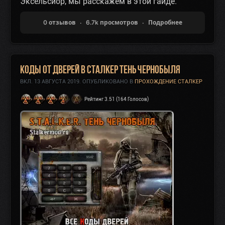
Эксельсиор, мы расскажем в этой гайде.
0 отзывов
6.7k просмотров
Подробнее
Коды от дверей в Сталкер Тень Чернобыля
ВКЛ.
13 АВГУСТА 2019
. ОПУБЛИКОВАНО В
ПРОХОЖДЕНИЕ СТАЛКЕР
Рейтинг 3.51 (164 Голосов)