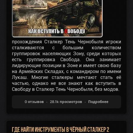
прохождения Сталкер Тень Чернобыля игроки
сталкиваются с большим количеством
группировок населяющих Зону, среди которых
есть группировка Свобода. Она занимает
лидирующие позиции в Зоне и имеет свою базу
на Армейских Складах, с командиром по имени
Лукаш. Многие сталкеры мечтают стать её
частью, однако не все знают как вступить в
Свободу в Сталкер Тень Чернобыля, без модов.
0 отзывов
28.1k просмотров
Подробнее
Где найти инструменты в Чёрный Сталкер 2