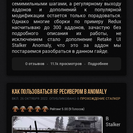
семимильными шагами, а регулярному выходу
аддонов и дополнений к популярной
модификации остается только порадоваться.
Однако многие сборки по примеру Redux
насчитываю до 300 аддонов, зачастую без
подробного описания их работы, не
исключением стало дополнение Retake UI
Stalker Anomaly, что это за аддон мы
постараемся разобраться в данном гайде.
0 отзывов
11.1k просмотров
Подробнее
Как пользоваться RF Ресивером в Anomaly
ВКЛ.
26 ОКТЯБРЯ 2022
. ОПУБЛИКОВАНО В
ПРОХОЖДЕНИЕ СТАЛКЕР
Рейтинг 5.00 (9 Голосов)
В
Stalker