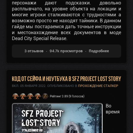
персонажи дают подсказки. довольно
расплывчато, на уровне объекта на локации и
многие игроки сталкиваются с трудностями а
возможно просто не находят тайники. В данном
гайде мы постараемся дать точные инструкции
и местонахождение всех документов в моде
Dead City Special Release.
3 отзывов
94.7k просмотров
Подробнее
Код от сейфа и ноутбука в SFZ Project Lost Story
ВКЛ.
05 ЯНВАРЯ 2022
. ОПУБЛИКОВАНО В
ПРОХОЖДЕНИЕ СТАЛКЕР
Рейтинг 3.89 (9 Голосов)
Во
время