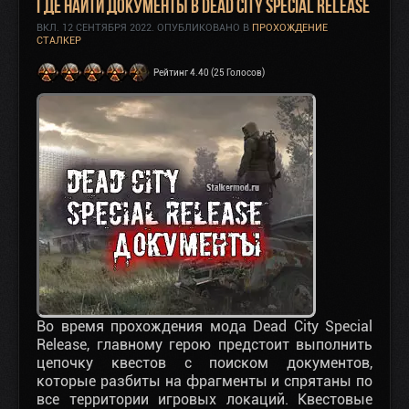
Где найти документы в Dead City Special Release
ВКЛ.
12 СЕНТЯБРЯ 2022
. ОПУБЛИКОВАНО В
ПРОХОЖДЕНИЕ
СТАЛКЕР
Рейтинг 4.40 (25 Голосов)
Во время прохождения мода Dead City Special
Release, главному герою предстоит выполнить
цепочку квестов с поиском документов,
которые разбиты на фрагменты и спрятаны по
все территории игровых локаций. Квестовые