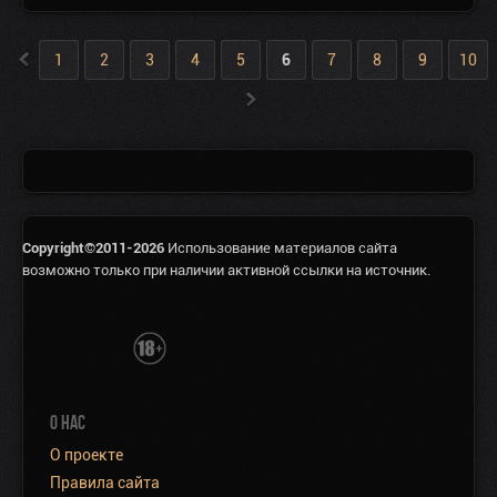
«
1
2
3
4
5
6
7
8
9
10
»
Copyright©2011-2026
Использование материалов сайта
возможно только при наличии активной ссылки на источник.
О НАС
О проекте
Правила сайта