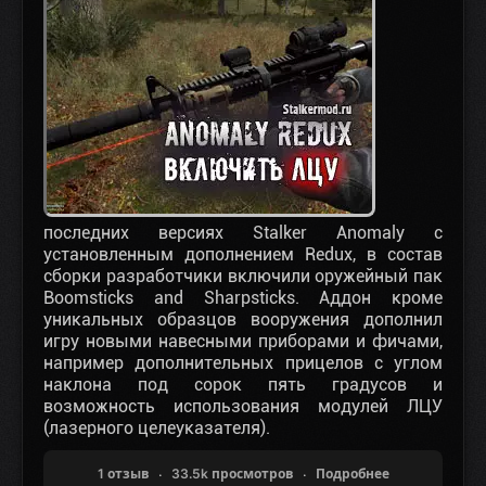
последних версиях Stalker Anomaly с
установленным дополнением Redux, в состав
сборки разработчики включили оружейный пак
Boomsticks and Sharpsticks. Аддон кроме
уникальных образцов вооружения дополнил
игру новыми навесными приборами и фичами,
например дополнительных прицелов с углом
наклона под сорок пять градусов и
возможность использования модулей ЛЦУ
(лазерного целеуказателя).
1 отзыв
33.5k просмотров
Подробнее