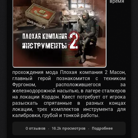
время
прохождения мода Плохая компания 2 Масон,
главный герой познакомится с техником
Фургоном, расположившегося за
железнодорожной насыпью, в лагере сталкеров
на локации Кордон. Квест потребует от игрока
разыскать спрятанные в разных концах
локации, трех комплектов инструмента для
калибровки, грубой и тонкой работы.
0 отзывов
16.2k просмотров
Подробнее