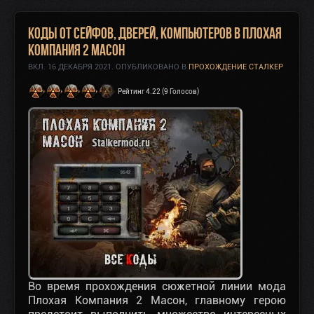
Коды от сейфов, дверей, компьютеров в Плохая
Компания 2 Масон
ВКЛ.
16 ДЕКАБРЯ 2021
. ОПУБЛИКОВАНО В
ПРОХОЖДЕНИЕ СТАЛКЕР
Рейтинг 4.22 (9 Голосов)
Во время прохождения сюжетной линии мода
Плохая Компания 2 Масон, главному герою