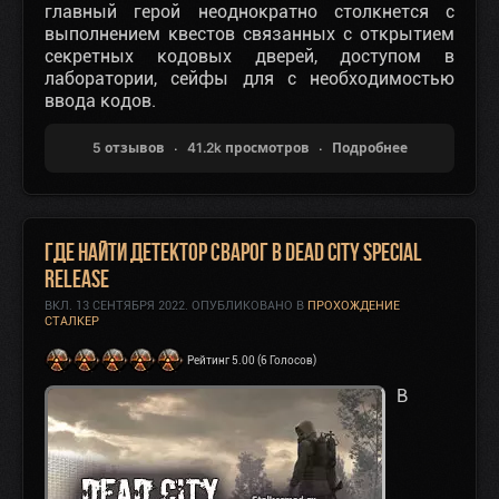
главный герой неоднократно столкнется с
выполнением квестов связанных с открытием
секретных кодовых дверей, доступом в
лаборатории, сейфы для с необходимостью
ввода кодов.
5 отзывов
41.2k просмотров
Подробнее
Где найти детектор Сварог в Dead City Special
Release
ВКЛ.
13 СЕНТЯБРЯ 2022
. ОПУБЛИКОВАНО В
ПРОХОЖДЕНИЕ
СТАЛКЕР
Рейтинг 5.00 (6 Голосов)
В