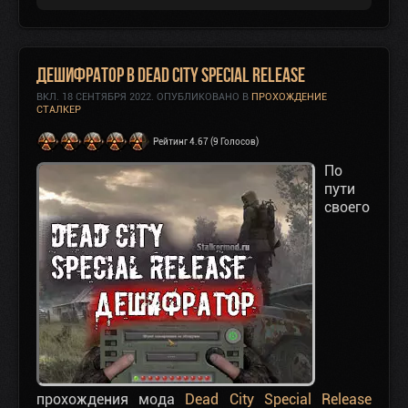
Дешифратор в Dead City Special Release
ВКЛ.
18 СЕНТЯБРЯ 2022
. ОПУБЛИКОВАНО В
ПРОХОЖДЕНИЕ
СТАЛКЕР
Рейтинг 4.67 (9 Голосов)
По
пути
своего
прохождения мода
Dead City Special Release