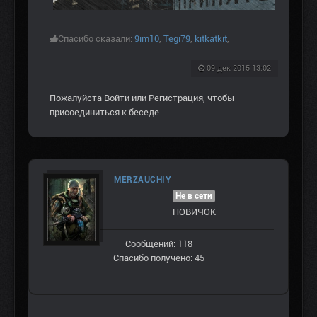
Спасибо сказали:
9im10
,
Tegi79
,
kitkatkit
,
09 дек 2015 13:02
Пожалуйста
Войти
или
Регистрация
, чтобы
присоединиться к беседе.
MERZAUCHIY
Не в сети
НОВИЧОК
Сообщений: 118
Спасибо получено: 45