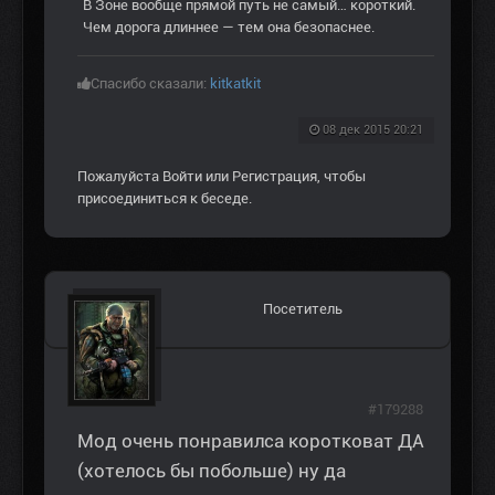
В Зоне вообще прямой путь не самый… короткий.
Чем дорога длиннее — тем она безопаснее.
Спасибо сказали:
kitkatkit
08 дек 2015 20:21
Пожалуйста
Войти
или
Регистрация
, чтобы
присоединиться к беседе.
Посетитель
#179288
Мод очень понравилса коротковат ДА
(хотелось бы побольше) ну да