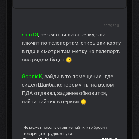
#179326
sam13
, не смотри на стрелку, она
глючит по телепортам, открывай карту
в пда и смотри там метку на телепорт,
она рядом будет
GopnicK
, зайди в то помещение , где
сидел Шайба, которому ты на взлом
ПДА отдавал, задание обновится,
найти тайник в церкви
Не может покоя в стоянке найти, кто бросил
товарища в трудном пути.