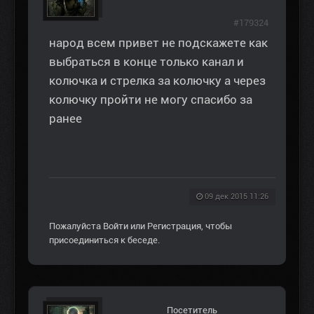
#179324
народ всем привет не подскажете как
выбраться в конце только канал и
колючка и стрелка за колючку а через
колючку пройти не могу спасибо за
ранее
09 дек 2015 11:26
Пожалуйста
Войти
или
Регистрация
, чтобы
присоединиться к беседе.
Посетитель