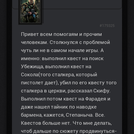
#179325
Привет всем помогаям и прочим
человекам. Столкнулся с проблемой
чуть ли не в самом начале игры. А
именно: выполнил квест на поиск
Убежища, выполнил квест на
Сокола(того сталкера, который
пистолет дает), убил по его квесту того
сталкера в церкви, рассказал Скифу.
Выполнил потом квест на Фарадея и
даже нашел тайник по наводке
бармена, кажется, Степаныча. Все.
Квестов больше нет. Что мне делать,
чтоб дальше по сюжету продвинуться-