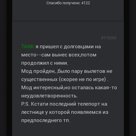
Спасибо получено: 4122
#179283
TANK
я пришел с долговцами на
место--сам вынес всех,потом
продолжил с ними.
Мод пройден, ,было пару вылетов не
существенных (скорее не по игре) .
Мод интересный,но осталась какая-то
неудовлетворенность.
P.S. Кстати последний телепорт на
лестнице у которой появляемся из
предпоследнего тп.