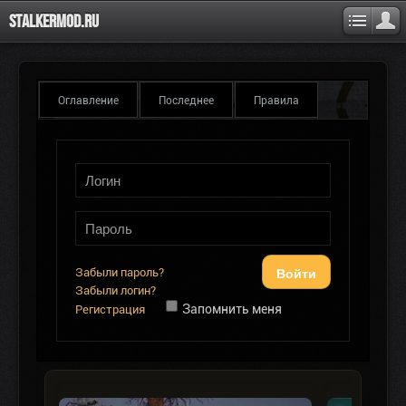
Stalkermod.ru
Оглавление
Последнее
Правила
Войти
Забыли пароль?
Забыли логин?
Запомнить меня
Регистрация