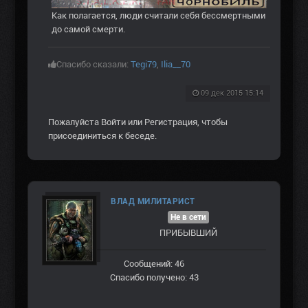
Как полагается, люди считали себя бессмертными
до самой смерти.
Спасибо сказали:
Tegi79
,
Ilia__70
09 дек 2015 15:14
Пожалуйста
Войти
или
Регистрация
, чтобы
присоединиться к беседе.
ВЛАД МИЛИТАРИСТ
Не в сети
ПРИБЫВШИЙ
Сообщений: 46
Спасибо получено: 43