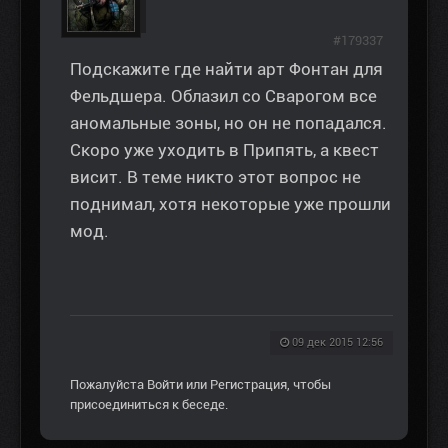
#179337
Подскажите где найти арт Фонтан для
Фельдшера. Облазил со Сварогом все
аномальные зоны, но он не попадался.
Скоро уже уходить в Припять, а квест
висит. В теме никто этот вопрос не
поднимал, хотя некоторые уже прошли
мод.
09 дек 2015 12:56
Пожалуйста
Войти
или
Регистрация
, чтобы
присоединиться к беседе.