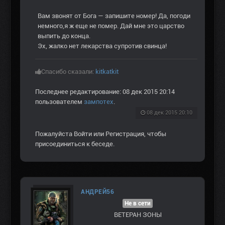
Вам звонят от Бога — запишите номер! Да, погоди
немного,я ж еще не помер. Дай мне это царство
выпить до конца.
Эх, жалко нет лекарства супротив свинца!
Спасибо сказали:
kitkatkit
Последнее редактирование: 08 дек 2015 20:14
пользователем
зампотех
.
08 дек 2015 20:10
Пожалуйста
Войти
или
Регистрация
, чтобы
присоединиться к беседе.
АНДРЕЙ56
Не в сети
ВЕТЕРАН ЗOНЫ