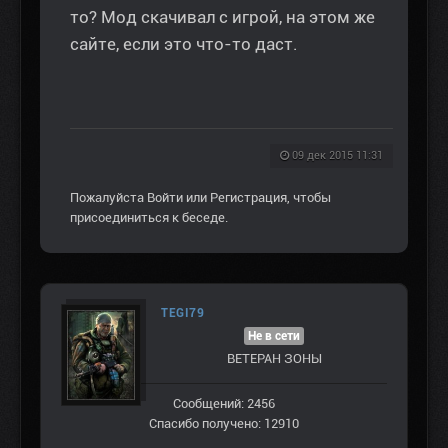
то? Мод скачивал с игрой, на этом же
сайте, если это что-то даст.
09 дек 2015 11:31
Пожалуйста
Войти
или
Регистрация
, чтобы
присоединиться к беседе.
TEGI79
Не в сети
ВЕТЕРАН ЗOНЫ
Сообщений: 2456
Спасибо получено: 12910