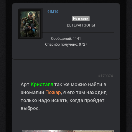
9IM10
Не в сети
ВЕТЕРАН ЗOНЫ
Сообщений: 1141
Спасибо получено: 9727
#179374
Арт
Кристалл
так же можно найти в
аномалии
Пожар
, я его там находил,
только надо искать, когда пройдет
выброс.