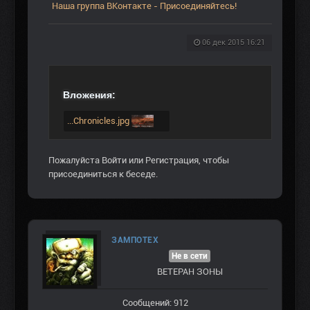
Наша группа ВКонтакте - Присоединяйтесь!
06 дек 2015 16:21
Вложения:
...Chronicles.jpg
Пожалуйста
Войти
или
Регистрация
, чтобы
присоединиться к беседе.
ЗАМПОТЕХ
Не в сети
ВЕТЕРАН ЗOНЫ
Сообщений: 912