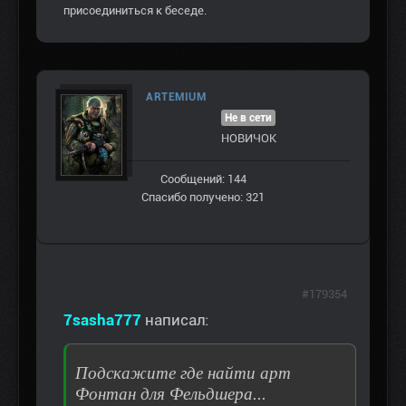
присоединиться к беседе.
ARTEMIUM
Не в сети
НОВИЧОК
Сообщений: 144
Спасибо получено: 321
#179354
7sasha777
написал:
Подскажите где найти арт
Фонтан для Фельдшера...