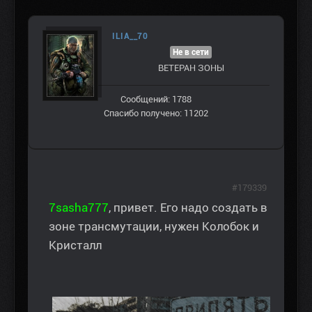
ILIA__70
Не в сети
ВЕТЕРАН ЗOНЫ
Сообщений: 1788
Спасибо получено: 11202
#179339
7sasha777
, привет. Его надо создать в
зоне трансмутации, нужен Колобок и
Кристалл