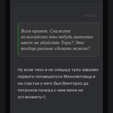
#179377
Всем привет. Скажите
пожалуйста кто нибудь выполнил
квест на убийство Тора? Это
вообще реально сделать ножом?
Ну если тихо и не спеша,я тупо завалил
первого попавшегося Монолитовца и
на счастье у него был Винторез да
патронов пачка,а с ним меня не
остановить=)