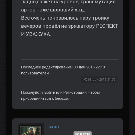
ладно,сюжет на уровне, трансмутация
артов тоже шороший ход.
Всё очень понравилось пару тройку
вечеров провёл не зря,автору РЕСПЕКТ
И УВАЖУХА.
Последнее редактирование: 08 дек 2015 22:18
пользователем
.
08 дек 2015 21:02
Пожалуйста
Войти
или
Регистрация
, чтобы
присоединиться к беседе.
BARO
Не в сети