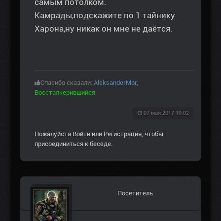
самым потолком.
Камрады,подскажите по 1 тайнику
Харона,ну никак он мне не даётся.
Спасибо сказали:
AleksanderMor
,
Воссталкерившийся
07 мая 2017 19:02
Пожалуйста
Войти
или
Регистрация
, чтобы
присоединиться к беседе.
Посетитель