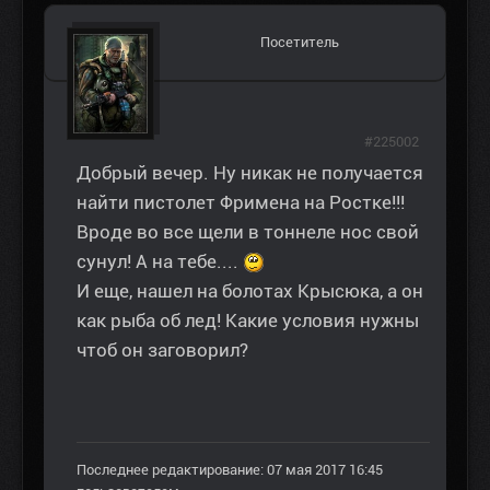
Посетитель
#225002
Добрый вечер. Ну никак не получается
найти пистолет Фримена на Ростке!!!
Вроде во все щели в тоннеле нос свой
сунул! А на тебе....
И еще, нашел на болотах Крысюка, а он
как рыба об лед! Какие условия нужны
чтоб он заговорил?
Последнее редактирование: 07 мая 2017 16:45