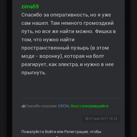
zima59
Спасибо за оперативность, но я уже
сам нашел. Там немного громоздкий
путь, но все же найти можно. Фишка в
том, что нужно найти
пространственный пузырь (в этом
моде - воронку), которая на болт
реагирует, как электра, и нужно в нее
прыгнуть.
Спасибо сказали:
DRON
,
Воссталкерившийся
07 мая 2017 18:24
Пожалуйста
Войти
или
Регистрация
, чтобы