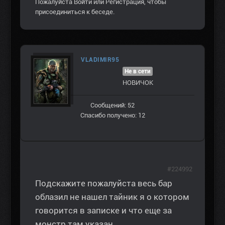
Пожалуйста
Войти
или
Регистрация
, чтобы
присоединиться к беседе.
VLADIMIR95
Не в сети
НОВИЧОК
Сообщений: 52
Спасибо получено: 12
#224992
Подскажите пожалуйста весь бар
облазил не нашел тайник я о котором
говорится в записке и что еще за
монстр там указан