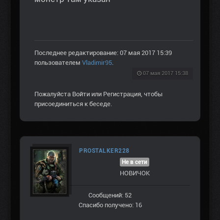
Последнее редактирование: 07 мая 2017 15:39
пользователем
Vladimir95
.
07 мая 2017 15:38
Пожалуйста
Войти
или
Регистрация
, чтобы
присоединиться к беседе.
PROSTALKER228
Не в сети
НОВИЧОК
Сообщений: 52
Спасибо получено: 16