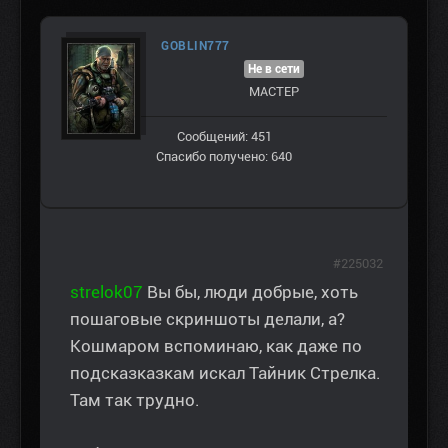
GOBLIN777
Не в сети
МАСТЕР
Сообщений: 451
Спасибо получено: 640
#225032
strelok07
Вы бы, люди добрые, хоть
пошаговые скриншоты делали, а?
Кошмаром вспоминаю, как даже по
подсказказкам искал Тайник Стрелка.
Там так трудно.