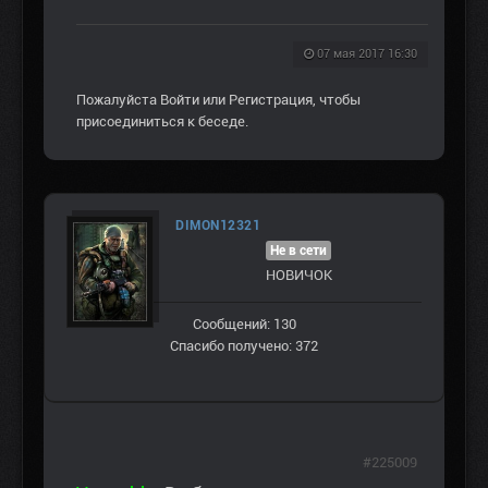
07 мая 2017 16:30
Пожалуйста
Войти
или
Регистрация
, чтобы
присоединиться к беседе.
DIMON12321
Не в сети
НОВИЧОК
Сообщений: 130
Спасибо получено: 372
#225009