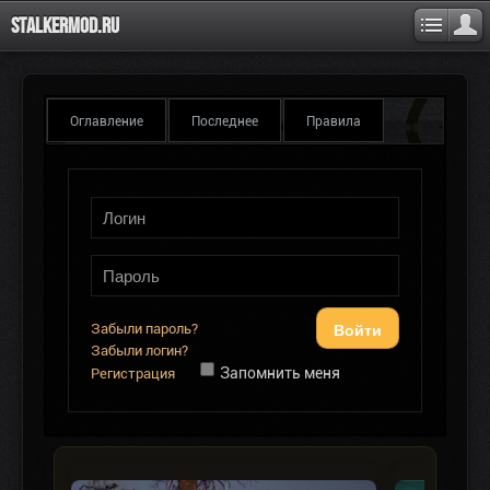
Stalkermod.ru
Оглавление
Последнее
Правила
Войти
Забыли пароль?
Забыли логин?
Запомнить меня
Регистрация