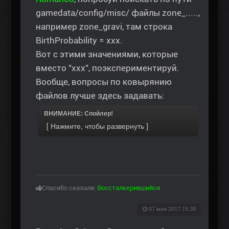
gamedata/config/misc/ файлы zone_.....,
например zone_gravi, там строка
BirthProbability = ххх.
Вот с этими значениями, которые
вместо "ххх", поэкспериментируй.
Вообще, вопросы по ковырянию
файлов лучше здесь задавать:
ВНИМАНИЕ: Спойлер!
Спасибо сказали:
Воссталкерившийся
07 мая 2017 15:38