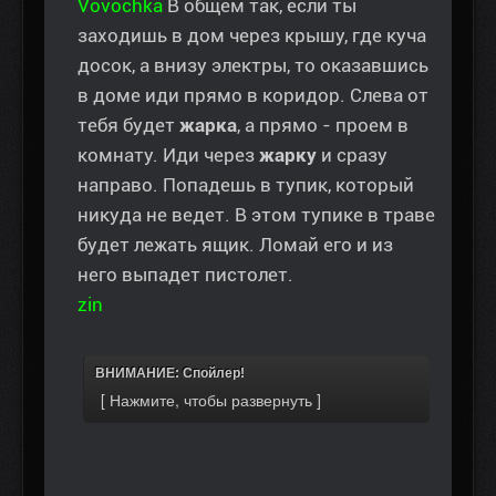
Vovochka
В общем так, если ты
заходишь в дом через крышу, где куча
досок, а внизу электры, то оказавшись
в доме иди прямо в коридор. Слева от
тебя будет
жарка
, а прямо - проем в
комнату. Иди через
жарку
и сразу
направо. Попадешь в тупик, который
никуда не ведет. В этом тупике в траве
будет лежать ящик. Ломай его и из
него выпадет пистолет.
zin
ВНИМАНИЕ: Спойлер!