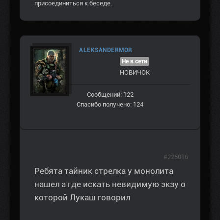
присоединиться к беседе.
ALEKSANDERMOR
Не в сети
НОВИЧОК
Сообщений: 122
Спасибо получено: 124
#225016
Ребята тайник стрелка у монолита
нашел а где искать невидимую экзу о
которой Лукаш говорил