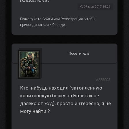
пользователем
.
07 мая 2017 16:23
Пожалуйста
Войти
или
Регистрация
, чтобы
присоединиться к беседе.
Посетитель
#225008
Кто-нибудь находил "затопленную
капитанскую бочку на Болотах не
далеко от ж/д), просто интересно, я не
могу найти ?