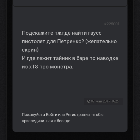
#225001
Подскажите пж,где найти гаусс
пистолет для Петренко? (желательно
скрин)
И где лежит тайник в баре по наводке
из х18 про монстра.
07 мая 2017 16:21
Пожалуйста
Войти
или
Регистрация
, чтобы
присоединиться к беседе.