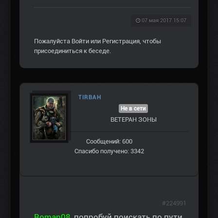
07 мая 2017 15:07
Пожалуйста
Войти
или
Регистрация
, чтобы
присоединиться к беседе.
TIRBAH
Не в сети
ВЕТЕРАН ЗOНЫ
Сообщений: 600
Спасибо получено: 3342
#224991
Roman08
, попробуй поискать по пути