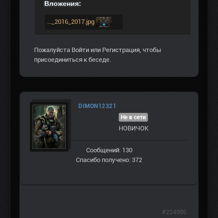
Вложения:
..._2016_2017.jpg
Пожалуйста
Войти
или
Регистрация
, чтобы
присоединиться к беседе.
DIMON12321
Не в сети
НОВИЧОК
Сообщений: 130
Спасибо получено: 372
#224986