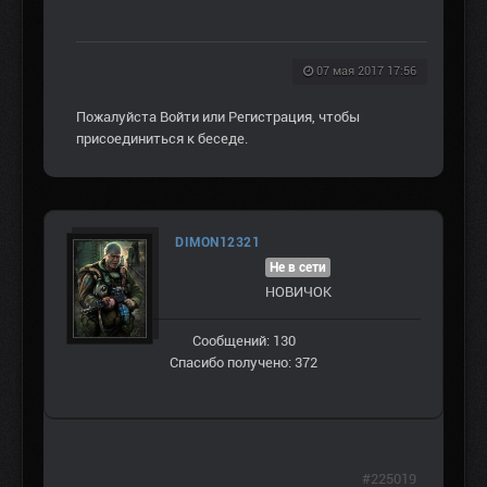
07 мая 2017 17:56
Пожалуйста
Войти
или
Регистрация
, чтобы
присоединиться к беседе.
DIMON12321
Не в сети
НОВИЧОК
Сообщений: 130
Спасибо получено: 372
#225019