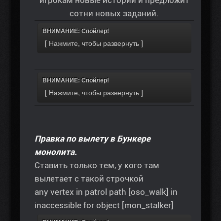
игрокам новые истории и предложит
сотни новых заданий.
ВНИМАНИЕ: Спойлер!
ВНИМАНИЕ: Спойлер!
Правка по вылету в Бункере
монолита.
Ставить только тем, у кого там
вылетает с такой строчкой
any vertex in patrol path [oso_walk] in
inaccessible for object [mon_stalker]