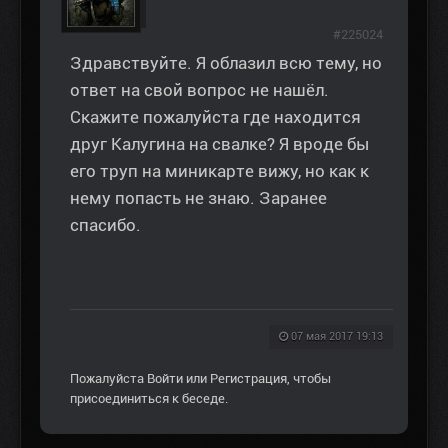
#225024
Здравствуйте. Я облазил всю тему, но
ответ на свой вопрос не нашёл.
Скажите пожалуйста где находится
друг Калугина на свалке? Я вроде бы
его труп на миникарте вижу, но как к
нему попасть не знаю. Заранее
спасибо.
07 мая 2017 19:13
Пожалуйста
Войти
или
Регистрация
, чтобы
присоединиться к беседе.