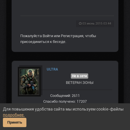
03 июнь 2015 03:44
Пожалуйста
Войти
или
Регистрация
, чтобы
присоединиться к беседе.
ULTRA
Не в сети
ВЕТЕРАН ЗOНЫ
Сообщений: 2611
Спасибо получено: 17207
Для повышения удобства сайта мы используем cookie-файлы
подробнее.
Принять