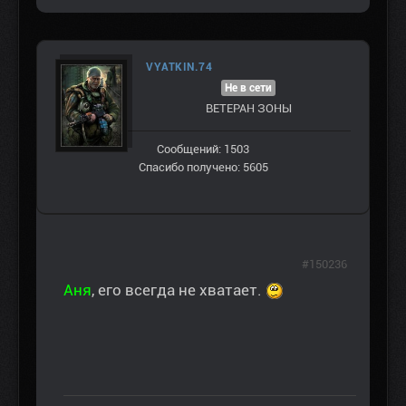
VYATKIN.74
Не в сети
ВЕТЕРАН ЗOНЫ
Сообщений: 1503
Спасибо получено: 5605
#150236
Аня
, его всегда не хватает.