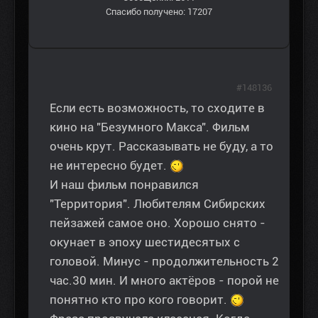
Спасибо получено: 17207
#148136
Если есть возможность, то сходите в
кино на "Безумного Макса". Фильм
очень крут. Рассказывать не буду, а то
не интересно будет.
И наш фильм понравился
"Территория". Любителям Сибирских
пейзажей самое оно. Хорошо снято -
окунает в эпоху шестидесятых с
головой. Минус - продолжительность 2
час.30 мин. И много актёров - порой не
понятно кто про кого говорит.