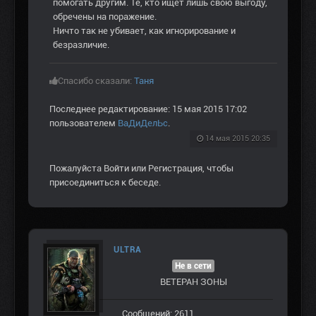
помогать другим. Те, кто ищет лишь свою выгоду,
обречены на поражение.
Ничто так не убивает, как игнорирование и
безразличие.
Спасибо сказали:
Таня
Последнее редактирование: 15 мая 2015 17:02
пользователем
ВаДиДелЬс
.
14 мая 2015 20:35
Пожалуйста
Войти
или
Регистрация
, чтобы
присоединиться к беседе.
ULTRA
Не в сети
ВЕТЕРАН ЗOНЫ
Сообщений: 2611