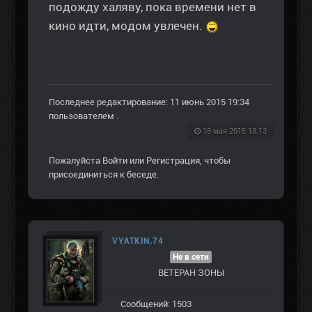
подожду халяву, пока времени нет в
кино идти, модом увлечен.
Последнее редактирование: 11 июнь 2015 19:34
пользователем
.
18 мая 2015 18:13
Пожалуйста
Войти
или
Регистрация
, чтобы
присоединиться к беседе.
VYATKIN.74
Не в сети
ВЕТЕРАН ЗOНЫ
Сообщений: 1503