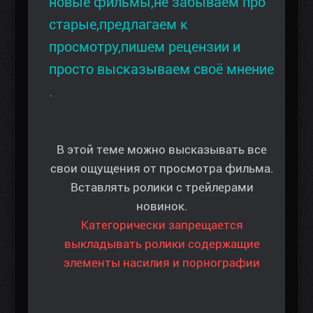
новые фильмы,не забываем про
старые,предлагаем к
просмотру,пишем рецензии и
просто высказываем своё мнение
.
В этой теме можно высказывать все
свои ощущения от просмотра фильма.
Вставлять ролики с трейлерами
новинок.
Категорически запрещается
выкладывать ролики содержащие
элементы насилия и порнографии