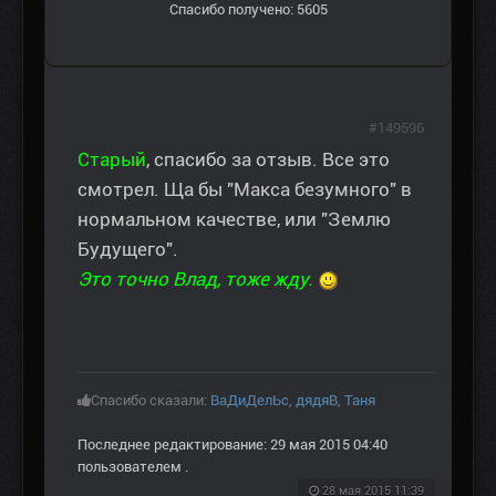
Спасибо получено: 5605
#149596
Старый
, спасибо за отзыв. Все это
смотрел. Ща бы "Макса безумного" в
нормальном качестве, или "Землю
Будущего".
Это точно Влад, тоже жду.
Спасибо сказали:
ВаДиДелЬс
,
дядяВ
,
Таня
Последнее редактирование: 29 мая 2015 04:40
пользователем
.
28 мая 2015 11:39