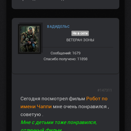
ВАДИДЕЛЬС
Не в сети
ВЕТЕРАН ЗOНЫ
Сообщений: 1679
Спасибо получено: 11898
#147311
Сегодня посмотрел фильм
Робот по
имени Чаппи
мне очень понравился ,
советую .
Мне с детьми тоже понравился,
отличный фильм.