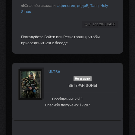
Спасибо сказали:
афиноген
,
дядяВ
,
Таня
,
Holy
Sirius
21 апр 2015 04:39
Пожалуйста
Войти
или
Регистрация
, чтобы
присоединиться к беседе.
ULTRA
Не в сети
ВЕТЕРАН ЗOНЫ
Сообщений: 2611
Спасибо получено: 17207