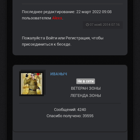
Последнее редактирование: 22 март 2022 09:08
пользователем
Alexs
.
07 нояб 2014 07:16
Пожалуйста
Войти
или
Регистрация
, чтобы
присоединиться к беседе.
ИВАНЫЧ
Не в сети
ВЕТЕРАН ЗOНЫ
ЛЕГЕНДА ЗОНЫ
Сообщений: 4240
Спасибо получено: 39595