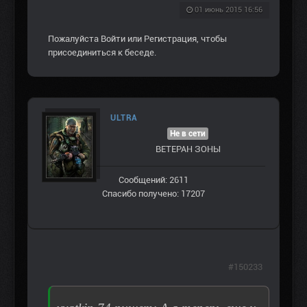
01 июнь 2015 16:56
Пожалуйста
Войти
или
Регистрация
, чтобы
присоединиться к беседе.
ULTRA
Не в сети
ВЕТЕРАН ЗOНЫ
Сообщений: 2611
Спасибо получено: 17207
#150233