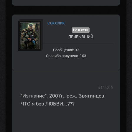
СОКОЛИК
Не в сети
ПРИБЫВШИЙ
Сообщений: 37
Спасибо получено: 163
#144016
"Изгнание". 2007г., реж. Звягинцев.
ЧТО я без ЛЮБВИ...???