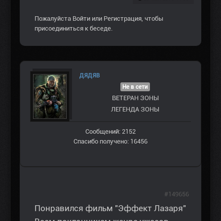
Пожалуйста
Войти
или
Регистрация
, чтобы
присоединиться к беседе.
ДЯДЯВ
Не в сети
ВЕТЕРАН ЗOНЫ
ЛЕГЕНДА ЗОНЫ
Сообщений: 2152
Спасибо получено: 16456
#149656
Понравился фильм "Эффект Лазаря"