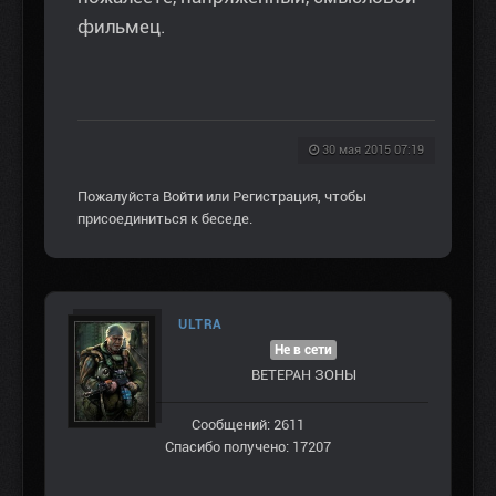
фильмец.
30 мая 2015 07:19
Пожалуйста
Войти
или
Регистрация
, чтобы
присоединиться к беседе.
ULTRA
Не в сети
ВЕТЕРАН ЗOНЫ
Сообщений: 2611
Спасибо получено: 17207