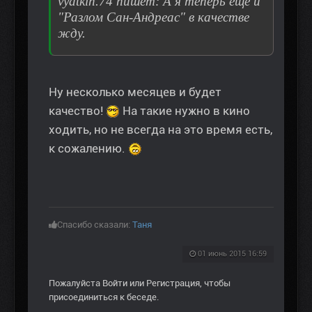
vyatkin.74 пишет: А я теперь еще и
"Разлом Сан-Андреас" в качестве
жду.
Ну несколько месяцев и будет
качество!
На такие нужно в кино
ходить, но не всегда на это время есть,
к сожалению.
Спасибо сказали:
Таня
01 июнь 2015 16:59
Пожалуйста
Войти
или
Регистрация
, чтобы
присоединиться к беседе.