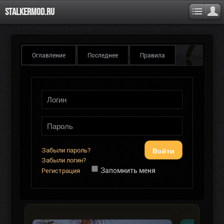
Stalkermod.ru
Оглавление
Последнее
Правила
Войти
Забыли пароль?
Забыли логин?
Запомнить меня
Регистрация