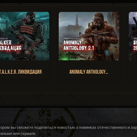
T.A.L.K.E.R. Ликвидация
Anomaly Anthology…
тором вы сможете поделиться новостью о новинках отечественного и за
ильме или сериале.