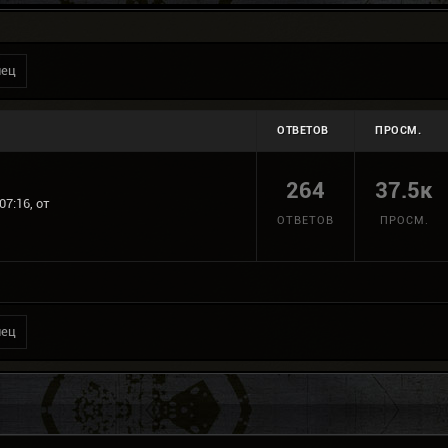
нец
ОТВЕТОВ
ПРОСМ.
264
37.5к
07:16, от
ОТВЕТОВ
ПРОСМ.
нец