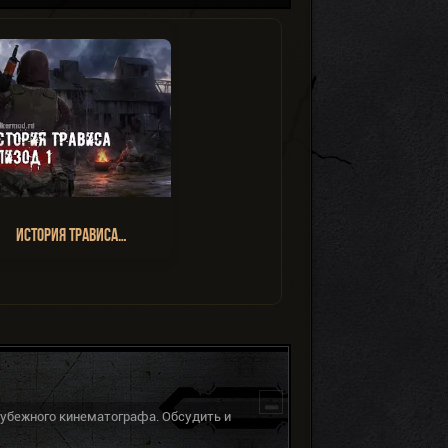
История Трависа…
рубежного кинематографа. Обсудить и