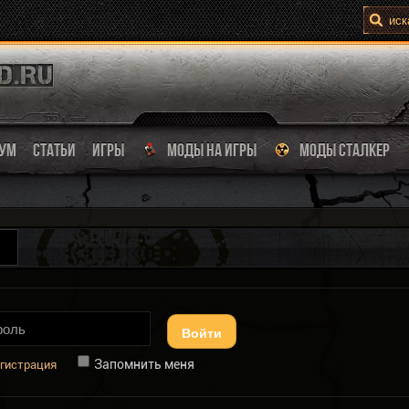
УМ
СТАТЬИ
ИГРЫ
МОДЫ НА ИГРЫ
МОДЫ СТАЛКЕР
Войти
Запомнить меня
гистрация