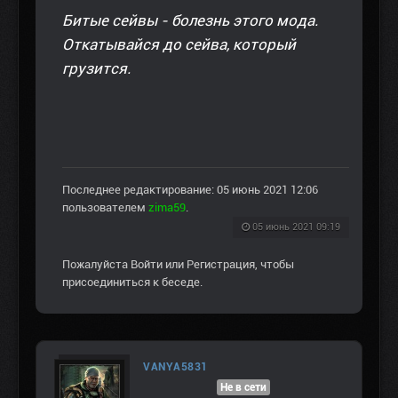
Битые сейвы - болезнь этого мода.
Откатывайся до сейва, который
грузится.
Последнее редактирование: 05 июнь 2021 12:06
пользователем
zima59
.
05 июнь 2021 09:19
Пожалуйста
Войти
или
Регистрация
, чтобы
присоединиться к беседе.
VANYA5831
Не в сети