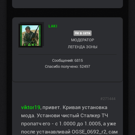
LAKI
Не в сети
МОДЕРАТОР
ЛЕГЕНДА ЗОНЫ
Сообщений: 6815
Спасибо получено: 52497
#271444
viktor19
, привет. Кривая установка
мода. Установи чистый Сталкер ТЧ
пропатч его - с 1.0000 до 1.0005, а уже
после устанавливай OGSE_0692_r2, сам