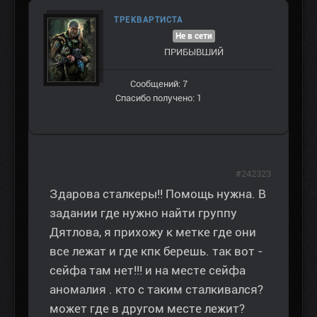
ТРЕКВАРТИСТА
Не в сети
ПРИБЫВШИЙ
Сообщений: 7
Спасибо получено: 1
#242323
Здарова сталкеры!! Помощь нужна. В
задании где нужно найти группу
Дятлова, я прихожу к метке где они
все лежат и где кпк берешь. так вот -
сейфа там нет!!! и на месте сейфа
аномалия . кто с таким сталкивался?
может где в другом месте лежит?