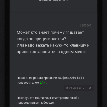
#255501
Может кто знает почему гг шатает
когда он прицеливается?
Или надо зажать какую-то клавишу и
прицел остановится в одном месте.
Последнее редактирование: 06 фев 2019 18:14
пользователем
LAKI
.
06 фев 2019 17:25
Пожалуйста
Войти
или
Регистрация
, чтобы
присоединиться к беседе.