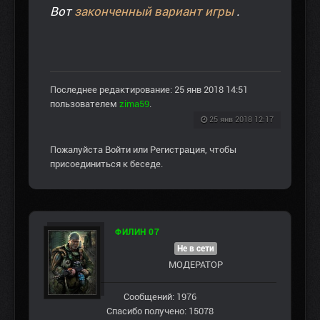
Вот
законченный вариант игры
.
Последнее редактирование: 25 янв 2018 14:51
пользователем
zima59
.
25 янв 2018 12:17
Пожалуйста
Войти
или
Регистрация
, чтобы
присоединиться к беседе.
ФИЛИН 07
Не в сети
МОДЕРАТОР
Сообщений: 1976
Спасибо получено: 15078