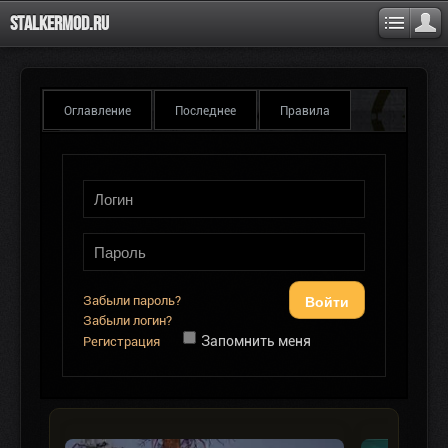
Stalkermod.ru
Оглавление
Последнее
Правила
Войти
Забыли пароль?
Забыли логин?
Запомнить меня
Регистрация