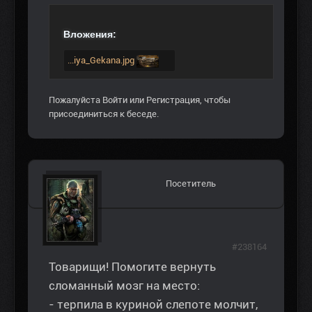
Вложения:
...iya_Gekana.jpg
Пожалуйста
Войти
или
Регистрация
, чтобы
присоединиться к беседе.
Посетитель
#238164
Товарищи! Помогите вернуть
сломанный мозг на место:
- терпила в куриной слепоте молчит,