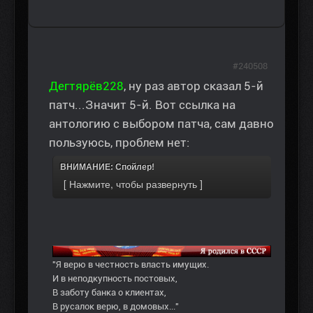
#240508
Дегтярёв228
, ну раз автор сказал 5-й
патч...Значит 5-й. Вот ссылка на
антологию с выбором патча, сам давно
пользуюсь, проблем нет:
ВНИМАНИЕ: Спойлер!
"Я верю в честность власть имущих.
И в неподкупность постовых,
В заботу банка о клиентах,
В русалок верю, в домовых..."