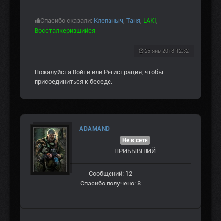
Спасибо сказали:
Клепаныч
,
Таня
,
LAKI
,
Воссталкерившийся
25 янв 2018 12:32
Пожалуйста
Войти
или
Регистрация
, чтобы
присоединиться к беседе.
ADAMAND
Не в сети
ПРИБЫВШИЙ
Сообщений: 12
Спасибо получено: 8