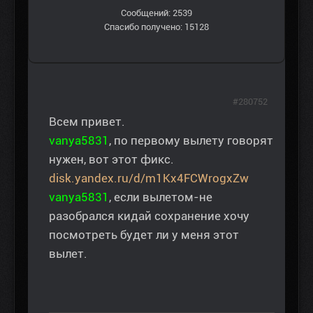
Сообщений: 2539
Спасибо получено: 15128
#280752
Всем привет.
vanya5831
, по первому вылету говорят
нужен, вот этот фикс.
disk.yandex.ru/d/m1Kx4FCWrogxZw
vanya5831
, если вылетом-не
разобрался кидай сохранение хочу
посмотреть будет ли у меня этот
вылет.