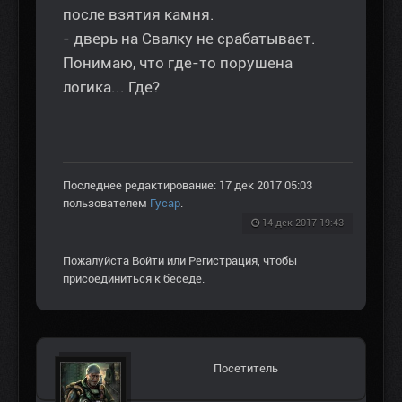
после взятия камня.
- дверь на Свалку не срабатывает.
Понимаю, что где-то порушена
логика... Где?
Последнее редактирование: 17 дек 2017 05:03
пользователем
Гусар
.
14 дек 2017 19:43
Пожалуйста
Войти
или
Регистрация
, чтобы
присоединиться к беседе.
Посетитель