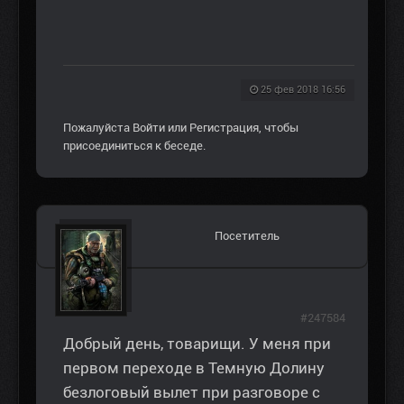
25 фев 2018 16:56
Пожалуйста
Войти
или
Регистрация
, чтобы
присоединиться к беседе.
Посетитель
#247584
Добрый день, товарищи. У меня при
первом переходе в Темную Долину
безлоговый вылет при разговоре с