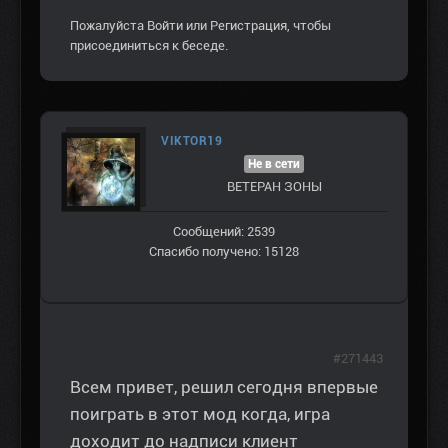
Пожалуйста
Войти
или
Регистрация
, чтобы
присоединиться к беседе.
VIKTOR19
Не в сети
ВЕТЕРАН ЗOНЫ
Сообщений: 2539
Спасибо получено: 15128
#271443
Всем привет, решил сегодня впервые
поиграть в этот мод когда, игра
доходит до надписи клиент