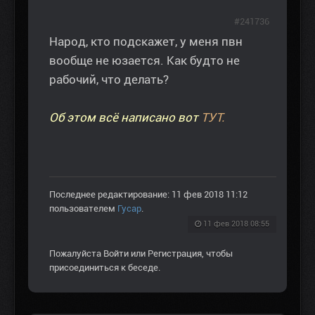
#241736
Народ, кто подскажет, у меня пвн
вообще не юзается. Как будто не
рабочий, что делать?
Об этом всё написано вот
ТУТ.
Последнее редактирование: 11 фев 2018 11:12
пользователем
Гусар
.
11 фев 2018 08:55
Пожалуйста
Войти
или
Регистрация
, чтобы
присоединиться к беседе.