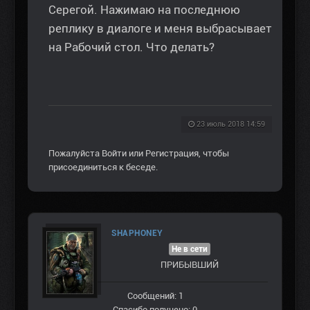
Серегой. Нажимаю на последнюю
реплику в диалоге и меня выбрасывает
на Рабочий стол. Что делать?
23 июль 2018 14:59
Пожалуйста
Войти
или
Регистрация
, чтобы
присоединиться к беседе.
SHAPHONEY
Не в сети
ПРИБЫВШИЙ
Сообщений: 1
Спасибо получено: 0