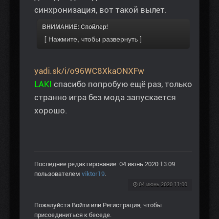
синхронизация, вот такой вылет.
ВНИМАНИЕ: Спойлер!
yadi.sk/i/o96WC8XkaONXFw
LAKI
спасибо попробую ещё раз, только
странно игра без мода запускается
хорошо.
Последнее редактирование: 04 июнь 2020 13:09
пользователем
viktor19
.
04 июнь 2020 11:00
Пожалуйста
Войти
или
Регистрация
, чтобы
присоединиться к беседе.