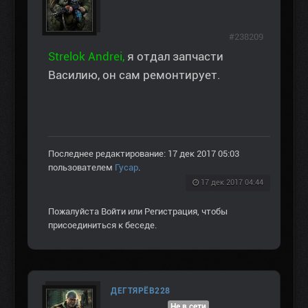
#238209
Strelok Andrei,
я отдал запчасти
Василию, он сам ремонтирует.
Последнее редактирование: 17 дек 2017 05:03
пользователем
Гусар
.
17 дек 2017 04:44
Пожалуйста
Войти
или
Регистрация
, чтобы
присоединиться к беседе.
ДЕГТЯРЁВ228
Не в сети