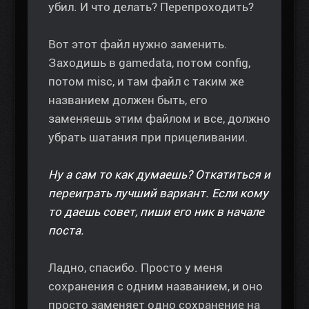
убил. И что делать? Перепроходить?
Вот этот файл нужно заменить.
Заходишь в gamedata, потом config,
потом misc, и там файл с таким же
названием должен быть, его
заменяешь этим файлом и все, должно
убрать шатания при прицеливании.
Ну а сам то как думаешь? Откатиться и
переиграть лучший вариант. Если кому
то даешь совет, пиши его ник в начале
поста.
Ладно, спасибо. Просто у меня
сохранения с одним названием, и оно
просто заменяет одно сохранение на