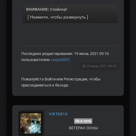
ВНИМАНИЕ: Спойлер!
Последнее редактирование: 19 июнь 2021 09:10
пользователем
vanya5831
.
19 июнь 2021 08:53
Пожалуйста
Войти
или
Регистрация
, чтобы
присоединиться к беседе.
VIKTOR19
Не в сети
ВЕТЕРАН ЗOНЫ