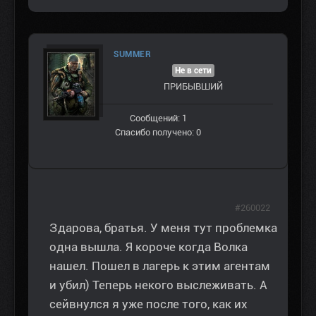
SUMMER
Не в сети
ПРИБЫВШИЙ
Сообщений: 1
Спасибо получено: 0
#260022
Здарова, братья. У меня тут проблемка
одна вышла. Я короче когда Волка
нашел. Пошел в лагерь к этим агентам
и убил) Теперь некого выслеживать. А
сейвнулся я уже после того, как их