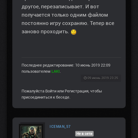
другое, перезаписывает. И вот
получается только одним файлом
постоянно игру сохраняю. Тепер все
заново проходить.
Последнее редактирование: 10 июнь 2019 22:09
пользователем
LAKI
.
09 июнь 2019 23:25
Пожалуйста
Войти
или
Регистрация
, чтобы
присоединиться к беседе.
ICEMAN_57
Не в сети