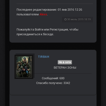
Последнее редактирование: 01 янв 2016 12:26
пользователем
Alexs
.
30 июль 2015 18:19
Пожалуйста
Войти
или
Регистрация
, чтобы
присоединиться к беседе.
TIRBAH
Не в сети
ВЕТЕРАН ЗOНЫ
Сообщений: 600
Спасибо получено: 3342