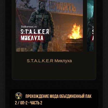
S.T.A.L.K.E.R Миклуха
S.T.A.
Прохождение мода Объединенный Пак
2 / ОП-2 - Часть 2