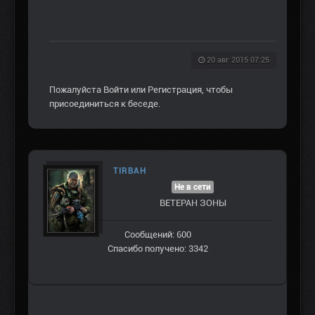
20 авг 2015 07:25
Пожалуйста
Войти
или
Регистрация
, чтобы
присоединиться к беседе.
TIRBAH
Не в сети
ВЕТЕРАН ЗOНЫ
Сообщений: 600
Спасибо получено: 3342