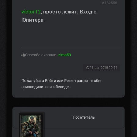
#162558
victor12
, просто лежит. Вход с
Юпитера.
Спасибо сказали:
zima59
18 авг 2015 10:34
Пожалуйста
Войти
или
Регистрация
, чтобы
присоединиться к беседе.
Посетитель