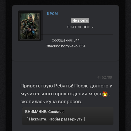
КРОМ
Не в сети
ЗНАТОК ЗОНЫ
Сообщений: 344
Спасибо получено: 654
#162709
Приветствую Ребяты! После долгого и
мучительного прохождения мода
,
скопилась куча вопросов:
ВНИМАНИЕ: Спойлер!