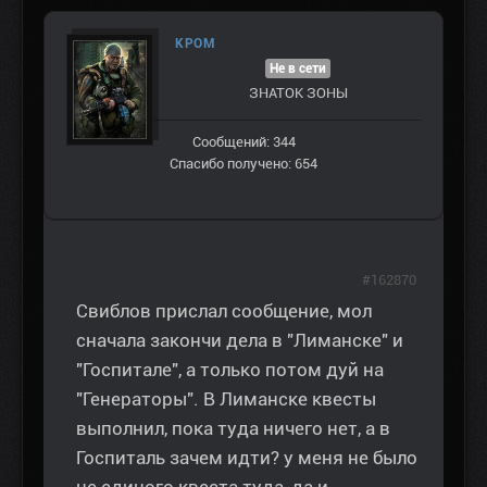
КРОМ
Не в сети
ЗНАТОК ЗОНЫ
Сообщений: 344
Спасибо получено: 654
#162870
Свиблов прислал сообщение, мол
сначала закончи дела в "Лиманске" и
"Госпитале", а только потом дуй на
"Генераторы". В Лиманске квесты
выполнил, пока туда ничего нет, а в
Госпиталь зачем идти? у меня не было