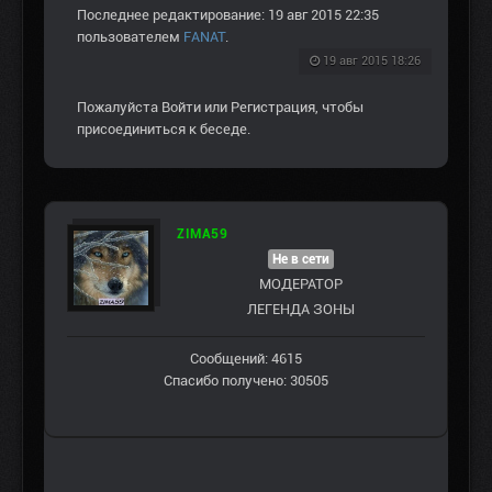
Последнее редактирование: 19 авг 2015 22:35
пользователем
FANAT
.
19 авг 2015 18:26
Пожалуйста
Войти
или
Регистрация
, чтобы
присоединиться к беседе.
ZIMA59
Не в сети
МОДЕРАТОР
ЛЕГЕНДА ЗОНЫ
Сообщений: 4615
Спасибо получено: 30505