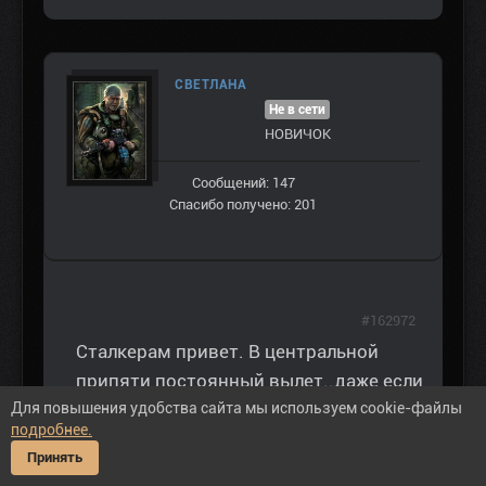
СВЕТЛАНА
Не в сети
НОВИЧОК
Сообщений: 147
Спасибо получено: 201
#162972
Сталкерам привет. В центральной
припяти постоянный вылет..даже если
Для повышения удобства сайта мы используем cookie-файлы
просто стою минуты две..помогите..
подробнее.
ВНИМАНИЕ: Спойлер!
Принять