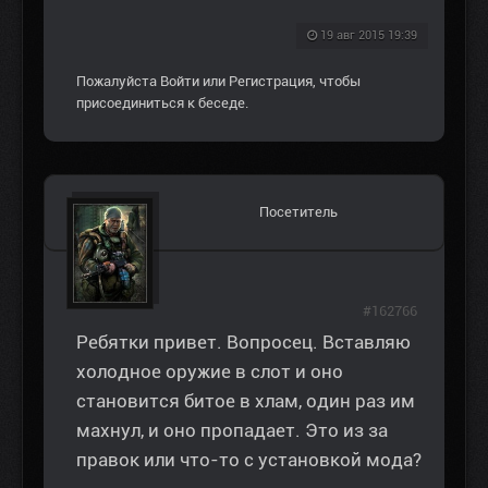
19 авг 2015 19:39
Пожалуйста
Войти
или
Регистрация
, чтобы
присоединиться к беседе.
Посетитель
#162766
Ребятки привет. Вопросец. Вставляю
холодное оружие в слот и оно
становится битое в хлам, один раз им
махнул, и оно пропадает. Это из за
правок или что-то с установкой мода?