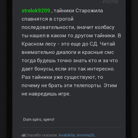
#162735
strelok9209
, тайники Старожила
спавнятся в строгой
последовательности, значит колбасу
ты нашел в каком то другом тайники. В
Красном лесу - это еще до СД. Читай
внимательно диалоги и красные смс
тогда будешь точно знать кто и за что
дает бонусы, если это так интересно.
Раз тайники уже существуют, то
почему не брать эти телепорты. Этим
не навредишь игре.
Dum spiro, spero!
Спасибо сказали:
Avalokita
,
ieremia26
,