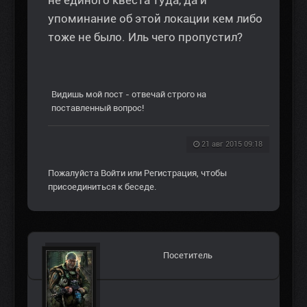
не единого квеста туда, да и
упоминание об этой локации кем либо
тоже не было. Иль чего пропустил?
Видишь мой пост - отвечай строго на
поставленный вопрос!
21 авг 2015 09:18
Пожалуйста
Войти
или
Регистрация
, чтобы
присоединиться к беседе.
Посетитель