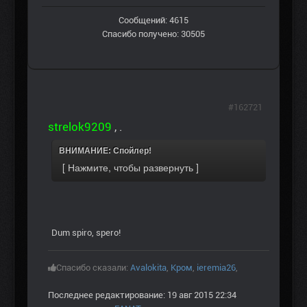
Сообщений: 4615
Спасибо получено: 30505
#162721
strelok9209
, .
ВНИМАНИЕ: Спойлер!
Dum spiro, spero!
Спасибо сказали:
Avalokita
,
Кром
,
ieremia26
,
Последнее редактирование: 19 авг 2015 22:34