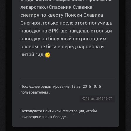
лекарство,+Спасения Славика
снегиря,по квесту Поиски Славика
Снегиря ,только после этого получишь
наводку на ЗРК где найдешь стволы,и
наводку на бонусный остров,одним
словом не беги в перед паровоза и
читай гид
Последнее редактирование: 18 авг 2015 19:15
пользователем
.
18 авг 2015 19:07
Пожалуйста
Войти
или
Регистрация
, чтобы
присоединиться к беседе.