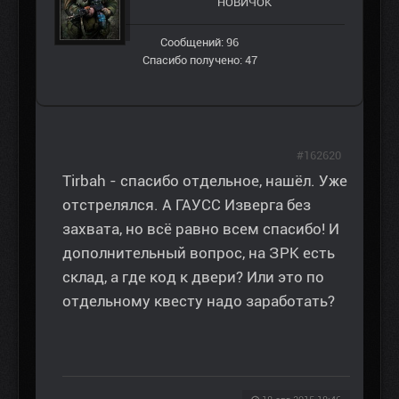
НОВИЧОК
Сообщений: 96
Спасибо получено: 47
#162620
Tirbah - спасибо отдельное, нашёл. Уже
отстрелялся. А ГАУСС Изверга без
захвата, но всё равно всем спасибо! И
дополнительный вопрос, на ЗРК есть
склад, а где код к двери? Или это по
отдельному квесту надо заработать?