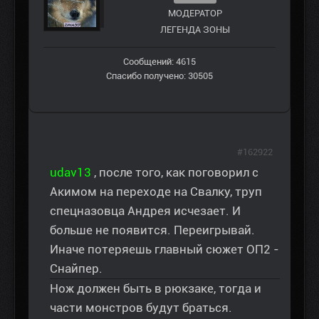
МОДЕРАТОР
ЛЕГЕНДА ЗОНЫ
Сообщений: 4615
Спасибо получено: 30505
#162922
udav13
, после того, как поговорил с
Акимом на переходе на Свалку, труп
спецназовца Андрея исчезает. И
больше не появится. Переигрывай.
Иначе потеряешь главный сюжет ОП2 -
Снайпер.
Нож должен быть в рюкзаке, тогда и
части монстров будут браться.