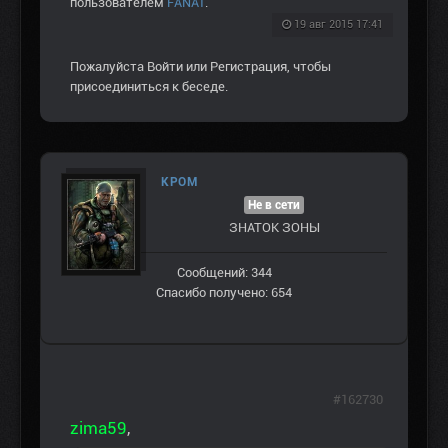
пользователем
FANAT
.
19 авг 2015 17:41
Пожалуйста
Войти
или
Регистрация
, чтобы
присоединиться к беседе.
КРОМ
Не в сети
ЗНАТОК ЗОНЫ
Сообщений: 344
Спасибо получено: 654
#162730
zima59
,