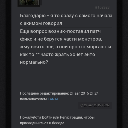
#162923
Благодарю - я то сразу с самого начала
с акимом говорил
Еще вопрос возник-поставил патч
фикс и не берутся части монстров,
жму взять все, а они просто моргают и
как то гг часто жрать хочет энто
нормально?
Последнее редактирование: 21 авг 2015 21:24
пользователем
FANAT
.
21 авг 2015 16:32
Пожалуйста
Войти
или
Регистрация
, чтобы
присоединиться к беседе.