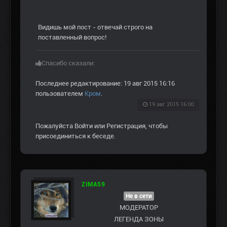
Видишь мой пост - отвечай строго на
поставленный вопрос!
Спасибо сказали:
Последнее редактирование: 19 авг 2015 16:16
пользователем
Кром
.
19 авг 2015 16:00
Пожалуйста
Войти
или
Регистрация
, чтобы
присоединиться к беседе.
ZIMA59
Не в сети
МОДЕРАТОР
ЛЕГЕНДА ЗОНЫ