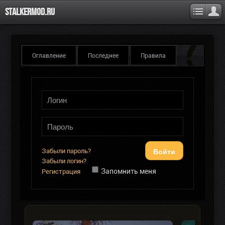
Stalkermod.ru
Оглавление
Последнее
Правила
Войти
Забыли пароль?
Забыли логин?
Запомнить меня
Регистрация