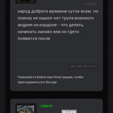
#162921
народ доброго времени суток всем. по
поиску не нашел-нет трупа военного
андрея на кордоне - что делать,
начинать заново или он гдето
появится после
21 авг 2015 16:19
Пожалуйста
Войти
или
Регистрация
, чтобы
присоединиться к беседе.
ZIMA59
Не в сети