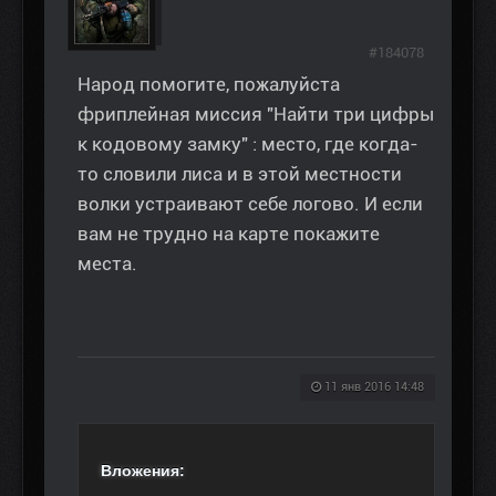
#184078
Народ помогите, пожалуйста
фриплейная миссия "Найти три цифры
к кодовому замку" : место, где когда-
то словили лиса и в этой местности
волки устраивают себе логово. И если
вам не трудно на карте покажите
места.
11 янв 2016 14:48
Вложения: