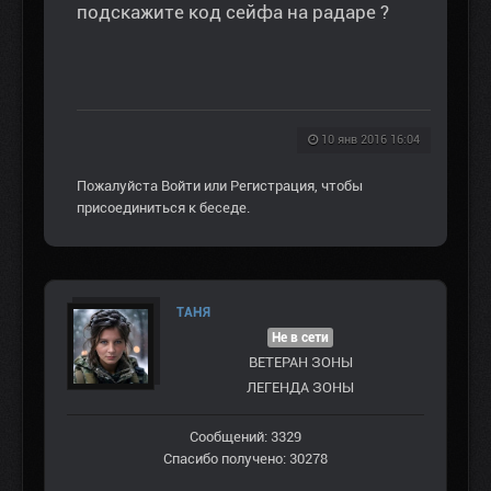
подскажите код сейфа на радаре ?
10 янв 2016 16:04
Пожалуйста
Войти
или
Регистрация
, чтобы
присоединиться к беседе.
ТАНЯ
Не в сети
ВЕТЕРАН ЗOНЫ
ЛЕГЕНДА ЗОНЫ
Сообщений: 3329
Спасибо получено: 30278