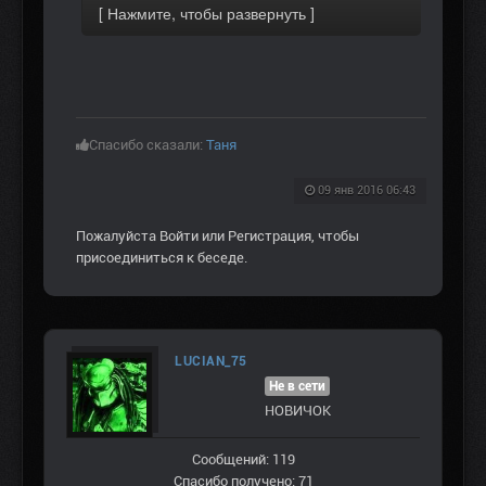
Спасибо сказали:
Таня
09 янв 2016 06:43
Пожалуйста
Войти
или
Регистрация
, чтобы
присоединиться к беседе.
LUCIAN_75
Не в сети
НОВИЧОК
Сообщений: 119
Спасибо получено: 71