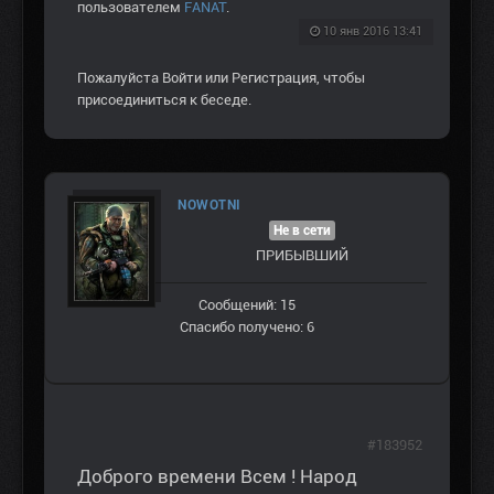
пользователем
FANAT
.
10 янв 2016 13:41
Пожалуйста
Войти
или
Регистрация
, чтобы
присоединиться к беседе.
NOWOTNI
Не в сети
ПРИБЫВШИЙ
Сообщений: 15
Спасибо получено: 6
#183952
Доброго времени Всем ! Народ