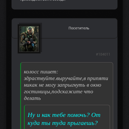
Посетитель
#184011
колосс пишет:
здраствуйте.выручайте,в припяти
никак не могу запрыгнуть в окно
гостиницы,подскажите что
делать
Ну и как тебе помочь? От
куда ты туда прыгаешь?