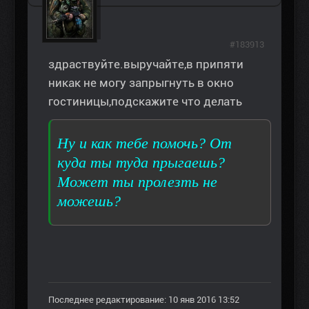
#183913
здраствуйте.выручайте,в припяти
никак не могу запрыгнуть в окно
гостиницы,подскажите что делать
Ну и как тебе помочь? От
куда ты туда прыгаешь?
Может ты пролезть не
можешь?
Последнее редактирование: 10 янв 2016 13:52