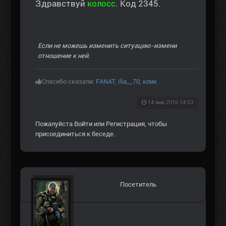
Здравствуй
колосс
. Код 2345.
Если не можешь изменить ситуацию-измени
отношение к ней.
Спасибо сказали:
FANAT
,
Ilia__70
,
клик
14 янв 2016 14:53
Пожалуйста
Войти
или
Регистрация
, чтобы
присоединиться к беседе.
Посетитель