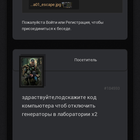
...a01_escape.jpg
Пожалуйста
Войти
или
Регистрация
, чтобы
присоединиться к беседе.
Посетитель
#184593
здраствуйте,подскажите код
компьютера чтоб отключить
генераторы в лаборатории х2