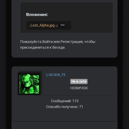
Вложения:
...Lost_Alpha.jpg
Пожалуйста
Войти
или
Регистрация
, чтобы
присоединиться к беседе.
LUCIAN_75
Не в сети
НОВИЧОК
Сообщений: 119
Спасибо получено: 71