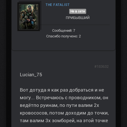
THE FATALIST
Не в сети
ПРИБЫВШИЙ
Сообщений: 7
Спасибо получено: 2
#183632
Lucian_75
Вот дотуда я как раз добраться и не
могу... Встречаюсь с проводником, он
ведётпо руинам, по пути валим 2х
кровососов, потом доходим до точки,
там валим 3х зомборей, на этой точке