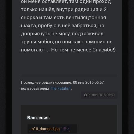
он меня оставляет, там один проход
только нашёл, внутри радиация и 2
снорка и там есть вентиляцтонная
шахта, пробую в неё забраться, но
допрыгнуть не могу, подтаскивал
трупы мобов, но они как трамплин не
помогают... Но тем не менее Спасибо!)
Последнее редактирование: 09 янв 2016 06:57
пользователем
The FatalisT
.
09 янв 2016 06:40
Вложения:
...a18_damned.jpg