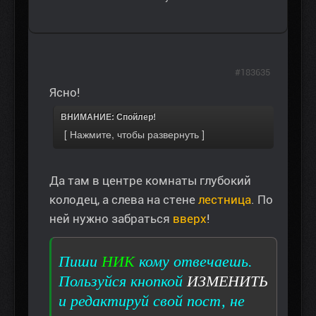
#183635
Ясно!
ВНИМАНИЕ: Спойлер!
Да там в центре комнаты глубокий
колодец, а слева на стене
лестница
. По
ней нужно забраться
вверх
!
Пиши
НИК
кому отвечаешь.
Пользуйся кнопкой
ИЗМЕНИТЬ
и редактируй свой пост, не