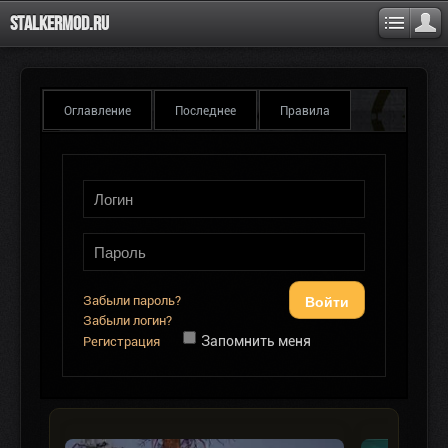
Stalkermod.ru
Оглавление
Последнее
Правила
Войти
Забыли пароль?
Забыли логин?
Запомнить меня
Регистрация