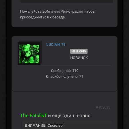
Пожалуйста
Войти
или
Регистрация
, чтобы
присоединиться к беседе.
LUCIAN_75
Не в сети
НОВИЧОК
Сообщений: 119
Спасибо получено: 71
#183633
The FatalisT
и ещё один нюанс.
ВНИМАНИЕ: Спойлер!