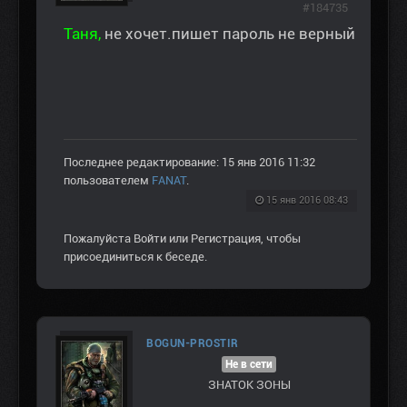
#184735
Таня,
не хочет.пишет пароль не верный
Последнее редактирование: 15 янв 2016 11:32
пользователем
FANAT
.
15 янв 2016 08:43
Пожалуйста
Войти
или
Регистрация
, чтобы
присоединиться к беседе.
BOGUN-PROSTIR
Не в сети
ЗНАТОК ЗОНЫ