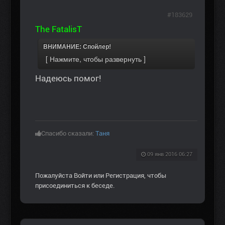
#183629
The FatalisT
ВНИМАНИЕ: Спойлер!
Надеюсь помог!
Спасибо сказали:
Таня
09 янв 2016 06:27
Пожалуйста
Войти
или
Регистрация
, чтобы
присоединиться к беседе.