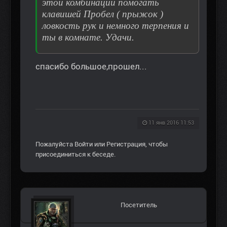
этой комбинации помогать
клавишей Пробел ( прыжок )
ловкость рук и немного терпения и
ты в комнате. Удачи.
спасибо большое,прошел...
11 янв 2016 11:53
Пожалуйста
Войти
или
Регистрация
, чтобы
присоединиться к беседе.
Посетитель