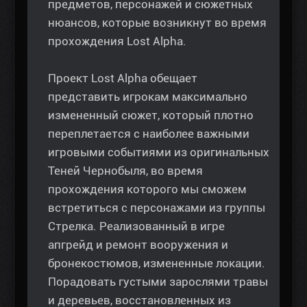
предметов, персонажей и сюжетных
нюансов, которые возникнут во время
прохождения Lost Alpha.
Проект Lost Alpha обещает
представить игрокам максимально
измененный сюжет, который плотно
переплетается с наиболее важными
игровыми событиями из оригинальных
Теней Чернобыля, во время
прохождения которого мы сможем
встретиться с персонажами из группы
Стрелка. Реализованный в игре
апгрейд и ремонт вооружения и
бронекостюмов, измененные локации.
Порадовать густыми зарослями травы
и деревьев, восстановленных из