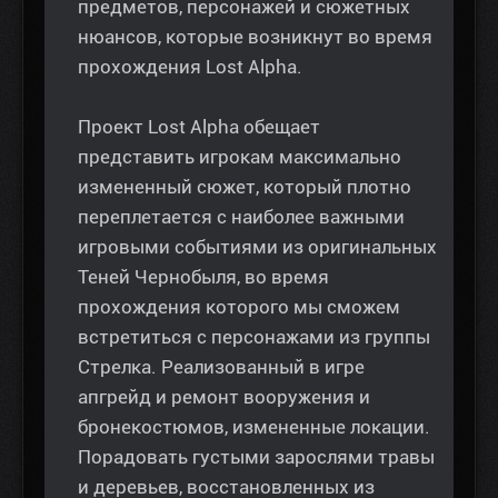
предметов, персонажей и сюжетных
нюансов, которые возникнут во время
прохождения Lost Alpha.
Проект Lost Alpha обещает
представить игрокам максимально
измененный сюжет, который плотно
переплетается с наиболее важными
игровыми событиями из оригинальных
Теней Чернобыля, во время
прохождения которого мы сможем
встретиться с персонажами из группы
Стрелка. Реализованный в игре
апгрейд и ремонт вооружения и
бронекостюмов, измененные локации.
Порадовать густыми зарослями травы
и деревьев, восстановленных из