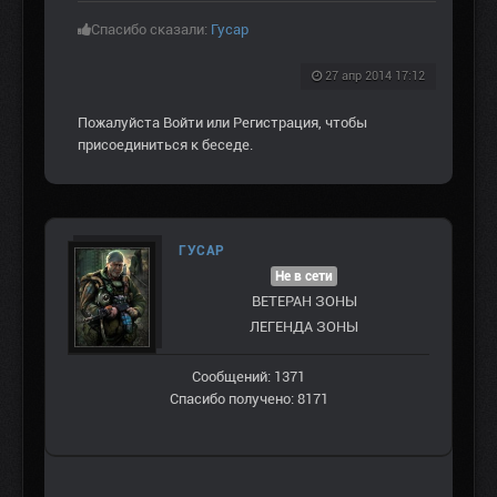
Спасибо сказали:
Гусар
27 апр 2014 17:12
Пожалуйста
Войти
или
Регистрация
, чтобы
присоединиться к беседе.
ГУСАР
Не в сети
ВЕТЕРАН ЗOНЫ
ЛЕГЕНДА ЗОНЫ
Сообщений: 1371
Спасибо получено: 8171