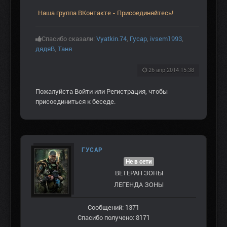
Наша группа ВКонтакте - Присоединяйтесь!
Спасибо сказали:
Vyatkin.74
,
Гусар
,
ivsem1993
,
дядяВ
,
Таня
26 апр 2014 15:38
Пожалуйста
Войти
или
Регистрация
, чтобы
присоединиться к беседе.
ГУСАР
Не в сети
ВЕТЕРАН ЗOНЫ
ЛЕГЕНДА ЗОНЫ
Сообщений: 1371
Спасибо получено: 8171