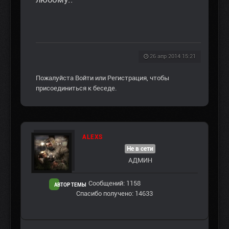
26 апр 2014 15:21
Пожалуйста
Войти
или
Регистрация
, чтобы
присоединиться к беседе.
ALEXS
Не в сети
АДМИН
Сообщений: 1158
АВТОР ТЕМЫ
Спасибо получено: 14633