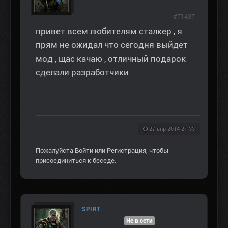
#71437
привет всем любителям сталкер , я
прям не ожидал что сегодня выйдет
мод , щас качаю , отличный подарок
сделали разработчики
27 апр 2014 21:33
Пожалуйста
Войти
или
Регистрация
, чтобы
присоединиться к беседе.
SPIRT
Не в сети