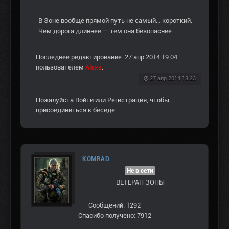
В Зоне вообще прямой путь не самый… короткий.
Чем дорога длиннее — тем она безопаснее.
Последнее редактирование: 27 апр 2014 19:04
пользователем
Alexs
.
27 апр 2014 18:23
Пожалуйста
Войти
или
Регистрация
, чтобы
присоединиться к беседе.
KOMRAD
Не в сети
ВЕТЕРАН ЗOНЫ
Сообщений: 1292
Спасибо получено: 7912