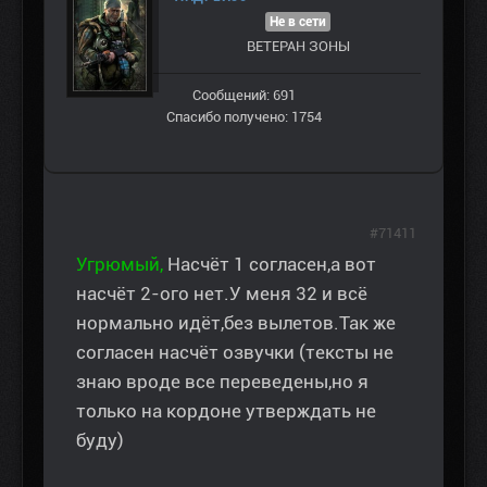
Не в сети
ВЕТЕРАН ЗOНЫ
Сообщений: 691
Спасибо получено: 1754
#71411
Угрюмый,
Насчёт 1 согласен,а вот
насчёт 2-ого нет.У меня 32 и всё
нормально идёт,без вылетов.Так же
согласен насчёт озвучки (тексты не
знаю вроде все переведены,но я
только на кордоне утверждать не
буду)