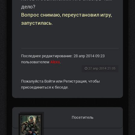
дело?
Вопрос снимаю, переустановил игру,
запустилась.
Последнее редактирование: 28 апр 2014 09:23
пользователем
Alexs
.
27 апр 2014 21:05
Пожалуйста
Войти
или
Регистрация
, чтобы
присоединиться к беседе.
Посетитель