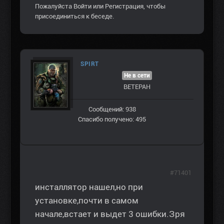
Пожалуйста
Войти
или
Регистрация
, чтобы
присоединиться к беседе.
SPIRT
Не в сети
ВЕТЕРАН
Сообщений: 938
Спасибо получено: 495
#71401
инсталлятор нашел,но при
установке,почти в самом
начале,встает и выдет 3 ошибки.Зря