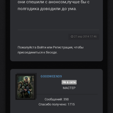
они спешили с анонсом,лучше бы с
полгодика доводили до ума.
27 апр 2014 17:46
Пожалуйста
Войти
или
Регистрация
, чтобы
присоединиться к беседе.
GOODWEEN39
Не в сети
МАСТЕР
Сообщений: 398
Спасибо получено: 1715