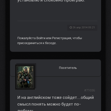
26 апр 2014 05:21
Пожалуйста
Войти
или
Регистрация
, чтобы
присоединиться к беседе.
Посетитель
#71036
И на английском тоже сойдет...общий
смысл понять можно будет по-
любому..