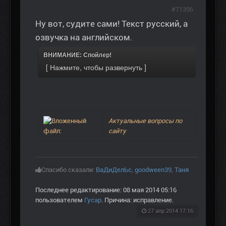
#71396
Ну вот, судите сами! Текст русский, а
озвучка на английском.
ВНИМАНИЕ: Спойлер!
Актуальные вопросы по
сайту
Спасибо сказали:
ВаДиДелЬс
,
goodween39
,
Таня
Последнее редактирование: 08 мая 2014 05:16
пользователем
Гусар
. Причина: исправление.
27 апр 2014 17:16