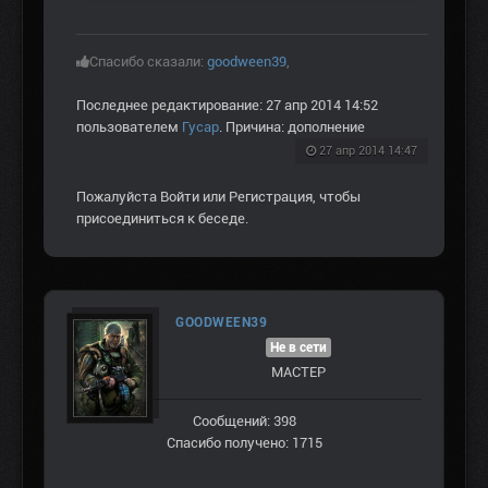
Спасибо сказали:
goodween39
,
Последнее редактирование: 27 апр 2014 14:52
пользователем
Гусар
. Причина: дополнение
27 апр 2014 14:47
Пожалуйста
Войти
или
Регистрация
, чтобы
присоединиться к беседе.
GOODWEEN39
Не в сети
МАСТЕР
Сообщений: 398
Спасибо получено: 1715