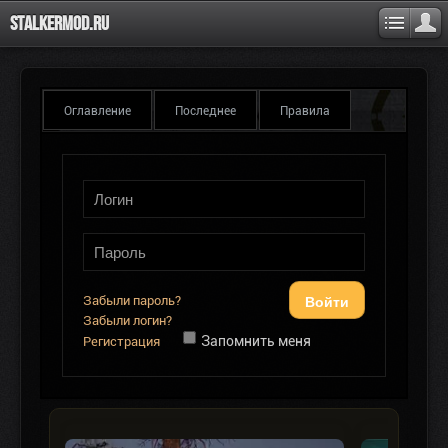
Stalkermod.ru
Оглавление
Последнее
Правила
Войти
Забыли пароль?
Забыли логин?
Запомнить меня
Регистрация