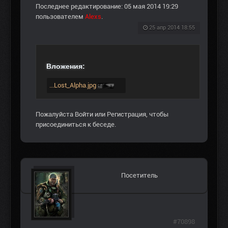
Последнее редактирование: 05 мая 2014 19:29
пользователем
Alexs
.
25 апр 2014 18:55
Вложения:
...Lost_Alpha.jpg
Пожалуйста
Войти
или
Регистрация
, чтобы
присоединиться к беседе.
Посетитель
#70898