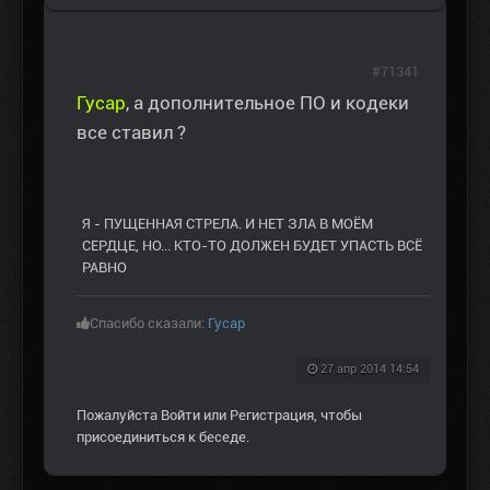
#71341
Гусар
, а дополнительное ПО и кодеки
все ставил ?
Я - ПУЩЕННАЯ СТРЕЛА. И НЕТ ЗЛА В МОЁМ
СЕРДЦЕ, НО... КТО-ТО ДОЛЖЕН БУДЕТ УПАСТЬ ВСЁ
РАВНО
Спасибо сказали:
Гусар
27 апр 2014 14:54
Пожалуйста
Войти
или
Регистрация
, чтобы
присоединиться к беседе.