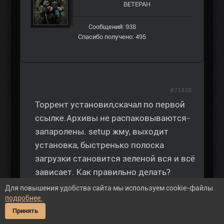
ВЕТЕРАН
Сообщений: 938
Спасибо получено: 495
#71438
Торрент установил,скачал по первой
ссылке.Архивы не распаковываются-
запаролены. setup жму, выходит
установка, быстренько полоска
загрузки становится зеленой вся и всё
зависает. Как правильно делать?
Для повышения удобства сайта мы используем cookie-файлы
подробнее.
Принять