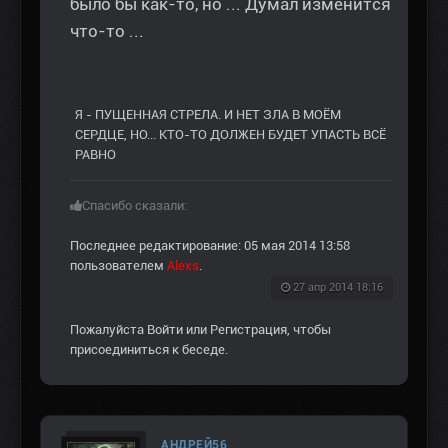
было бы как-то, но ... Думал изменится
что-то ...
Я - ПУЩЕННАЯ СТРЕЛА. И НЕТ ЗЛА В МОЁМ
СЕРДЦЕ, НО... КТО-ТО ДОЛЖЕН БУДЕТ УПАСТЬ ВСЁ
РАВНО
Спасибо сказали:
Последнее редактирование: 05 мая 2014 13:58
пользователем
Alexs
.
27 апр 2014 18:16
Пожалуйста
Войти
или
Регистрация
, чтобы
присоединиться к беседе.
АНДРЕЙ56