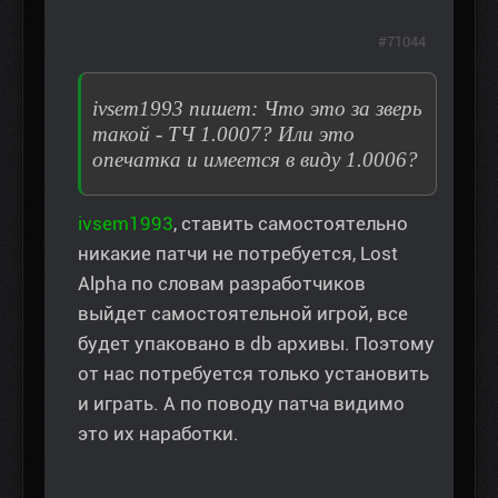
#71044
ivsem1993 пишет: Что это за зверь
такой - ТЧ 1.0007? Или это
опечатка и имеется в виду 1.0006?
ivsem1993
, ставить самостоятельно
никакие патчи не потребуется, Lost
Alpha по словам разработчиков
выйдет самостоятельной игрой, все
будет упаковано в db архивы. Поэтому
от нас потребуется только установить
и играть. А по поводу патча видимо
это их наработки.