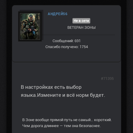
АНДРЕЙ56
Не в сети
ВЕТЕРАН ЗOНЫ
Сообщений: 691
Спасибо получено: 1754
#71395
В настройках есть выбор
языка.Измените и всё норм будет.
В Зоне вообще прямой путь не самый… короткий.
Чем дорога длиннее — тем она безопаснее.