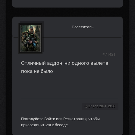
Посетитель
#71421
Отличный аддон, ни одного вылета
пока не было
27 апр 2014 19:30
Пожалуйста
Войти
или
Регистрация
, чтобы
присоединиться к беседе.