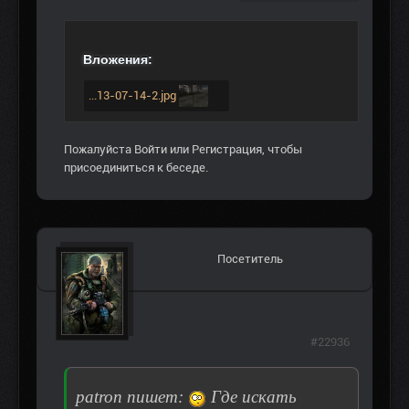
Вложения:
...13-07-14-2.jpg
Пожалуйста
Войти
или
Регистрация
, чтобы
присоединиться к беседе.
Посетитель
#22936
patron пишет:
Где искать