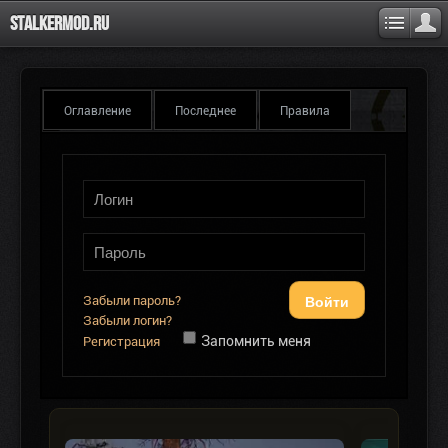
Stalkermod.ru
Оглавление
Последнее
Правила
Войти
Забыли пароль?
Забыли логин?
Запомнить меня
Регистрация