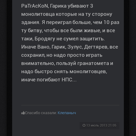
PaTrAcKoN, Гарика убивают 3
монолитовца которые на ту сторону
здания. Я переиграл больше, чем 10 раз
ту битву, чтобы все были живые, и все
таки, Бродягу не сумел защитить.
Иначе Вано, Гарик, Зулус, Дегтярев, все
сохранил, но надо просто играть
внимательно, пользуй гранатомета и
надо быстро снять монолитовцев,
иначе погибают НПС...
Спасибо сказали:
Клепаныч
13 июль 2013 21:05