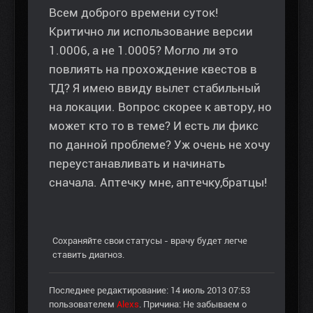
Всем доброго времени суток!
Критично ли использование версии
1.0006, а не 1.0005? Могло ли это
повлиять на прохождение квестов в
ТД? Я имею ввиду вылет стабильный
на локации. Вопрос скорее к автору, но
может кто то в теме? И есть ли фикс
по данной проблеме? Уж очень не хочу
переустанавливать и начинать
сначала. Аптечку мне, аптечку,братцы!
Сохраняйте свои статусы - врачу будет легче
ставить диагноз.
Последнее редактирование: 14 июль 2013 07:53
пользователем
Alexs
. Причина: Не забываем о