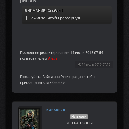
рискну:
ВНИМАНИЕ: Спойлер!
Последнее редактирование: 14 июль 2013 07:54
пользователем
Alexs
.
14 июль 2013 07:18
Пожалуйста
Войти
или
Регистрация
, чтобы
присоединиться к беседе.
KARSAR70
Не в сети
ВЕТЕРАН ЗOНЫ