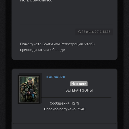
13 июль 2013 18:35
Пожалуйста
Войти
или
Регистрация
, чтобы
присоединиться к беседе.
KARSAR70
Не в сети
ВЕТЕРАН ЗOНЫ
Сообщений: 1279
Спасибо получено: 7240