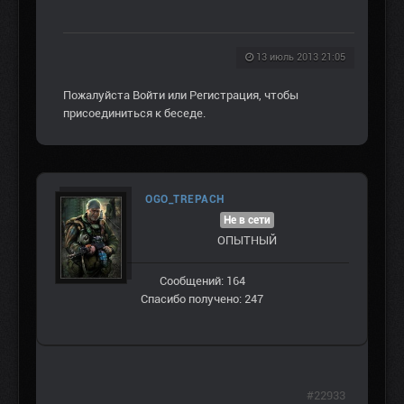
13 июль 2013 21:05
Пожалуйста
Войти
или
Регистрация
, чтобы
присоединиться к беседе.
OGO_TREPACH
Не в сети
ОПЫТНЫЙ
Сообщений: 164
Спасибо получено: 247
#22933