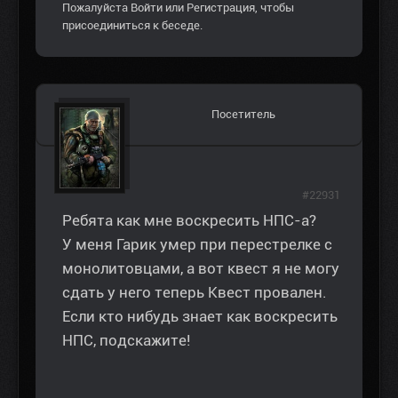
Пожалуйста
Войти
или
Регистрация
, чтобы
присоединиться к беседе.
Посетитель
#22931
Ребята как мне воскресить НПС-а?
У меня Гарик умер при перестрелке с
монолитовцами, а вот квест я не могу
сдать у него теперь Квест провален.
Если кто нибудь знает как воскресить
НПС, подскажите!