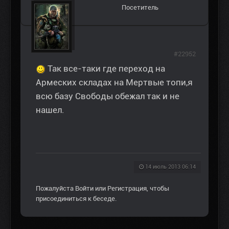
Посетитель
#22952
Так все-таки где переход на
Армеских складах на Мертвые топи,я
всю базу Свободы обежал так и не
нашел.
14 июль 2013 06:14
Пожалуйста
Войти
или
Регистрация
, чтобы
присоединиться к беседе.