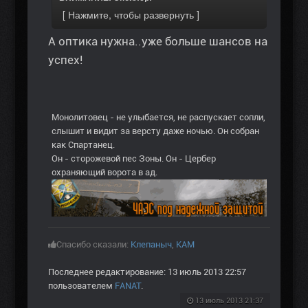
А оптика нужна..уже больше шансов на
успех!
Монолитовец - не улыбается, не распускает сопли,
слышит и видит за версту даже ночью. Он собран
как Спартанец.
Он - сторожевой пес Зоны. Он - Цербер
охраняющий ворота в ад.
Спасибо сказали:
Клепаныч
,
KAM
Последнее редактирование: 13 июль 2013 22:57
пользователем
FANAT
.
13 июль 2013 21:37