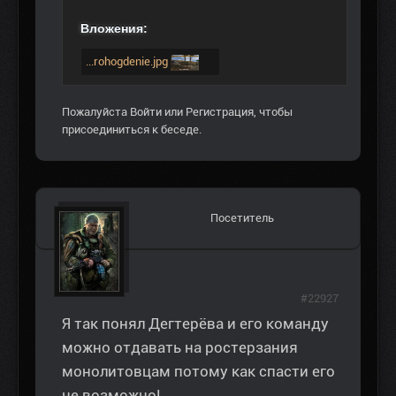
Вложения:
...rohogdenie.jpg
Пожалуйста
Войти
или
Регистрация
, чтобы
присоединиться к беседе.
Посетитель
#22927
Я так понял Дегтерёва и его команду
можно отдавать на ростерзания
монолитовцам потому как спасти его
не возможно!