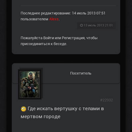
Последнее редактирование: 14 июль 2013 07:51
пользователем
Alexs
.
13 июль 2013 21:01
Пожалуйста
Войти
или
Регистрация
, чтобы
присоединиться к беседе.
Посетитель
#22932
Где искать вертушку с телами в
мертвом городе