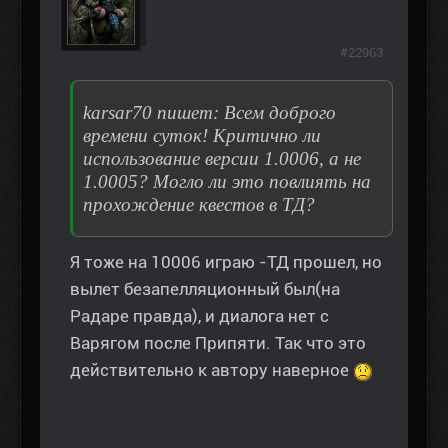
#22963
karsar70 пишет: Всем доброго
времени суток! Критично ли
использование версии 1.0006, а не
1.0005? Могло ли это повлиять на
прохождение квестов в ТД?
Я тоже на 10006 играю -ТД прошел, но
вылет безапелляционный был(на
Радаре правда), и диалога нет с
Варягом после Припяти. Так что это
действительно к автору наверное