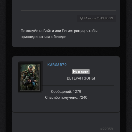
14 июль 2013 06:33
Пожалуйста
Войти
или
Регистрация
, чтобы
присоединиться к беседе.
KARSAR70
Не в сети
ВЕТЕРАН ЗOНЫ
Сообщений: 1279
Спасибо получено: 7240
#22958