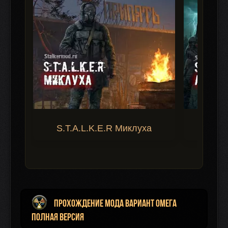
S.T.A.L.K.E.R Миклуха
S.T.A.
Прохождение мода Вариант Омега
Полная версия