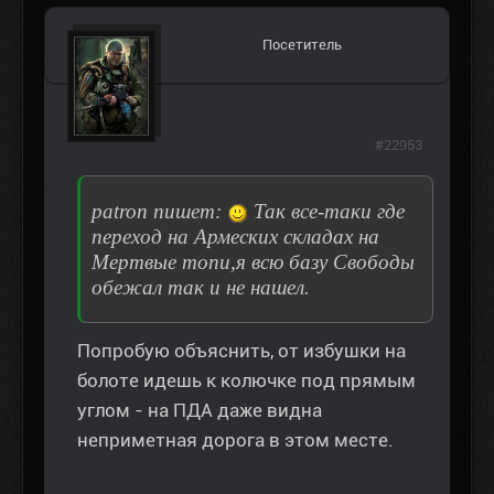
Посетитель
#22953
patron пишет:
Так все-таки где
переход на Армеских складах на
Мертвые топи,я всю базу Свободы
обежал так и не нашел.
Попробую объяснить, от избушки на
болоте идешь к колючке под прямым
углом - на ПДА даже видна
неприметная дорога в этом месте.