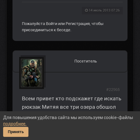
14 июль 2013 07:26
Пожалуйста
Войти
или
Регистрация
, чтобы
присоединиться к беседе.
Посетитель
#22965
Всем привет кто подскажет где искать
рюкзак Митяя все три озера обошол
но не нашол?
Для повышения удобства сайта мы используем cookie-файлы
подробнее.
Принять