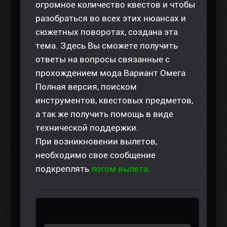
огромное количество квестов и чтобы
разобраться во всех этих нюансах и
сюжетных поворотах, создана эта
тема. Здесь Вы сможете получить
ответы на вопросы связанные с
прохождением мода Вариант Омега
Полная версия, поиском
инструментов, квестовых предметов,
а так же получить помощь в виде
технической поддержки.
При возникновении вылетов,
необходимо свое сообщение
подкреплять
логом вылета
.