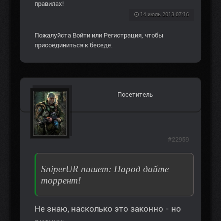
правилах!
14 июль 2013 07:16
Пожалуйста
Войти
или
Регистрация
, чтобы
присоединиться к беседе.
Посетитель
#22959
SniperUR пишет: Народ дайте
торрент!
Не знаю, насколько это законно - но