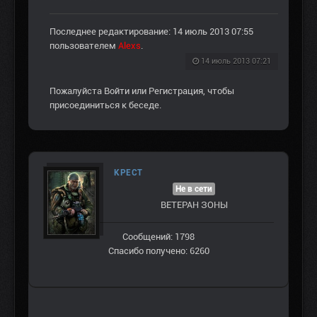
Последнее редактирование: 14 июль 2013 07:55
пользователем
Alexs
.
14 июль 2013 07:21
Пожалуйста
Войти
или
Регистрация
, чтобы
присоединиться к беседе.
КРЕСТ
Не в сети
ВЕТЕРАН ЗOНЫ
Сообщений: 1798
Спасибо получено: 6260